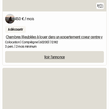
3
450 € / mois
A découvrir
Chambres Meublées à louer dans un appartement coeur centre v
Colocation | Compiègne (60200) | 12 M2
3 pers. | 2 mois minimum
Voir l'annonce