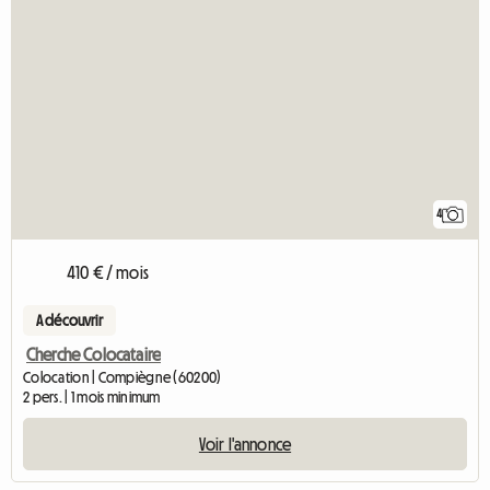
4
410 € / mois
A découvrir
Cherche Colocataire
Colocation | Compiègne (60200)
2 pers. | 1 mois minimum
Voir l'annonce