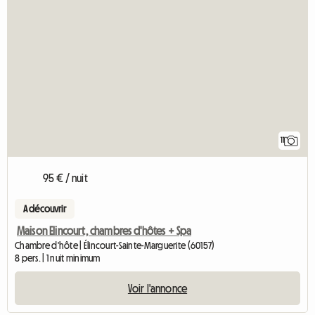
11
95 € / nuit
A découvrir
Maison Elincourt, chambres d'hôtes + Spa
Chambre d'hôte | Élincourt-Sainte-Marguerite (60157)
8 pers. | 1 nuit minimum
Voir l'annonce