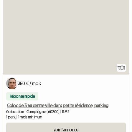
11
350 € / mois
Réponse rapide
Coloc de 3 au centre ville dans petite résidence, parking
Colocation | Compiègne (60200) | 11 M2
1 pers. | 1 mois minimum
Voir l'annonce