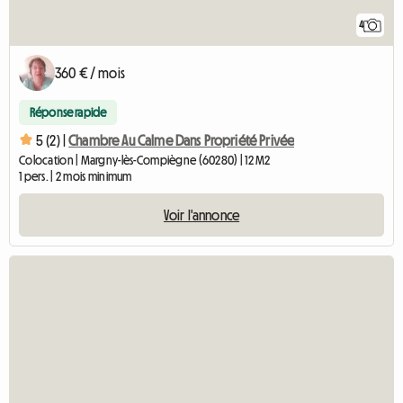
4
360 € / mois
Réponse rapide
5 (2) |
Chambre Au Calme Dans Propriété Privée
Colocation | Margny-lès-Compiègne (60280) | 12 M2
1 pers. | 2 mois minimum
Voir l'annonce