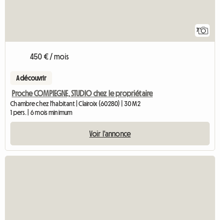
7
450 € / mois
A découvrir
Proche COMPIEGNE, STUDIO chez le propriétaire
Chambre chez l'habitant | Clairoix (60280) | 30 M2
1 pers. | 6 mois minimum
Voir l'annonce