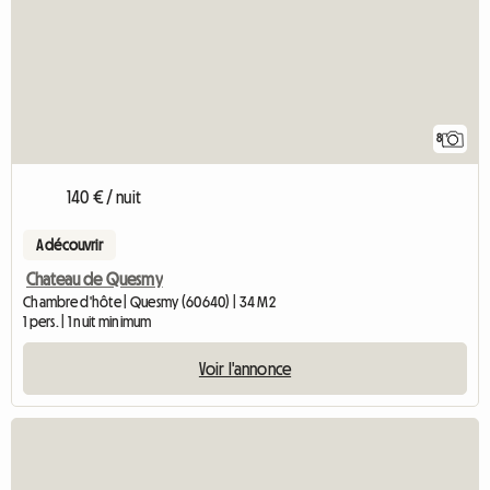
8
140 € / nuit
A découvrir
Chateau de Quesmy
Chambre d'hôte | Quesmy (60640) | 34 M2
1 pers. | 1 nuit minimum
Voir l'annonce