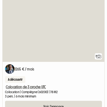
7
1265 € / mois
A découvrir
Colocation de 3 proche UTC
Colocation | Compiègne (60200) | 78 M2
3 pers. | 6 mois minimum
Voir l'annonce