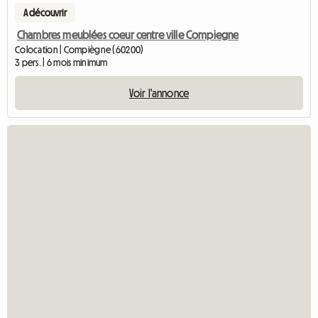
A découvrir
Chambres meublées coeur centre ville Compiegne
Colocation | Compiègne (60200)
3 pers. | 6 mois minimum
Voir l'annonce