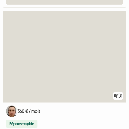
13
360 € / mois
Réponse rapide