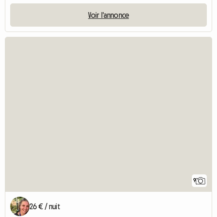
Voir l'annonce
9
26 € / nuit