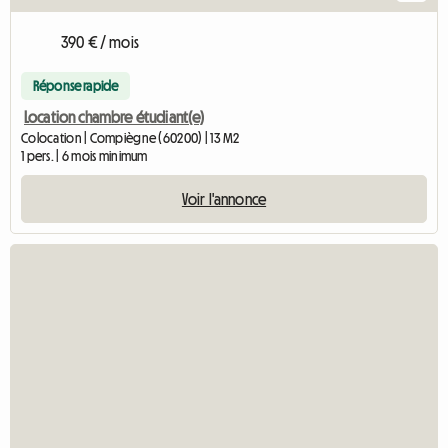
390 € / mois
Réponse rapide
Location chambre étudiant(e)
Colocation | Compiègne (60200) | 13 M2
1 pers. | 6 mois minimum
Voir l'annonce