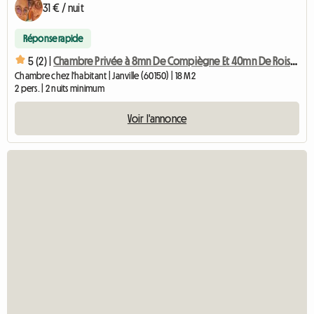
31 € / nuit
Réponse rapide
5 (2) |
Chambre Privée à 8mn De Compiègne Et 40mn De Roissy Cdg
Chambre chez l'habitant | Janville (60150) | 18 M2
2 pers. | 2 nuits minimum
Voir l'annonce