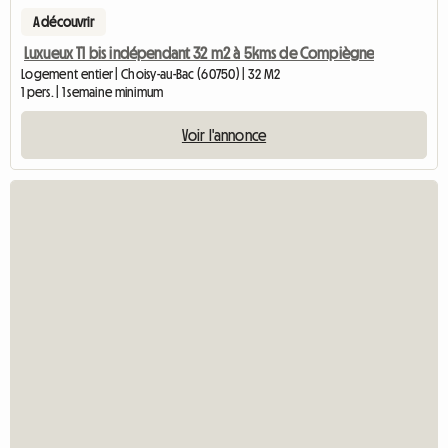
A découvrir
Luxueux T1 bis indépendant 32 m2 à 5kms de Compiègne
Logement entier | Choisy-au-Bac (60750) | 32 M2
1 pers. | 1 semaine minimum
Voir l'annonce