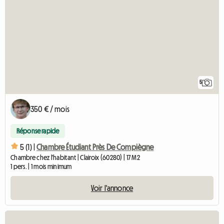
5
350 € / mois
Réponse rapide
5 (1) |
Chambre Étudiant Près De Compiègne
Chambre chez l'habitant | Clairoix (60280) | 17 M2
1 pers. | 1 mois minimum
Voir l'annonce