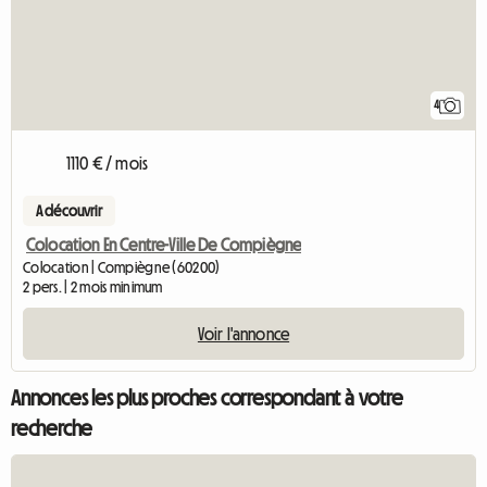
4
1110 € / mois
A découvrir
Colocation En Centre-Ville De Compiègne
Colocation | Compiègne (60200)
2 pers. | 2 mois minimum
Voir l'annonce
Annonces les plus proches correspondant à votre
recherche