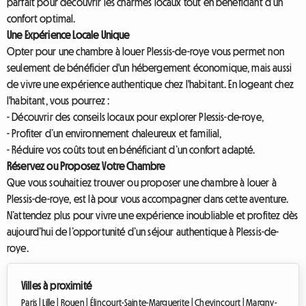
parfait pour découvrir les charmes locaux tout en bénéficiant d’un
confort optimal.
Une Expérience Locale Unique
Opter pour une chambre à louer Plessis-de-roye vous permet non
seulement de bénéficier d'un hébergement économique, mais aussi
de vivre une expérience authentique chez l'habitant. En logeant chez
l'habitant, vous pourrez :
- Découvrir des conseils locaux pour explorer Plessis-de-roye,
- Profiter d’un environnement chaleureux et familial,
- Réduire vos coûts tout en bénéficiant d’un confort adapté.
Réservez ou Proposez Votre Chambre
Que vous souhaitiez trouver ou proposer une chambre à louer à
Plessis-de-roye, est là pour vous accompagner dans cette aventure.
N’attendez plus pour vivre une expérience inoubliable et profitez dès
aujourd’hui de l’opportunité d’un séjour authentique à Plessis-de-
roye.
Villes à proximité
Paris |
Lille |
Rouen |
Élincourt-Sainte-Marguerite |
Chevincourt |
Margny-