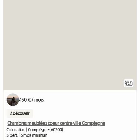
9
450 € / mois
A découvrir
Chambres meublées coeur centre ville Compiegne
Colocation | Compiègne (60200)
3 pers. | 6 mois minimum