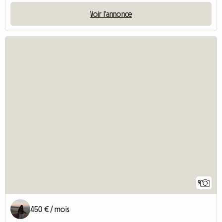
Voir l'annonce
9
450 € / mois