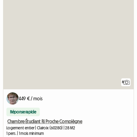
8
449 € / mois
Réponse rapide
Chambre Étudiant Rj Proche Compiègne
Logement entier | Clairoix (60280) | 28 M2
1 pers. | 1 mois minimum