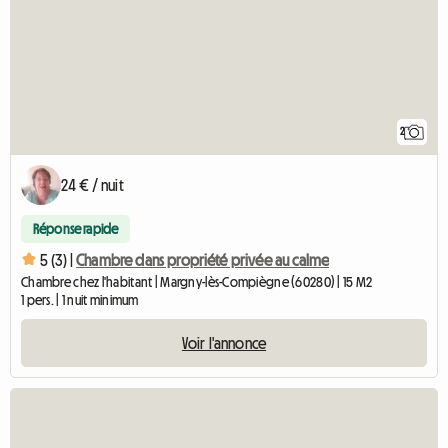
2
24 € / nuit
Réponse rapide
5 (3) |
Chambre dans propriété privée au calme
Chambre chez l'habitant | Margny-lès-Compiègne (60280) | 15 M2
1 pers. | 1 nuit minimum
Voir l'annonce