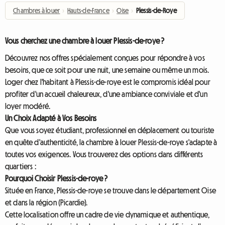
Chambres à louer
›
Hauts-de-France
›
Oise
›
Plessis-de-Roye
Vous cherchez une chambre à louer Plessis-de-roye ?
Découvrez nos offres spécialement conçues pour répondre à vos
besoins, que ce soit pour une nuit, une semaine ou même un mois.
Loger chez l'habitant à Plessis-de-roye est le compromis idéal pour
profiter d'un accueil chaleureux, d'une ambiance conviviale et d'un
loyer modéré.
Un Choix Adapté à Vos Besoins
Que vous soyez étudiant, professionnel en déplacement ou touriste
en quête d'authenticité, la chambre à louer Plessis-de-roye s'adapte à
toutes vos exigences. Vous trouverez des options dans différents
quartiers :
Pourquoi Choisir Plessis-de-roye ?
Située en France, Plessis-de-roye se trouve dans le département Oise
et dans la région (Picardie).
Cette localisation offre un cadre de vie dynamique et authentique,