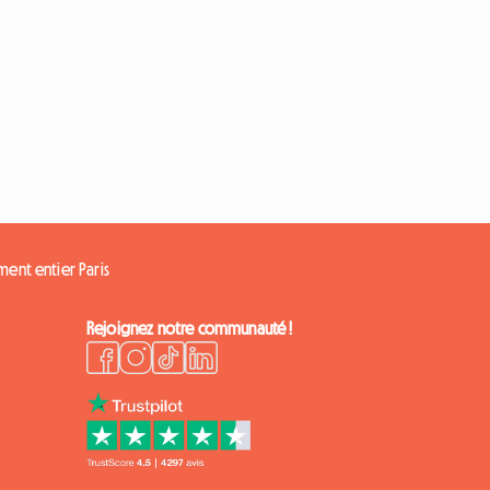
ent entier Paris
Rejoignez notre communauté !