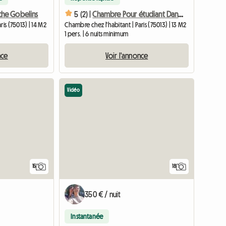
he Gobelins
5 (2) |
Chambre Pour étudiant Dans Quartier Calme, Proche Transports
is (75013) | 14 M2
Chambre chez l'habitant | Paris (75013) | 13 M2
1 pers. | 6 nuits minimum
nce
Voir l'annonce
Vidéo
15
18
350 € / nuit
Instantanée