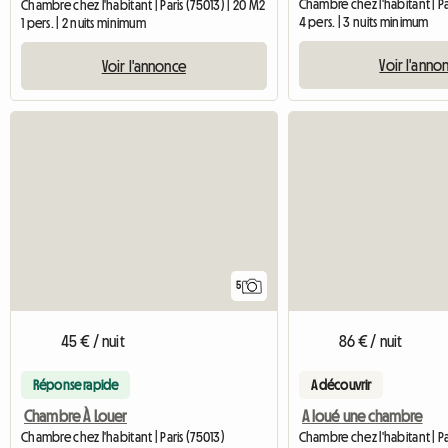
Chambre chez l'habitant | Pa
Chambre chez l'habitant | Paris (75013) | 20 M2
4 pers. | 3 nuits minimum
1 pers. | 2 nuits minimum
Voir l'anno
Voir l'annonce
5
45 € / nuit
86 € / nuit
Réponse rapide
A découvrir
Chambre À Louer
A loué une chambre
Chambre chez l'habitant | Paris (75013)
Chambre chez l'habitant | Pa