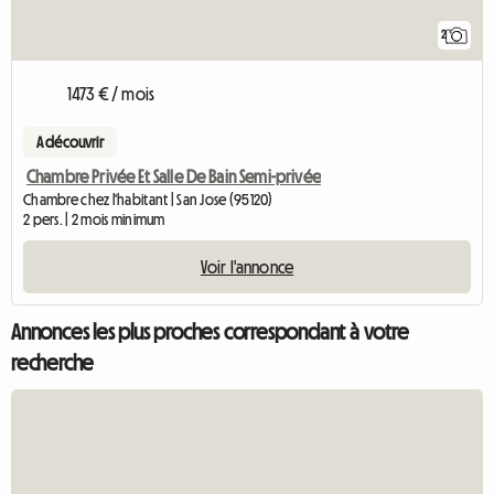
2
1473 € / mois
A découvrir
Chambre Privée Et Salle De Bain Semi-privée
Chambre chez l'habitant | San Jose (95120)
2 pers. | 2 mois minimum
Voir l'annonce
Annonces les plus proches correspondant à votre
recherche