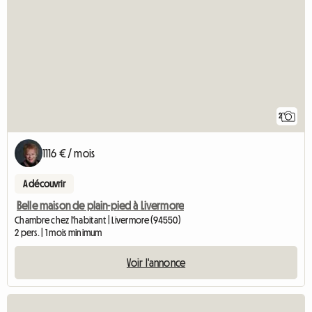
2
1116 € / mois
A découvrir
Belle maison de plain-pied à Livermore
Chambre chez l'habitant | Livermore (94550)
2 pers. | 1 mois minimum
Voir l'annonce