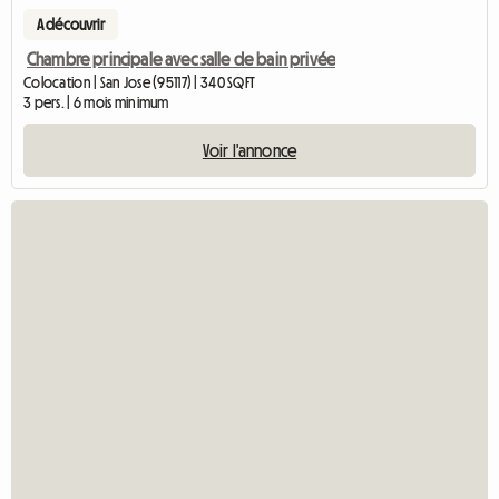
A découvrir
Chambre principale avec salle de bain privée
Colocation | San Jose (95117) | 340 SQFT
3 pers. | 6 mois minimum
Voir l'annonce