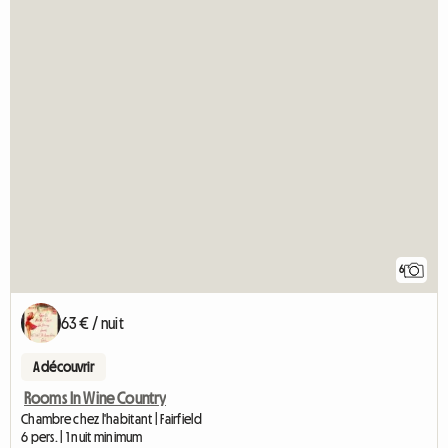
6
63 € / nuit
A découvrir
Rooms In Wine Country
Chambre chez l'habitant | Fairfield
6 pers. | 1 nuit minimum