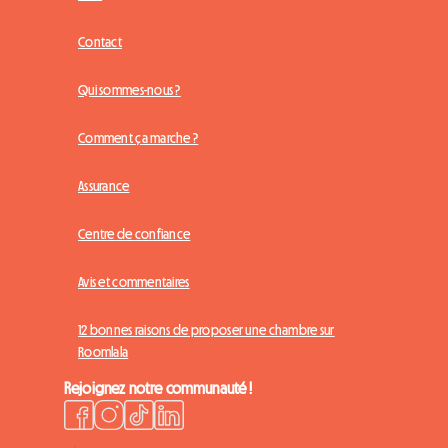
Contact
Qui sommes-nous ?
Comment ça marche ?
Assurance
Centre de confiance
Avis et commentaires
12 bonnes raisons de proposer une chambre sur
Roomlala
Rejoignez notre communauté !