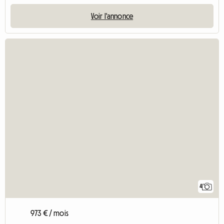
Voir l'annonce
4
973 € / mois