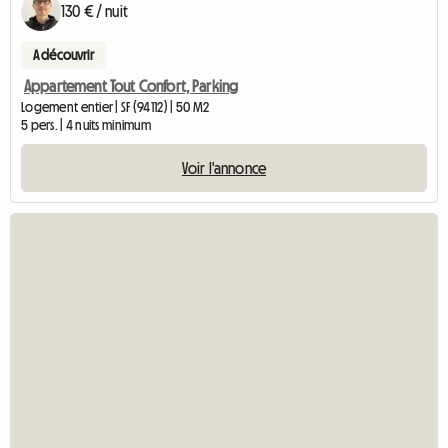
130 € / nuit
A découvrir
Appartement Tout Confort, Parking
Logement entier | SF (94112) | 50 M2
5 pers. | 4 nuits minimum
Voir l'annonce