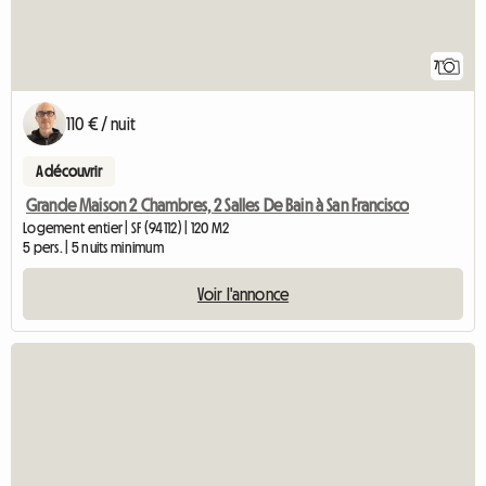
7
110 € / nuit
A découvrir
Grande Maison 2 Chambres, 2 Salles De Bain à San Francisco
Logement entier | SF (94112) | 120 M2
5 pers. | 5 nuits minimum
Voir l'annonce