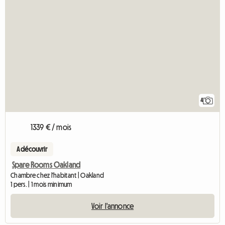
4
1339 € / mois
A découvrir
Spare Rooms Oakland
Chambre chez l'habitant | Oakland
1 pers. | 1 mois minimum
Voir l'annonce