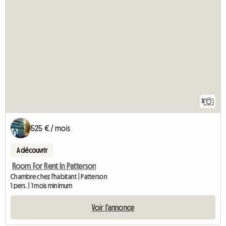
3
525 € / mois
A découvrir
Room For Rent In Patterson
Chambre chez l'habitant | Patterson
1 pers. | 1 mois minimum
Voir l'annonce