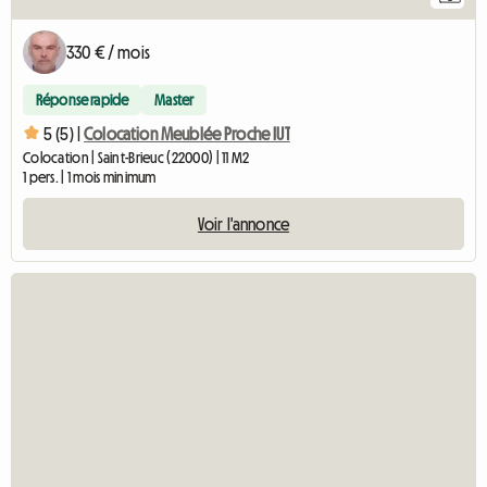
330 € / mois
Réponse rapide
Master
5 (5) |
Colocation Meublée Proche IUT
Colocation | Saint-Brieuc (22000) | 11 M2
1 pers. | 1 mois minimum
Voir l'annonce