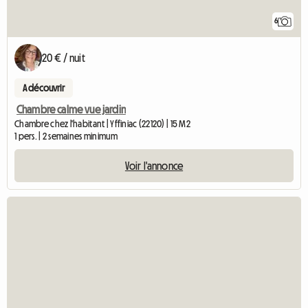
6
20 € / nuit
A découvrir
Chambre calme vue jardin
Chambre chez l'habitant | Yffiniac (22120) | 15 M2
1 pers. | 2 semaines minimum
Voir l'annonce