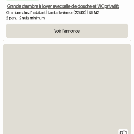
Grande chambre à loyer avec salle de douche et WC privatifs
Chambre chez l'habitant | Lamballe-Armor (22400) | 35 M2
2 pers. | 2 nuits minimum
Voir l'annonce
4