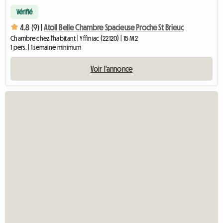
Vérifié
4.8 (9) |
Atoll Belle Chambre Spacieuse Proche St Brieuc
Chambre chez l'habitant | Yffiniac (22120) | 15 M2
1 pers. | 1 semaine minimum
Voir l'annonce