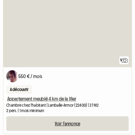
5
550 € / mois
A découvrir
Appartement meublé 4 km de la Mer
Chambre chez l'habitant | Lamballe-Armor (22400) | 27 M2
2 pers. | 1 mois minimum
Voir l'annonce