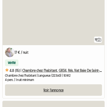
12
17 € / nuit
Vérifié
4.8 (15) |
Chambre chez l'habitant, GR34, Rés. Nat Baie De Saint-Brieuc
Chambre chez l'habitant | Langueux (22360) | 10 M2
4 pers. | 1 nuit minimum
Voir l'annonce