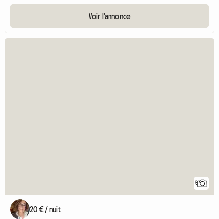
Voir l'annonce
5
20 € / nuit