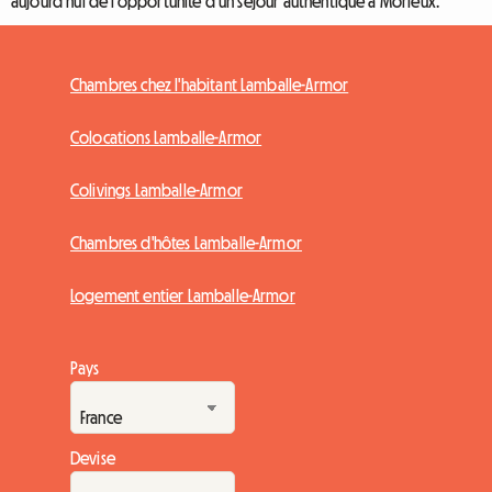
aujourd’hui de l’opportunité d’un séjour authentique à Morieux.
Chambres chez l'habitant Lamballe-Armor
Colocations Lamballe-Armor
Colivings Lamballe-Armor
Chambres d'hôtes Lamballe-Armor
Logement entier Lamballe-Armor
Pays
Devise