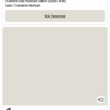
Chambre chez l'habitant | Hillion (22120) | 18 M2
1 pers. | 1 semaine minimum
Voir l'annonce
4