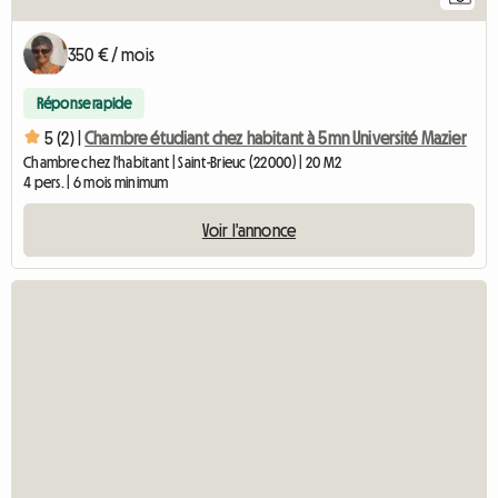
350 € / mois
Réponse rapide
5 (2) |
Chambre étudiant chez habitant à 5mn Université Mazier
Chambre chez l'habitant | Saint-Brieuc (22000) | 20 M2
4 pers. | 6 mois minimum
Voir l'annonce