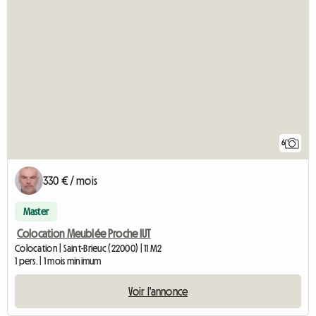
6
330 € / mois
Master
Colocation Meublée Proche IUT
Colocation | Saint-Brieuc (22000) | 11 M2
1 pers. | 1 mois minimum
Voir l'annonce