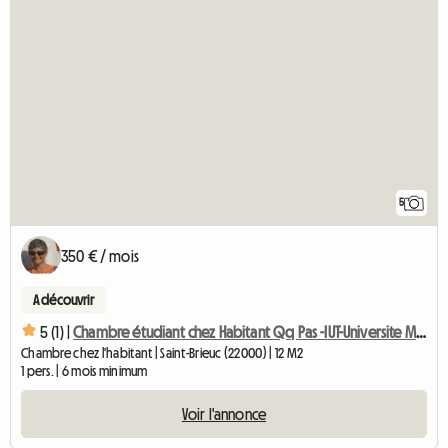
5
350 € / mois
A découvrir
5 (1) |
Chambre étudiant chez Habitant Qq Pas -IUT-Universite Mazier
Chambre chez l'habitant | Saint-Brieuc (22000) | 12 M2
1 pers. | 6 mois minimum
Voir l'annonce