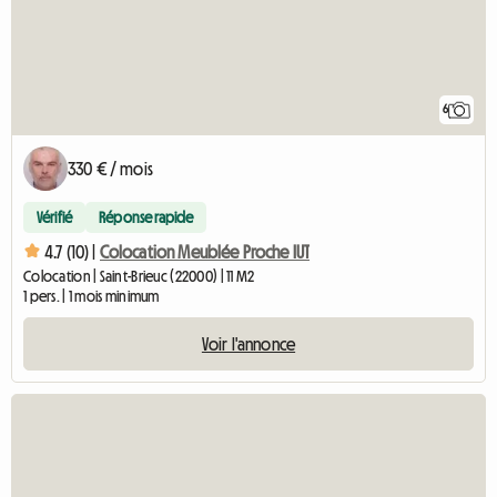
6
330 € / mois
Vérifié
Réponse rapide
4.7 (10) |
Colocation Meublée Proche IUT
Colocation | Saint-Brieuc (22000) | 11 M2
1 pers. | 1 mois minimum
Voir l'annonce