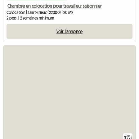
Chambre en colocation pour travailleur saisonnier
Colocation | Saint-Brieuc (22000) | 20 M2
2 pers. | 2 semaines minimum
Voir l'annonce
6