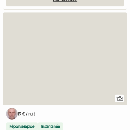
5
19 € / nuit
Réponse rapide
Instantanée