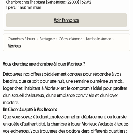
Chambre chez l'habitant | Saint-Brieuc (22000) | 62 M2
1 pers. | 1 nuit minimum
Voir l'annonce
Chambres à louer
›
Bretagne
›
Côtes-d'Armor
›
Lamballe-Armor
›
Morieux
Vous cherchez une chambre à louer Morieux ?
Découvrez nos offres spécialement conçues pour répondre à vos
besoins, que ce soit pour une nuit, une semaine ou même un mois.
Loger chez l'habitant à Morieux est le compromis idéal pour profiter
d'un accueil chaleureux, d'une ambiance conviviale et d'un loyer
modéré.
Un Choix Adapté à Vos Besoins
Que vous soyez étudiant, professionnel en déplacement ou touriste
en quête d'authenticité, la chambre à louer Morieux s'adapte à toutes
vos exigences. Vous trouverez des options dans différents quartiers :