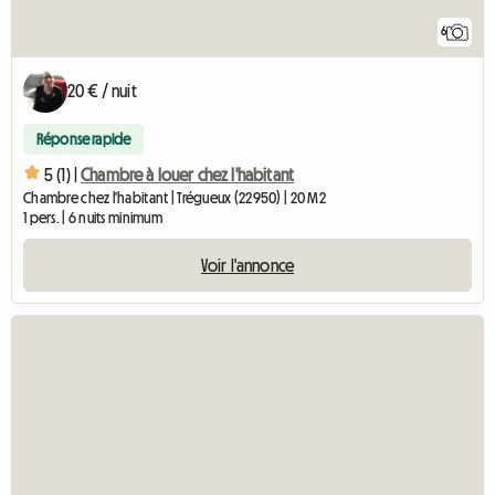
6
20 € / nuit
Réponse rapide
5 (1) |
Chambre à louer chez l'habitant
Chambre chez l'habitant | Trégueux (22950) | 20 M2
1 pers. | 6 nuits minimum
Voir l'annonce