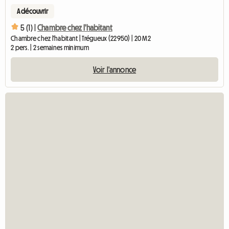
A découvrir
5 (1) |
Chambre chez l'habitant
Chambre chez l'habitant | Trégueux (22950) | 20 M2
2 pers. | 2 semaines minimum
Voir l'annonce