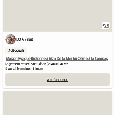
9
100 € / nuit
A découvrir
Maison Typique Bretonne à 5km De La Mer Au Calme à La Campag
Logement entier | Saint-Alban (22400) | 70 M2
6 pers. | 1 semaine minimum
Voir l'annonce