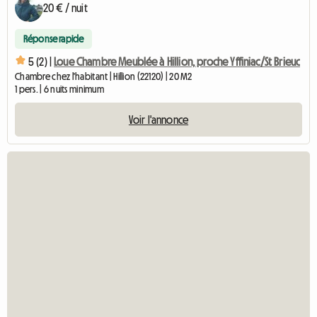
20 € / nuit
Réponse rapide
5 (2) |
Loue Chambre Meublée à Hillion, proche Yffiniac/St Brieuc
Chambre chez l'habitant | Hillion (22120) | 20 M2
1 pers. | 6 nuits minimum
Voir l'annonce