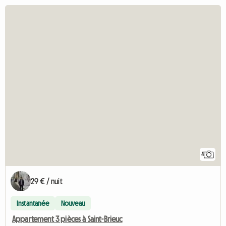
4
29 € / nuit
Instantanée
Nouveau
Appartement 3 pièces à Saint-Brieuc