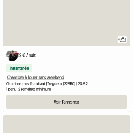
6
12 € / nuit
Instantanée
Chambre à louer sans weekend
Chambre chez l'habitant | Trégueux (22950) | 20 M2
1 pers. | 2 semaines minimum
Voir l'annonce