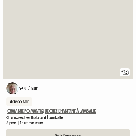
12
69 € / nuit
A découvrir
CHAMBRE ROMANTIQUE CHEZ L’HABITANT À LAMBALLE
Chambre chez l'habitant | Lamballe
4 pers. | 1 nuit minimum
Voir l'annonce