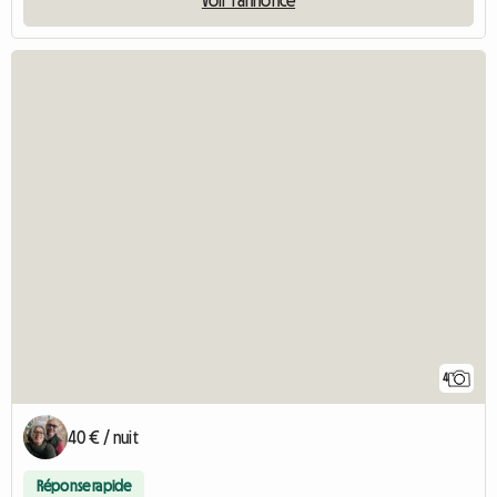
4
40 € / nuit
Réponse rapide