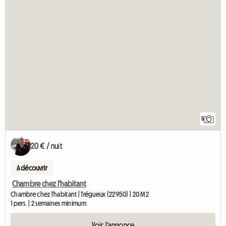
5
20 € / nuit
A découvrir
Chambre chez l'habitant
Chambre chez l'habitant | Trégueux (22950) | 20 M2
1 pers. | 2 semaines minimum
Voir l'annonce