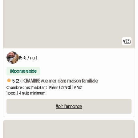
6
15 € / nuit
Réponse rapide
5 (2) |
CHAMBRE vue mer dans maison familiale
Chambre chez l'habitant | Plérin (22190) | 9 M2
1 pers. | 4 nuits minimum
Voir l'annonce