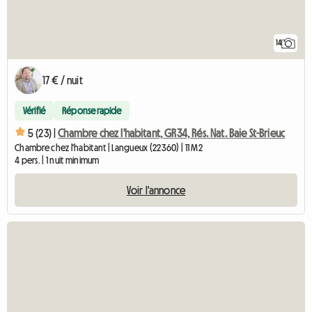
14
17 € / nuit
Vérifié
Réponse rapide
5 (23) |
Chambre chez l'habitant, GR34, Rés. Nat. Baie St-Brieuc
Chambre chez l'habitant | Langueux (22360) | 11 M2
4 pers. | 1 nuit minimum
Voir l'annonce