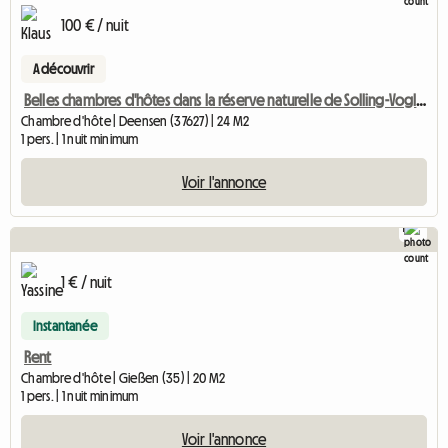
100 € / nuit
A découvrir
Belles chambres d'hôtes dans la réserve naturelle de Solling-Vogler
Chambre d'hôte | Deensen (37627) | 24 M2
1 pers. | 1 nuit minimum
Voir l'annonce
1
1 € / nuit
Instantanée
Rent
Chambre d'hôte | Gießen (35) | 20 M2
1 pers. | 1 nuit minimum
Voir l'annonce