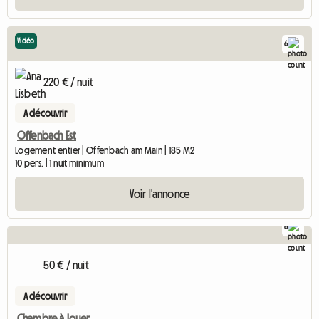
Vidéo
6
220 € / nuit
A découvrir
Offenbach Est
Logement entier | Offenbach am Main | 185 M2
10 pers. | 1 nuit minimum
Voir l'annonce
6
50 € / nuit
A découvrir
Chambre à louer