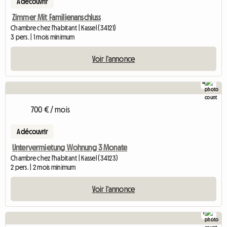
A découvrir
Zimmer Mit Familienanschluss
Chambre chez l'habitant | Kassel (34121)
3 pers. | 1 mois minimum
Voir l'annonce
4
700 € / mois
A découvrir
Untervermietung Wohnung 3 Monate
Chambre chez l'habitant | Kassel (34123)
2 pers. | 2 mois minimum
Voir l'annonce
7