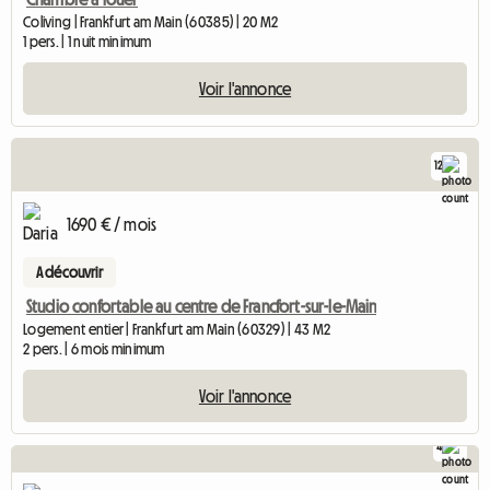
Coliving | Frankfurt am Main (60385) | 20 M2
1 pers. | 1 nuit minimum
Voir l'annonce
12
1690 € / mois
A découvrir
Studio confortable au centre de Francfort-sur-le-Main
Logement entier | Frankfurt am Main (60329) | 43 M2
2 pers. | 6 mois minimum
Voir l'annonce
4