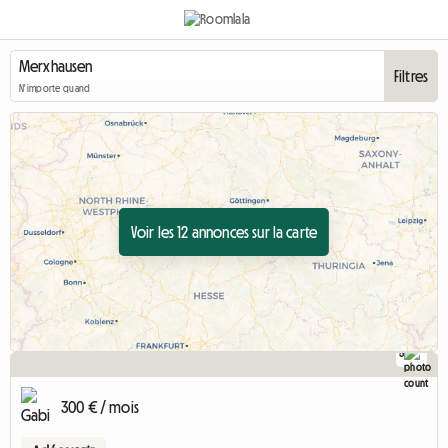
Filtres
N'importe quand
Voir les 12 annonces sur la carte
5
300 € / mois