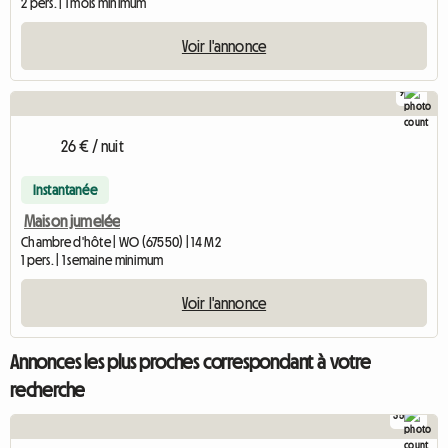
2 pers. | 1 mois minimum
Voir l'annonce
9
26 € / nuit
Instantanée
Maison jumelée
Chambre d'hôte | WO (67550) | 14 M2
1 pers. | 1 semaine minimum
Voir l'annonce
Annonces les plus proches correspondant à votre
recherche
35