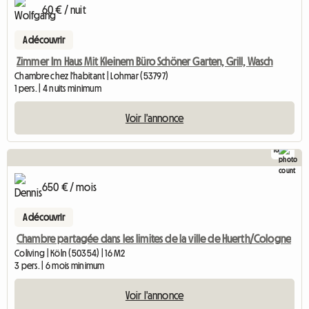
60 € / nuit
A découvrir
Zimmer Im Haus Mit Kleinem Büro Schöner Garten, Grill, Wasch
Chambre chez l'habitant | Lohmar (53797)
1 pers. | 4 nuits minimum
Voir l'annonce
16
650 € / mois
A découvrir
Chambre partagée dans les limites de la ville de Huerth/Cologne
Coliving | Köln (50354) | 16 M2
3 pers. | 6 mois minimum
Voir l'annonce