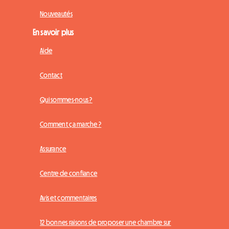
Nouveautés
En savoir plus
Aide
Contact
Qui sommes-nous ?
Comment ça marche ?
Assurance
Centre de confiance
Avis et commentaires
12 bonnes raisons de proposer une chambre sur