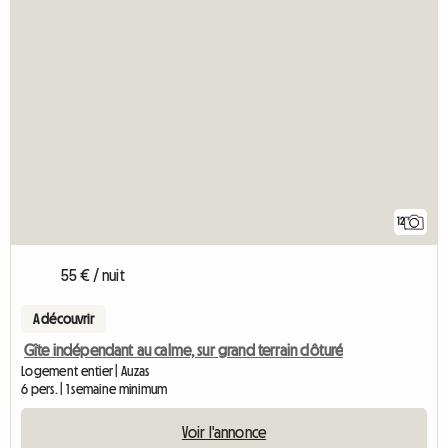
12
55 € / nuit
A découvrir
Gîte indépendant au calme, sur grand terrain clôturé
Logement entier | Auzas
6 pers. | 1 semaine minimum
Voir l'annonce