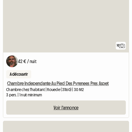
10
42 € / nuit
A découvrir
Chambre Independante Au Pied Des Pyrenees Pres Aspet
Chambre chez l'habitant | Rouede (31160) | 30 M2
3 pers. | 1 nuit minimum
Voir l'annonce