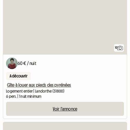
10
60 € / nuit
A découvrir
Gîte à louer aux pieds des pyrénées
Logement entier | Landorthe (31800)
6 pers. | 1 nuit minimum
Voir l'annonce