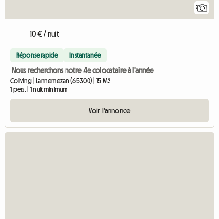
7
10 € / nuit
Réponse rapide
Instantanée
Nous recherchons notre 4e colocataire à l'année
Coliving | Lannemezan (65300) | 15 M2
1 pers. | 1 nuit minimum
Voir l'annonce