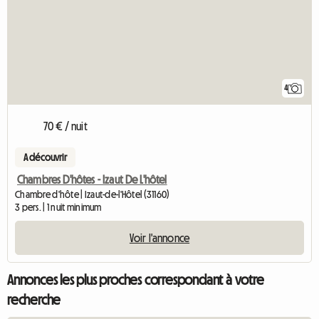
4
70 € / nuit
A découvrir
Chambres D'hôtes - Izaut De L'hôtel
Chambre d'hôte | Izaut-de-l'Hôtel (31160)
3 pers. | 1 nuit minimum
Voir l'annonce
Annonces les plus proches correspondant à votre
recherche