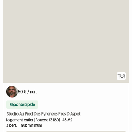
11
50 € / nuit
Réponse rapide
Studio Au Pied Des Pyrenees Pres D Aspet
Logement entier | Rouede (31160) | 45 M2
3 pers. | 1 nuit minimum