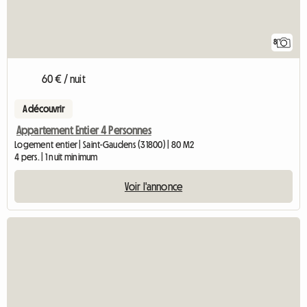
8
60 € / nuit
A découvrir
Appartement Entier 4 Personnes
Logement entier | Saint-Gaudens (31800) | 80 M2
4 pers. | 1 nuit minimum
Voir l'annonce