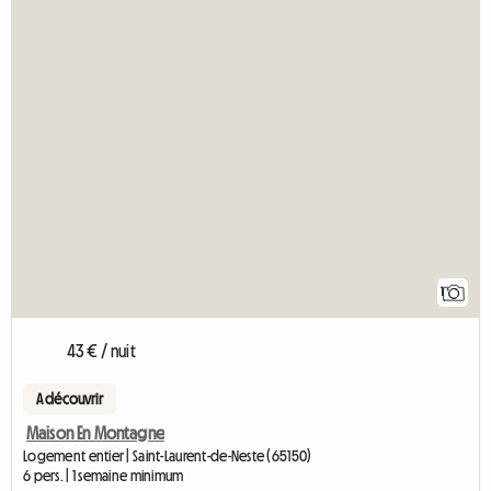
1
43 € / nuit
A découvrir
Maison En Montagne
Logement entier | Saint-Laurent-de-Neste (65150)
6 pers. | 1 semaine minimum