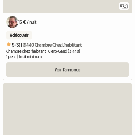
5
15 € / nuit
A découvrir
5 (3) |
31440 Chambre Chez L’habtitant
Chambre chez l'habitant | Cierp-Gaud (31440)
1 pers. | 1 nuit minimum
Voir l'annonce