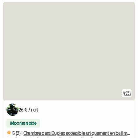
3
26 € / nuit
Réponse rapide
5 (2) |
Chambre dans Duplex accessible uniquement en bail mobilité