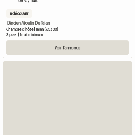
65 € / nuit
A découvrir
L'Ancien Moulin De Tajan
Chambre d'hôte | Tajan (65300)
3 pers. | 1 nuit minimum
Voir l'annonce