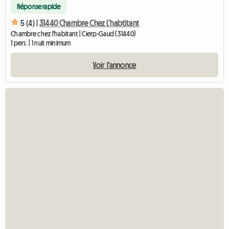
Réponse rapide
5 (4) |
31440 Chambre Chez L’habtitant
Chambre chez l'habitant | Cierp-Gaud (31440)
1 pers. | 1 nuit minimum
Voir l'annonce