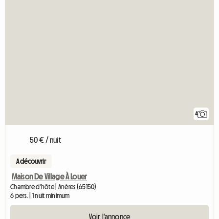
4
50 € / nuit
A découvrir
Maison De Village À Louer
Chambre d'hôte | Anères (65150)
6 pers. | 1 nuit minimum
Voir l'annonce