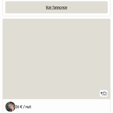
Voir l'annonce
9
26 € / nuit