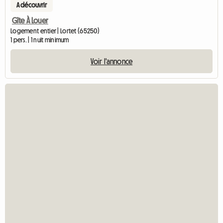
A découvrir
Gîte À Louer
Logement entier | Lortet (65250)
1 pers. | 1 nuit minimum
Voir l'annonce