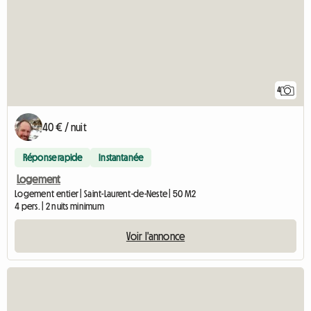
4
40 € / nuit
Réponse rapide
Instantanée
Logement
Logement entier | Saint-Laurent-de-Neste | 50 M2
4 pers. | 2 nuits minimum
Voir l'annonce