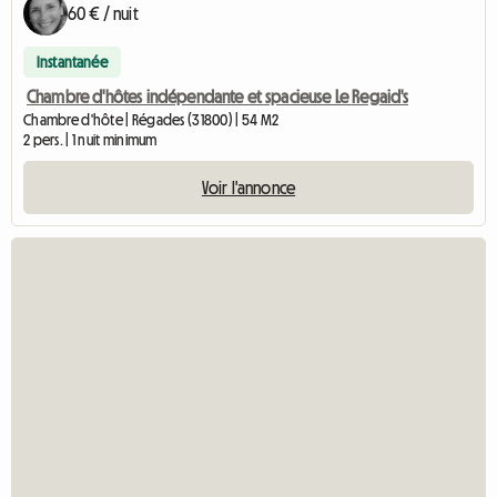
60 € / nuit
Instantanée
Chambre d'hôtes indépendante et spacieuse Le Regaid's
Chambre d'hôte | Régades (31800) | 54 M2
2 pers. | 1 nuit minimum
Voir l'annonce