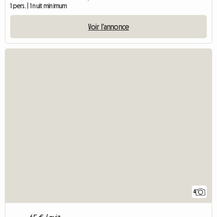
1 pers. | 1 nuit minimum
Voir l'annonce
4