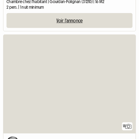
Chambre chez l'habitant | Gourdan-Polignan (31210) | 16 M2
2 pers. | 1 nuit minimum
Voir l'annonce
13