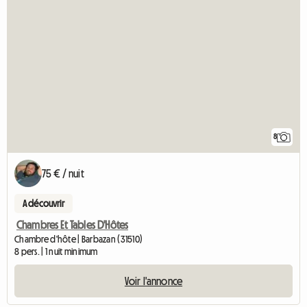
8
75 € / nuit
A découvrir
Chambres Et Tables D'Hôtes
Chambre d'hôte | Barbazan (31510)
8 pers. | 1 nuit minimum
Voir l'annonce