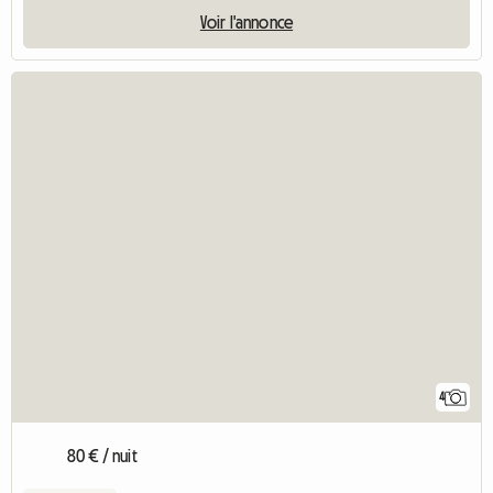
Voir l'annonce
4
80 € / nuit