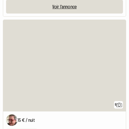
Voir l'annonce
5
15 € / nuit