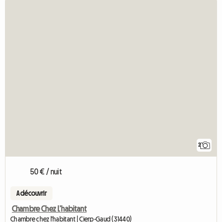
2
50 € / nuit
A découvrir
Chambre Chez L’habitant
Chambre chez l'habitant | Cierp-Gaud (31440)