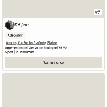
15
77 € / nuit
A découvrir
Yourtes, Vue Sur Les Pyrénée, Piscine
Logement entier | Gensac-de-Boulogne | 35 M2
6 pers. | 1 nuit minimum
Voir l'annonce