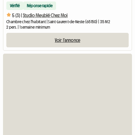
Vérifié
Réponse rapide
5 (3) |
Studio Meublé Chez Moi
Chambre chez l'habitant | Saint-Laurent-de-Neste (65150) | 35 M2
2 pers. | 1 semaine minimum
Voir l'annonce