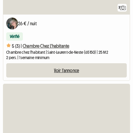
3
26 € / nuit
Vérifié
5 (3) |
Chambre Chez L'habitante
Chambre chez l'habitant | Saint-Laurent-de-Neste (65150) | 25 M2
2 pers. | 1 semaine minimum
Voir l'annonce