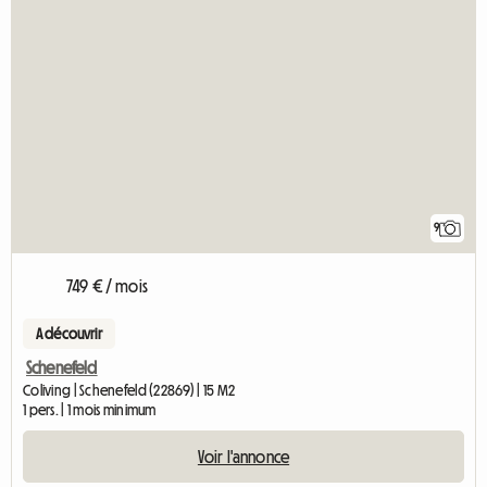
9
749 € / mois
A découvrir
Schenefeld
Coliving | Schenefeld (22869) | 15 M2
1 pers. | 1 mois minimum
Voir l'annonce