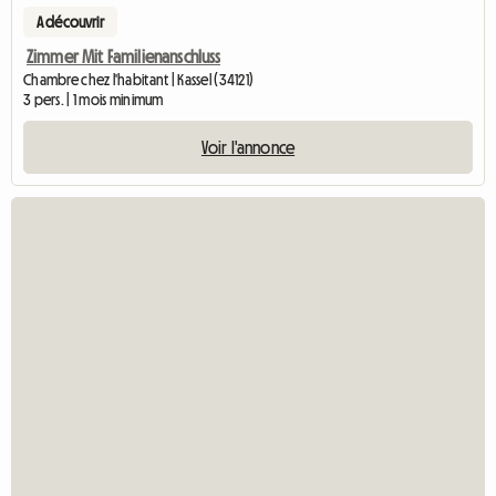
A découvrir
Zimmer Mit Familienanschluss
Chambre chez l'habitant | Kassel (34121)
3 pers. | 1 mois minimum
Voir l'annonce