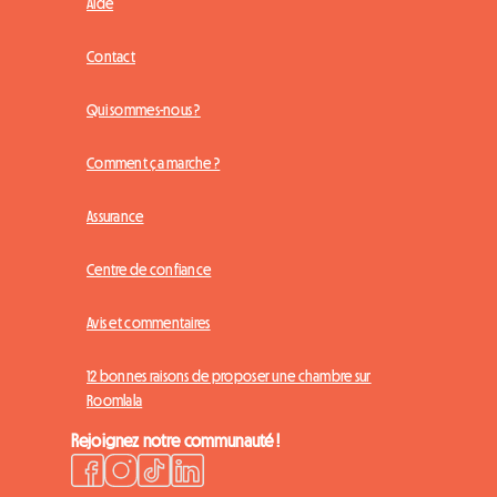
Aide
Contact
Qui sommes-nous ?
Comment ça marche ?
Assurance
Centre de confiance
Avis et commentaires
12 bonnes raisons de proposer une chambre sur
Roomlala
Rejoignez notre communauté !