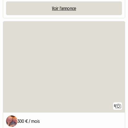
Voir l'annonce
5
300 € / mois