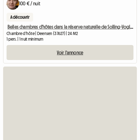
100 € / nuit
A découvrir
Belles chambres d'hôtes dans la réserve naturelle de Solling-Vogler
Chambre d'hôte | Deensen (37627) | 24 M2
1 pers. | 1 nuit minimum
Voir l'annonce