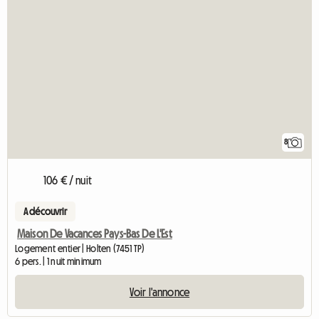
8
106 € / nuit
A découvrir
Maison De Vacances Pays-Bas De L'Est
Logement entier | Holten (7451 TP)
6 pers. | 1 nuit minimum
Voir l'annonce