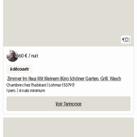
4
60 € / nuit
A découvrir
Zimmer Im Haus Mit Kleinem Büro Schöner Garten, Grill, Wasch
Chambre chez l'habitant | Lohmar (53797)
1 pers. | 4 nuits minimum
Voir l'annonce