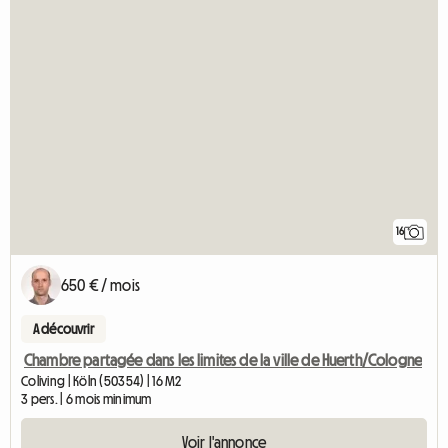
16
650 € / mois
A découvrir
Chambre partagée dans les limites de la ville de Huerth/Cologne
Coliving | Köln (50354) | 16 M2
3 pers. | 6 mois minimum
Voir l'annonce