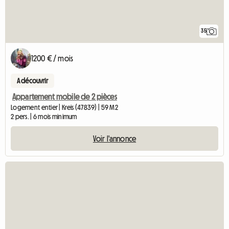
35
1200 € / mois
A découvrir
Appartement mobile de 2 pièces
Logement entier | Kreis (47839) | 59 M2
2 pers. | 6 mois minimum
Voir l'annonce