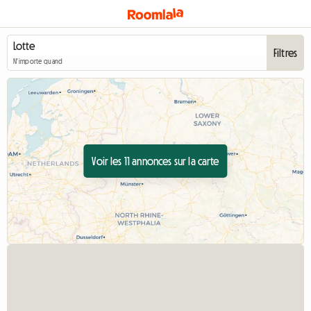
Filtres
N'importe quand
Voir les 11 annonces sur la carte