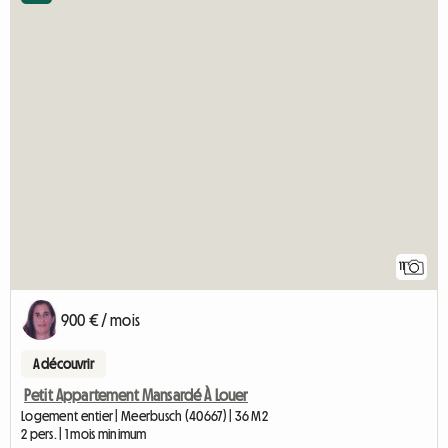
11
900 € / mois
A découvrir
Petit Appartement Mansardé À Louer
Logement entier | Meerbusch (40667) | 36 M2
2 pers. | 1 mois minimum