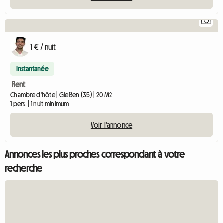
1
1 € / nuit
Instantanée
Rent
Chambre d'hôte | Gießen (35) | 20 M2
1 pers. | 1 nuit minimum
Voir l'annonce
Annonces les plus proches correspondant à votre
recherche