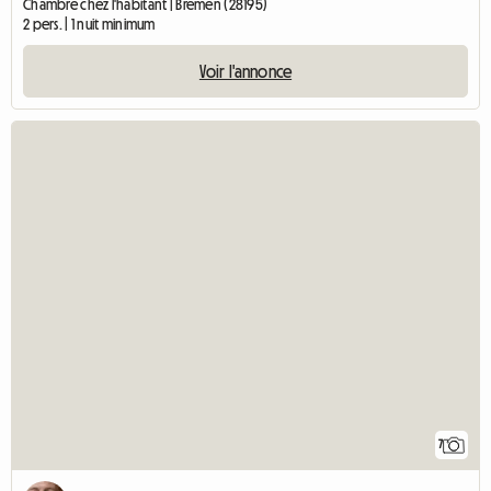
Chambre chez l'habitant | Bremen (28195)
2 pers. | 1 nuit minimum
Voir l'annonce
7