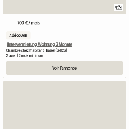
4
700 € / mois
A découvrir
Untervermietung Wohnung 3 Monate
Chambre chez l'habitant | Kassel (34123)
2 pers. | 2 mois minimum
Voir l'annonce