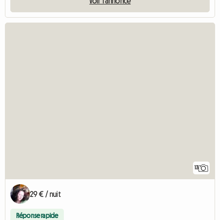
Voir l'annonce
13
29 € / nuit
Réponse rapide