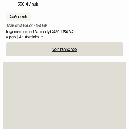
550 € / nuit
A découvrir
Maison à Louer - SPA GP
Logement entier | Malmedy (4960) | 130 M2
6 pers. | 4 nuits minimum
Voir l'annonce