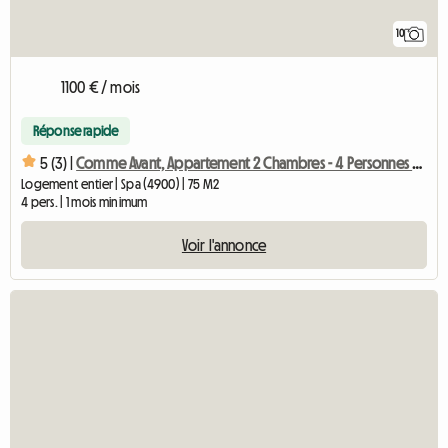
10
1100 € / mois
Réponse rapide
5 (3) |
Comme Avant, Appartement 2 Chambres - 4 Personnes Au Cœur De
Logement entier | Spa (4900) | 75 M2
4 pers. | 1 mois minimum
Voir l'annonce