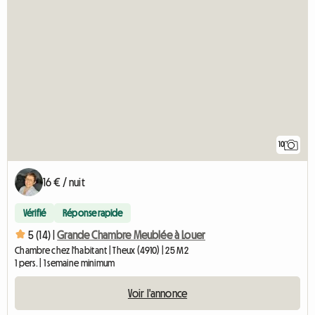
10
16 € / nuit
Vérifié
Réponse rapide
5 (14) |
Grande Chambre Meublée à Louer
Chambre chez l'habitant | Theux (4910) | 25 M2
1 pers. | 1 semaine minimum
Voir l'annonce