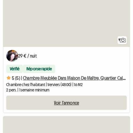
9
29 € / nuit
Vérifié
Réponse rapide
5 (5) |
Chambre Meublée Dans Maison De Maître, Quartier Calme à Verv
Chambre chez l'habitant | Verviers (4800) | 16 M2
2 pers. | 1 semaine minimum
Voir l'annonce