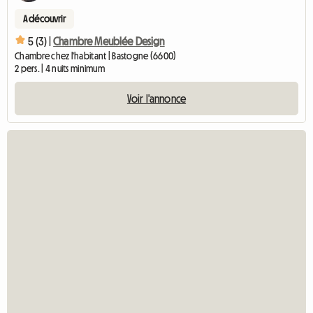
A découvrir
5 (3) |
Chambre Meublée Design
Chambre chez l'habitant | Bastogne (6600)
2 pers. | 4 nuits minimum
Voir l'annonce