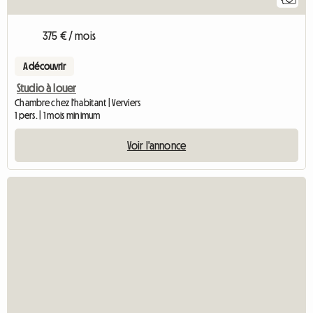
375 € / mois
A découvrir
Studio à louer
Chambre chez l'habitant | Verviers
1 pers. | 1 mois minimum
Voir l'annonce