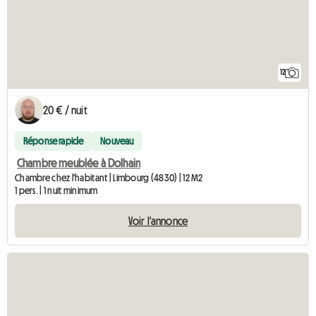
12
20 € / nuit
Réponse rapide
Nouveau
Chambre meublée à Dolhain
Chambre chez l'habitant | Limbourg (4830) | 12 M2
1 pers. | 1 nuit minimum
Voir l'annonce