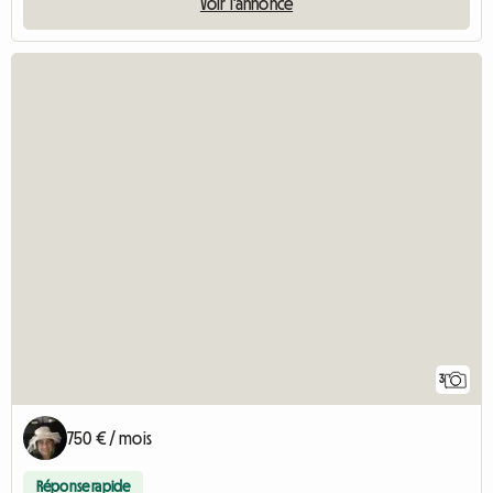
Voir l'annonce
3
750 € / mois
Réponse rapide