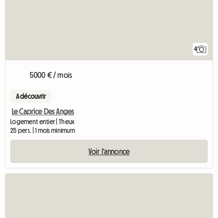
4
5000 € / mois
A découvrir
Le Caprice Des Anges
Logement entier | Theux
25 pers. | 1 mois minimum
Voir l'annonce