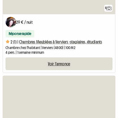
5
29 € / nuit
Réponse rapide
2 (1) |
Chambres Meublées à Verviers -stagiaires, étudiants
Chambre chez l'habitant | Verviers (4800) | 100 M2
4 pers. | 1 semaine minimum
Voir l'annonce