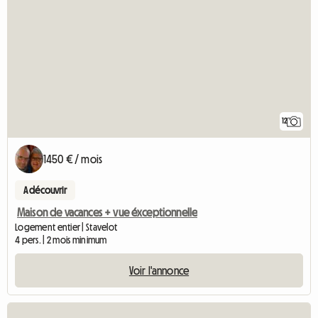
12
1450 € / mois
A découvrir
Maison de vacances + vue éxceptionnelle
Logement entier | Stavelot
4 pers. | 2 mois minimum
Voir l'annonce