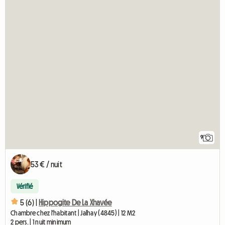
9
53 € / nuit
Vérifié
5 (6) |
Hippogite De La Xhavée
Chambre chez l'habitant | Jalhay (4845) | 12 M2
2 pers. | 1 nuit minimum