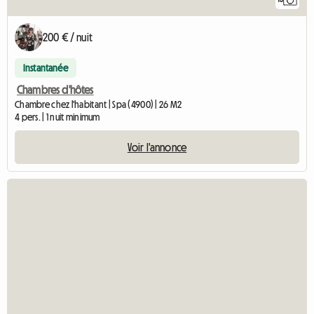
200 € / nuit
Instantanée
Chambres d'hôtes
Chambre chez l'habitant | Spa (4900) | 26 M2
4 pers. | 1 nuit minimum
Voir l'annonce