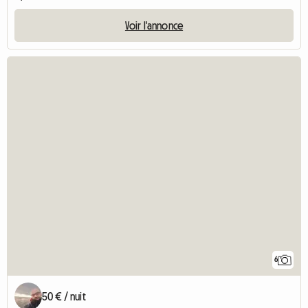
Voir l'annonce
6
50 € / nuit