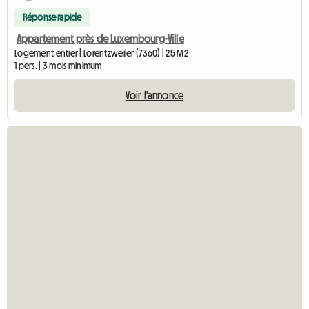
Réponse rapide
Appartement près de Luxembourg-Ville
Logement entier | Lorentzweiler (7360) | 25 M2
1 pers. | 3 mois minimum
Voir l'annonce