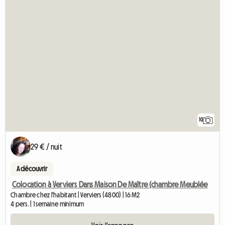
10
29 € / nuit
A découvrir
Colocation à Verviers Dans Maison De Maître (chambre Meublée
Chambre chez l'habitant | Verviers (4800) | 16 M2
4 pers. | 1 semaine minimum