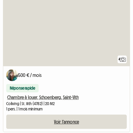
4
500 € / mois
Réponse rapide
Chambre à louer, Schoenberg, Saint-Vith
Coliving | St. Vith (4782) | 20 M2
1 pers. | 1 mois minimum
Voir l'annonce