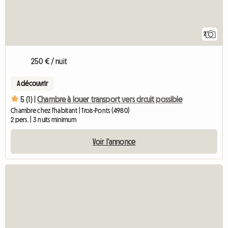
2
250 € / nuit
A découvrir
5 (1) |
Chambre à louer transport vers circuit possible
Chambre chez l'habitant | Trois-Ponts (4980)
2 pers. | 3 nuits minimum
Voir l'annonce