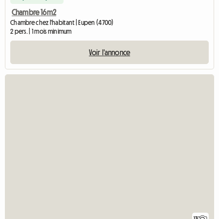
Chambre 16m2
Chambre chez l'habitant | Eupen (4700)
2 pers. | 1 mois minimum
Voir l'annonce
13