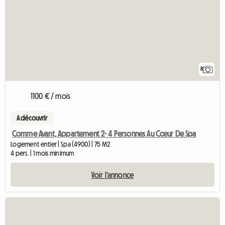
8
1100 € / mois
A découvrir
Comme Avant, Appartement 2- 4 Personnes Au Cœur De Spa
Logement entier | Spa (4900) | 75 M2
4 pers. | 1 mois minimum
Voir l'annonce