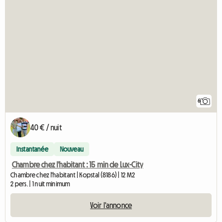
6
40 € / nuit
Instantanée
Nouveau
Chambre chez l'habitant : 15 min de Lux-City
Chambre chez l'habitant | Kopstal (8186) | 12 M2
2 pers. | 1 nuit minimum
Voir l'annonce