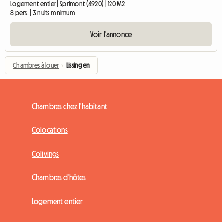
Logement entier | Sprimont (4920) | 120 M2
8 pers. | 3 nuits minimum
Voir l'annonce
Chambres à louer
›
Lissingen
Chambres chez l'habitant
Colocations
Colivings
Chambres d'hôtes
Logement entier