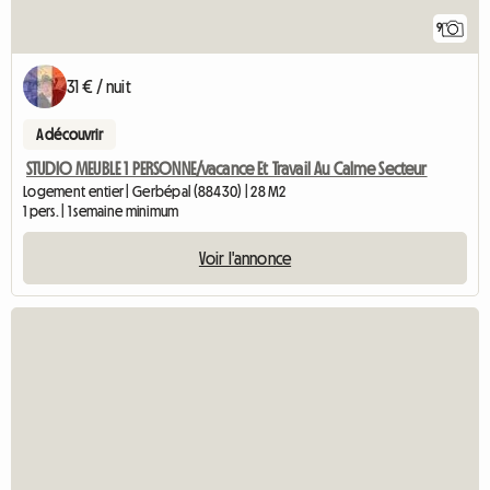
9
31 € / nuit
A découvrir
STUDIO MEUBLE 1 PERSONNE/vacance Et Travail Au Calme Secteur
Logement entier | Gerbépal (88430) | 28 M2
1 pers. | 1 semaine minimum
Voir l'annonce