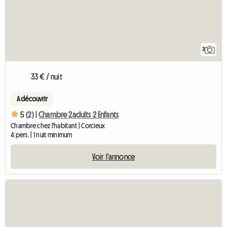
3
33 € / nuit
A découvrir
5 (2) |
Chambre 2adults 2 Enfants
Chambre chez l'habitant | Corcieux
4 pers. | 1 nuit minimum
Voir l'annonce