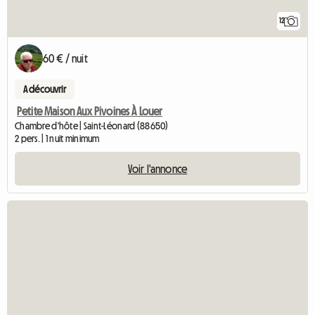
12
60 € / nuit
A découvrir
Petite Maison Aux Pivoines À Louer
Chambre d'hôte | Saint-Léonard (88650)
2 pers. | 1 nuit minimum
Voir l'annonce