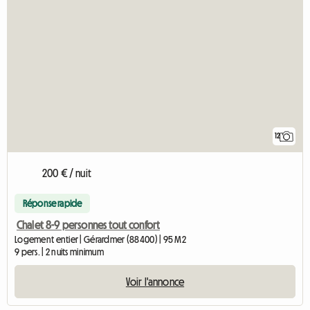
12
200 € / nuit
Réponse rapide
Chalet 8-9 personnes tout confort
Logement entier | Gérardmer (88400) | 95 M2
9 pers. | 2 nuits minimum
Voir l'annonce