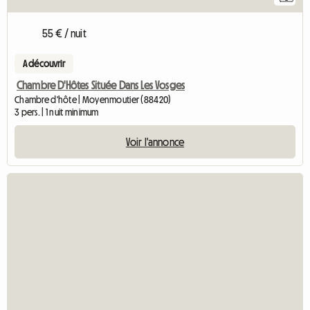
55 € / nuit
A découvrir
Chambre D'Hôtes Située Dans Les Vosges
Chambre d'hôte | Moyenmoutier (88420)
3 pers. | 1 nuit minimum
Voir l'annonce