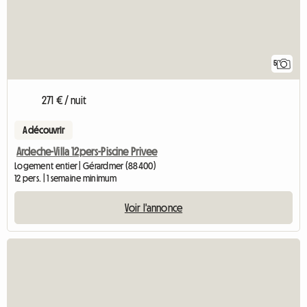
5
271 € / nuit
A découvrir
Ardeche-Villa 12pers-Piscine Privee
Logement entier | Gérardmer (88400)
12 pers. | 1 semaine minimum
Voir l'annonce