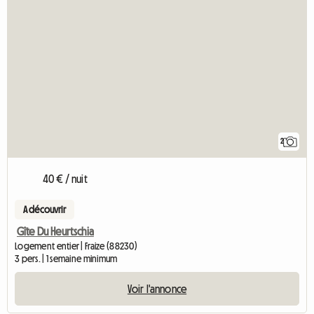
2
40 € / nuit
A découvrir
Gîte Du Heurtschia
Logement entier | Fraize (88230)
3 pers. | 1 semaine minimum
Voir l'annonce