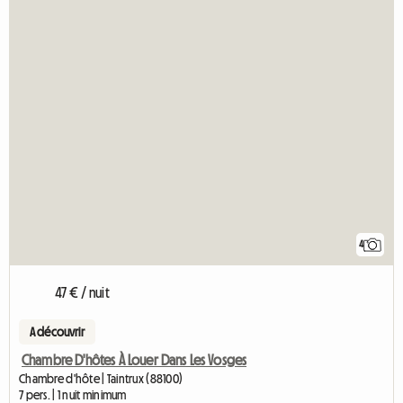
4
47 € / nuit
A découvrir
Chambre D'hôtes À Louer Dans Les Vosges
Chambre d'hôte | Taintrux (88100)
7 pers. | 1 nuit minimum