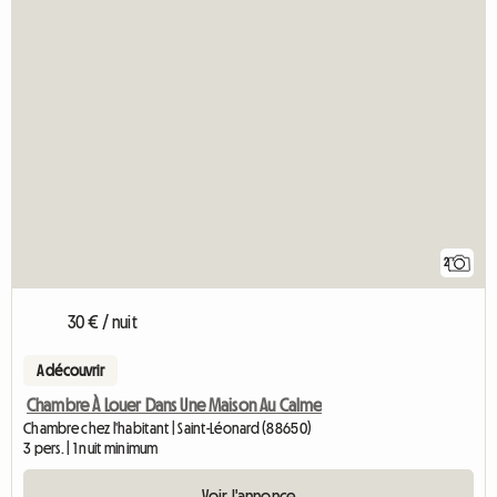
2
30 € / nuit
A découvrir
Chambre À Louer Dans Une Maison Au Calme
Chambre chez l'habitant | Saint-Léonard (88650)
3 pers. | 1 nuit minimum
Voir l'annonce