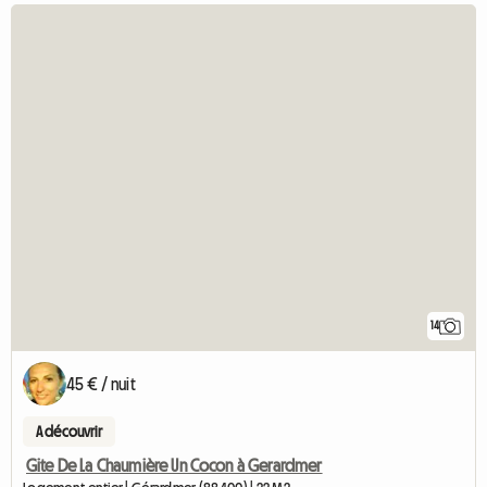
14
45 € / nuit
A découvrir
Gite De La Chaumière Un Cocon à Gerardmer