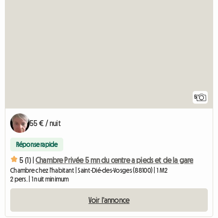
5
55 € / nuit
Réponse rapide
5 (1) |
Chambre Privée 5 mn du centre a pieds et de la gare
Chambre chez l'habitant | Saint-Dié-des-Vosges (88100) | 1 M2
2 pers. | 1 nuit minimum
Voir l'annonce