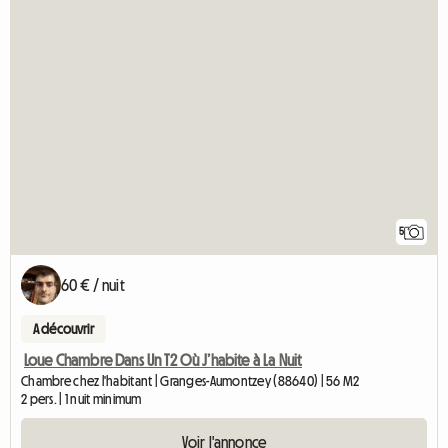
5
60 € / nuit
A découvrir
Loue Chambre Dans Un T2 Où J’habite à La Nuit
Chambre chez l'habitant | Granges-Aumontzey (88640) | 56 M2
2 pers. | 1 nuit minimum
Voir l'annonce