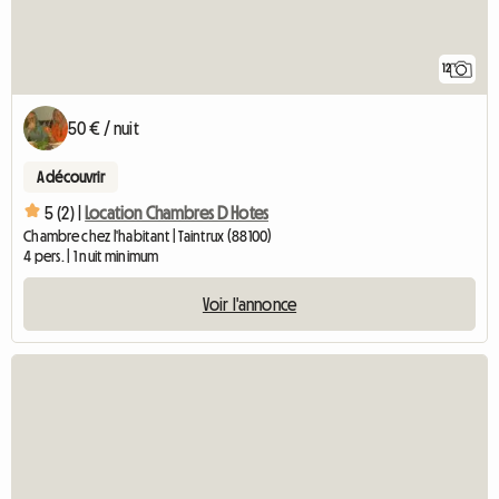
12
50 € / nuit
A découvrir
5 (2) |
Location Chambres D Hotes
Chambre chez l'habitant | Taintrux (88100)
4 pers. | 1 nuit minimum
Voir l'annonce