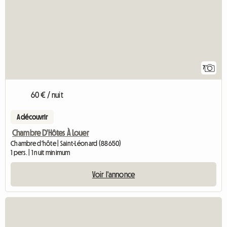
7
60 € / nuit
A découvrir
Chambre D'Hôtes À Louer
Chambre d'hôte | Saint-Léonard (88650)
1 pers. | 1 nuit minimum
Voir l'annonce