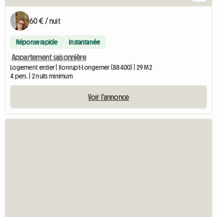
60 € / nuit
Réponse rapide
Instantanée
Appartement saisonnière
Logement entier | Xonrupt-Longemer (88400) | 29 M2
4 pers. | 2 nuits minimum
Voir l'annonce