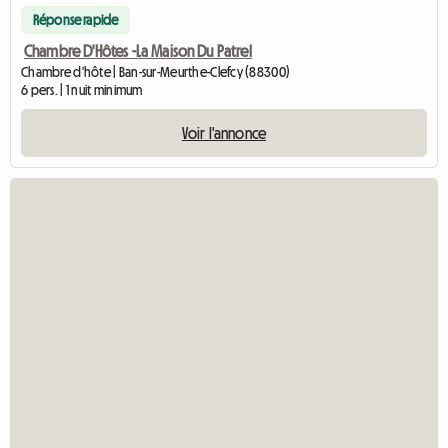
Réponse rapide
Chambre D'Hôtes -La Maison Du Patrel
Chambre d'hôte | Ban-sur-Meurthe-Clefcy (88300)
6 pers. | 1 nuit minimum
Voir l'annonce