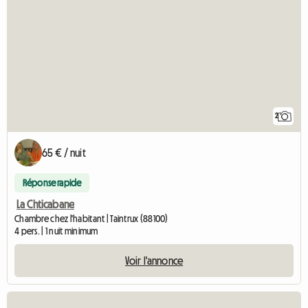
2
65 € / nuit
Réponse rapide
La Chticabane
Chambre chez l'habitant | Taintrux (88100)
4 pers. | 1 nuit minimum
Voir l'annonce