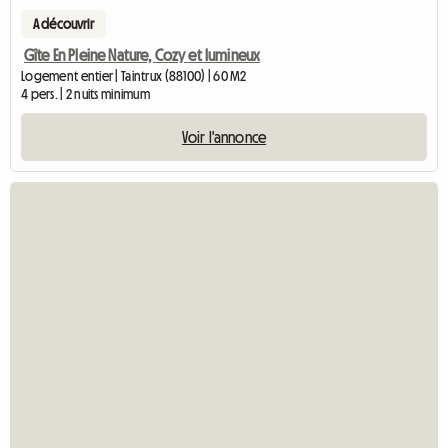
A découvrir
Gîte En Pleine Nature, Cozy et lumineux
Logement entier | Taintrux (88100) | 60 M2
4 pers. | 2 nuits minimum
Voir l'annonce