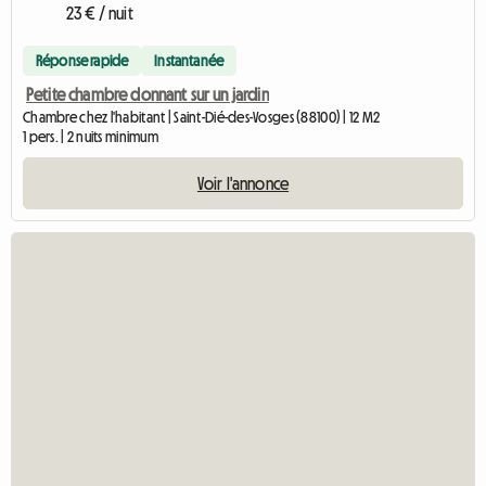
23 € / nuit
Réponse rapide
Instantanée
Petite chambre donnant sur un jardin
Chambre chez l'habitant | Saint-Dié-des-Vosges (88100) | 12 M2
1 pers. | 2 nuits minimum
Voir l'annonce