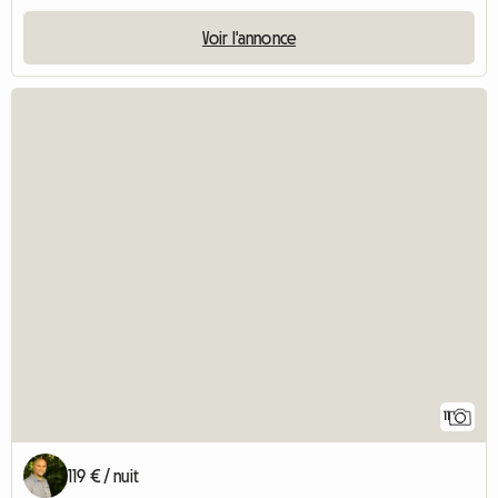
Voir l'annonce
11
119 € / nuit