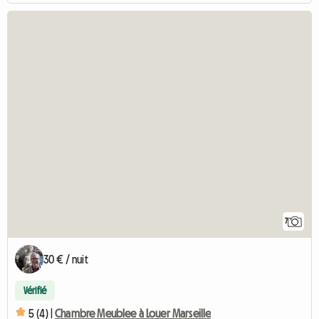
7
30 € / nuit
Vérifié
5 (4) |
Chambre Meublee à Louer Marseille