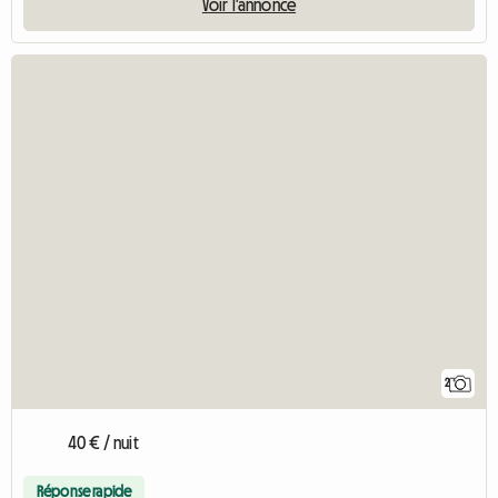
Voir l'annonce
2
40 € / nuit
Réponse rapide