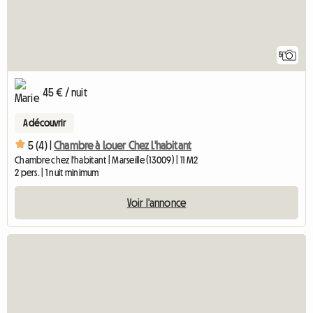
5
45 € / nuit
A découvrir
5 (4) |
Chambre à Louer Chez L'habitant
Chambre chez l'habitant | Marseille (13009) | 11 M2
2 pers. | 1 nuit minimum
Voir l'annonce