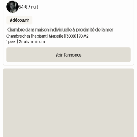
54 € / nuit
A découvrir
Chambre dans maison individuelle à proximité de la mer
Chambre chez l'habitant | Marseille (13008) | 70 M2
1 pers. | 2 nuits minimum
Voir l'annonce