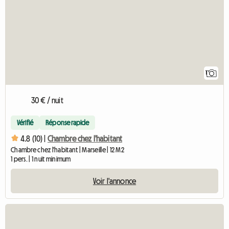
1
30 € / nuit
Vérifié
Réponse rapide
4.8 (10) |
Chambre chez l'habitant
Chambre chez l'habitant | Marseille | 12 M2
1 pers. | 1 nuit minimum
Voir l'annonce