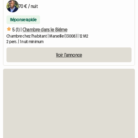
70 € / nuit
Réponse rapide
5 (1) |
Chambre dans le 8iéme
Chambre chez l'habitant | Marseille (13008) | 12 M2
2 pers. | 1 nuit minimum
Voir l'annonce