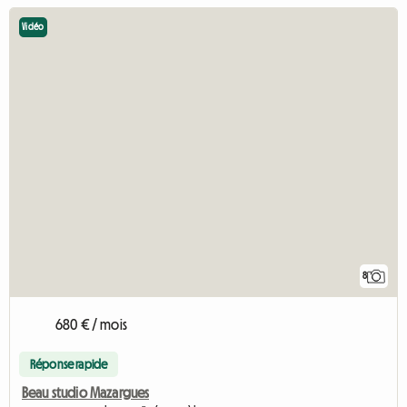
Vidéo
8
680 € / mois
Réponse rapide
Beau studio Mazargues