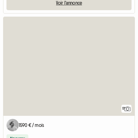
Voir l'annonce
17
1590 € / mois