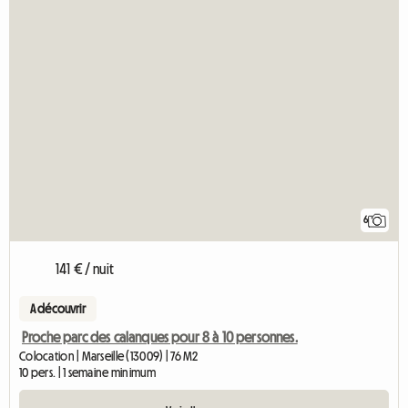
6
141 € / nuit
A découvrir
Proche parc des calanques pour 8 à 10 personnes.
Colocation | Marseille (13009) | 76 M2
10 pers. | 1 semaine minimum