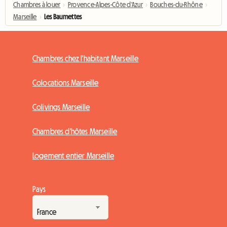
Chambres à louer
›
Provence-Alpes-Côte d'Azur
›
Bouches-du-Rhône
›
Marseille
›
Les Baumettes
Chambres chez l'habitant Marseille
Colocations Marseille
Colivings Marseille
Chambres d'hôtes Marseille
Logement entier Marseille
Pays