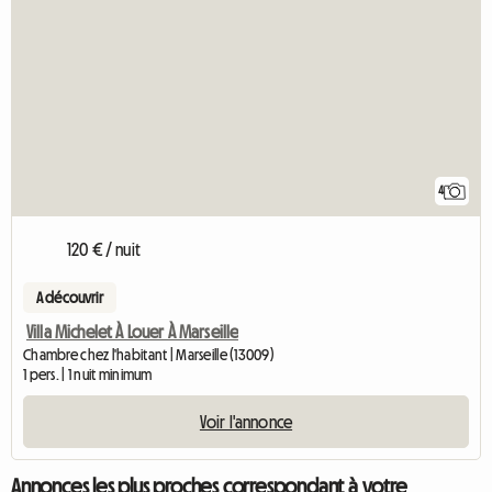
4
120 € / nuit
A découvrir
Villa Michelet À Louer À Marseille
Chambre chez l'habitant | Marseille (13009)
1 pers. | 1 nuit minimum
Voir l'annonce
Annonces les plus proches correspondant à votre