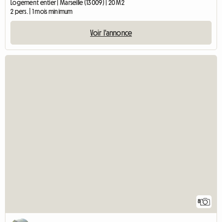
Logement entier | Marseille (13009) | 20 M2
2 pers. | 1 mois minimum
Voir l'annonce
8