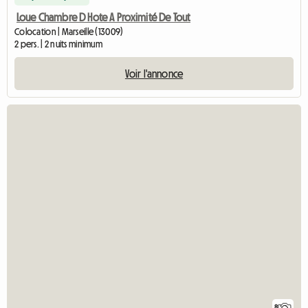
Loue Chambre D Hote A Proximité De Tout
Colocation | Marseille (13009)
2 pers. | 2 nuits minimum
Voir l'annonce
8