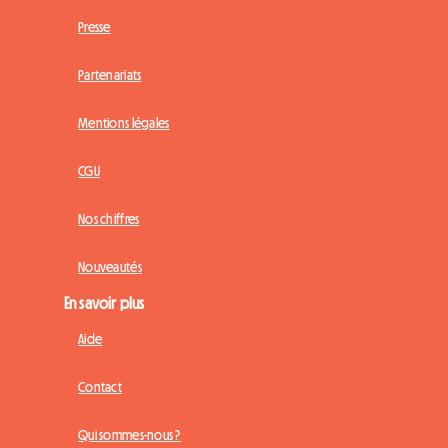
Presse
Partenariats
Mentions légales
CGU
Nos chiffres
Nouveautés
En savoir plus
Aide
Contact
Qui sommes-nous ?