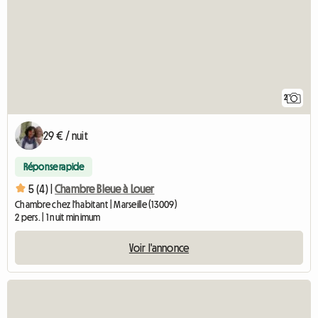
2
29 € / nuit
Réponse rapide
5 (4) |
Chambre Bleue à Louer
Chambre chez l'habitant | Marseille (13009)
2 pers. | 1 nuit minimum
Voir l'annonce