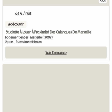
64 € / nuit
A découvrir
Studette À Louer À Proximité Des Calanques De Marseille
Logement entier | Marseille (13009)
2 pers. | 1 semaine minimum
Voir l'annonce