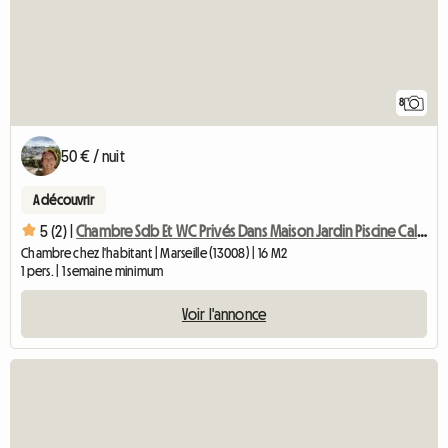
8
50 € / nuit
A découvrir
5 (2) |
Chambre Sdb Et WC Privés Dans Maison Jardin Piscine Calme
Chambre chez l'habitant | Marseille (13008) | 16 M2
1 pers. | 1 semaine minimum
Voir l'annonce