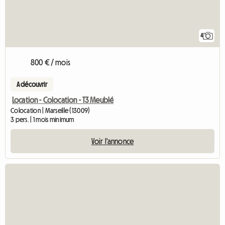
4
800 € / mois
A découvrir
Location - Colocation - T3 Meublé
Colocation | Marseille (13009)
3 pers. | 1 mois minimum
Voir l'annonce