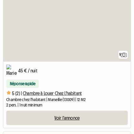
5
45 € / nuit
Réponse rapide
5 (2) |
Chambre à Louer Chez L'habitant
Chambre chez l'habitant | Marseille (13009) | 12 M2
2 pers. | 1 nuit minimum
Voir l'annonce