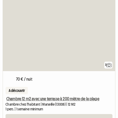
3
70 € / nuit
A découvrir
Chambre 12 m2 avec une terrasse à 200 mètre de la plage
Chambre chez l'habitant | Marseille (13008) | 12 M2
1 pers. | 1 semaine minimum