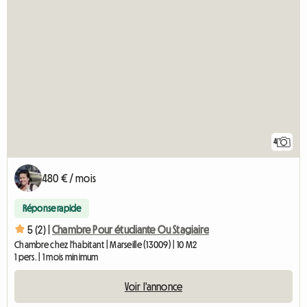
4
480 € / mois
Réponse rapide
5 (2) |
Chambre Pour étudiante Ou Stagiaire
Chambre chez l'habitant | Marseille (13009) | 10 M2
1 pers. | 1 mois minimum
Voir l'annonce