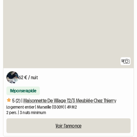
12
62 € / nuit
Réponse rapide
5 (2) |
Maisonnette De Village T2/3 Meublée Chez Thierry
Logement entier | Marseille (13009) | 49 M2
2 pers. | 3 nuits minimum
Voir l'annonce