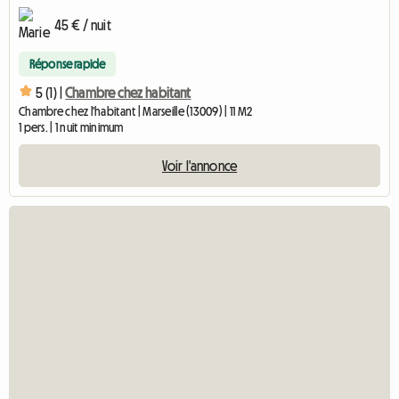
45 € / nuit
Réponse rapide
5 (1) |
Chambre chez habitant
Chambre chez l'habitant | Marseille (13009) | 11 M2
1 pers. | 1 nuit minimum
Voir l'annonce