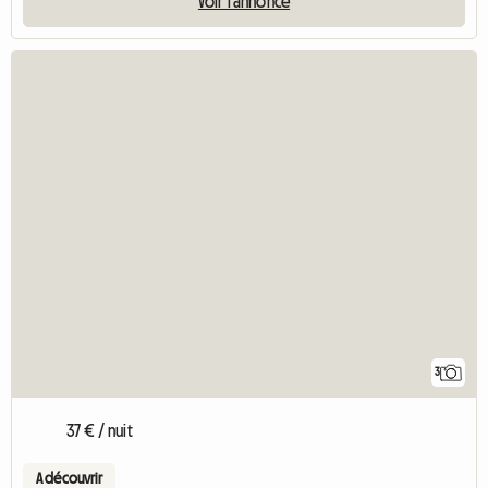
Voir l'annonce
3
37 € / nuit
A découvrir