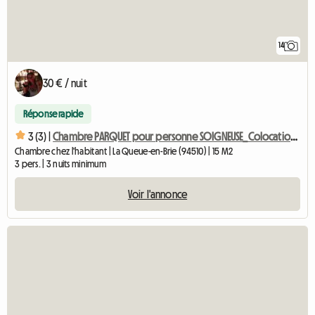
14
30 € / nuit
Réponse rapide
3 (3) |
Chambre PARQUET pour personne SOIGNEUSE_Colocation sympa à 3
Chambre chez l'habitant | La Queue-en-Brie (94510) | 15 M2
3 pers. | 3 nuits minimum
Voir l'annonce