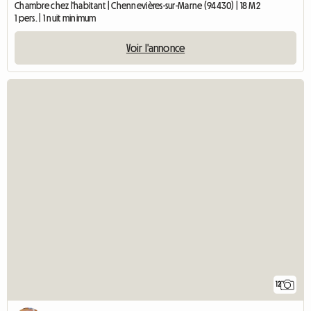
Chambre chez l'habitant | Chennevières-sur-Marne (94430) | 18 M2
1 pers. | 1 nuit minimum
Voir l'annonce
12