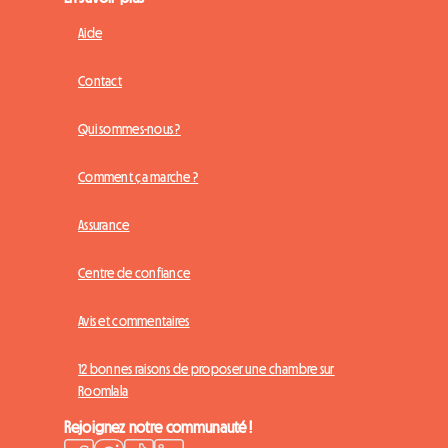
Aide
Contact
Qui sommes-nous ?
Comment ça marche ?
Assurance
Centre de confiance
Avis et commentaires
12 bonnes raisons de proposer une chambre sur
Roomlala
Rejoignez notre communauté !