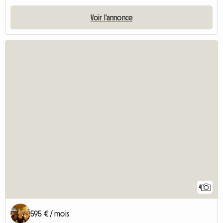
Voir l'annonce
4
595 € / mois