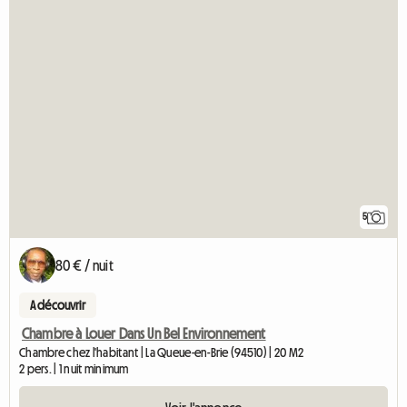
5
80 € / nuit
A découvrir
Chambre à Louer Dans Un Bel Environnement
Chambre chez l'habitant | La Queue-en-Brie (94510) | 20 M2
2 pers. | 1 nuit minimum