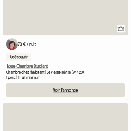
1
70 € / nuit
A découvrir
Loue Chambre Etudiant
Chambre chez l'habitant | Le Plessis-Trévise (94420)
1 pers. | 1 nuit minimum
Voir l'annonce