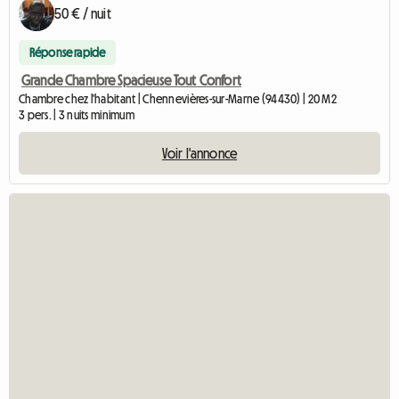
50 € / nuit
Réponse rapide
Grande Chambre Spacieuse Tout Confort
Chambre chez l'habitant | Chennevières-sur-Marne (94430) | 20 M2
3 pers. | 3 nuits minimum
Voir l'annonce