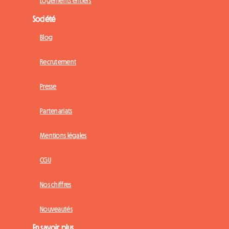
Logements entiers
Société
Blog
Recrutement
Presse
Partenariats
Mentions légales
CGU
Nos chiffres
Nouveautés
En savoir plus