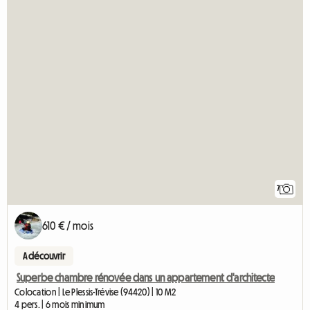
7
610 € / mois
A découvrir
Superbe chambre rénovée dans un appartement d'architecte
Colocation | Le Plessis-Trévise (94420) | 10 M2
4 pers. | 6 mois minimum