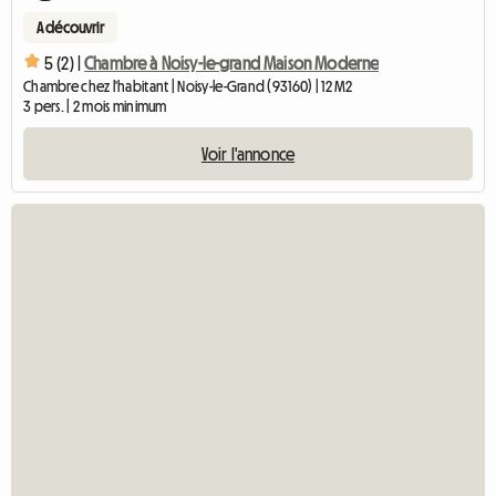
A découvrir
5 (2) |
Chambre à Noisy-le-grand Maison Moderne
Chambre chez l'habitant | Noisy-le-Grand (93160) | 12 M2
3 pers. | 2 mois minimum
Voir l'annonce