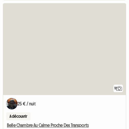
12
25 € / nuit
A découvrir
Belle Chambre Au Calme Proche Des Transports