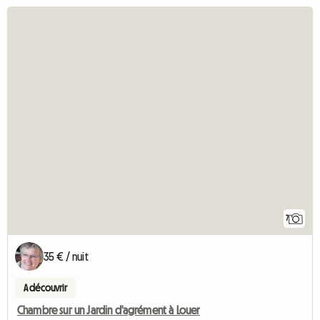
7
35 € / nuit
A découvrir
Chambre sur un Jardin d'agrément à Louer