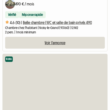
490 € / mois
Vérifié
Réponse rapide
4.6 (10) |
Belle chambre I WC et salle de bain privés 490
Chambre chez l'habitant | Noisy-le-Grand (93160) | 12 M2
2 pers. | 1 mois minimum
Voir l'annonce
Vidéo