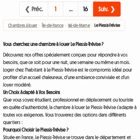
❮ Préc.
1
…
16
Suiv. ❯
Chambres à louer
›
Île-de-France
›
Val-de-Marne
›
Le Plessis-Trévise
Vous cherchez une chambre à louer Le Plessis-Trévise ?
Découvrez nos offres spécialement conçues pour répondre à vos
besoins, que ce soit pour une nuit, une semaine ou même un mois.
Loger chez l'habitant à Le Plessis-Trévise est le compromis idéal pour
profiter d'un accueil chaleureux, d'une ambiance conviviale et d'un
loyer modéré.
Un Choix Adapté à Vos Besoins
Que vous soyez étudiant, professionnel en déplacement ou touriste
en quête d'authenticité, la chambre à louer Le Plessis-Trévise s'adapte à
toutes vos exigences. Vous trouverez des options dans différents
quartiers :
Pourquoi Choisir Le Plessis-Trévise ?
Située en France, Le Plessis-Trévise se trouve dans le département et