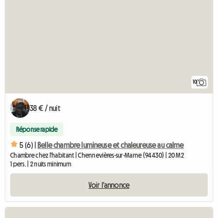
10
38 € / nuit
Réponse rapide
5 (6) |
Belle chambre lumineuse et chaleureuse au calme
Chambre chez l'habitant | Chennevières-sur-Marne (94430) | 20 M2
1 pers. | 2 nuits minimum
Voir l'annonce