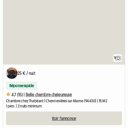
11
25 € / nuit
Réponse rapide
4.7 (15) |
Belle chambre chaleureuse
Chambre chez l'habitant | Chennevières-sur-Marne (94430) | 15 M2
1 pers. | 2 nuits minimum
Voir l'annonce