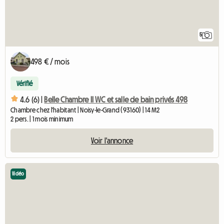
5
498 € / mois
Vérifié
4.6 (6) |
Belle Chambre II WC et salle de bain privés 498
Chambre chez l'habitant | Noisy-le-Grand (93160) | 14 M2
2 pers. | 1 mois minimum
Voir l'annonce
Vidéo