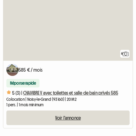
6
585 € / mois
Réponse rapide
5 (3) |
CHAMBRE V avec toilettes et salle de bain privés 585
Colocation | Noisy-le-Grand (93160) | 20 M2
1 pers. | 1 mois minimum
Voir l'annonce