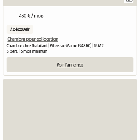
430 € / mois
A découvrir
Chambre pour collocation
Chambre chez l'habitant | Villiers-sur-Marne (94350) | 15 M2
3 pers. | 6 mois minimum
Voir l'annonce