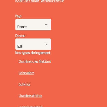
Logement entier Le Plessis-Trévise
Pays
Devise
Nos types de logement
Chambres chez l'habitant
Colocations
Colivings
Chambres d'hôtes