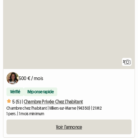
3
500 € / mois
Vérifié
Réponse rapide
5 (5) |
Chambre Privée Chez L'habitant
Chambre chez l'habitant | Villiers-sur-Marne (94350) | 21 M2
1 pers. | 1 mois minimum
Voir l'annonce