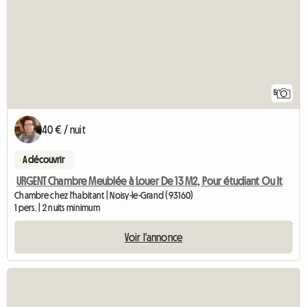
5
40 € / nuit
A découvrir
URGENT Chambre Meublée à Louer De 13 M2, Pour étudiant Ou It
Chambre chez l'habitant | Noisy-le-Grand (93160)
1 pers. | 2 nuits minimum
Voir l'annonce