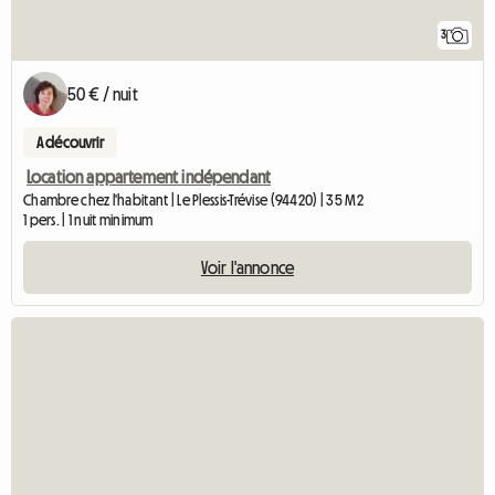
3
50 € / nuit
A découvrir
Location appartement indépendant
Chambre chez l'habitant | Le Plessis-Trévise (94420) | 35 M2
1 pers. | 1 nuit minimum
Voir l'annonce