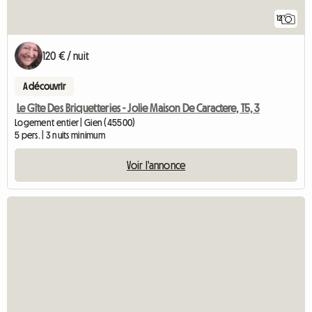
12
120 € / nuit
A découvrir
Le Gîte Des Briquetteries - Jolie Maison De Caractere, T5, 3
Logement entier | Gien (45500)
5 pers. | 3 nuits minimum
Voir l'annonce