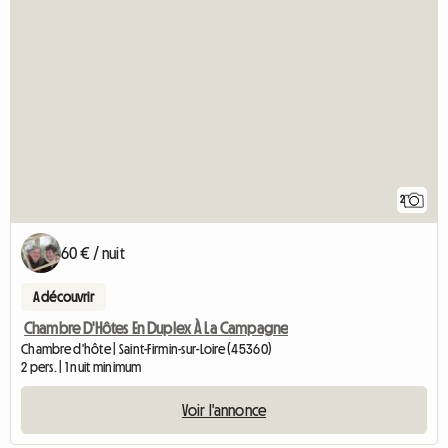
2
60 € / nuit
A découvrir
Chambre D'Hôtes En Duplex À La Campagne
Chambre d'hôte | Saint-Firmin-sur-Loire (45360)
2 pers. | 1 nuit minimum
Voir l'annonce