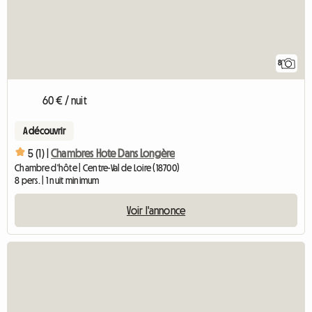
8
60 € / nuit
A découvrir
5 (1) |
Chambres Hote Dans Longère
Chambre d'hôte | Centre-Val de Loire (18700)
8 pers. | 1 nuit minimum
Voir l'annonce