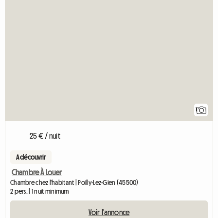
1
25 € / nuit
A découvrir
Chambre À Louer
Chambre chez l'habitant | Poilly-Lez-Gien (45500)
2 pers. | 1 nuit minimum
Voir l'annonce