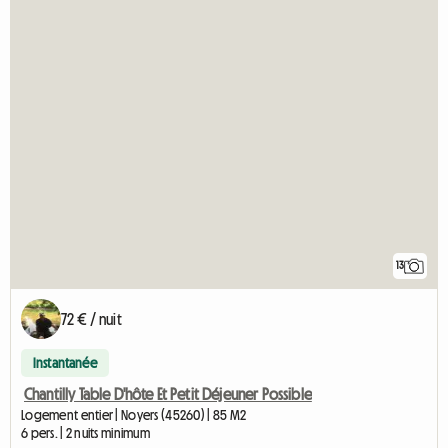
13
72 € / nuit
Instantanée
Chantilly Table D'hôte Et Petit Déjeuner Possible
Logement entier | Noyers (45260) | 85 M2
6 pers. | 2 nuits minimum