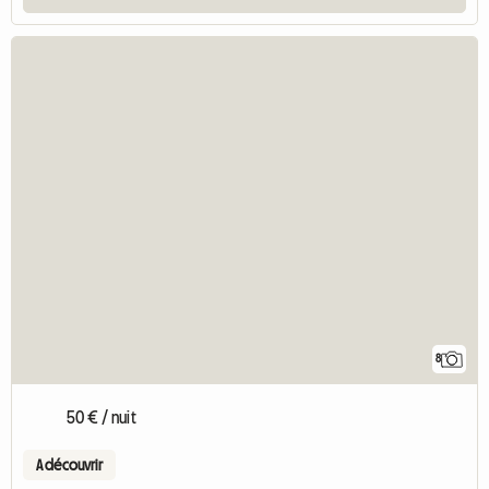
8
50 € / nuit
A découvrir