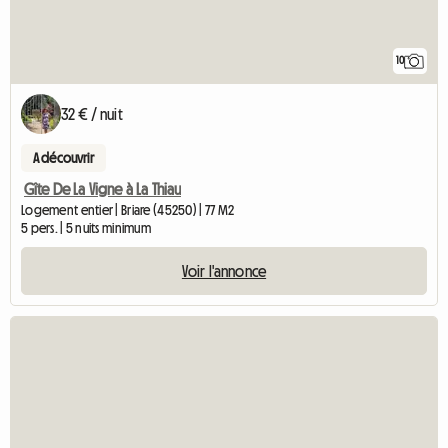
10
32 € / nuit
A découvrir
Gîte De La Vigne à La Thiau
Logement entier | Briare (45250) | 77 M2
5 pers. | 5 nuits minimum
Voir l'annonce