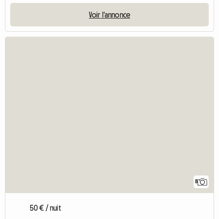
Voir l'annonce
8
50 € / nuit