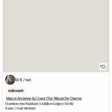
7
50 € / nuit
A découvrir
Maison Ancienne Au Coeur D'un Village De Charme
Chambre chez l'habitant | Châtillon-Coligny | 50 M2
4 pers. | 1 nuit minimum