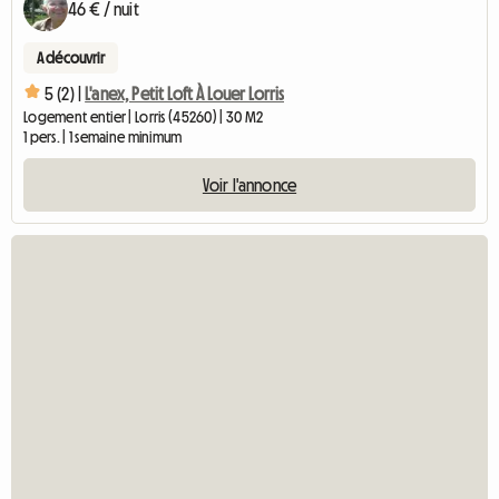
46 € / nuit
A découvrir
5 (2) |
L'anex, Petit Loft À Louer Lorris
Logement entier | Lorris (45260) | 30 M2
1 pers. | 1 semaine minimum
Voir l'annonce