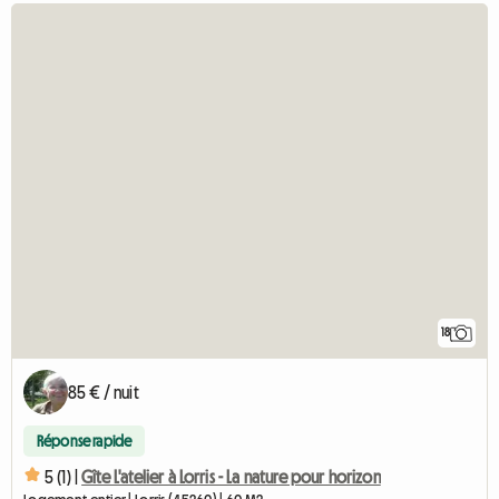
18
85 € / nuit
Réponse rapide
5 (1) |
Gîte L'atelier à Lorris - La nature pour horizon