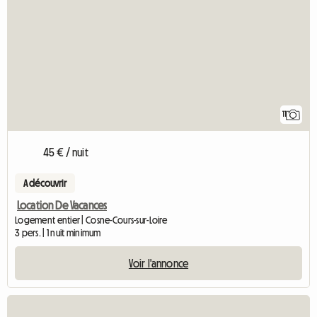
11
45 € / nuit
A découvrir
Location De Vacances
Logement entier | Cosne-Cours-sur-Loire
3 pers. | 1 nuit minimum
Voir l'annonce