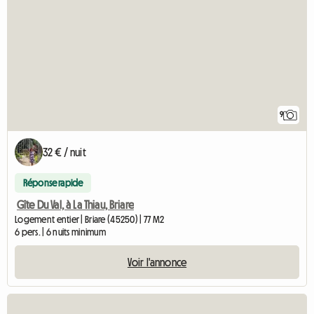
9
32 € / nuit
Réponse rapide
Gîte Du Val, à La Thiau, Briare
Logement entier | Briare (45250) | 77 M2
6 pers. | 6 nuits minimum
Voir l'annonce