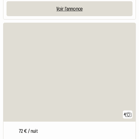
Voir l'annonce
4
72 € / nuit