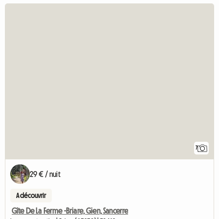
7
29 € / nuit
A découvrir
Gîte De La Ferme -Briare, Gien, Sancerre