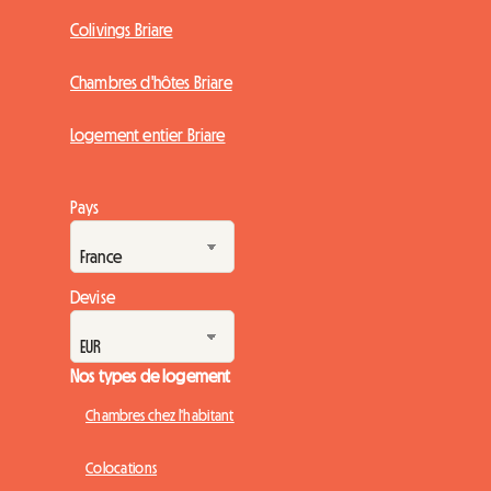
Colivings Briare
Chambres d'hôtes Briare
Logement entier Briare
Pays
Devise
Nos types de logement
Chambres chez l'habitant
Colocations