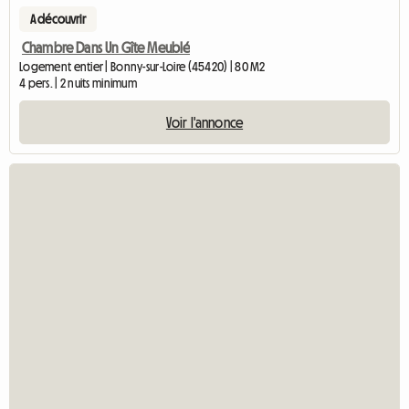
A découvrir
Chambre Dans Un Gîte Meublé
Logement entier | Bonny-sur-Loire (45420) | 80 M2
4 pers. | 2 nuits minimum
Voir l'annonce