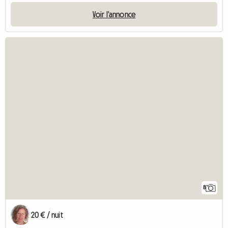
Voir l'annonce
8
20 € / nuit