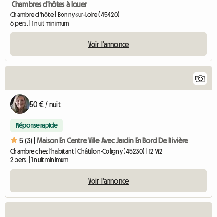
Chambres d'hôtes à louer
Chambre d'hôte | Bonny-sur-Loire (45420)
6 pers. | 1 nuit minimum
Voir l'annonce
1
50 € / nuit
Réponse rapide
5 (3) |
Maison En Centre Ville Avec Jardin En Bord De Rivière
Chambre chez l'habitant | Châtillon-Coligny (45230) | 12 M2
2 pers. | 1 nuit minimum
Voir l'annonce