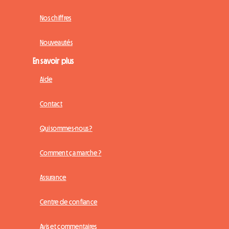
Nos chiffres
Nouveautés
En savoir plus
Aide
Contact
Qui sommes-nous ?
Comment ça marche ?
Assurance
Centre de confiance
Avis et commentaires