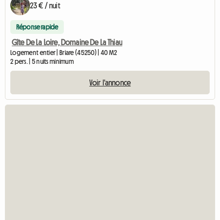
23 € / nuit
Réponse rapide
Gîte De La Loire, Domaine De La Thiau
Logement entier | Briare (45250) | 40 M2
2 pers. | 5 nuits minimum
Voir l'annonce