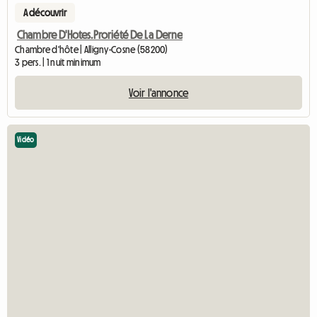
A découvrir
Chambre D'Hotes.Proriété De La Derne
Chambre d'hôte | Alligny-Cosne (58200)
3 pers. | 1 nuit minimum
Voir l'annonce
Vidéo