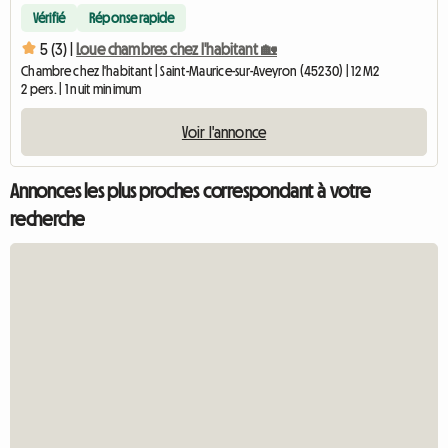
Vérifié
Réponse rapide
5 (3) |
Loue chambres chez l'habitant 🏡
Chambre chez l'habitant | Saint-Maurice-sur-Aveyron (45230) | 12 M2
2 pers. | 1 nuit minimum
Voir l'annonce
Annonces les plus proches correspondant à votre
recherche