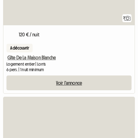
7
120 € / nuit
A découvrir
Gîte De La Maison Blanche
Logement entier | Lorris
6 pers. | 1 nuit minimum
Voir l'annonce