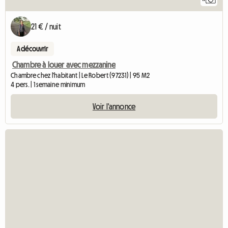
21 € / nuit
A découvrir
Chambre à louer avec mezzanine
Chambre chez l'habitant | Le Robert (97231) | 95 M2
4 pers. | 1 semaine minimum
Voir l'annonce