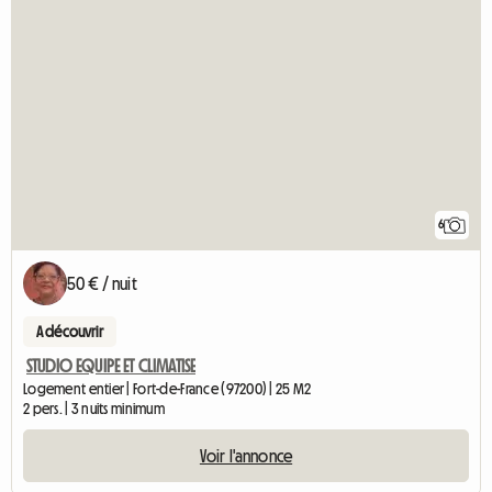
6
50 € / nuit
A découvrir
STUDIO EQUIPE ET CLIMATISE
Logement entier | Fort-de-France (97200) | 25 M2
2 pers. | 3 nuits minimum
Voir l'annonce