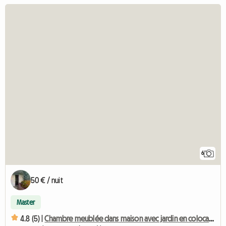
6
50 € / nuit
Master
4.8 (5) |
Chambre meublée dans maison avec jardin en colocation