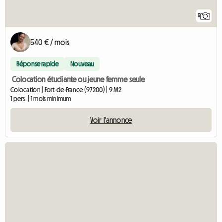
5
540 € / mois
Réponse rapide
Nouveau
Colocation étudiante ou jeune femme seule
Colocation | Fort-de-France (97200) | 9 M2
1 pers. | 1 mois minimum
Voir l'annonce