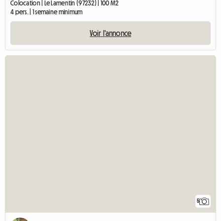
Colocation | Le Lamentin (97232) | 100 M2
4 pers. | 1 semaine minimum
Voir l'annonce
5