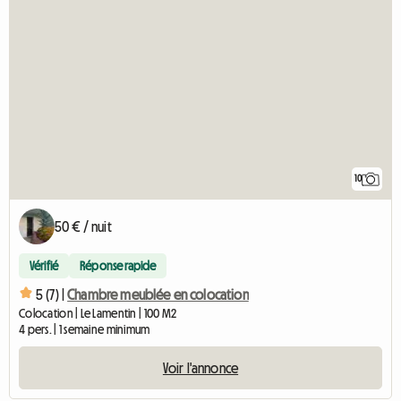
10
50 € / nuit
Vérifié
Réponse rapide
5 (7) |
Chambre meublée en colocation
Colocation | Le Lamentin | 100 M2
4 pers. | 1 semaine minimum
Voir l'annonce