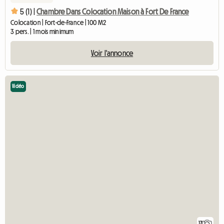
5 (1) |
Chambre Dans Colocation Maison à Fort De France
Colocation | Fort-de-France | 100 M2
3 pers. | 1 mois minimum
Voir l'annonce
Vidéo
17