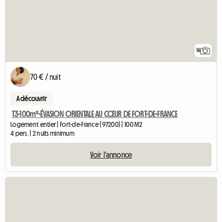
16
70 € / nuit
A découvrir
T3-100m²-ÉVASION ORIENTALE AU CŒUR DE FORT-DE-FRANCE
Logement entier | Fort-de-France (97200) | 100 M2
4 pers. | 2 nuits minimum
Voir l'annonce