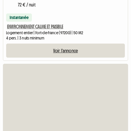
72 € / nuit
Instantanée
ENVIRONNEMENT CALME ET PAISIBLE
Logement entier | Fort-de-France (97200) | 50 M2
4 pers. | 3 nuits minimum
Voir l'annonce