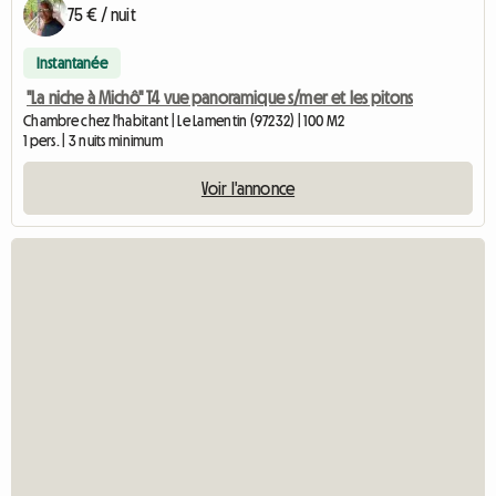
75 € / nuit
Instantanée
"La niche à Michô" T4 vue panoramique s/mer et les pitons
Chambre chez l'habitant | Le Lamentin (97232) | 100 M2
1 pers. | 3 nuits minimum
Voir l'annonce