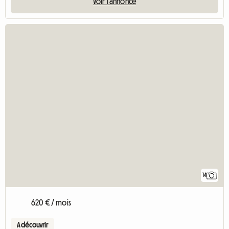
Voir l'annonce
14
620 € / mois
A découvrir