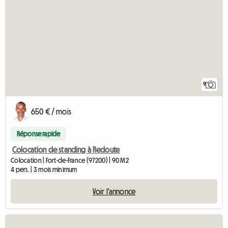
9
650 € / mois
Réponse rapide
Colocation de standing à Redoute
Colocation | Fort-de-France (97200) | 90 M2
4 pers. | 3 mois minimum
Voir l'annonce