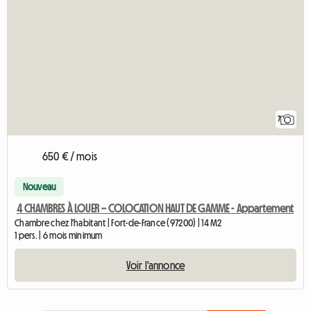
7
650 € / mois
Nouveau
4 CHAMBRES À LOUER – COLOCATION HAUT DE GAMME - Appartement
Chambre chez l'habitant | Fort-de-France (97200) | 14 M2
1 pers. | 6 mois minimum
Voir l'annonce