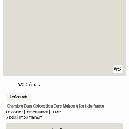
13
620 € / mois
A découvrir
Chambre Dans Colocation Dans Maison à Fort-de-france
Colocation | Fort-de-France | 100 M2
3 pers. | 1 mois minimum