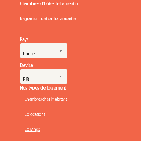
Chambres d'hôtes Le Lamentin
Logement entier Le Lamentin
Pays
Devise
Nos types de logement
Chambres chez l'habitant
Colocations
Colivings