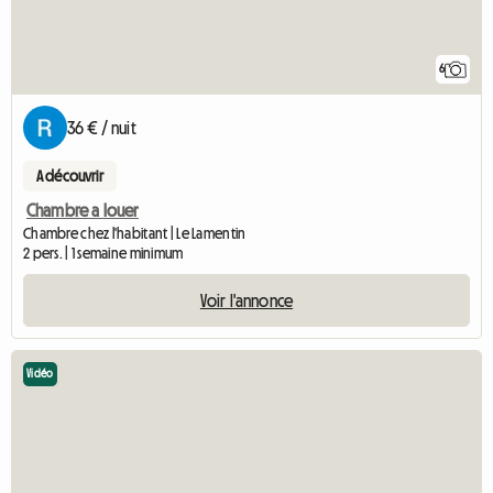
6
36 € / nuit
A découvrir
Chambre a louer
Chambre chez l'habitant | Le Lamentin
2 pers. | 1 semaine minimum
Voir l'annonce
Vidéo