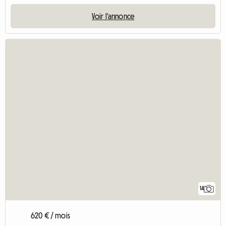
Voir l'annonce
14
620 € / mois