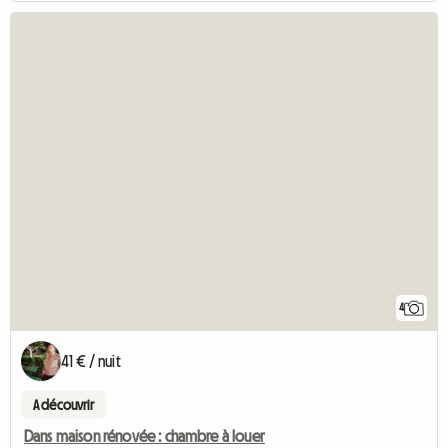
4
41 € / nuit
A découvrir
Dans maison rénovée : chambre à louer