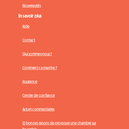
Nouveautés
En savoir plus
Aide
Contact
Qui sommes-nous ?
Comment ça marche ?
Assurance
Centre de confiance
Avis et commentaires
12 bonnes raisons de proposer une chambre sur