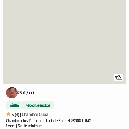
4
25 € / nuit
Vérifié
Réponse rapide
5 (3) |
Chambre Cuba
Chambre chez l'habitant | Fort-de-France (97200) | 11 M2
1 pers. | 3 nuits minimum