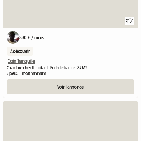
5
830 € / mois
A découvrir
Coin Tranquille
Chambre chez l'habitant | Fort-de-France | 37 M2
2 pers. | 1 mois minimum
Voir l'annonce