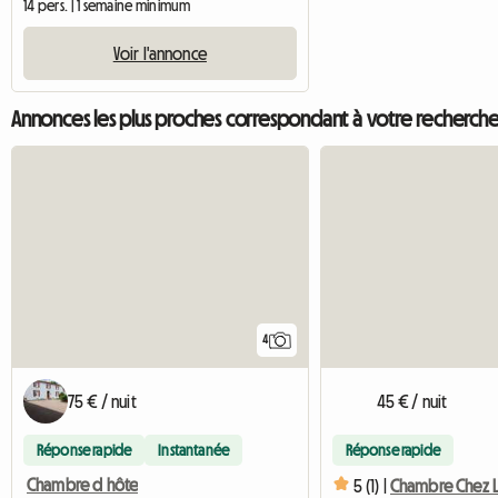
14 pers. | 1 semaine minimum
Voir l'annonce
Annonces les plus proches correspondant à votre recherch
4
75 € / nuit
45 € / nuit
Réponse rapide
Instantanée
Réponse rapide
Chambre d hôte
5 (1) |
Chambre Chez L