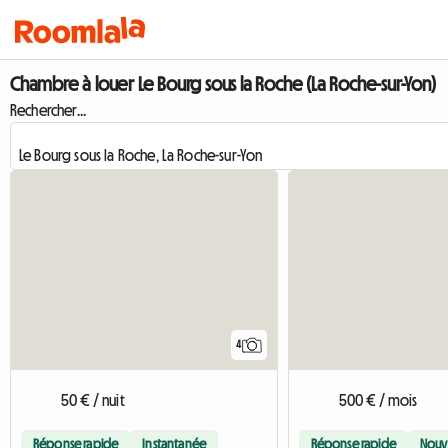
Chambre à louer Le Bourg sous la Roche (La Roche-sur-Yon)
Rechercher...
4
50 € / nuit
500 € / mois
Réponse rapide
Instantanée
Réponse rapide
Nouv