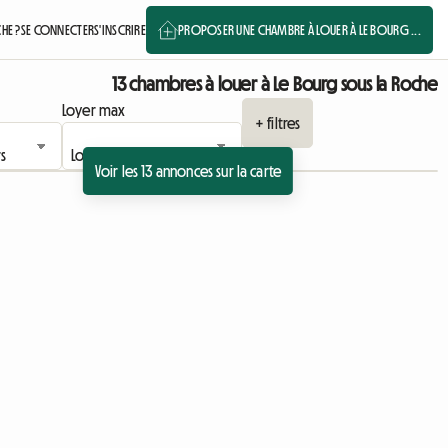
HE ?
SE CONNECTER
S'INSCRIRE
PROPOSER UNE CHAMBRE À LOUER À LE BOURG ...
13 chambres à louer à Le Bourg sous la Roche
Loyer max
+ filtres
Voir les 13 annonces sur la carte
Accéder à l'annonce