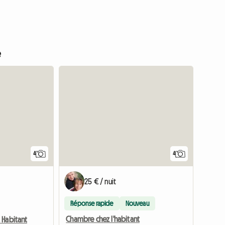
e
4
4
25 € / nuit
Réponse rapide
Nouveau
Chambre chez l'habitant
 Habitant