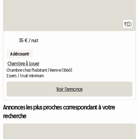
7
35 € / nuit
A découvrir
Chambre À Louer
Chambre chez l'habitant | Vienne (1060)
2 pers. | 1 nuit minimum
Voir l'annonce
Annonces les plus proches correspondant à votre
recherche