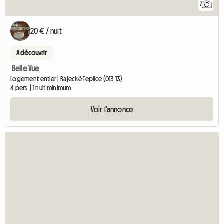
7
20 € / nuit
A découvrir
Belle Vue
Logement entier | Rajecké Teplice (013 13)
4 pers. | 1 nuit minimum
Voir l'annonce