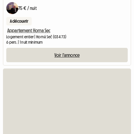
75 € / nuit
A découvrir
Appartement Horna Sec
Logement entier | Horná Seč (034 73)
6 pers. | 1 nuit minimum
Voir l'annonce