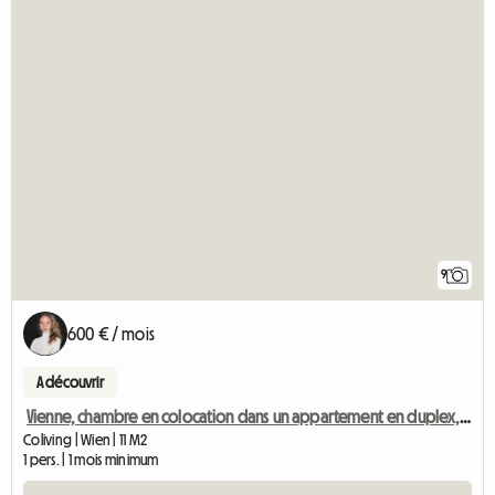
9
600 € / mois
A découvrir
Vienne, chambre en colocation dans un appartement en duplex, 15e arrondissement
Coliving | Wien | 11 M2
1 pers. | 1 mois minimum