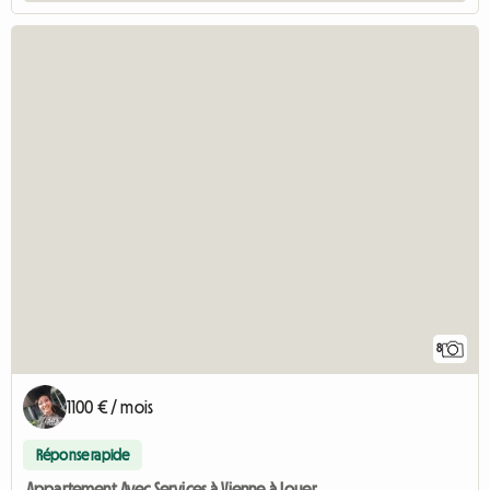
8
1100 € / mois
Réponse rapide
Appartement Avec Services à Vienne à Louer