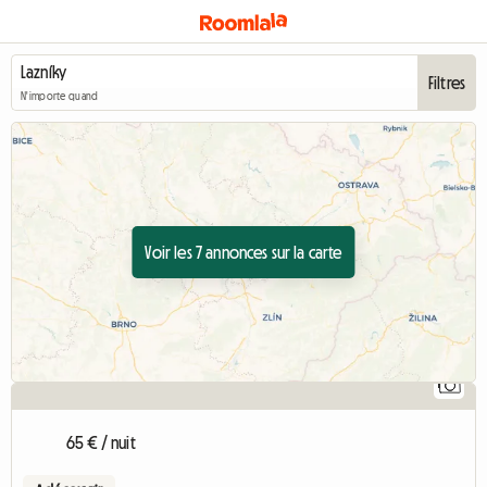
Filtres
N'importe quand
Voir les 7 annonces sur la carte
1
65 € / nuit