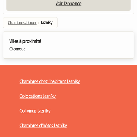
Voir l'annonce
Chambres à louer
›
Lazníky
Villes à proximité
Olomouc
Chambres chez l'habitant Lazníky
Colocations Lazníky
Colivings Lazníky
Chambres d'hôtes Lazníky