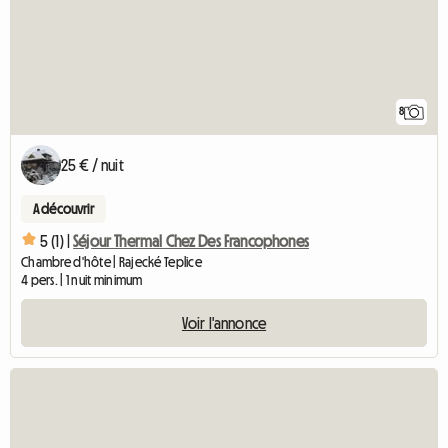
8
25 € / nuit
A découvrir
5 (1) |
Séjour Thermal Chez Des Francophones
Chambre d'hôte | Rajecké Teplice
4 pers. | 1 nuit minimum
Voir l'annonce