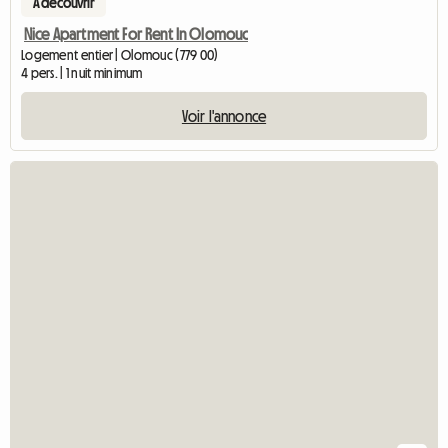
A découvrir
Nice Apartment For Rent In Olomouc
Logement entier | Olomouc (779 00)
4 pers. | 1 nuit minimum
Voir l'annonce