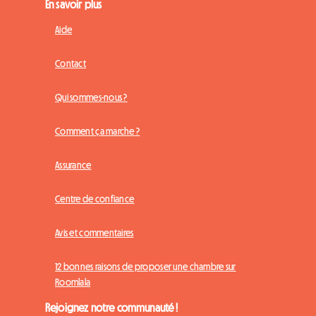
En savoir plus
Aide
Contact
Qui sommes-nous ?
Comment ça marche ?
Assurance
Centre de confiance
Avis et commentaires
12 bonnes raisons de proposer une chambre sur
Roomlala
Rejoignez notre communauté !