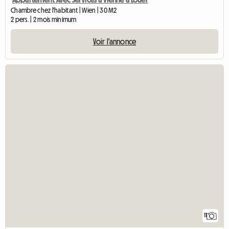
Chambre chez l'habitant | Wien | 30 M2
2 pers. | 2 mois minimum
Voir l'annonce
11