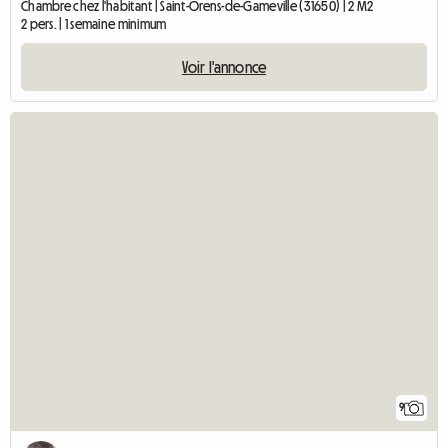
Chambre chez l'habitant | Saint-Orens-de-Gameville (31650) | 2 M2
2 pers. | 1 semaine minimum
Voir l'annonce
9