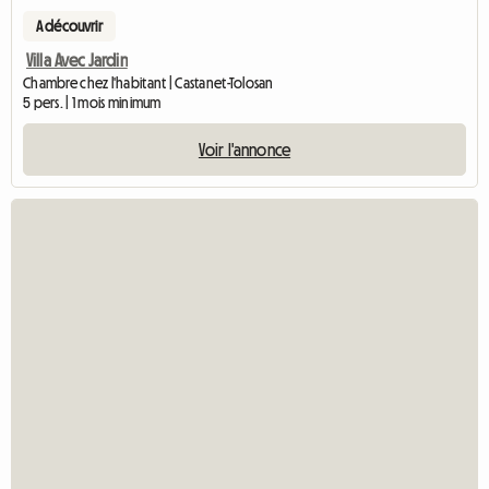
A découvrir
Villa Avec Jardin
Chambre chez l'habitant | Castanet-Tolosan
5 pers. | 1 mois minimum
Voir l'annonce