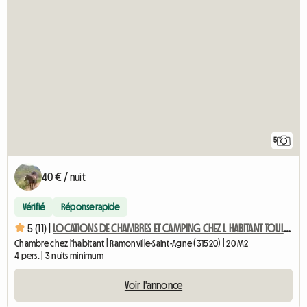
5
40 € / nuit
Vérifié
Réponse rapide
5 (11) |
LOCATIONS DE CHAMBRES ET CAMPING CHEZ L HABITANT TOULOUSE
Chambre chez l'habitant | Ramonville-Saint-Agne (31520) | 20 M2
4 pers. | 3 nuits minimum
Voir l'annonce