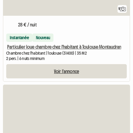
5
28 € / nuit
Instantanée
Nouveau
Particulier loue chambre chez l'habitant à Toulouse Montaudran
Chambre chez l'habitant | Toulouse (31400) | 35 M2
2 pers. | 6 nuits minimum
Voir l'annonce