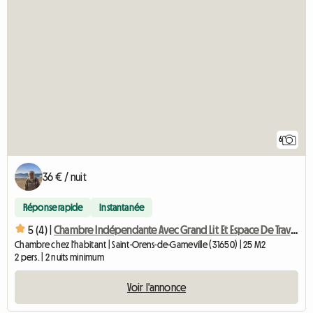
6
36 € / nuit
Réponse rapide
Instantanée
5 (4) |
Chambre Indépendante Avec Grand Lit Et Espace De Travail
Chambre chez l'habitant | Saint-Orens-de-Gameville (31650) | 25 M2
2 pers. | 2 nuits minimum
Voir l'annonce