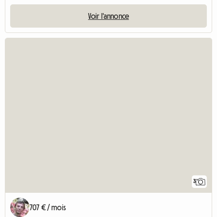
Voir l'annonce
3
707 € / mois