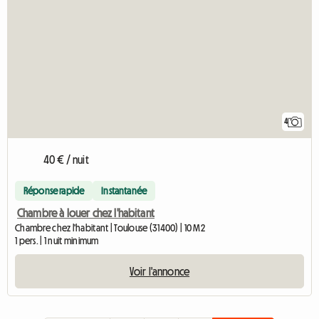
4
40 € / nuit
Réponse rapide
Instantanée
Chambre à louer chez l'habitant
Chambre chez l'habitant | Toulouse (31400) | 10 M2
1 pers. | 1 nuit minimum
Voir l'annonce