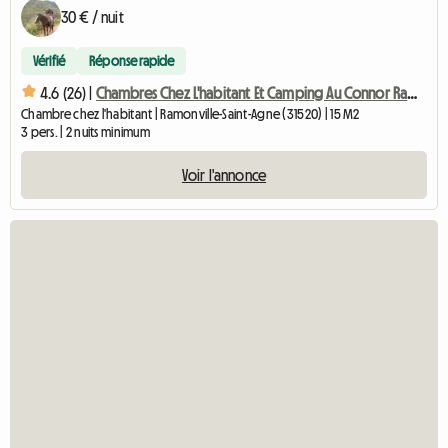
30 € / nuit
Vérifié
Réponse rapide
4.6 (26) |
Chambres Chez L'habitant Et Camping Au Connor Ramonville
Chambre chez l'habitant | Ramonville-Saint-Agne (31520) | 15 M2
3 pers. | 2 nuits minimum
Voir l'annonce