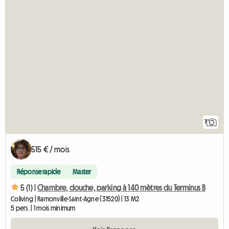
7
515 € / mois
Réponse rapide
Master
5 (1) |
Chambre, douche, parking à 140 mètres du Terminus B
Coliving | Ramonville-Saint-Agne (31520) | 13 M2
5 pers. | 1 mois minimum