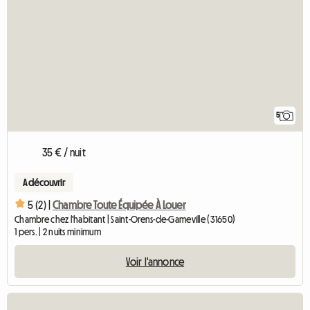
5
35 € / nuit
A découvrir
5 (2) |
Chambre Toute Équipée À Louer
Chambre chez l'habitant | Saint-Orens-de-Gameville (31650)
1 pers. | 2 nuits minimum
Voir l'annonce