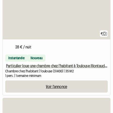
4
28 € / nuit
Instantanée
Nouveau
Particulier loue une chambre chez l'habitant à Toulouse Montaudran
Chambre chez l'habitant | Toulouse (31400) | 35 M2
1 pers. | 1 semaine minimum
Voir l'annonce