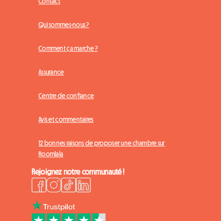
Contact
Qui sommes-nous ?
Comment ça marche ?
Assurance
Centre de confiance
Avis et commentaires
12 bonnes raisons de proposer une chambre sur
Roomlala
Rejoignez notre communauté !