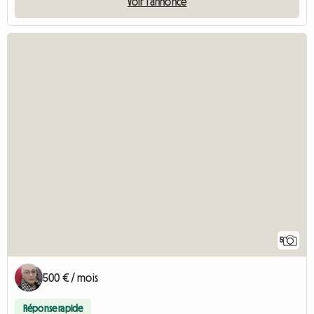
Voir l'annonce
5
500 € / mois
Réponse rapide