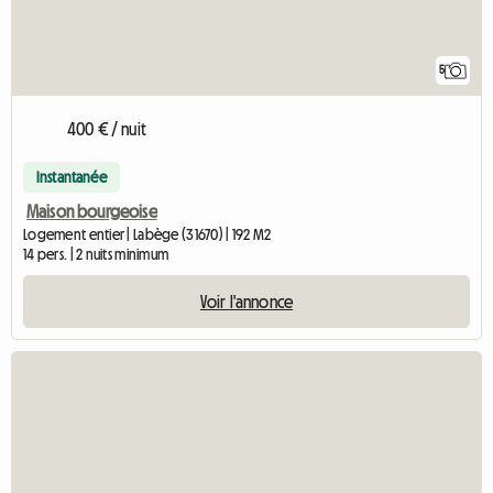
5
400 € / nuit
Instantanée
Maison bourgeoise
Logement entier | Labège (31670) | 192 M2
14 pers. | 2 nuits minimum
Voir l'annonce