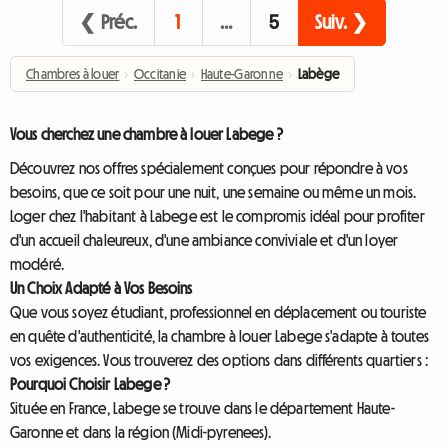
❮ Préc.
1
…
5
Suiv. ❯
Chambres à louer
›
Occitanie
›
Haute-Garonne
›
Labège
Vous cherchez une chambre à louer Labege ?
Découvrez nos offres spécialement conçues pour répondre à vos
besoins, que ce soit pour une nuit, une semaine ou même un mois.
Loger chez l'habitant à Labege est le compromis idéal pour profiter
d'un accueil chaleureux, d'une ambiance conviviale et d'un loyer
modéré.
Un Choix Adapté à Vos Besoins
Que vous soyez étudiant, professionnel en déplacement ou touriste
en quête d'authenticité, la chambre à louer Labege s'adapte à toutes
vos exigences. Vous trouverez des options dans différents quartiers :
Pourquoi Choisir Labege ?
Située en France, Labege se trouve dans le département Haute-
Garonne et dans la région (Midi-pyrenees).