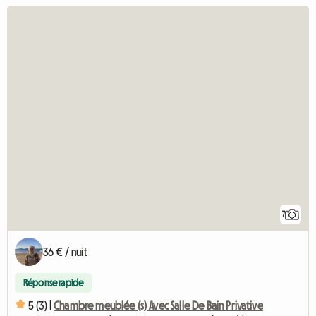
7
36 € / nuit
Réponse rapide
5 (3) |
Chambre meublée (s) Avec Salle De Bain Privative