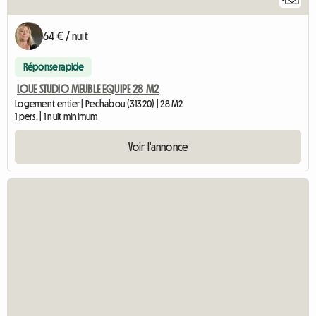
64 € / nuit
Réponse rapide
LOUE STUDIO MEUBLE EQUIPE 28 M2
Logement entier | Pechabou (31320) | 28 M2
1 pers. | 1 nuit minimum
Voir l'annonce