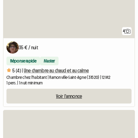
4
35 € / nuit
Réponse rapide
Master
5 (4) |
Une chambre au chaud et au calme
Chambre chez l'habitant | Ramonville-Saint-Agne (31520) | 12 M2
1 pers. | 1 nuit minimum
Voir l'annonce