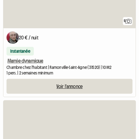
5
20 € / nuit
Instantanée
Mamie dynamique
Chambre chez l'habitant | Ramonville-Saint-Agne (31520) | 10 M2
1 pers. | 2 semaines minimum
Voir l'annonce