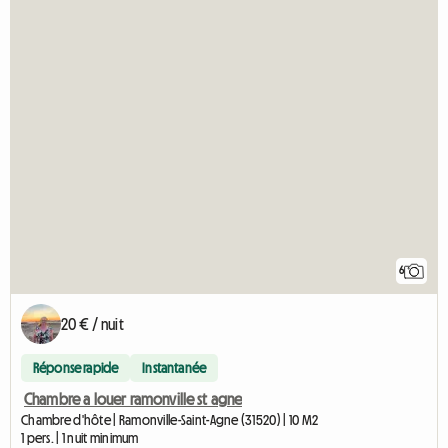
6
20 € / nuit
Réponse rapide
Instantanée
Chambre a louer ramonville st agne
Chambre d'hôte | Ramonville-Saint-Agne (31520) | 10 M2
1 pers. | 1 nuit minimum