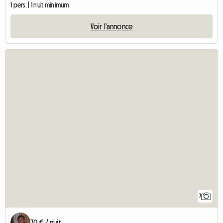
1 pers. | 1 nuit minimum
Voir l'annonce
7
70 € / nuit