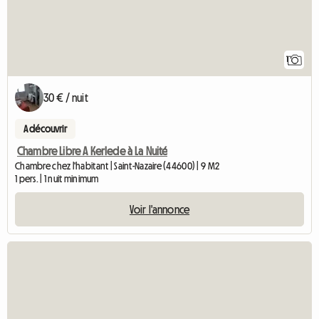
1
30 € / nuit
A découvrir
Chambre Libre A Kerlede à La Nuité
Chambre chez l'habitant | Saint-Nazaire (44600) | 9 M2
1 pers. | 1 nuit minimum
Voir l'annonce