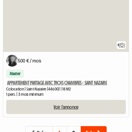
6
500 € / mois
Master
APPARTEMENT PARTAGE AVEC TROIS CHAMBRES - SAINT NAZAIRE
Colocation | Saint-Nazaire (44600) | 18 M2
1 pers. | 3 mois minimum
Voir l'annonce