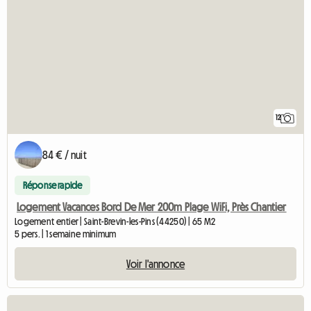
12
84 € / nuit
Réponse rapide
Logement Vacances Bord De Mer 200m Plage WiFi, Près Chantier
Logement entier | Saint-Brevin-les-Pins (44250) | 65 M2
5 pers. | 1 semaine minimum
Voir l'annonce