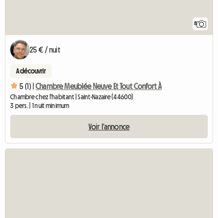
8
25 € / nuit
A découvrir
5 (1) |
Chambre Meublée Neuve Et Tout Confort À
Chambre chez l'habitant | Saint-Nazaire (44600)
3 pers. | 1 nuit minimum
Voir l'annonce