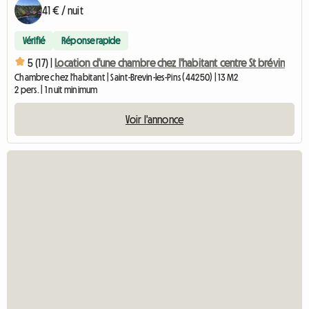
41 € / nuit
Vérifié
Réponse rapide
5 (17) |
Location d'une chambre chez l'habitant centre St brévin
Chambre chez l'habitant | Saint-Brevin-les-Pins (44250) | 13 M2
2 pers. | 1 nuit minimum
Voir l'annonce