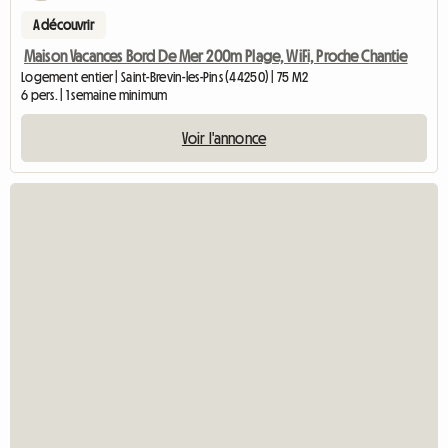
A découvrir
Maison Vacances Bord De Mer 200m Plage, WiFi, Proche Chantie
Logement entier | Saint-Brevin-les-Pins (44250) | 75 M2
6 pers. | 1 semaine minimum
Voir l'annonce