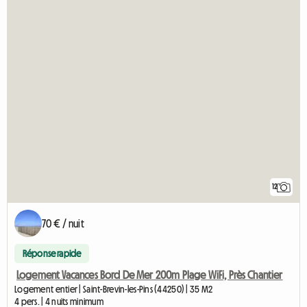
12
70 € / nuit
Réponse rapide
Logement Vacances Bord De Mer 200m Plage WiFi, Près Chantier
Logement entier | Saint-Brevin-les-Pins (44250) | 35 M2
4 pers. | 4 nuits minimum