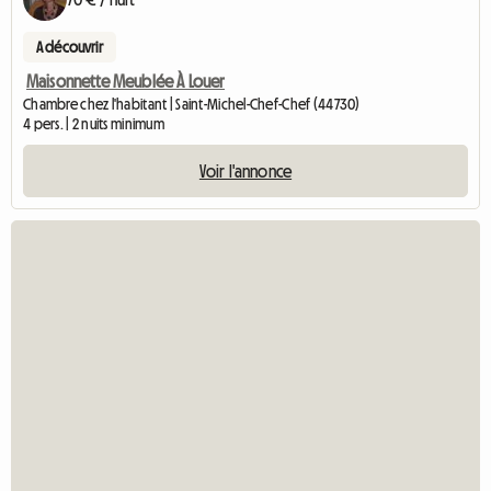
A découvrir
Maisonnette Meublée À Louer
Chambre chez l'habitant | Saint-Michel-Chef-Chef (44730)
4 pers. | 2 nuits minimum
Voir l'annonce