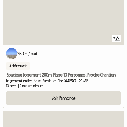
12
250 € / nuit
A découvrir
Spacieux Logement 200m Plage 10 Personnes, Proche Chantiers
Logement entier | Saint-Brevin-les-Pins (44250) | 90 M2
10 pers. | 2 nuits minimum
Voir l'annonce