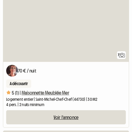
7
70 € / nuit
A découvrir
5 (1) |
Maisonnette Meublée Mer
Logement entier | Saint-Michel-Chef-Chef (44730) | 30 M2
4 pers. | 2 nuits minimum
Voir l'annonce