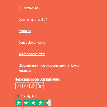
Qui sommes-nous ?
Comment ça marche ?
Assurance
Centre de confiance
Avis et commentaires
12 bonnes raisons de proposer une chambre sur
Roomlala
Rejoignez notre communauté !