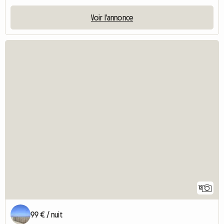
Voir l'annonce
12
99 € / nuit