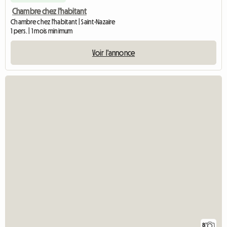
Chambre chez l'habitant
Chambre chez l'habitant | Saint-Nazaire
1 pers. | 1 mois minimum
Voir l'annonce
8