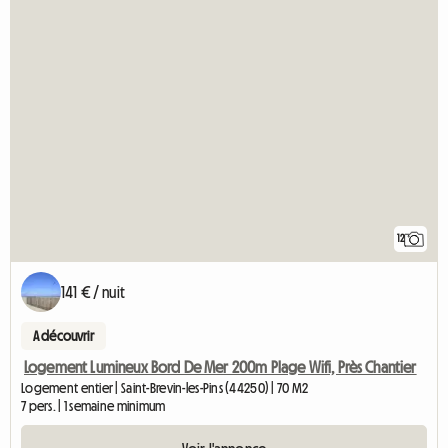
12
141 € / nuit
A découvrir
Logement Lumineux Bord De Mer 200m Plage Wifi, Près Chantier
Logement entier | Saint-Brevin-les-Pins (44250) | 70 M2
7 pers. | 1 semaine minimum