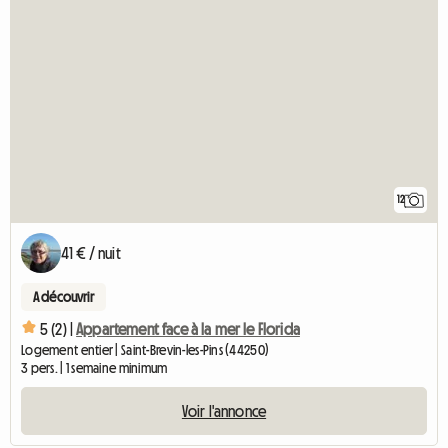
12
41 € / nuit
A découvrir
5 (2) |
Appartement face à la mer le Florida
Logement entier | Saint-Brevin-les-Pins (44250)
3 pers. | 1 semaine minimum
Voir l'annonce