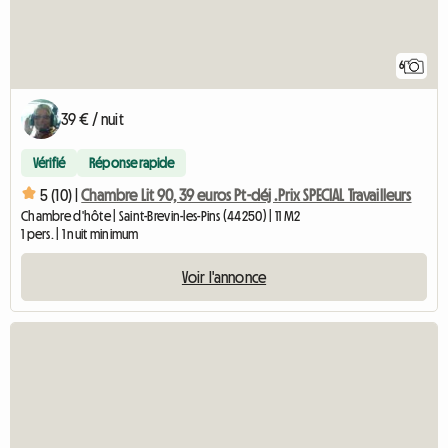
6
39 € / nuit
Vérifié
Réponse rapide
5 (10) |
Chambre Lit 90, 39 euros Pt-déj .Prix SPECIAL Travailleurs
Chambre d'hôte | Saint-Brevin-les-Pins (44250) | 11 M2
1 pers. | 1 nuit minimum
Voir l'annonce