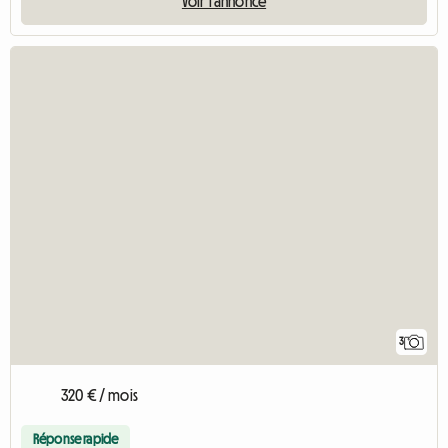
Voir l'annonce
3
320 € / mois
Réponse rapide