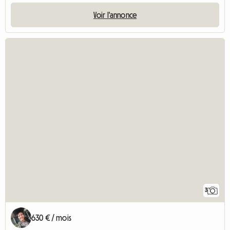
Voir l'annonce
3
630 € / mois