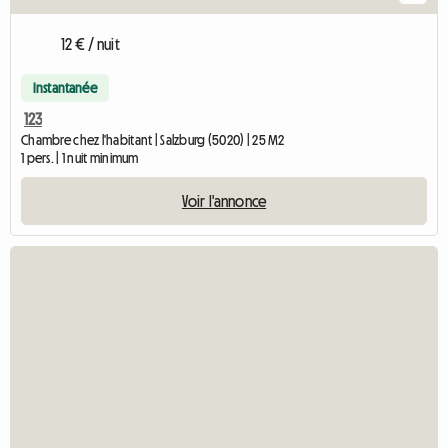
12 € / nuit
Instantanée
123
Chambre chez l'habitant | Salzburg (5020) | 25 M2
1 pers. | 1 nuit minimum
Voir l'annonce