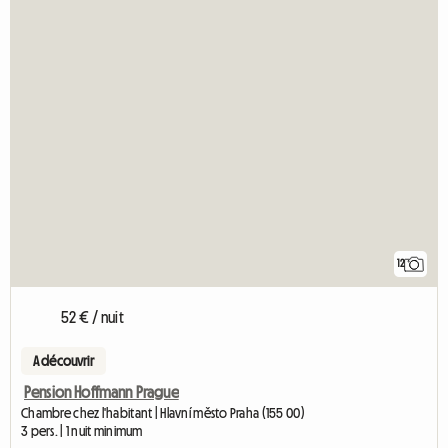
12
52 € / nuit
A découvrir
Pension Hoffmann Prague
Chambre chez l'habitant | Hlavní město Praha (155 00)
3 pers. | 1 nuit minimum