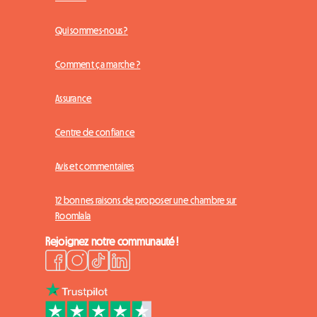
Qui sommes-nous ?
Comment ça marche ?
Assurance
Centre de confiance
Avis et commentaires
12 bonnes raisons de proposer une chambre sur
Roomlala
Rejoignez notre communauté !