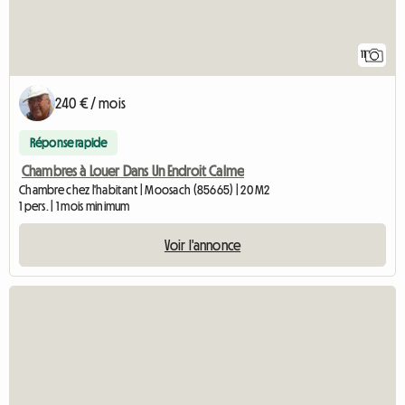
11
240 € / mois
Réponse rapide
Chambres à Louer Dans Un Endroit Calme
Chambre chez l'habitant | Moosach (85665) | 20 M2
1 pers. | 1 mois minimum
Voir l'annonce