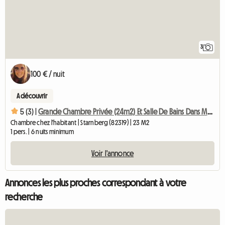
3
100 € / nuit
A découvrir
5 (3) |
Grande Chambre Privée (24m2) Et Salle De Bains Dans Maison Familiale
Chambre chez l'habitant | Starnberg (82319) | 23 M2
1 pers. | 6 nuits minimum
Voir l'annonce
Annonces les plus proches correspondant à votre
recherche