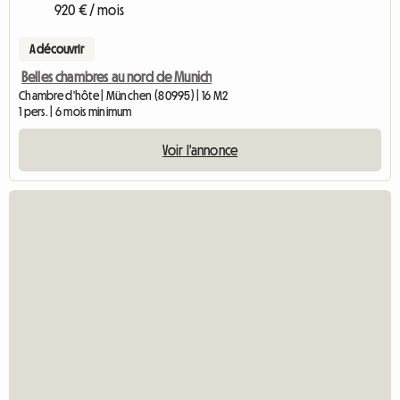
920 € / mois
A découvrir
Belles chambres au nord de Munich
Chambre d'hôte | München (80995) | 16 M2
1 pers. | 6 mois minimum
Voir l'annonce