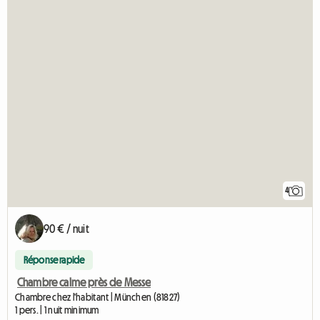
4
90 € / nuit
Réponse rapide
Chambre calme près de Messe
Chambre chez l'habitant | München (81827)
1 pers. | 1 nuit minimum