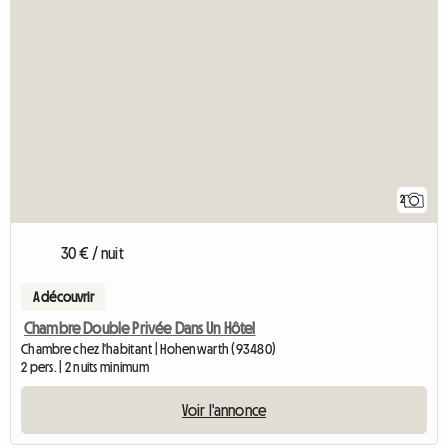
2
30 € / nuit
A découvrir
Chambre Double Privée Dans Un Hôtel
Chambre chez l'habitant | Hohenwarth (93480)
2 pers. | 2 nuits minimum
Voir l'annonce