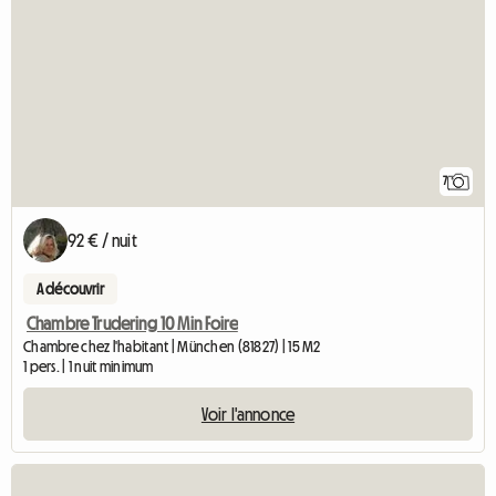
7
92 € / nuit
A découvrir
Chambre Trudering 10 Min Foire
Chambre chez l'habitant | München (81827) | 15 M2
1 pers. | 1 nuit minimum
Voir l'annonce