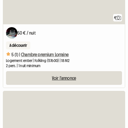
4
50 € / nuit
A découvrir
5 (1) |
Chambre premium Lorraine
Logement entier | Folkling (57600) | 18 M2
2 pers. | 1 nuit minimum
Voir l'annonce