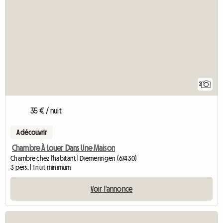
2
35 € / nuit
A découvrir
Chambre À Louer Dans Une Maison
Chambre chez l'habitant | Diemeringen (67430)
3 pers. | 1 nuit minimum
Voir l'annonce