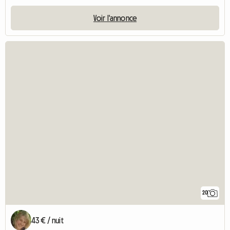
Voir l'annonce
20
43 € / nuit