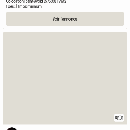
Colocation | Saint-Avold (57500) | 9 M2
1 pers. | 1 mois minimum
Voir l'annonce
16