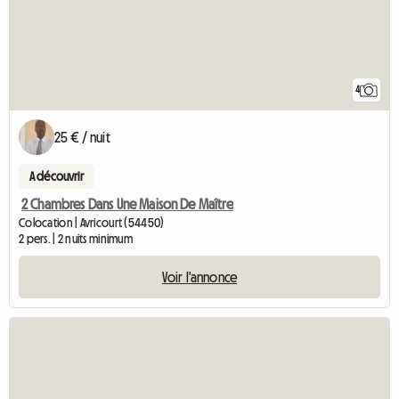
4
25 € / nuit
A découvrir
2 Chambres Dans Une Maison De Maître
Colocation | Avricourt (54450)
2 pers. | 2 nuits minimum
Voir l'annonce