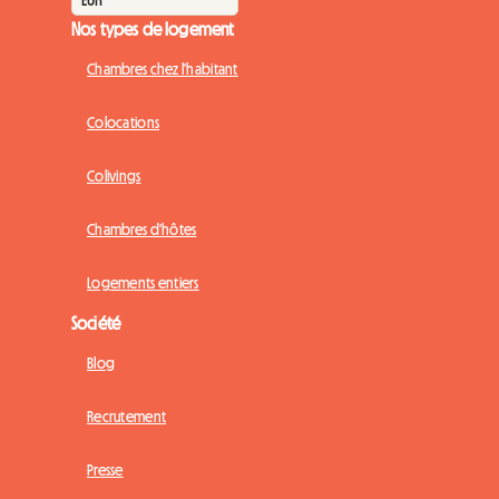
Nos types de logement
Chambres chez l'habitant
Colocations
Colivings
Chambres d'hôtes
Logements entiers
Société
Blog
Recrutement
Presse