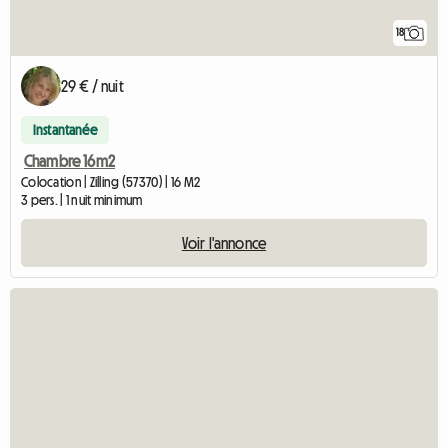
18
29 € / nuit
Instantanée
Chambre 16m2
Colocation | Zilling (57370) | 16 M2
3 pers. | 1 nuit minimum
Voir l'annonce