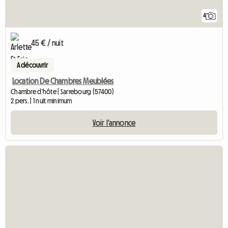
4
45 € / nuit
A découvrir
Location De Chambres Meublées
Chambre d'hôte | Sarrebourg (57400)
2 pers. | 1 nuit minimum
Voir l'annonce