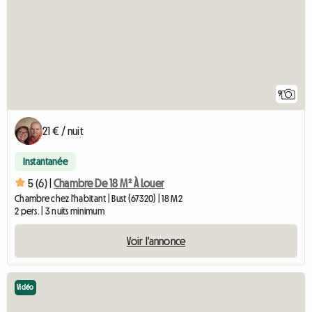
9
21 € / nuit
Instantanée
5 (6) |
Chambre De 18 M² À Louer
Chambre chez l'habitant | Bust (67320) | 18 M2
2 pers. | 3 nuits minimum
Voir l'annonce
Vidéo