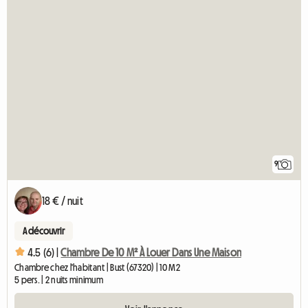
9
18 € / nuit
A découvrir
4.5 (6) |
Chambre De 10 M² À Louer Dans Une Maison
Chambre chez l'habitant | Bust (67320) | 10 M2
5 pers. | 2 nuits minimum