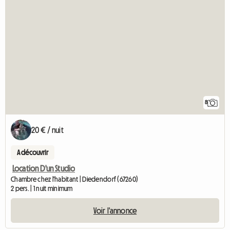
8
20 € / nuit
A découvrir
Location D'un Studio
Chambre chez l'habitant | Diedendorf (67260)
2 pers. | 1 nuit minimum
Voir l'annonce