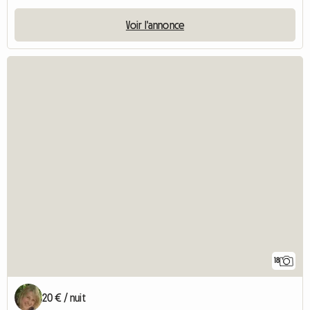
Voir l'annonce
18
20 € / nuit