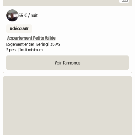
55 € / nuit
A découvrir
Appartement Petite Vallée
Logement entier | Berling | 35 M2
2 pers. | 1 nuit minimum
Voir l'annonce