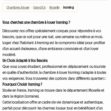
Chambres à louer
›
Grand Est
›
Moselle
›
Insming
Vous cherchez une chambre à louer Insming ?
Découvrez nos offres spécialement conçues pour répondre à vos
besoins, que ce soit pour une nuit, une semaine ou même un mois.
Loger chez l'habitant à Insming est le compromis idéal pour profiter
d'un accueil chaleureux, d'une ambiance conviviale et d'un loyer
modéré.
Un Choix Adapté à Vos Besoins
Que vous soyez étudiant, professionnel en déplacement ou touriste
en quête d'authenticité, la chambre à louer Insming s'adapte à toutes
vos exigences. Vous trouverez des options dans différents quartiers :
Pourquoi Choisir Insming ?
Située en France, Insming se trouve dans le département Moselle et
dans la région (Lorraine).
Cette localisation offre un cadre de vie dynamique et authentique,
parfait pour découvrir les charmes locaux tout en bénéficiant d’un