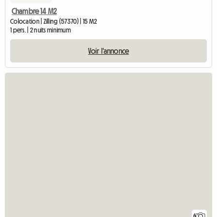
Chambre 14 M2
Colocation | Zilling (57370) | 15 M2
1 pers. | 2 nuits minimum
Voir l'annonce
6