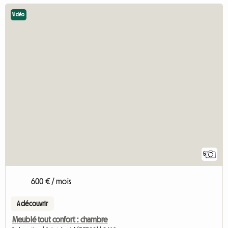
Vidéo
5
600 € / mois
A découvrir
Meublé tout confort : chambre