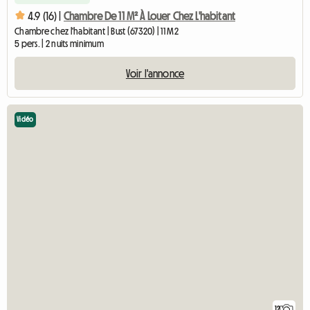
4.9 (16) |
Chambre De 11 M² À Louer Chez L'habitant
Chambre chez l'habitant | Bust (67320) | 11 M2
5 pers. | 2 nuits minimum
Voir l'annonce
Vidéo
12