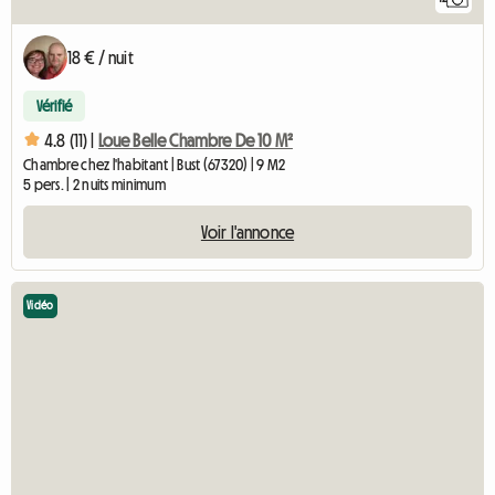
18 € / nuit
Vérifié
4.8 (11) |
Loue Belle Chambre De 10 M²
Chambre chez l'habitant | Bust (67320) | 9 M2
5 pers. | 2 nuits minimum
Voir l'annonce
Vidéo