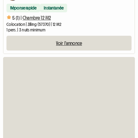
Réponse rapide
Instantanée
5 (1) |
Chambre 12 M2
Colocation | Zilling (57370) | 12 M2
1 pers. | 3 nuits minimum
Voir l'annonce