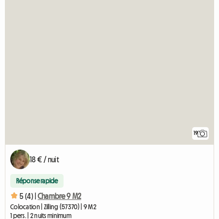
19
18 € / nuit
Réponse rapide
5 (4) |
Chambre 9 M2
Colocation | Zilling (57370) | 9 M2
1 pers. | 2 nuits minimum