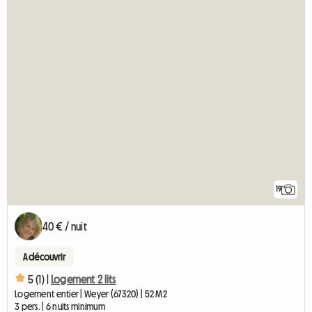
19
40 € / nuit
A découvrir
5 (1) |
Logement 2 lits
Logement entier | Weyer (67320) | 52 M2
3 pers. | 6 nuits minimum