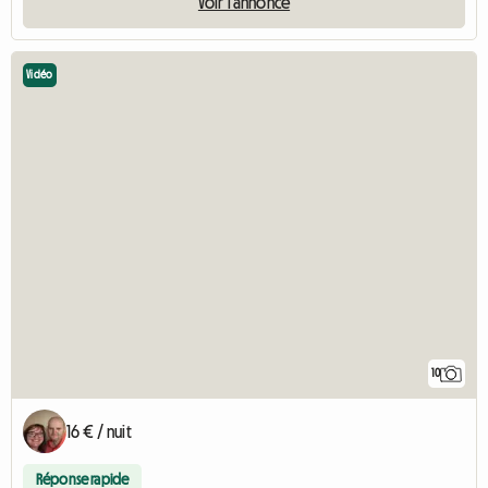
Voir l'annonce
Vidéo
10
16 € / nuit
Réponse rapide