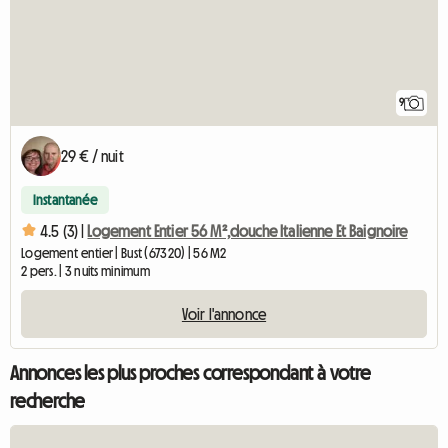
9
29 € / nuit
Instantanée
4.5 (3) |
Logement Entier 56 M²,douche Italienne Et Baignoire
Logement entier | Bust (67320) | 56 M2
2 pers. | 3 nuits minimum
Voir l'annonce
Annonces les plus proches correspondant à votre
recherche