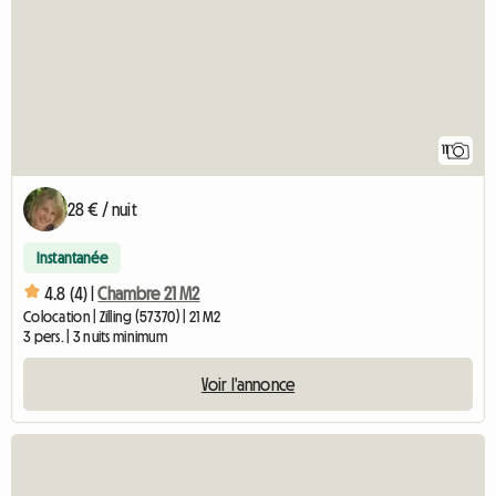
11
28 € / nuit
Instantanée
4.8 (4) |
Chambre 21 M2
Colocation | Zilling (57370) | 21 M2
3 pers. | 3 nuits minimum
Voir l'annonce