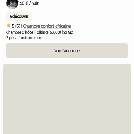
140 € / nuit
A découvrir
5 (5) |
Chambre confort africaine
Chambre d'hôte | Folkling (57600) | 22 M2
2 pers. | 1 nuit minimum
Voir l'annonce