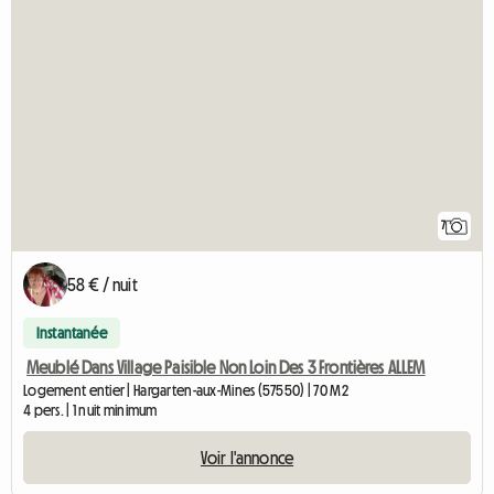
7
58 € / nuit
Instantanée
Meublé Dans Village Paisible Non Loin Des 3 Frontières ALLEM
Logement entier | Hargarten-aux-Mines (57550) | 70 M2
4 pers. | 1 nuit minimum
Voir l'annonce