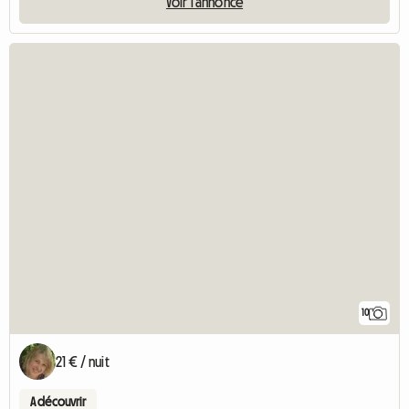
Voir l'annonce
10
21 € / nuit
A découvrir