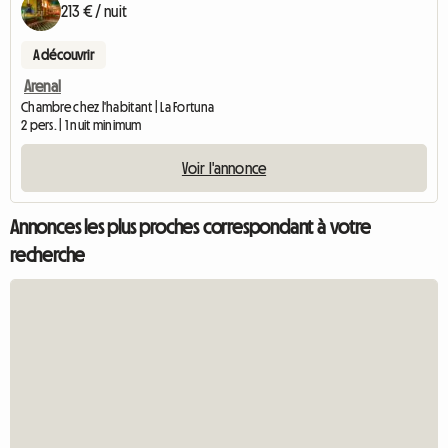
213 € / nuit
A découvrir
Arenal
Chambre chez l'habitant | La Fortuna
2 pers. | 1 nuit minimum
Voir l'annonce
Annonces les plus proches correspondant à votre
recherche