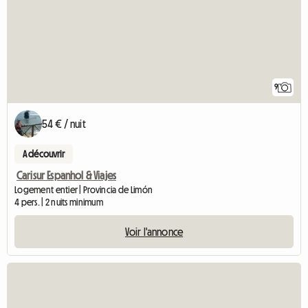
9
54 € / nuit
A découvrir
Carisur Espanhol & Viajes
Logement entier | Provincia de Limón
4 pers. | 2 nuits minimum
Voir l'annonce