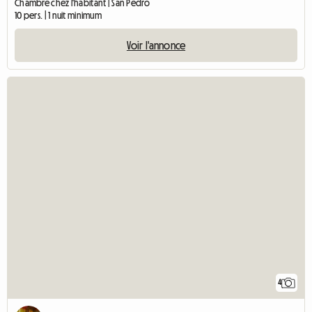
Chambre chez l'habitant | San Pedro
10 pers. | 1 nuit minimum
Voir l'annonce
4