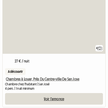
6
27 € / nuit
A découvrir
Chambres à Louer, Près Du Centre-ville De San Jose
Chambre chez l'habitant | San José
4 pers. | 1 nuit minimum
Voir l'annonce