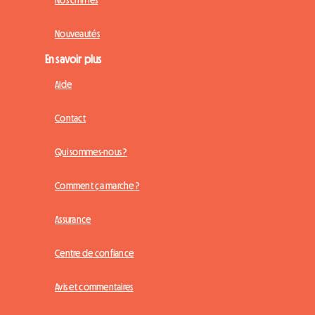
Nouveautés
En savoir plus
Aide
Contact
Qui sommes-nous ?
Comment ça marche ?
Assurance
Centre de confiance
Avis et commentaires