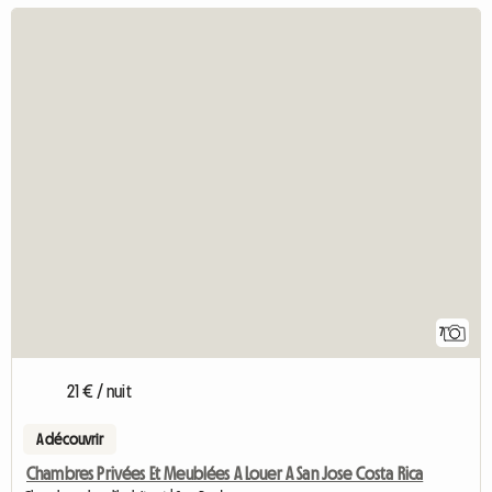
7
21 € / nuit
A découvrir
Chambres Privées Et Meublées A Louer A San Jose Costa Rica