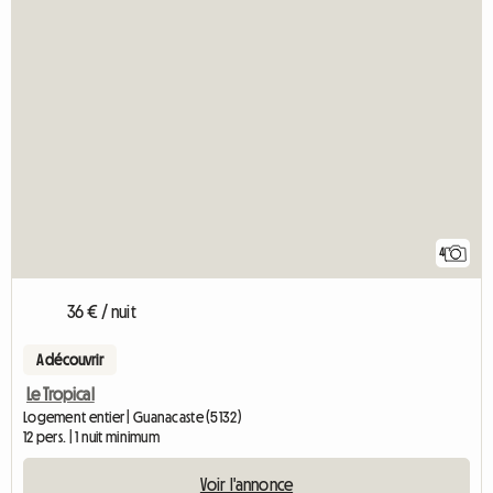
4
36 € / nuit
A découvrir
Le Tropical
Logement entier | Guanacaste (5132)
12 pers. | 1 nuit minimum
Voir l'annonce