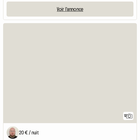
Voir l'annonce
12
20 € / nuit