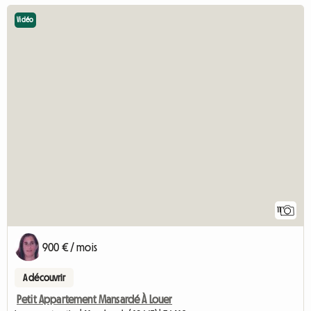
Vidéo
11
900 € / mois
A découvrir
Petit Appartement Mansardé À Louer