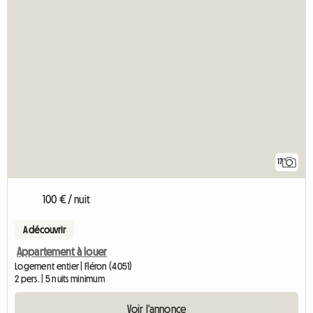
17
100 € / nuit
A découvrir
Appartement à louer
Logement entier | Fléron (4051)
2 pers. | 5 nuits minimum
Voir l'annonce