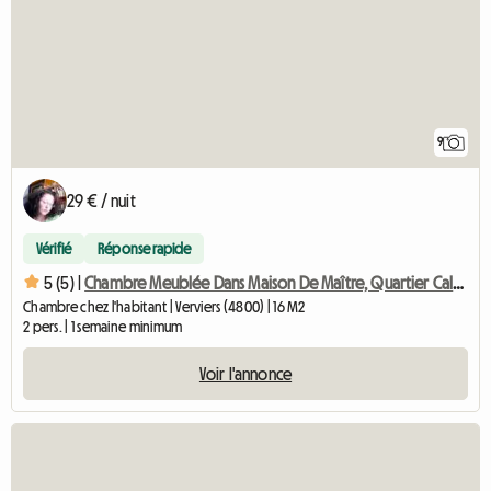
9
29 € / nuit
Vérifié
Réponse rapide
5 (5) |
Chambre Meublée Dans Maison De Maître, Quartier Calme à Verv
Chambre chez l'habitant | Verviers (4800) | 16 M2
2 pers. | 1 semaine minimum
Voir l'annonce