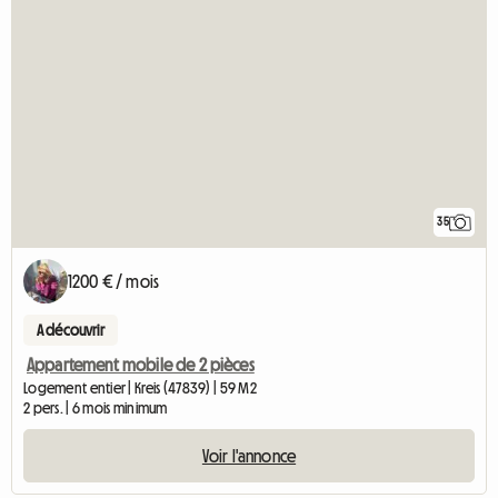
35
1200 € / mois
A découvrir
Appartement mobile de 2 pièces
Logement entier | Kreis (47839) | 59 M2
2 pers. | 6 mois minimum
Voir l'annonce