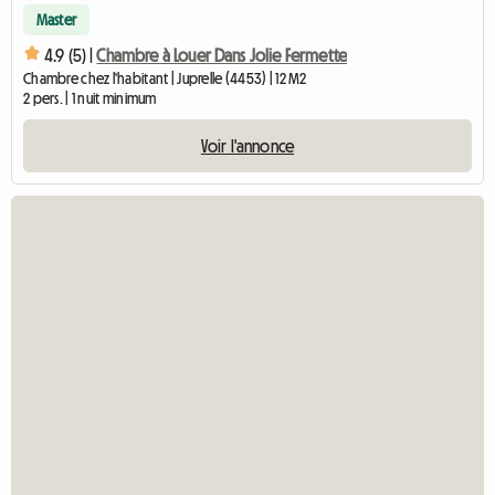
Master
4.9 (5) |
Chambre à Louer Dans Jolie Fermette
Chambre chez l'habitant | Juprelle (4453) | 12 M2
2 pers. | 1 nuit minimum
Voir l'annonce