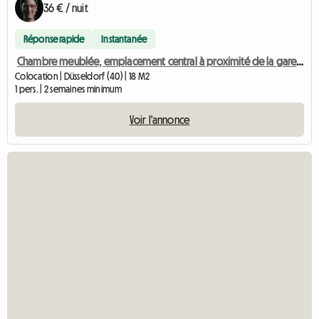
36 € / nuit
Réponse rapide
Instantanée
Chambre meublée, emplacement central à proximité de la gare principale
Colocation | Düsseldorf (40) | 18 M2
1 pers. | 2 semaines minimum
Voir l'annonce