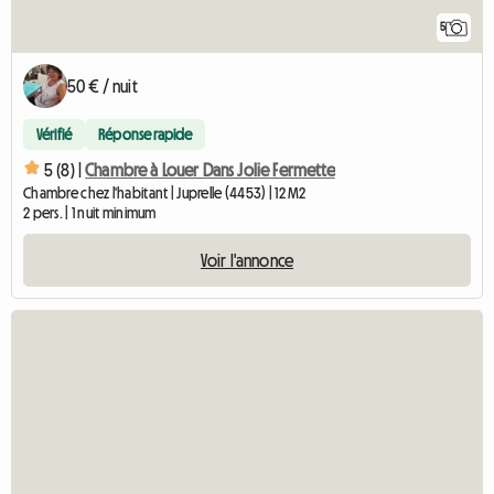
5
50 € / nuit
Vérifié
Réponse rapide
5 (8) |
Chambre à Louer Dans Jolie Fermette
Chambre chez l'habitant | Juprelle (4453) | 12 M2
2 pers. | 1 nuit minimum
Voir l'annonce