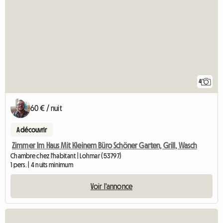
4
60 € / nuit
A découvrir
Zimmer Im Haus Mit Kleinem Büro Schöner Garten, Grill, Wasch
Chambre chez l'habitant | Lohmar (53797)
1 pers. | 4 nuits minimum
Voir l'annonce