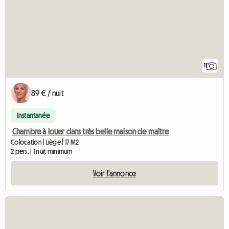
11
89 € / nuit
Instantanée
Chambre à louer dans très belle maison de maître
Colocation | Liège | 17 M2
2 pers. | 1 nuit minimum
Voir l'annonce