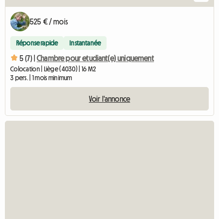
525 € / mois
Réponse rapide
Instantanée
5 (7) |
Chambre pour etudiant(e) uniquement
Colocation | Liège (4030) | 16 M2
3 pers. | 1 mois minimum
Voir l'annonce