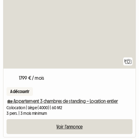
7
1799 € / mois
A découvrir
🏡 Appartement 3 chambres de standing – Location entier
Colocation | Liège (4000) | 60 M2
3 pers. | 3 mois minimum
Voir l'annonce