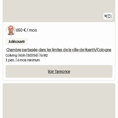
16
650 € / mois
A découvrir
Chambre partagée dans les limites de la ville de Huerth/Cologne
Coliving | Köln (50354) | 16 M2
3 pers. | 6 mois minimum
Voir l'annonce