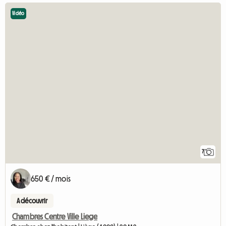
Vidéo
7
650 € / mois
A découvrir
Chambres Centre Ville Liege