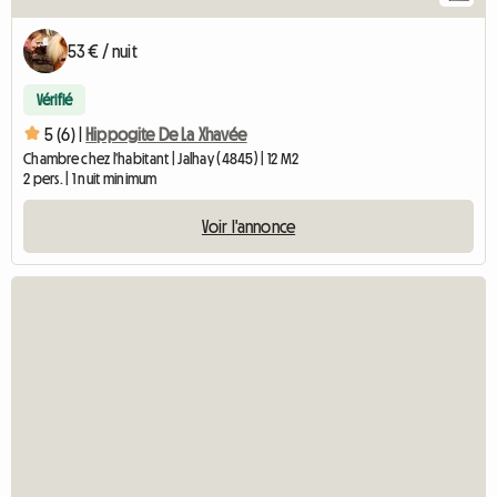
53 € / nuit
Vérifié
5 (6) |
Hippogite De La Xhavée
Chambre chez l'habitant | Jalhay (4845) | 12 M2
2 pers. | 1 nuit minimum
Voir l'annonce