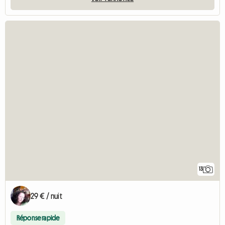
13
29 € / nuit
Réponse rapide