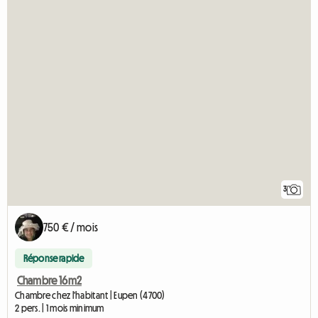
3
750 € / mois
Réponse rapide
Chambre 16m2
Chambre chez l'habitant | Eupen (4700)
2 pers. | 1 mois minimum