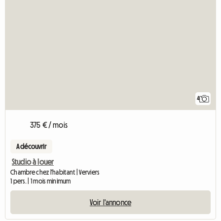
4
375 € / mois
A découvrir
Studio à louer
Chambre chez l'habitant | Verviers
1 pers. | 1 mois minimum
Voir l'annonce