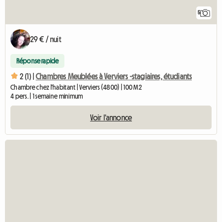
5
29 € / nuit
Réponse rapide
2 (1) |
Chambres Meublées à Verviers -stagiaires, étudiants
Chambre chez l'habitant | Verviers (4800) | 100 M2
4 pers. | 1 semaine minimum
Voir l'annonce