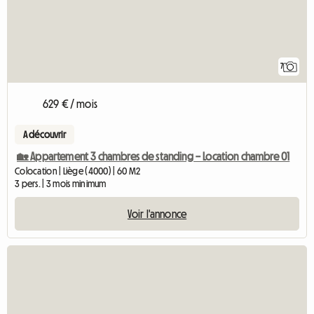
7
629 € / mois
A découvrir
🏡 Appartement 3 chambres de standing – Location chambre 01
Colocation | Liège (4000) | 60 M2
3 pers. | 3 mois minimum
Voir l'annonce