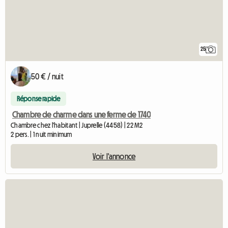
25
50 € / nuit
Réponse rapide
Chambre de charme dans une ferme de 1740
Chambre chez l'habitant | Juprelle (4458) | 22 M2
2 pers. | 1 nuit minimum
Voir l'annonce