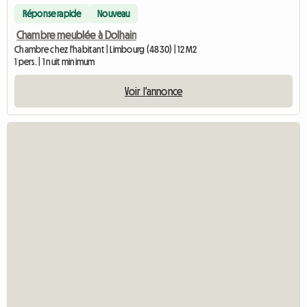
Réponse rapide
Nouveau
Chambre meublée à Dolhain
Chambre chez l'habitant | Limbourg (4830) | 12 M2
1 pers. | 1 nuit minimum
Voir l'annonce