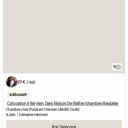
10
29 € / nuit
A découvrir
Colocation à Verviers Dans Maison De Maître (chambre Meublée
Chambre chez l'habitant | Verviers (4800) | 16 M2
4 pers. | 1 semaine minimum
Voir l'annonce