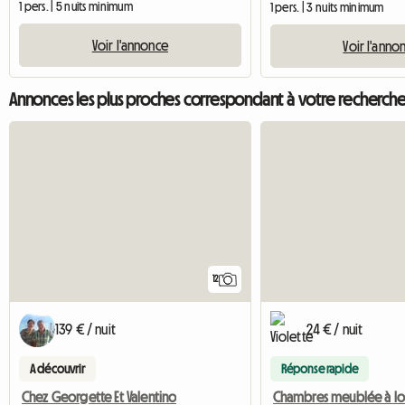
1 pers. | 5 nuits minimum
1 pers. | 3 nuits minimum
Voir l'annonce
Voir l'anno
Annonces les plus proches correspondant à votre recherch
12
139 € / nuit
24 € / nuit
A découvrir
Réponse rapide
Chez Georgette Et Valentino