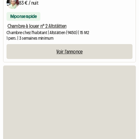
83 € / nuit
Réponse rapide
Chambre à louer n° 2 Altstätten
Chambre chez l'habitant | Altstätten (9450) | 15 M2
1 pers. | 3 semaines minimum
Voir l'annonce