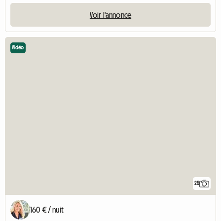
Voir l'annonce
Vidéo
25
160 € / nuit