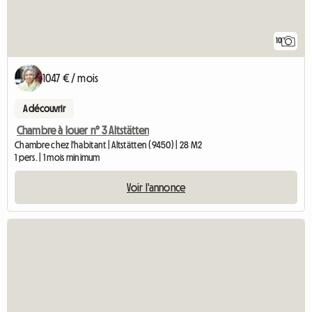
10
1047 € / mois
A découvrir
Chambre à louer n° 3 Altstätten
Chambre chez l'habitant | Altstätten (9450) | 28 M2
1 pers. | 1 mois minimum
Voir l'annonce