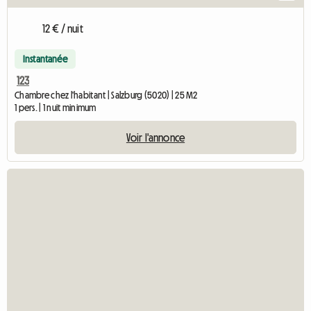
12 € / nuit
Instantanée
123
Chambre chez l'habitant | Salzburg (5020) | 25 M2
1 pers. | 1 nuit minimum
Voir l'annonce