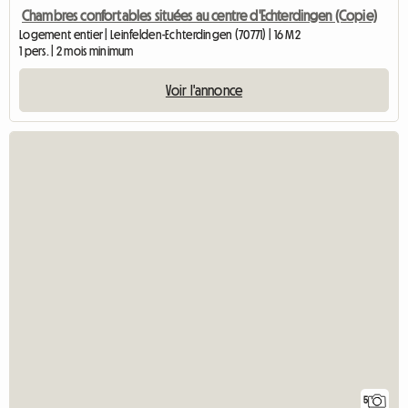
Chambres confortables situées au centre d'Echterdingen (Copie)
Logement entier | Leinfelden-Echterdingen (70771) | 16 M2
1 pers. | 2 mois minimum
Voir l'annonce
5