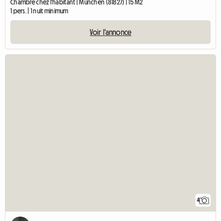
Chambre chez l'habitant | München (81827) | 15 M2
1 pers. | 1 nuit minimum
Voir l'annonce
4