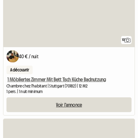
10
40 € / nuit
A découvrir
1 Möbliertes Zimmer Mit Bett Tisch Küche Badnutzung
Chambre chez l'habitant | Stuttgart (70182) | 12 M2
1 pers. | 1 nuit minimum
Voir l'annonce