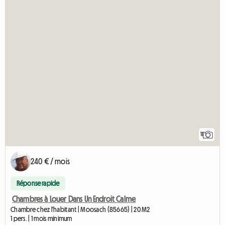
11
240 € / mois
Réponse rapide
Chambres à Louer Dans Un Endroit Calme
Chambre chez l'habitant | Moosach (85665) | 20 M2
1 pers. | 1 mois minimum