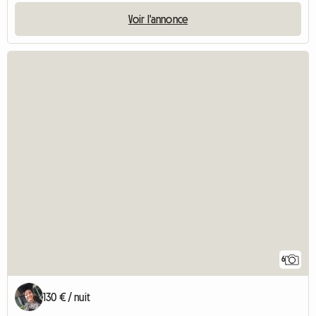
Voir l'annonce
6
130 € / nuit