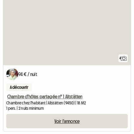
4
94 € / nuit
A découvrir
Chambre d'hôtes partagée n° 1 Altstätten
Chambre chez l'habitant | Altstätten (9450) | 18 M2
1 pers. | 2 nuits minimum
Voir l'annonce