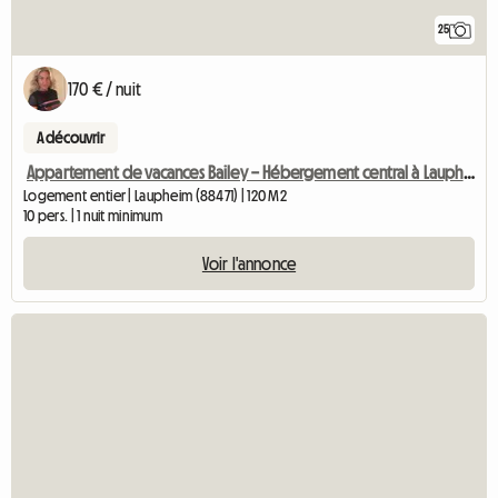
25
170 € / nuit
A découvrir
Appartement de vacances Bailey – Hébergement central à Laupheim
Logement entier | Laupheim (88471) | 120 M2
10 pers. | 1 nuit minimum
Voir l'annonce