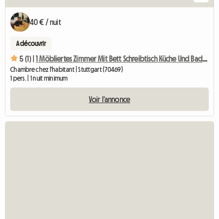
40 € / nuit
A découvrir
5 (1) |
1 Möbliertes Zimmer Mit Bett Schreibtisch Küche Und Badben
Chambre chez l'habitant | Stuttgart (70469)
1 pers. | 1 nuit minimum
Voir l'annonce