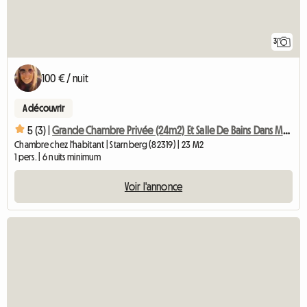
3
100 € / nuit
A découvrir
5 (3) |
Grande Chambre Privée (24m2) Et Salle De Bains Dans Maison Familiale
Chambre chez l'habitant | Starnberg (82319) | 23 M2
1 pers. | 6 nuits minimum
Voir l'annonce