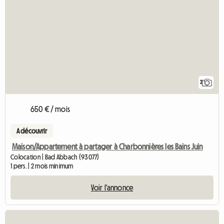
2
650 € / mois
A découvrir
Maison/Appartement à partager à Charbonnières les Bains Juin
Colocation | Bad Abbach (93077)
1 pers. | 2 mois minimum
Voir l'annonce