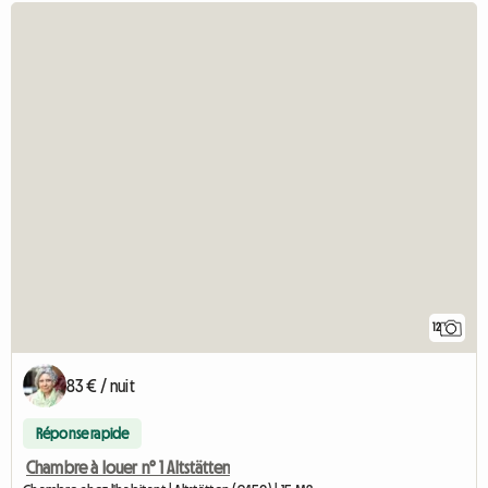
12
83 € / nuit
Réponse rapide
Chambre à louer n° 1 Altstätten