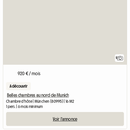
5
920 € / mois
A découvrir
Belles chambres au nord de Munich
Chambre d'hôte | München (80995) | 16 M2
1 pers. | 6 mois minimum
Voir l'annonce