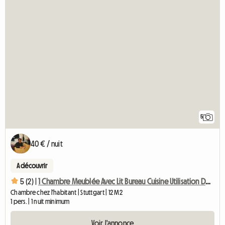
5
40 € / nuit
A découvrir
5 (2) |
1 Chambre Meublée Avec Lit Bureau Cuisine Utilisation De La Salle De Bain
Chambre chez l'habitant | Stuttgart | 12 M2
1 pers. | 1 nuit minimum
Voir l'annonce