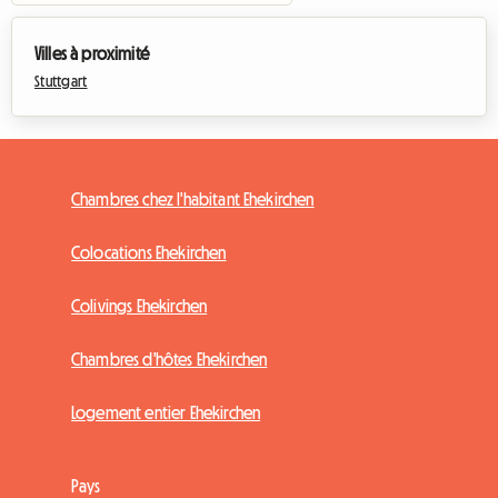
Villes à proximité
Stuttgart
Chambres chez l'habitant Ehekirchen
Colocations Ehekirchen
Colivings Ehekirchen
Chambres d'hôtes Ehekirchen
Logement entier Ehekirchen
Pays