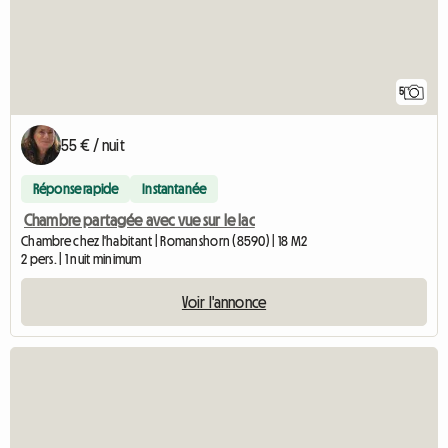
5
55 € / nuit
Réponse rapide
Instantanée
Chambre partagée avec vue sur le lac
Chambre chez l'habitant | Romanshorn (8590) | 18 M2
2 pers. | 1 nuit minimum
Voir l'annonce