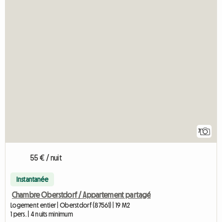
7
55 € / nuit
Instantanée
Chambre Oberstdorf / Appartement partagé
Logement entier | Oberstdorf (87561) | 19 M2
1 pers. | 4 nuits minimum