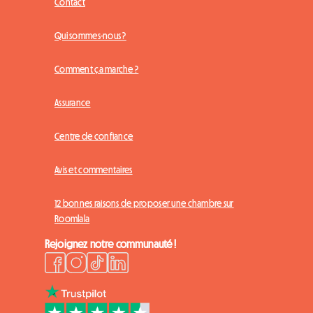
Contact
Qui sommes-nous ?
Comment ça marche ?
Assurance
Centre de confiance
Avis et commentaires
12 bonnes raisons de proposer une chambre sur
Roomlala
Rejoignez notre communauté !