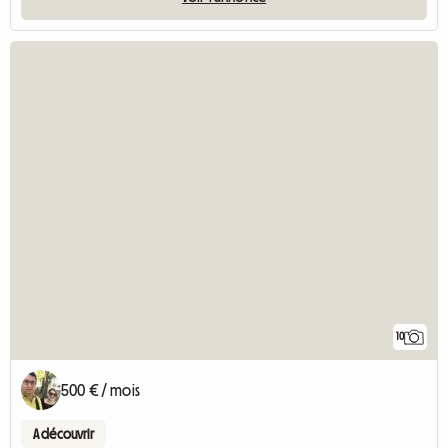
10
500 € / mois
A découvrir