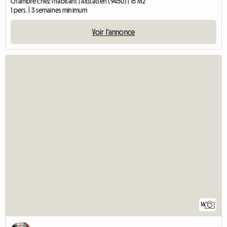
Chambre chez l'habitant | Altstätten (9450) | 15 M2
1 pers. | 3 semaines minimum
Voir l'annonce
16