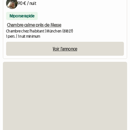
90 € / nuit
Réponse rapide
Chambre calme près de Messe
Chambre chez l'habitant | München (81827)
1 pers. | 1 nuit minimum
Voir l'annonce