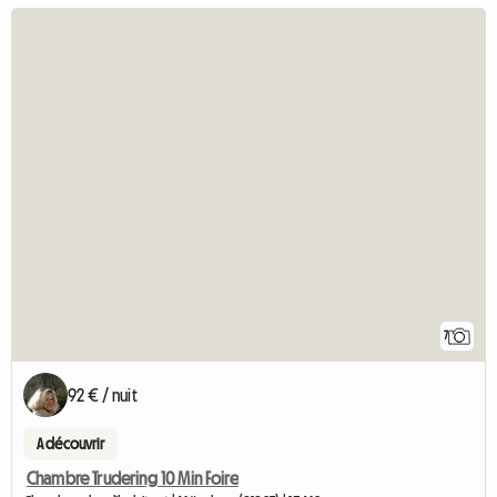
7
92 € / nuit
A découvrir
Chambre Trudering 10 Min Foire