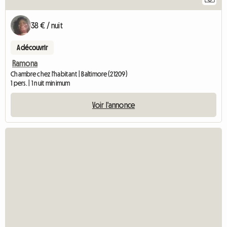
38 € / nuit
A découvrir
Ramona
Chambre chez l'habitant | Baltimore (21209)
1 pers. | 1 nuit minimum
Voir l'annonce