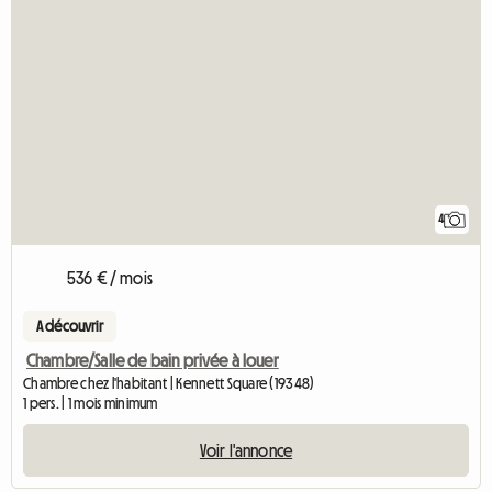
4
536 € / mois
A découvrir
Chambre/Salle de bain privée à louer
Chambre chez l'habitant | Kennett Square (19348)
1 pers. | 1 mois minimum
Voir l'annonce