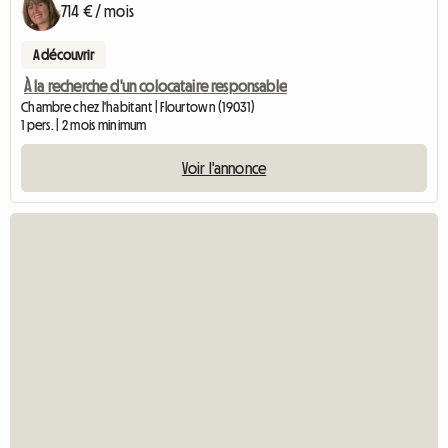
714 € / mois
A découvrir
À la recherche d'un colocataire responsable
Chambre chez l'habitant | Flourtown (19031)
1 pers. | 2 mois minimum
Voir l'annonce