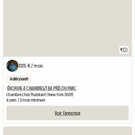
8
3125 € / mois
A découvrir
ÉNORME 4 CHAMBRES/1 BA PRÈS DU PARC
Chambre chez l'habitant | New York (11217)
4 pers. | 2 mois minimum
Voir l'annonce