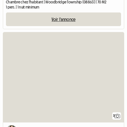
Chambre chez l'habitant | Woodbridge Township (08863) | 70 M2
1 pers. | 1 nuit minimum
Voir l'annonce
3