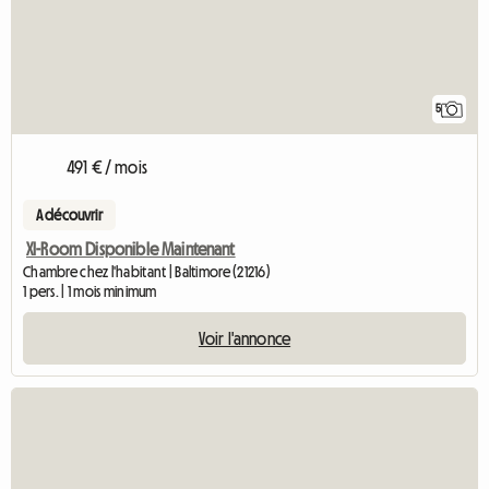
5
491 € / mois
A découvrir
Xl-Room Disponible Maintenant
Chambre chez l'habitant | Baltimore (21216)
1 pers. | 1 mois minimum
Voir l'annonce