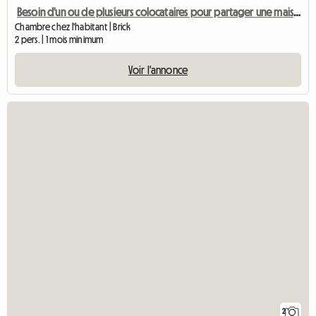
Besoin d'un ou de plusieurs colocataires pour partager une maison de 5 chambres
Chambre chez l'habitant | Brick
2 pers. | 1 mois minimum
Voir l'annonce
2