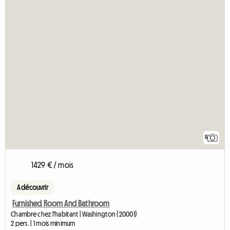
5
1429 € / mois
A découvrir
Furnished Room And Bathroom
Chambre chez l'habitant | Washington (20001)
2 pers. | 1 mois minimum