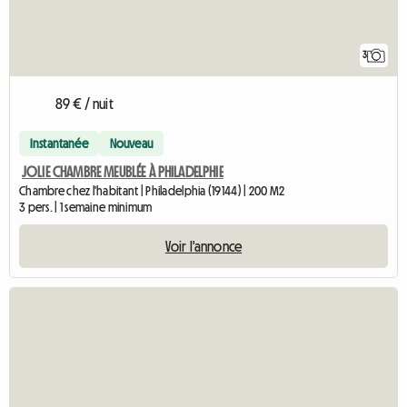
3
89 € / nuit
Instantanée
Nouveau
JOLIE CHAMBRE MEUBLÉE À PHILADELPHIE
Chambre chez l'habitant | Philadelphia (19144) | 200 M2
3 pers. | 1 semaine minimum
Voir l'annonce