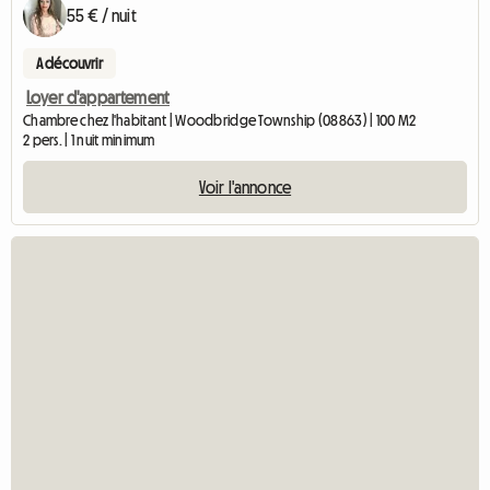
55 € / nuit
A découvrir
Loyer d'appartement
Chambre chez l'habitant | Woodbridge Township (08863) | 100 M2
2 pers. | 1 nuit minimum
Voir l'annonce