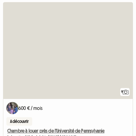
9
600 € / mois
A découvrir
Chambre à louer près de l'Université de Pennsylvanie