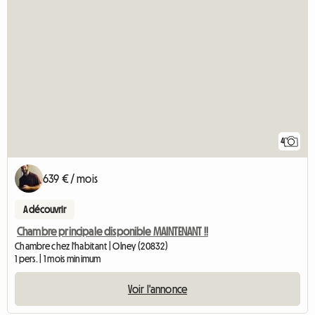
4
639 € / mois
A découvrir
Chambre principale disponible MAINTENANT !!
Chambre chez l'habitant | Olney (20832)
1 pers. | 1 mois minimum
Voir l'annonce