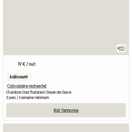
4
19 € / nuit
A découvrir
Colocataire recherché
Chambre chez l'habitant | Havre de Grace
2 pers. | 1 semaine minimum
Voir l'annonce