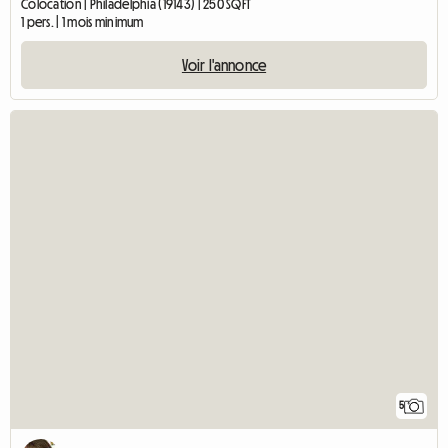
Colocation | Philadelphia (19143) | 250 SQFT
1 pers. | 1 mois minimum
Voir l'annonce
5