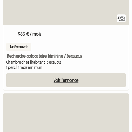
4
985 € / mois
A découvrir
Recherche colocataire féminine / Secaucus
Chambre chez l'habitant | Secaucus
1 pers. | 1 mois minimum
Voir l'annonce