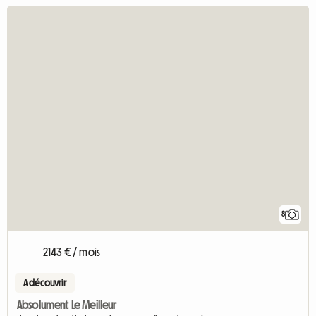
8
2143 € / mois
A découvrir
Absolument Le Meilleur