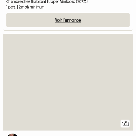
Chambre chez l'habitant | Upper Marlboro (20774)
1 pers. | 2 mois minimum
Voir l'annonce
7