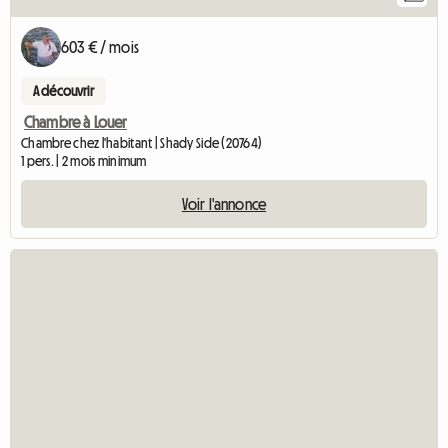
603 € / mois
A découvrir
Chambre à Louer
Chambre chez l'habitant | Shady Side (20764)
1 pers. | 2 mois minimum
Voir l'annonce