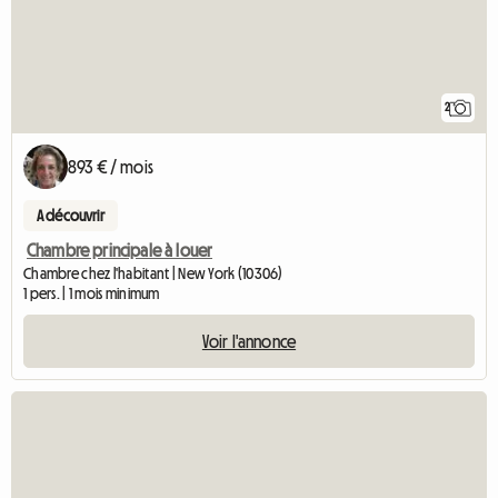
2
893 € / mois
A découvrir
Chambre principale à louer
Chambre chez l'habitant | New York (10306)
1 pers. | 1 mois minimum
Voir l'annonce