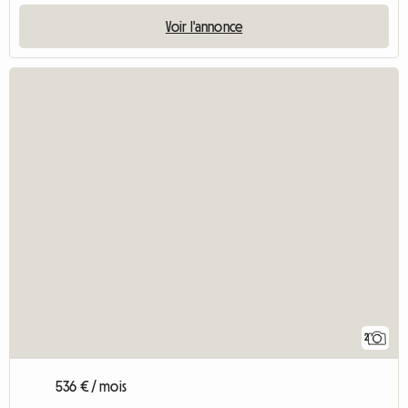
Voir l'annonce
2
536 € / mois