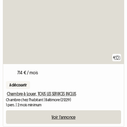
6
714 € / mois
A découvrir
Chambre à Louer, TOUS LES SERVICES INCLUS
Chambre chez l'habitant | Baltimore (21229)
1 pers. | 2 mois minimum
Voir l'annonce