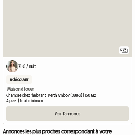
5
71 € / nuit
A découvrir
Maison à louer
Chambre chez l'habitant | Perth Amboy (08861) | 150 M2
4 pers. | 1 nuit minimum
Voir l'annonce
Annonces les plus proches correspondant à votre