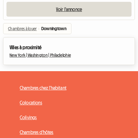
Voir l'annonce
Chambres à louer
›
Downingtown
Villes à proximité
New York |
Washington |
Philadelphie
Chambres chez l'habitant
Colocations
Colivings
Chambres d'hôtes