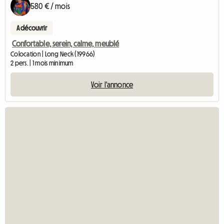
580 € / mois
A découvrir
Confortable, serein, calme, meublé
Colocation | Long Neck (19966)
2 pers. | 1 mois minimum
Voir l'annonce