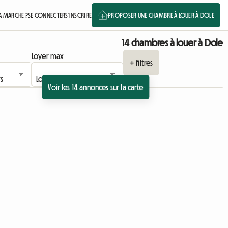
 MARCHE ?
SE CONNECTER
S'INSCRIRE
PROPOSER UNE CHAMBRE À LOUER À DOLE
14 chambres à louer à Dole
Loyer max
+ filtres
Voir les 14 annonces sur la carte