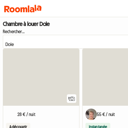
Chambre à louer Dole
Rechercher...
Accéder à l'annonce
1
28 € / nuit
55 € / nuit
A découvrir
Instantanée