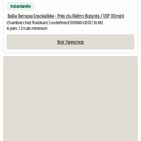
Instantanée
Belle Terrasse Ensoleillée - Près du Métro Butanta / USP (10min)
Chambre chez l'habitant | undefined (05580-020) | 10 M2
4 pers. | 2 nuits minimum
Voir l'annonce