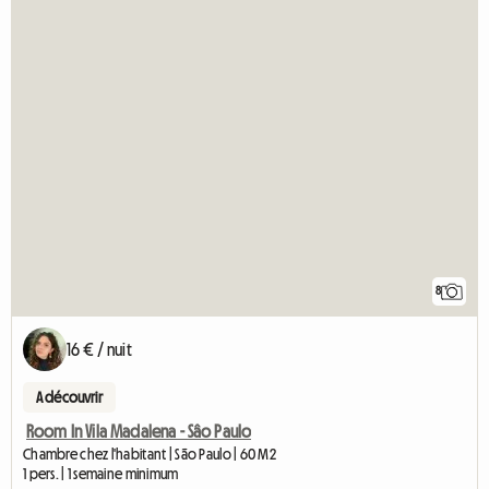
8
16 € / nuit
A découvrir
Room In Vila Madalena - Sâo Paulo
Chambre chez l'habitant | São Paulo | 60 M2
1 pers. | 1 semaine minimum