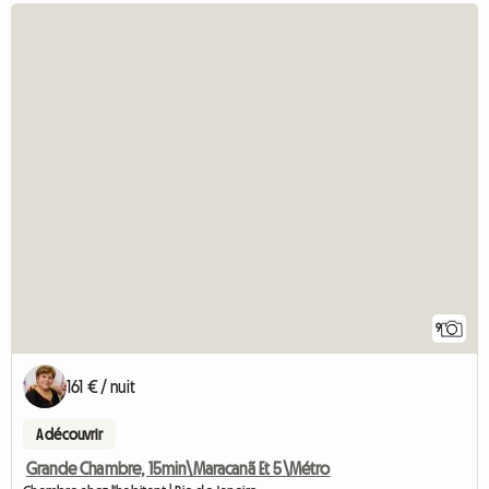
9
161 € / nuit
A découvrir
Grande Chambre, 15min\Maracanã Et 5\Métro