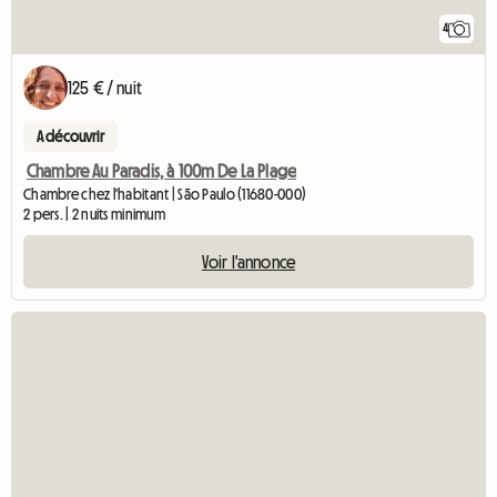
4
125 € / nuit
A découvrir
Chambre Au Paradis, à 100m De La Plage
Chambre chez l'habitant | São Paulo (11680-000)
2 pers. | 2 nuits minimum
Voir l'annonce