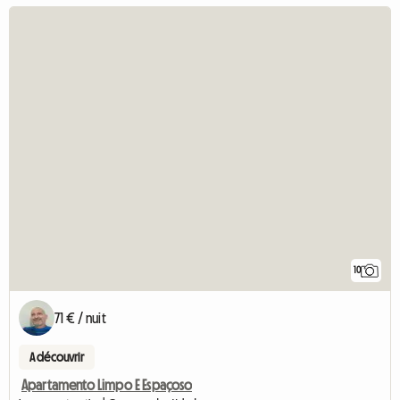
10
71 € / nuit
A découvrir
Apartamento Limpo E Espaçoso