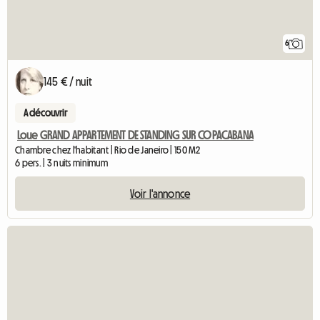
6
145 € / nuit
A découvrir
Loue GRAND APPARTEMENT DE STANDING SUR COPACABANA
Chambre chez l'habitant | Rio de Janeiro | 150 M2
6 pers. | 3 nuits minimum
Voir l'annonce