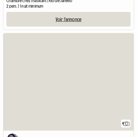
Chambre chez l'habitant | Rio de Janeiro
2 pers. | 1 nuit minimum
Voir l'annonce
4