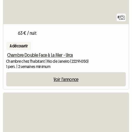
8
63 € / nuit
A découvrir
Chambre Double Face à La Mer - Urca
Chambre chez l'habitant | Rio de Janeiro (22291-050)
1 pers. | 2 semaines minimum
Voir l'annonce