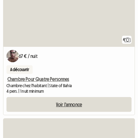
4
67 € / nuit
A découvrir
Chambre Pour Quatre Personnes
Chambre chez l'habitant | State of Bahia
4 pers. | 1 nuit minimum
Voir l'annonce