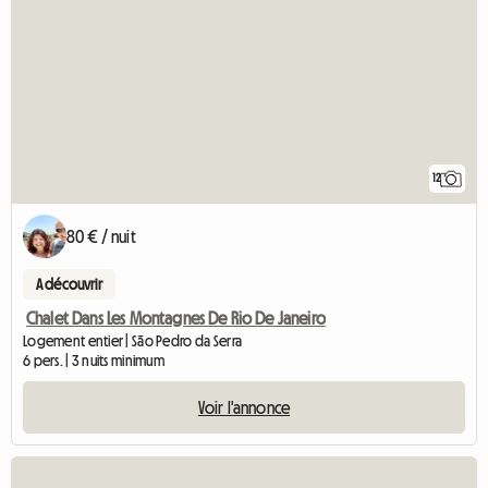
12
80 € / nuit
A découvrir
Chalet Dans Les Montagnes De Rio De Janeiro
Logement entier | São Pedro da Serra
6 pers. | 3 nuits minimum
Voir l'annonce