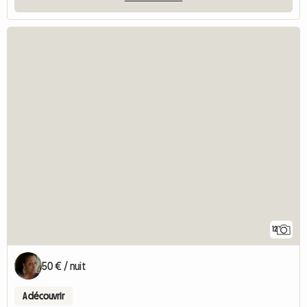
12
50 € / nuit
A découvrir