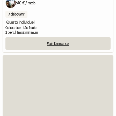
670 € / mois
A découvrir
Quarto Individuel
Colocation | São Paulo
2 pers. | 1 mois minimum
Voir l'annonce