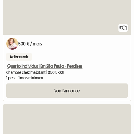
8
500 € / mois
A découvrir
Quarto Individual Em São Paulo - Perdizes
Chambre chez l'habitant | 05015-001
1 pers. | 1 mois minimum
Voir l'annonce