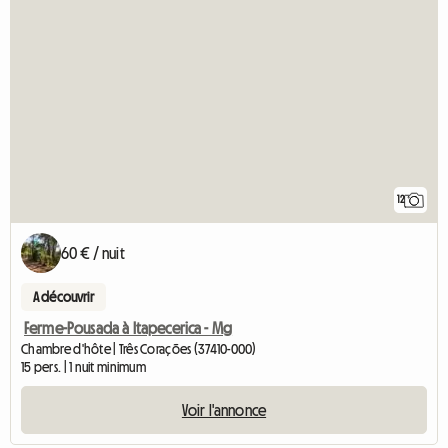
12
60 € / nuit
A découvrir
Ferme-Pousada à Itapecerica - Mg
Chambre d'hôte | Três Corações (37410-000)
15 pers. | 1 nuit minimum
Voir l'annonce