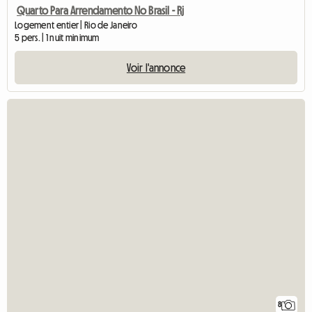
Quarto Para Arrendamento No Brasil - Rj
Logement entier | Rio de Janeiro
5 pers. | 1 nuit minimum
Voir l'annonce
8