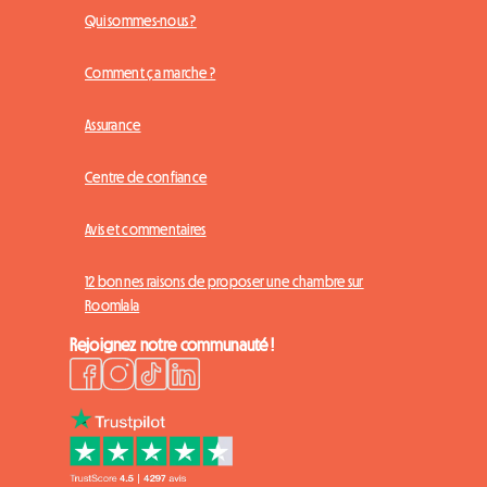
Qui sommes-nous ?
Comment ça marche ?
Assurance
Centre de confiance
Avis et commentaires
12 bonnes raisons de proposer une chambre sur
Roomlala
Rejoignez notre communauté !