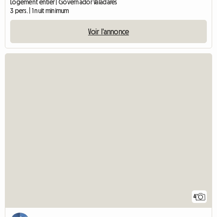
Logement entier | Governador Valadares
3 pers. | 1 nuit minimum
Voir l'annonce
4