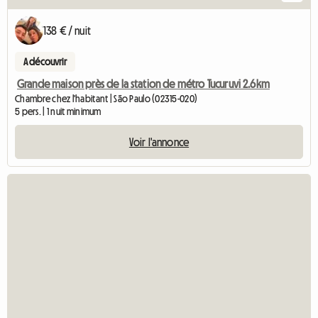
138 € / nuit
A découvrir
Grande maison près de la station de métro Tucuruvi 2.6km
Chambre chez l'habitant | São Paulo (02315-020)
5 pers. | 1 nuit minimum
Voir l'annonce