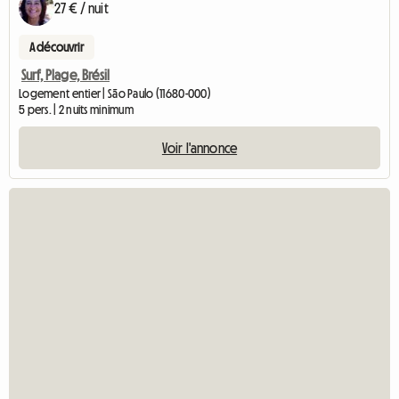
27 € / nuit
A découvrir
Surf, Plage, Brésil
Logement entier | São Paulo (11680-000)
5 pers. | 2 nuits minimum
Voir l'annonce