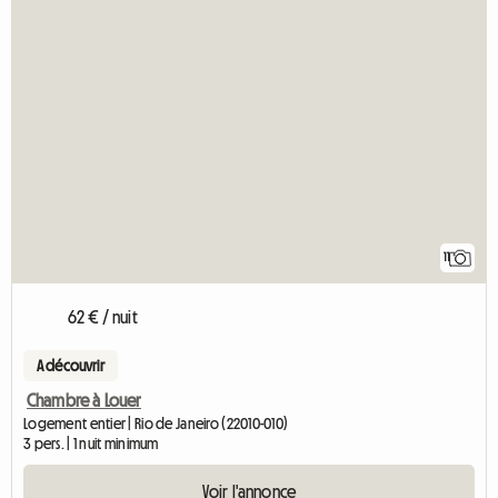
11
62 € / nuit
A découvrir
Chambre à Louer
Logement entier | Rio de Janeiro (22010-010)
3 pers. | 1 nuit minimum
Voir l'annonce