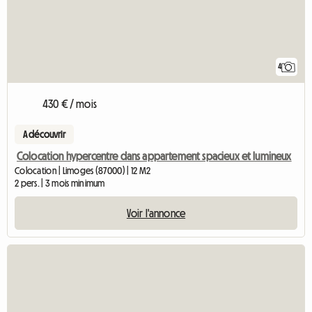
4
430 € / mois
A découvrir
Colocation hypercentre dans appartement spacieux et lumineux
Colocation | Limoges (87000) | 12 M2
2 pers. | 3 mois minimum
Voir l'annonce