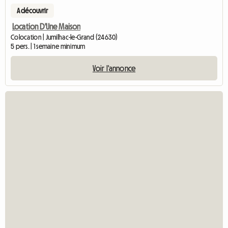
A découvrir
Location D'Une Maison
Colocation | Jumilhac-le-Grand (24630)
5 pers. | 1 semaine minimum
Voir l'annonce