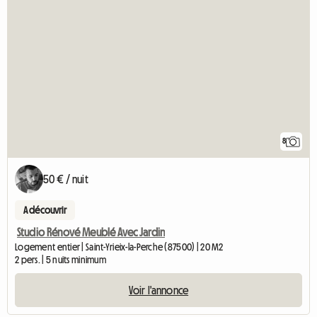
8
50 € / nuit
A découvrir
Studio Rénové Meublé Avec Jardin
Logement entier | Saint-Yrieix-la-Perche (87500) | 20 M2
2 pers. | 5 nuits minimum
Voir l'annonce