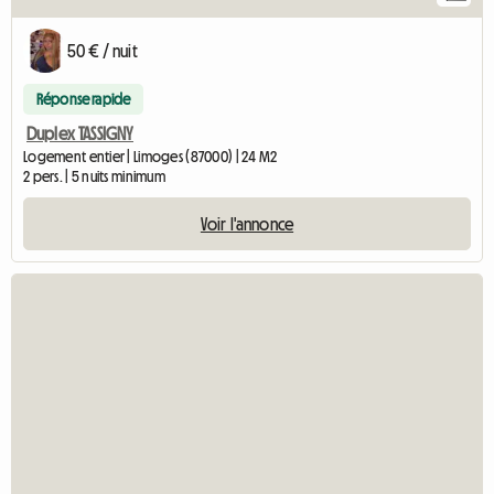
50 € / nuit
Réponse rapide
Duplex TASSIGNY
Logement entier | Limoges (87000) | 24 M2
2 pers. | 5 nuits minimum
Voir l'annonce