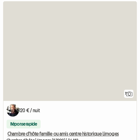
7
120 € / nuit
Réponse rapide
Chambre d'hôte famille ou amis centre historique Limoges