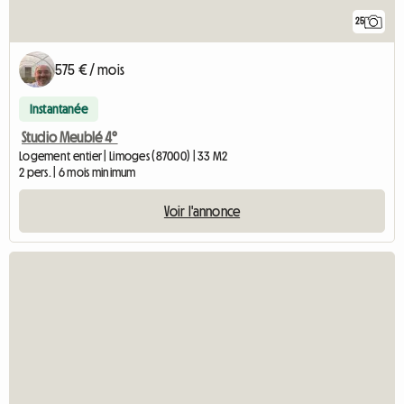
25
575 € / mois
Instantanée
Studio Meublé 4°
Logement entier | Limoges (87000) | 33 M2
2 pers. | 6 mois minimum
Voir l'annonce