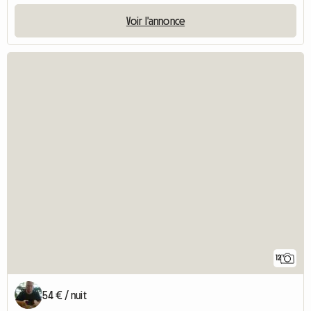
Voir l'annonce
12
54 € / nuit