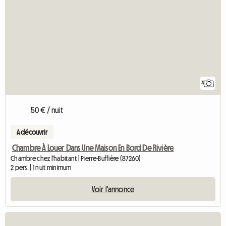
4
50 € / nuit
A découvrir
Chambre À Louer Dans Une Maison En Bord De Rivière
Chambre chez l'habitant | Pierre-Buffière (87260)
2 pers. | 1 nuit minimum
Voir l'annonce