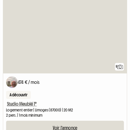
5
474 € / mois
A découvrir
Studio Meublé 1°
Logement entier | Limoges (87000) | 20 M2
2 pers. | 1 mois minimum
Voir l'annonce