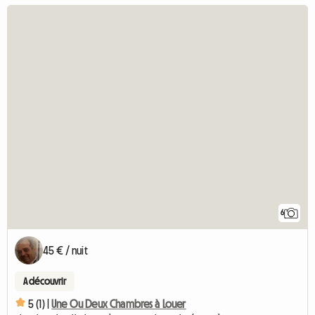
6
45 € / nuit
A découvrir
5 (1) |
Une Ou Deux Chambres à Louer