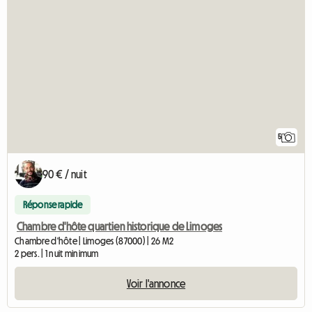
5
90 € / nuit
Réponse rapide
Chambre d'hôte quartien historique de Limoges
Chambre d'hôte | Limoges (87000) | 26 M2
2 pers. | 1 nuit minimum
Voir l'annonce