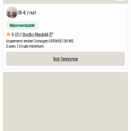
35 € / nuit
Réponse rapide
5 (2) |
Studio Meublé 3°
Logement entier | Limoges (87000) | 20 M2
2 pers. | 2 nuits minimum
Voir l'annonce