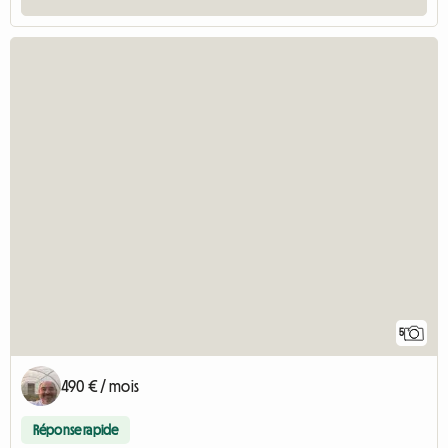
5
490 € / mois
Réponse rapide