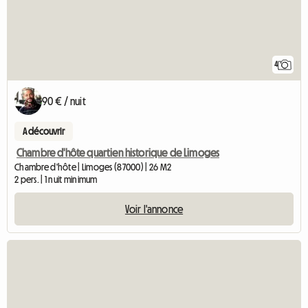
4
90 € / nuit
A découvrir
Chambre d'hôte quartien historique de Limoges
Chambre d'hôte | Limoges (87000) | 26 M2
2 pers. | 1 nuit minimum
Voir l'annonce