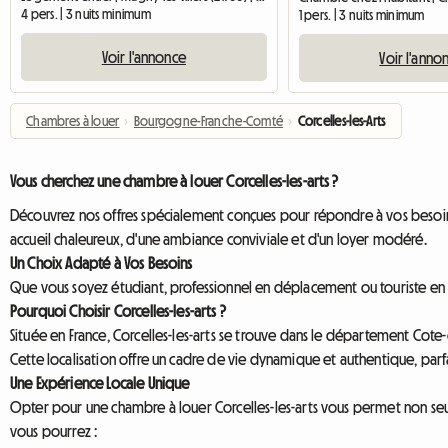
4 pers. | 3 nuits minimum
1 pers. | 3 nuits minimum
Voir l'annonce
Voir l'anno
Chambres à louer
›
Bourgogne-Franche-Comté
›
Corcelles-les-Arts
Vous cherchez une chambre à louer Corcelles-les-arts ?
Découvrez nos offres spécialement conçues pour répondre à vos besoins,
accueil chaleureux, d'une ambiance conviviale et d'un loyer modéré.
Un Choix Adapté à Vos Besoins
Que vous soyez étudiant, professionnel en déplacement ou touriste en qu
Pourquoi Choisir Corcelles-les-arts ?
Située en France, Corcelles-les-arts se trouve dans le département Cote
Cette localisation offre un cadre de vie dynamique et authentique, parf
Une Expérience Locale Unique
Opter pour une chambre à louer Corcelles-les-arts vous permet non seu
vous pourrez :