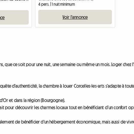
4 pers. | 1 nuit minimum
Voir l'annonce
nce
 que ce soit pour une nuit, une semaine ou même un mois. Loger chez l'ha
ête d'authenticité, la chambre à louer Corcelles-les-arts s'adapte à toute
-d'Or et dans la région (Bourgogne).
ait pour découvrir les charmes locaux tout en bénéficiant d’un confort op
lement de bénéficier d'un hébergement économique, mais aussi de vivre u