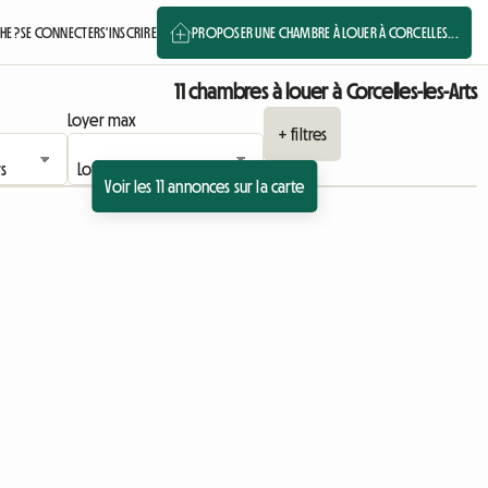
E ?
SE CONNECTER
S'INSCRIRE
PROPOSER UNE CHAMBRE À LOUER À CORCELLES...
11 chambres à louer à Corcelles-les-Arts
Loyer max
+ filtres
Voir les 11 annonces sur la carte
à l'annonce