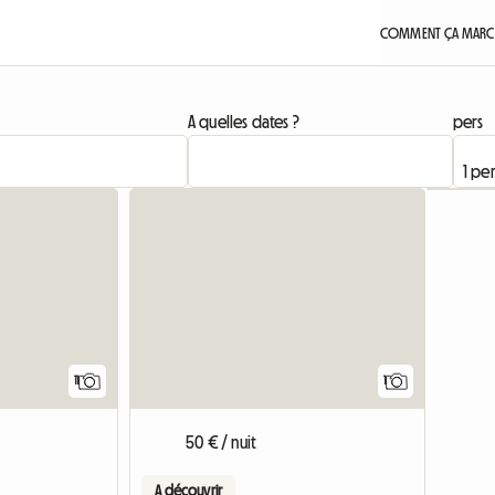
COMMENT ÇA MARCH
A quelles dates ?
pers
Accéder 
11
1
50 € / nuit
A découvrir