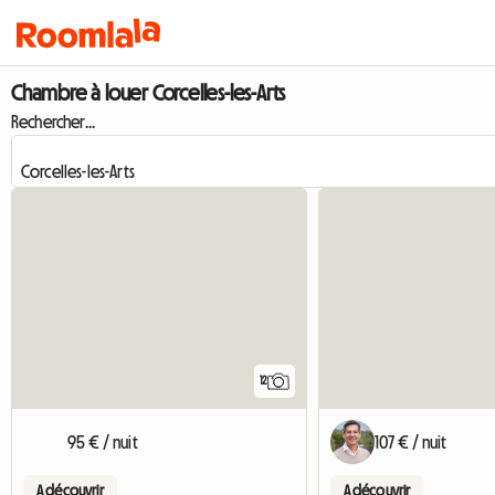
Chambre à louer Corcelles-les-Arts
Rechercher...
12
95 € / nuit
107 € / nuit
A découvrir
A découvrir