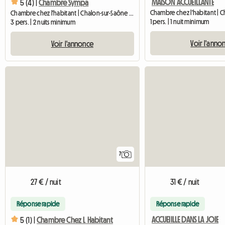
MAISON ACCUEILLANTE
5 (4) |
Chambre Sympa
Chambre chez l'habitant | Chalon-sur-Saône (71100) | 80 M2
1 pers. | 1 nuit minimum
3 pers. | 2 nuits minimum
Voir l'anno
Voir l'annonce
7
27 € / nuit
31 € / nuit
Réponse rapide
Réponse rapide
ACCUEIILLE DANS LA JOIE
5 (1) |
Chambre Chez L Habitant