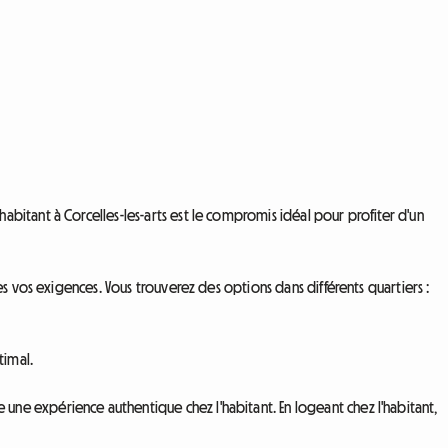
bitant à Corcelles-les-arts est le compromis idéal pour profiter d'un
s vos exigences. Vous trouverez des options dans différents quartiers :
timal.
ne expérience authentique chez l'habitant. En logeant chez l'habitant,