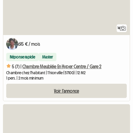
16
615 € / mois
Réponse rapide
Master
5 (7) |
Chambre Meublée En Hyper Centre / Gare 2
Chambre chez l'habitant | Thionville (57100) | 12 M2
1 pers. | 2 mois minimum
Voir l'annonce