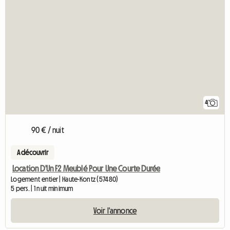
4
90 € / nuit
A découvrir
Location D'Un F2 Meublé Pour Une Courte Durée
Logement entier | Haute-Kontz (57480)
5 pers. | 1 nuit minimum
Voir l'annonce