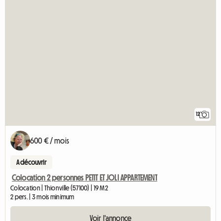
12
600 € / mois
A découvrir
Colocation 2 personnes PETIT ET JOLI APPARTEMENT
Colocation | Thionville (57100) | 19 M2
2 pers. | 3 mois minimum
Voir l'annonce