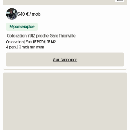
540 € / mois
Réponse rapide
Colocation YUTZ proche Gare Thionville
Colocation | Yutz (57970) | 15 M2
4 pers. | 3 mois minimum
Voir l'annonce