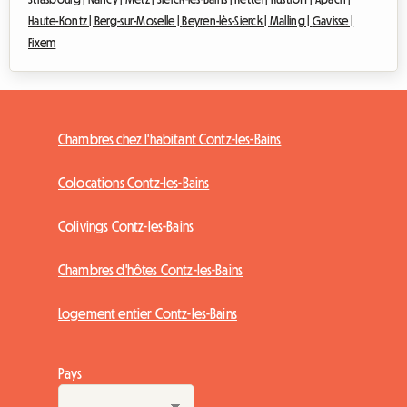
Haute-Kontz |
Berg-sur-Moselle |
Beyren-lès-Sierck |
Malling |
Gavisse |
Fixem
Chambres chez l'habitant Contz-les-Bains
Colocations Contz-les-Bains
Colivings Contz-les-Bains
Chambres d'hôtes Contz-les-Bains
Logement entier Contz-les-Bains
Pays