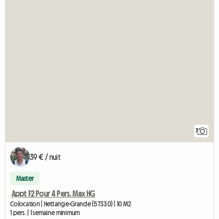
7
39 € / nuit
Master
Appt F2 Pour 4 Pers. Max HG
Colocation | Hettange-Grande (57330) | 10 M2
1 pers. | 1 semaine minimum