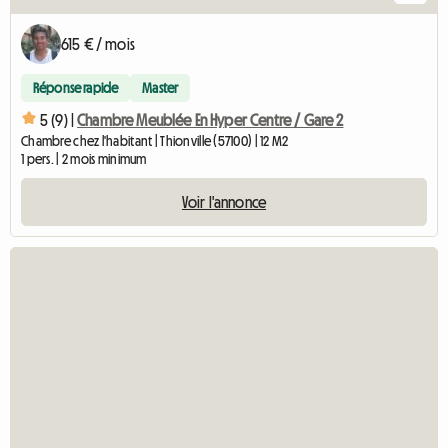
615 € / mois
Réponse rapide
Master
5 (9) |
Chambre Meublée En Hyper Centre / Gare 2
Chambre chez l'habitant | Thionville (57100) | 12 M2
1 pers. | 2 mois minimum
Voir l'annonce