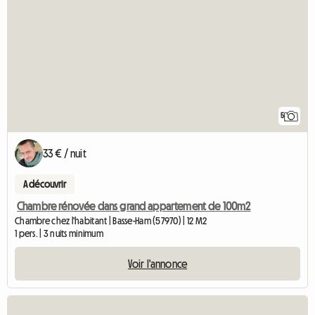
5
33 € / nuit
A découvrir
Chambre rénovée dans grand appartement de 100m2
Chambre chez l'habitant | Basse-Ham (57970) | 12 M2
1 pers. | 3 nuits minimum
Voir l'annonce