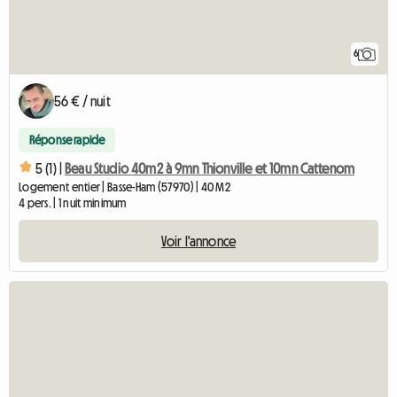
6
56 € / nuit
Réponse rapide
5 (1) |
Beau Studio 40m2 à 9mn Thionville et 10mn Cattenom
Logement entier | Basse-Ham (57970) | 40 M2
4 pers. | 1 nuit minimum
Voir l'annonce