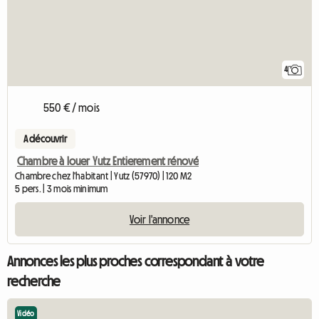
4
550 € / mois
A découvrir
Chambre à louer Yutz Entierement rénové
Chambre chez l'habitant | Yutz (57970) | 120 M2
5 pers. | 3 mois minimum
Voir l'annonce
Annonces les plus proches correspondant à votre
recherche
Vidéo