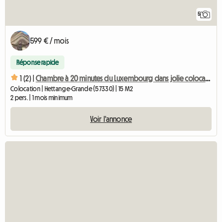
5
599 € / mois
Réponse rapide
1 (2) |
Chambre à 20 minutes du Luxembourg dans jolie colocation
Colocation | Hettange-Grande (57330) | 15 M2
2 pers. | 1 mois minimum
Voir l'annonce