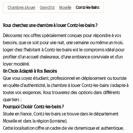
Chambres à louer
›
Grand Est
›
Moselle
›
Contz-les-Bains
Vous cherchez une chambre à louer Contz-les-bains ?
Découvrez nos offres spécialement conçues pour répondre à vos
besoins, que ce soit pour une nuit, une semaine ou même un mois.
Loger chez l'habitant à Contz-les-bains est le compromis idéal pour
profiter d'un accueil chaleureux, d'une ambiance conviviale et d'un
loyer modéré.
Un Choix Adapté à Vos Besoins
Que vous soyez étudiant, professionnel en déplacement ou touriste
en quête d'authenticité, la chambre à louer Contz-les-bains s'adapte à
toutes vos exigences. Vous trouverez des options dans différents
quartiers :
Pourquoi Choisir Contz-les-bains ?
Située en France, Contz-les-bains se trouve dans le département
Moselle et dans la région (Lorraine).
Cette localisation offre un cadre de vie dynamique et authentique,