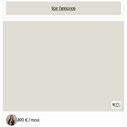
Voir l'annonce
15
490 € / mois