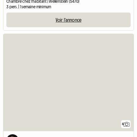
Chambre chez l'habitant | Wellenstein (5470)
3 pers. | 1 semaine minimum
Voir l'annonce
6