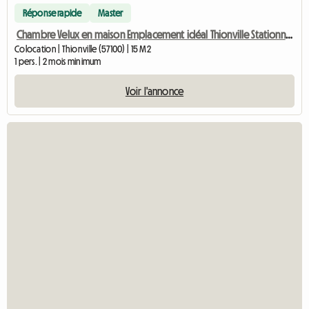
Réponse rapide
Master
Chambre Velux en maison Emplacement idéal Thionville Stationnement
Colocation | Thionville (57100) | 15 M2
1 pers. | 2 mois minimum
Voir l'annonce