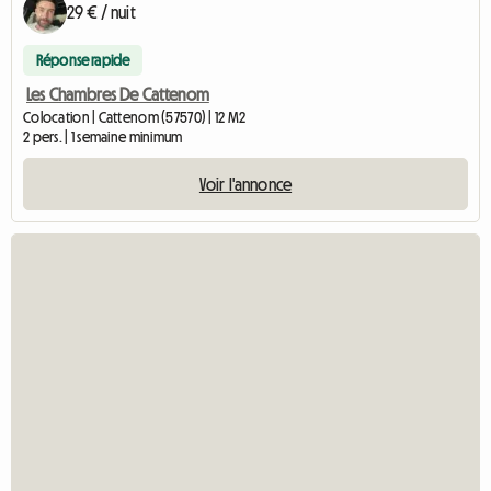
29 € / nuit
Réponse rapide
Les Chambres De Cattenom
Colocation | Cattenom (57570) | 12 M2
2 pers. | 1 semaine minimum
Voir l'annonce