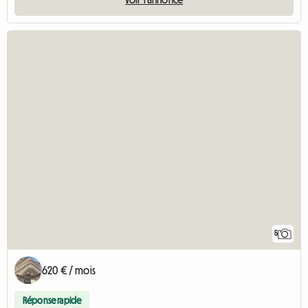
5
620 € / mois
Réponse rapide