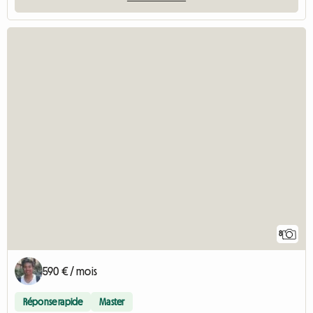
8
590 € / mois
Réponse rapide
Master