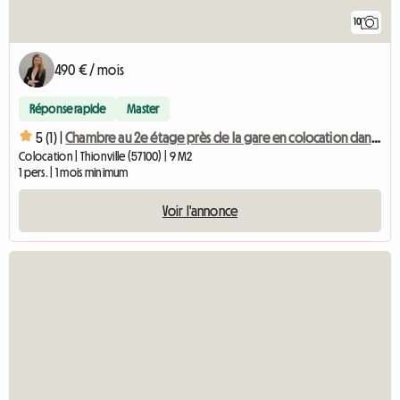
10
490 € / mois
Réponse rapide
Master
5 (1) |
Chambre au 2e étage près de la gare en colocation dans une maison
Colocation | Thionville (57100) | 9 M2
1 pers. | 1 mois minimum
Voir l'annonce