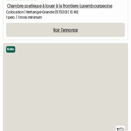
Chambre spatieuse à louer à la frontiere Luxembourgeoise
Colocation | Hettange-Grande (57330) | 13 M2
1 pers. | 1 mois minimum
Voir l'annonce
Vidéo
9