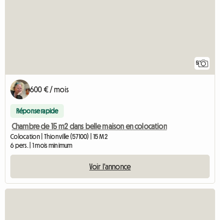
5
600 € / mois
Réponse rapide
Chambre de 15 m2 dans belle maison en colocation
Colocation | Thionville (57100) | 15 M2
6 pers. | 1 mois minimum
Voir l'annonce