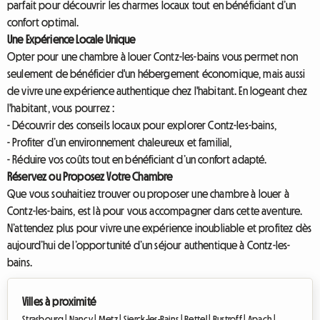
parfait pour découvrir les charmes locaux tout en bénéficiant d’un
confort optimal.
Une Expérience Locale Unique
Opter pour une chambre à louer Contz-les-bains vous permet non
seulement de bénéficier d'un hébergement économique, mais aussi
de vivre une expérience authentique chez l'habitant. En logeant chez
l'habitant, vous pourrez :
- Découvrir des conseils locaux pour explorer Contz-les-bains,
- Profiter d’un environnement chaleureux et familial,
- Réduire vos coûts tout en bénéficiant d’un confort adapté.
Réservez ou Proposez Votre Chambre
Que vous souhaitiez trouver ou proposer une chambre à louer à
Contz-les-bains, est là pour vous accompagner dans cette aventure.
N’attendez plus pour vivre une expérience inoubliable et profitez dès
aujourd’hui de l’opportunité d’un séjour authentique à Contz-les-
bains.
Villes à proximité
Strasbourg |
Nancy |
Metz |
Sierck-les-Bains |
Rettel |
Rustroff |
Apach |