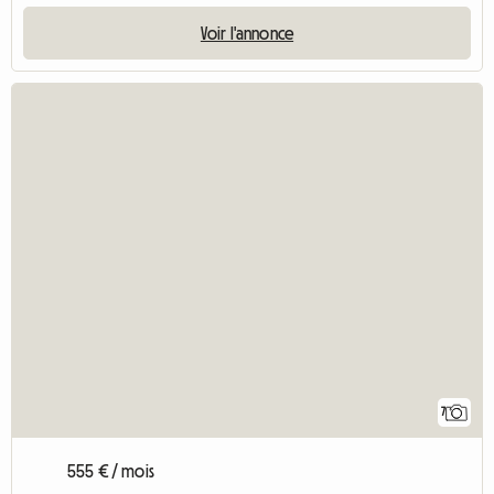
Voir l'annonce
7
555 € / mois