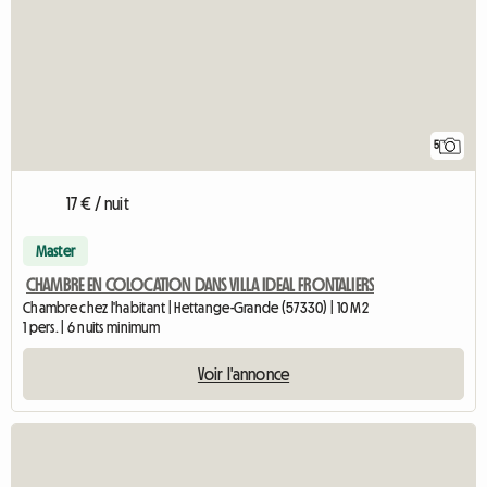
5
17 € / nuit
Master
CHAMBRE EN COLOCATION DANS VILLA IDEAL FRONTALIERS
Chambre chez l'habitant | Hettange-Grande (57330) | 10 M2
1 pers. | 6 nuits minimum
Voir l'annonce