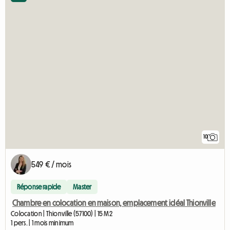
10
549 € / mois
Réponse rapide
Master
Chambre en colocation en maison, emplacement idéal Thionville
Colocation | Thionville (57100) | 15 M2
1 pers. | 1 mois minimum