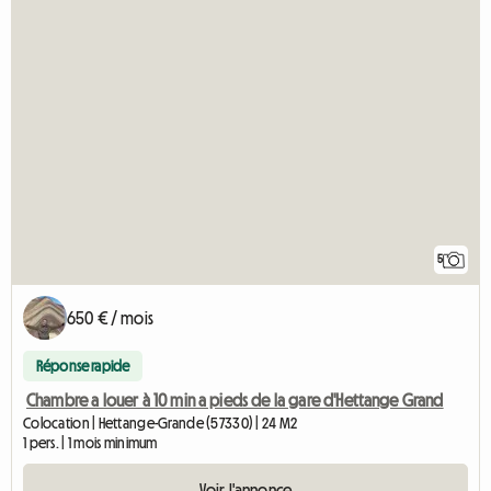
5
650 € / mois
Réponse rapide
Chambre a louer à 10 min a pieds de la gare d'Hettange Grand
Colocation | Hettange-Grande (57330) | 24 M2
1 pers. | 1 mois minimum
Voir l'annonce