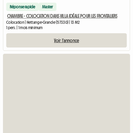
Réponse rapide
Master
CHAMBRE - COLOCATION DANS VILLA IDÉALE POUR LES FRONTALIERS
Colocation | Hettange-Grande (57330) | 13 M2
1 pers. | 1 mois minimum
Voir l'annonce