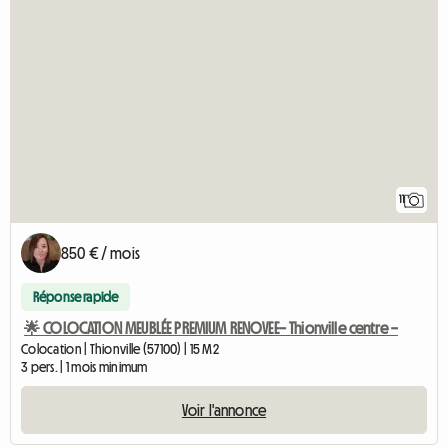
11
850 € / mois
Réponse rapide
🌟 COLOCATION MEUBLÉE PREMIUM RENOVEE– Thionville centre –
Colocation | Thionville (57100) | 15 M2
3 pers. | 1 mois minimum
Voir l'annonce