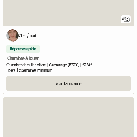
4
21 € / nuit
Réponse rapide
Chambre à louer
Chambre chez l'habitant | Guénange (57310) | 23 M2
1 pers. | 2 semaines minimum
Voir l'annonce