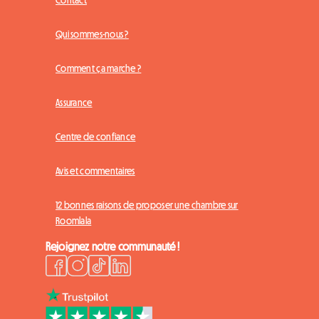
Contact
Qui sommes-nous ?
Comment ça marche ?
Assurance
Centre de confiance
Avis et commentaires
12 bonnes raisons de proposer une chambre sur
Roomlala
Rejoignez notre communauté !