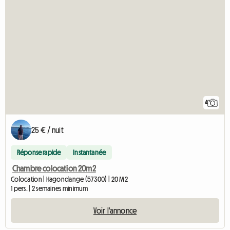
4
25 € / nuit
Réponse rapide
Instantanée
Chambre colocation 20m2
Colocation | Hagondange (57300) | 20 M2
1 pers. | 2 semaines minimum
Voir l'annonce