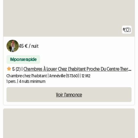
8
45 € / nuit
Réponse rapide
5 (2) |
Chambres À Louer Chez L'habitant Proche Du Centre Thermal D'
Chambre chez l'habitant | Amnéville (57360) | 12 M2
1 pers. | 4 nuits minimum
Voir l'annonce