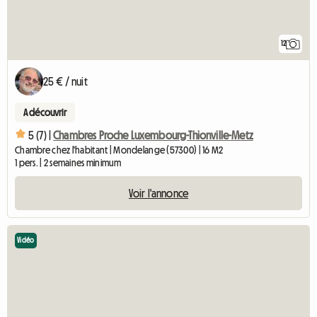
12
25 € / nuit
A découvrir
5 (7) |
Chambres Proche Luxembourg-Thionville-Metz
Chambre chez l'habitant | Mondelange (57300) | 16 M2
1 pers. | 2 semaines minimum
Voir l'annonce
Vidéo