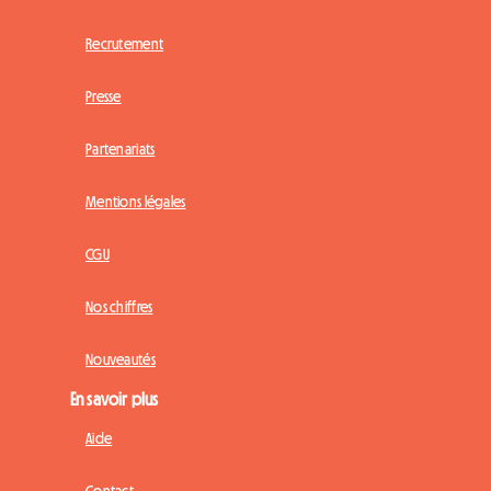
Recrutement
Presse
Partenariats
Mentions légales
CGU
Nos chiffres
Nouveautés
En savoir plus
Aide