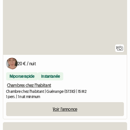
7
20 € / nuit
Réponse rapide
Instantanée
Chambres chez l'habitant
Chambre chez l'habitant | Guénange (57310) | 15 M2
1 pers. | 1 nuit minimum
Voir l'annonce