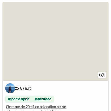
4
26 € / nuit
Réponse rapide
Instantanée
Chambre de 20m2 en colocation neuve