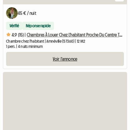
45 € / nuit
Vérifié
Réponse rapide
4.9 (15) |
Chambres À Louer Chez L'habitant Proche Du Centre Thermal D'
Chambre chez l'habitant | Amnéville (57360) | 12 M2
1 pers. | 4 nuits minimum
Voir l'annonce