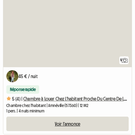
5
45 € / nuit
Réponse rapide
5 (4) |
Chambre à Louer Chez L'habitant Proche Du Centre De Loisir D
Chambre chez l'habitant | Amnéville (57360) | 12 M2
1 pers. | 4 nuits minimum
Voir l'annonce