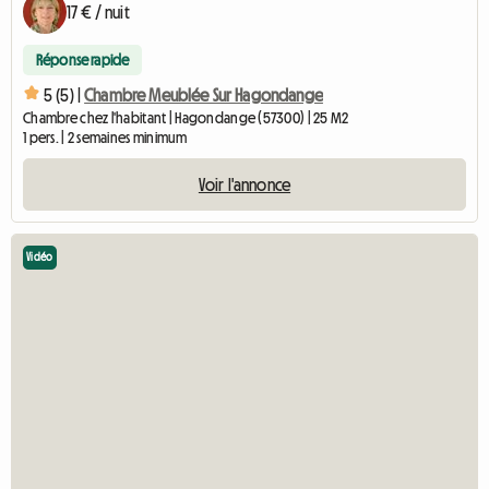
17 € / nuit
Réponse rapide
5 (5) |
Chambre Meublée Sur Hagondange
Chambre chez l'habitant | Hagondange (57300) | 25 M2
1 pers. | 2 semaines minimum
Voir l'annonce
Vidéo