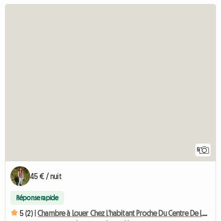
5
45 € / nuit
Réponse rapide
5 (2) |
Chambre à Louer Chez L'habitant Proche Du Centre De Loisir D