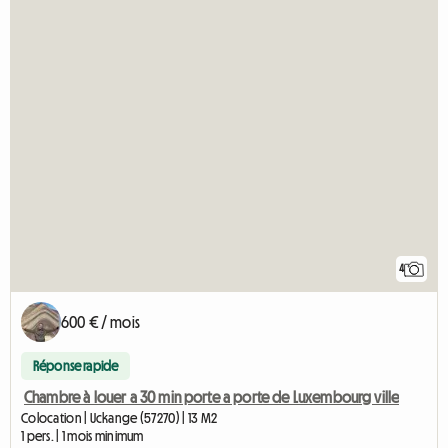
4
600 € / mois
Réponse rapide
Chambre à louer a 30 min porte a porte de Luxembourg ville
Colocation | Uckange (57270) | 13 M2
1 pers. | 1 mois minimum