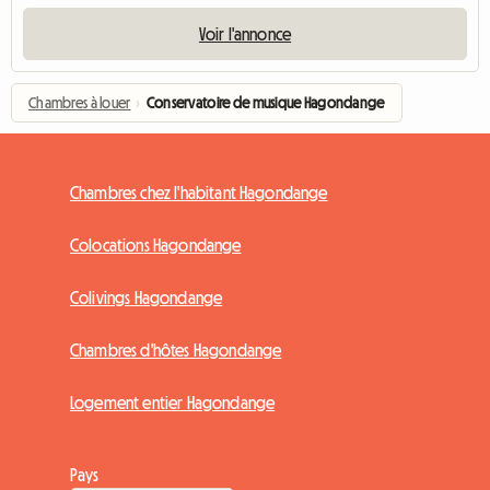
Voir l'annonce
Chambres à louer
›
Conservatoire de musique Hagondange
Chambres chez l'habitant Hagondange
Colocations Hagondange
Colivings Hagondange
Chambres d'hôtes Hagondange
Logement entier Hagondange
Pays