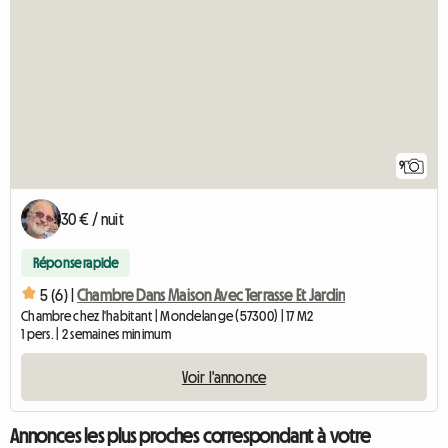
9
30 € / nuit
Réponse rapide
5 (6) |
Chambre Dans Maison Avec Terrasse Et Jardin
Chambre chez l'habitant | Mondelange (57300) | 17 M2
1 pers. | 2 semaines minimum
Voir l'annonce
Annonces les plus proches correspondant à votre