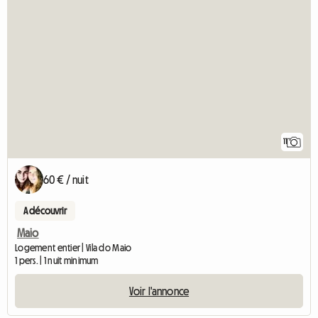
11
60 € / nuit
A découvrir
Maio
Logement entier | Vila do Maio
1 pers. | 1 nuit minimum
Voir l'annonce