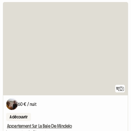
12
60 € / nuit
A découvrir
Appartement Sur La Baie De Mindelo