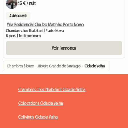
45 € / nuit
A découvrir
Yria Residencial Cha Do Matinho Porto Novo
Chambre chez l'habitant | Porto Novo
8 pers. | 1 nuit minimum
Voir l'annonce
Chambres à louer
›
Ribeira Grande de Santiago
›
Cidade Velha
Chambres chez l'habitant Cidade Velha
Colocations Cidade Velha
Colivings Cidade Velha