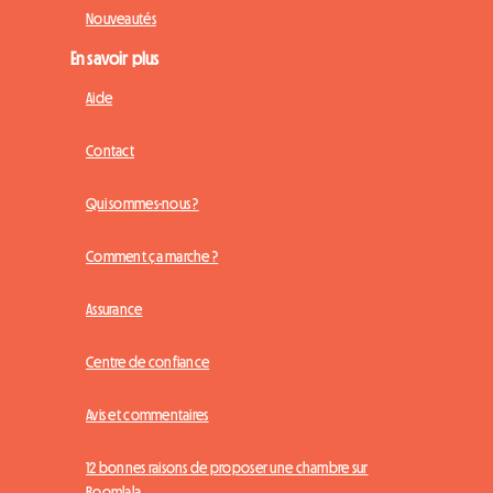
Nouveautés
En savoir plus
Aide
Contact
Qui sommes-nous ?
Comment ça marche ?
Assurance
Centre de confiance
Avis et commentaires
12 bonnes raisons de proposer une chambre sur
Roomlala