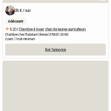
35 € / nuit
A découvrir
5 (2) |
Chambre à louer chez de jeunes agriculteurs
Chambre chez l'habitant | Benais (37140) | 30 M2
2 pers. | 1 nuit minimum
Voir l'annonce