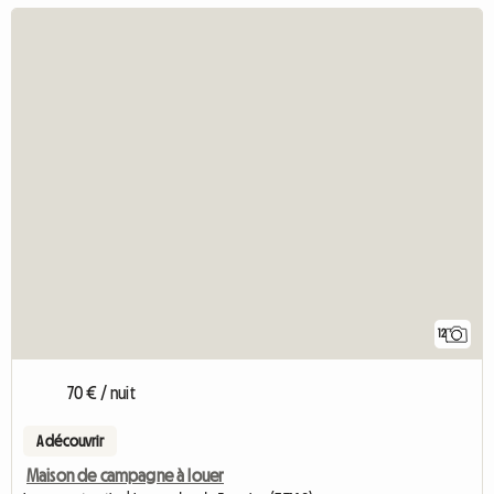
12
70 € / nuit
A découvrir
Maison de campagne à louer