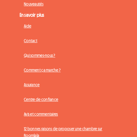
Nouveautés
En savoir plus
Aide
Contact
Qui sommes-nous ?
Comment ça marche ?
Assurance
Centre de confiance
Avis et commentaires
12 bonnes raisons de proposer une chambre sur
Roomlala