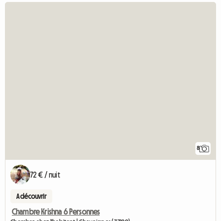
8
72 € / nuit
A découvrir
Chambre Krishna 6 Personnes