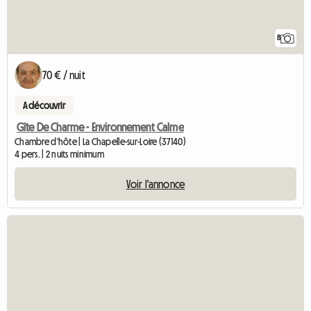
8
70 € / nuit
A découvrir
Gîte De Charme - Environnement Calme
Chambre d'hôte | La Chapelle-sur-Loire (37140)
4 pers. | 2 nuits minimum
Voir l'annonce