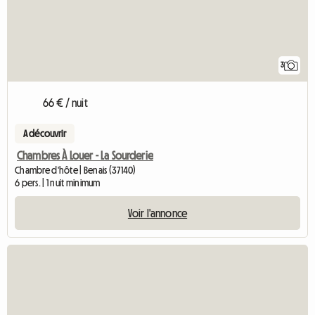
3
66 € / nuit
A découvrir
Chambres À Louer - La Sourderie
Chambre d'hôte | Benais (37140)
6 pers. | 1 nuit minimum
Voir l'annonce