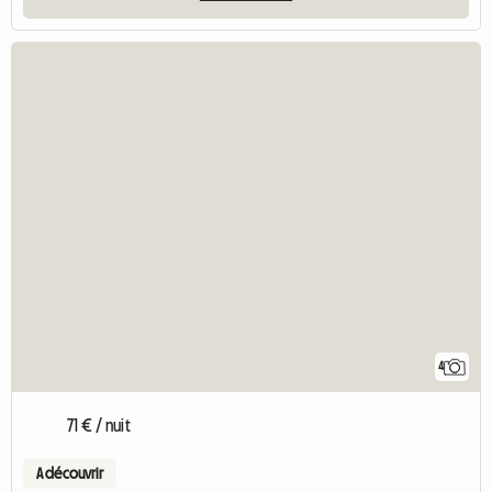
4
71 € / nuit
A découvrir