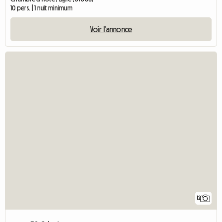
10 pers. | 1 nuit minimum
Voir l'annonce
12