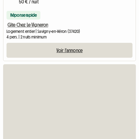
50 € / nuit
Réponse rapide
Gite Chez Le Vigneron
Logement entier | Savigny-en-Véron (37420)
4 pers. | 2 nuits minimum
Voir l'annonce