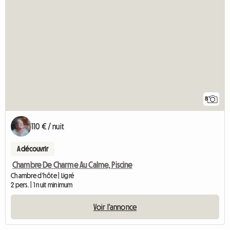
8
110 € / nuit
A découvrir
Chambre De Charme Au Calme, Piscine
Chambre d'hôte | Ligré
2 pers. | 1 nuit minimum
Voir l'annonce