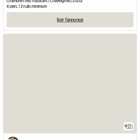
Chambre chez l'habitant | Chaveignes (37120)
4 pers. | 2 nuits minimum
Voir l'annonce
5