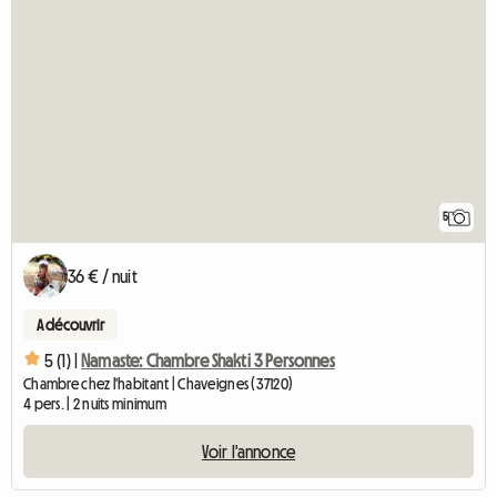
5
36 € / nuit
A découvrir
5 (1) |
Namaste: Chambre Shakti 3 Personnes
Chambre chez l'habitant | Chaveignes (37120)
4 pers. | 2 nuits minimum
Voir l'annonce