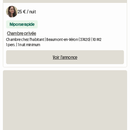
25 € / nuit
Réponse rapide
Chambre privée
Chambre chez l'habitant | Beaumont-en-Véron (37420) | 10 M2
1 pers. | 1 nuit minimum
Voir l'annonce