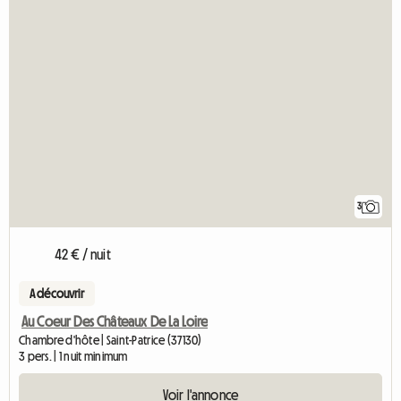
3
42 € / nuit
A découvrir
Au Coeur Des Châteaux De La Loire
Chambre d'hôte | Saint-Patrice (37130)
3 pers. | 1 nuit minimum
Voir l'annonce