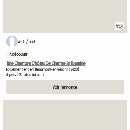
8
76 € / nuit
A découvrir
Une Chambre D'hôtes De Charme En Touraine
Logement entier | Beaumont-en-Véron (37420)
4 pers. | 2 nuits minimum
Voir l'annonce