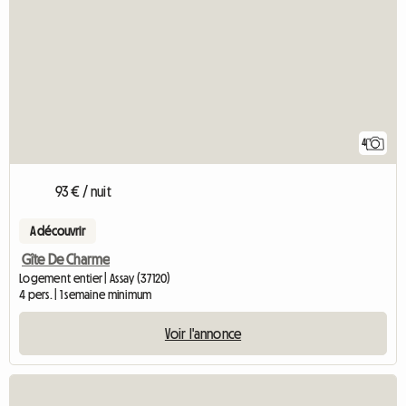
4
93 € / nuit
A découvrir
Gîte De Charme
Logement entier | Assay (37120)
4 pers. | 1 semaine minimum
Voir l'annonce