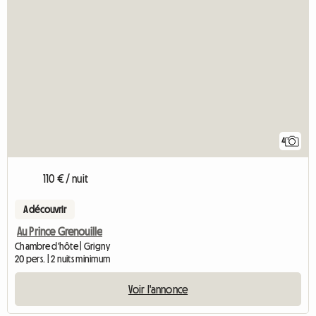
4
110 € / nuit
A découvrir
Au Prince Grenouille
Chambre d'hôte | Grigny
20 pers. | 2 nuits minimum
Voir l'annonce