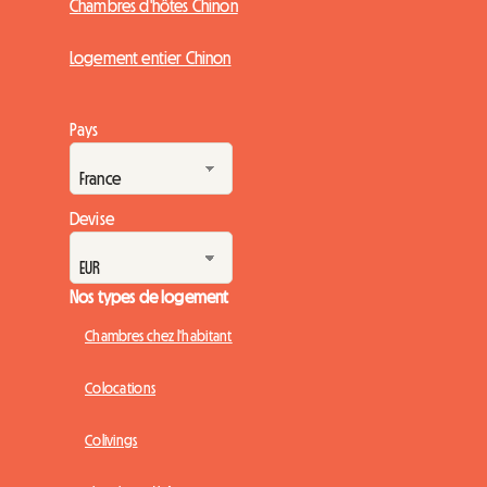
Chambres d'hôtes Chinon
Logement entier Chinon
Pays
Devise
Nos types de logement
Chambres chez l'habitant
Colocations
Colivings