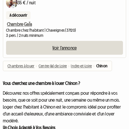
35 € / nuit
A découvrir
Chambre GaÏa
Chambre chez l'habitant | Chaveignes (37120)
3 pers. | 2 nuits minimum
Voir l'annonce
Chambres à louer
›
Centre-Val de Loire
›
Indre-et-Loire
›
Chinon
Vous cherchez une chambre à louer Chinon ?
Découvrez nos offres spécialement conçues pour répondre à vos
besoins, que ce soit pour une nuit, une semaine ou même un mois.
Loger chez l'habitant à Chinon est le compromis idéal pour profiter
d'un accueil chaleureux, d'une ambiance conviviale et d'un loyer
modéré.
Un Choix Adapté à Vos Besoins