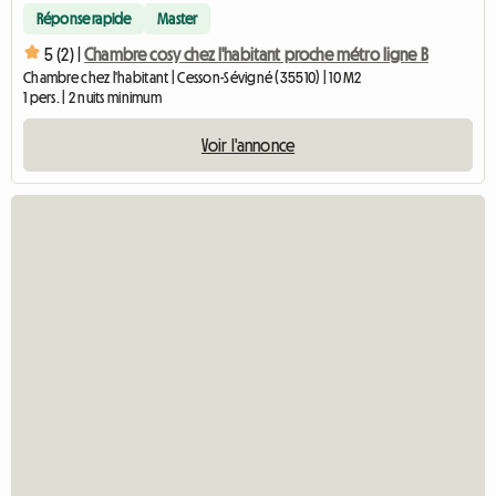
Réponse rapide
Master
5 (2) |
Chambre cosy chez l'habitant proche métro ligne B
Chambre chez l'habitant | Cesson-Sévigné (35510) | 10 M2
1 pers. | 2 nuits minimum
Voir l'annonce