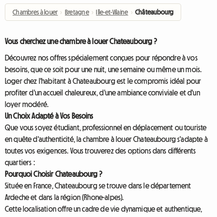
Chambres à louer
›
Bretagne
›
Ille-et-Vilaine
›
Châteaubourg
Vous cherchez une chambre à louer Chateaubourg ?
Découvrez nos offres spécialement conçues pour répondre à vos
besoins, que ce soit pour une nuit, une semaine ou même un mois.
Loger chez l'habitant à Chateaubourg est le compromis idéal pour
profiter d'un accueil chaleureux, d'une ambiance conviviale et d'un
loyer modéré.
Un Choix Adapté à Vos Besoins
Que vous soyez étudiant, professionnel en déplacement ou touriste
en quête d'authenticité, la chambre à louer Chateaubourg s'adapte à
toutes vos exigences. Vous trouverez des options dans différents
quartiers :
Pourquoi Choisir Chateaubourg ?
Située en France, Chateaubourg se trouve dans le département
Ardeche et dans la région (Rhone-alpes).
Cette localisation offre un cadre de vie dynamique et authentique,