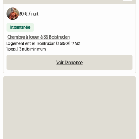
30 € / nuit
Instantanée
Chambre à louer à 35 Boistrudan
Logement entier | Boistrudan (35150) | 17 M2
1 pers. | 3 nuits minimum
Voir l'annonce