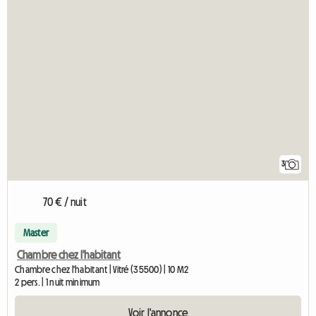
3
70 € / nuit
Master
Chambre chez l'habitant
Chambre chez l'habitant | Vitré (35500) | 10 M2
2 pers. | 1 nuit minimum
Voir l'annonce