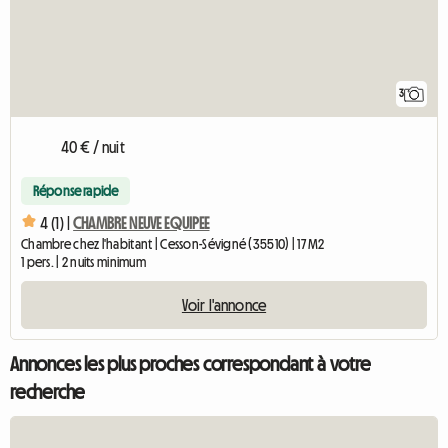
3
40 € / nuit
Réponse rapide
4 (1) |
CHAMBRE NEUVE EQUIPEE
Chambre chez l'habitant | Cesson-Sévigné (35510) | 17 M2
1 pers. | 2 nuits minimum
Voir l'annonce
Annonces les plus proches correspondant à votre
recherche