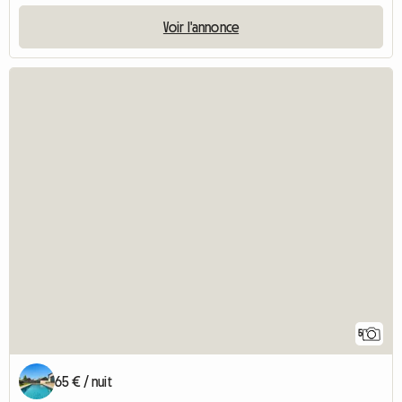
Voir l'annonce
5
65 € / nuit