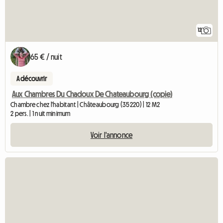
12
65 € / nuit
A découvrir
Aux Chambres Du Chadoux De Chateaubourg (copie)
Chambre chez l'habitant | Châteaubourg (35220) | 12 M2
2 pers. | 1 nuit minimum
Voir l'annonce