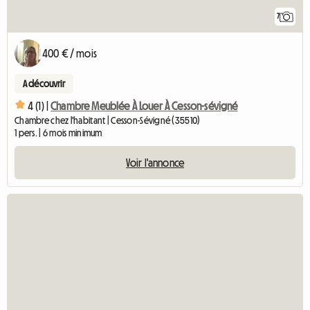
7
400 € / mois
A découvrir
4 (1) |
Chambre Meublée À Louer À Cesson-sévigné
Chambre chez l'habitant | Cesson-Sévigné (35510)
1 pers. | 6 mois minimum
Voir l'annonce