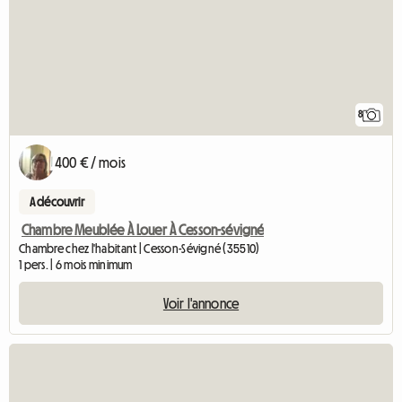
8
400 € / mois
A découvrir
Chambre Meublée À Louer À Cesson-sévigné
Chambre chez l'habitant | Cesson-Sévigné (35510)
1 pers. | 6 mois minimum
Voir l'annonce