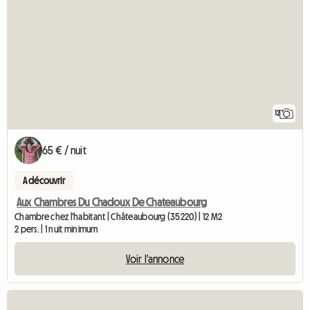
12
65 € / nuit
A découvrir
Aux Chambres Du Chadoux De Chateaubourg
Chambre chez l'habitant | Châteaubourg (35220) | 12 M2
2 pers. | 1 nuit minimum
Voir l'annonce