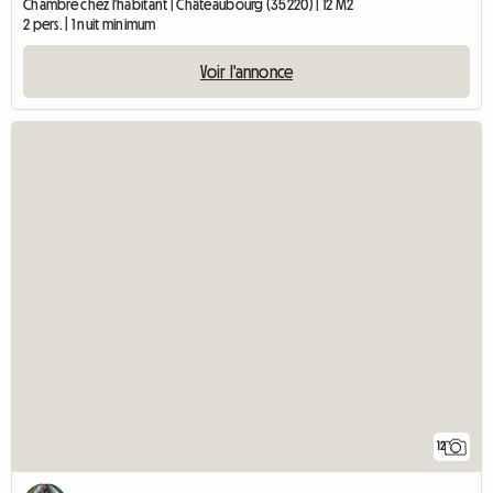
Chambre chez l'habitant | Châteaubourg (35220) | 12 M2
2 pers. | 1 nuit minimum
Voir l'annonce
12