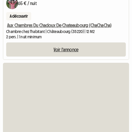
65 € / nuit
A découvrir
Aux Chambres Du Chadoux De Chateaubourg (ChaChaCha)
Chambre chez l'habitant | Châteaubourg (35220) | 12 M2
2 pers. | 1 nuit minimum
Voir l'annonce