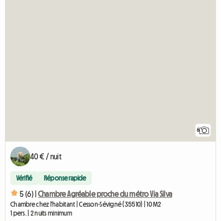
6
40 € / nuit
Vérifié
Réponse rapide
5 (6) |
Chambre Agréable proche du métro Via Silva
Chambre chez l'habitant | Cesson-Sévigné (35510) | 10 M2
1 pers. | 2 nuits minimum