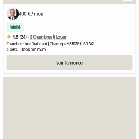
400 € / mois
Vérifié
4.8 (24) |
3 Chambres À Louer
Chambre chez l'habitant | Chantepie (35135) | 50 M2
3 pers. | 1 mois minimum
Voir l'annonce