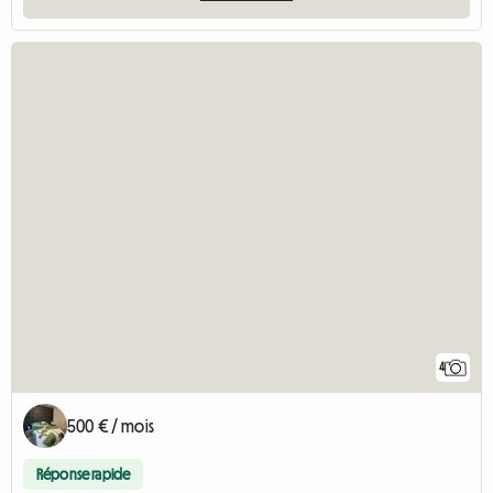
4
500 € / mois
Réponse rapide