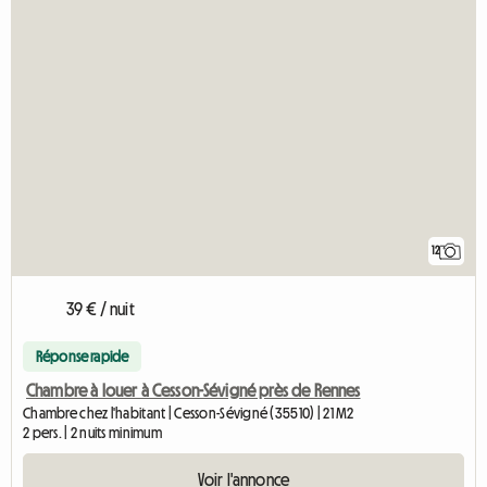
12
39 € / nuit
Réponse rapide
Chambre à louer à Cesson-Sévigné près de Rennes
Chambre chez l'habitant | Cesson-Sévigné (35510) | 21 M2
2 pers. | 2 nuits minimum
Voir l'annonce