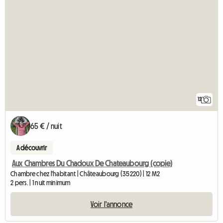
12
65 € / nuit
A découvrir
Aux Chambres Du Chadoux De Chateaubourg (copie)
Chambre chez l'habitant | Châteaubourg (35220) | 12 M2
2 pers. | 1 nuit minimum
Voir l'annonce