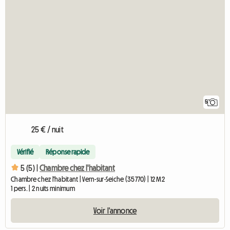
5
25 € / nuit
Vérifié
Réponse rapide
5 (5) |
Chambre chez l'habitant
Chambre chez l'habitant | Vern-sur-Seiche (35770) | 12 M2
1 pers. | 2 nuits minimum
Voir l'annonce