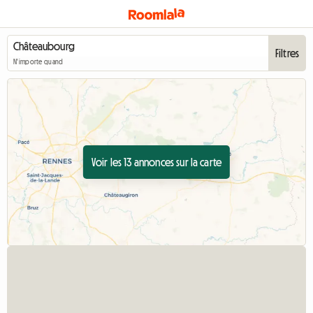
Filtres
N'importe quand
Voir les 13 annonces sur la carte