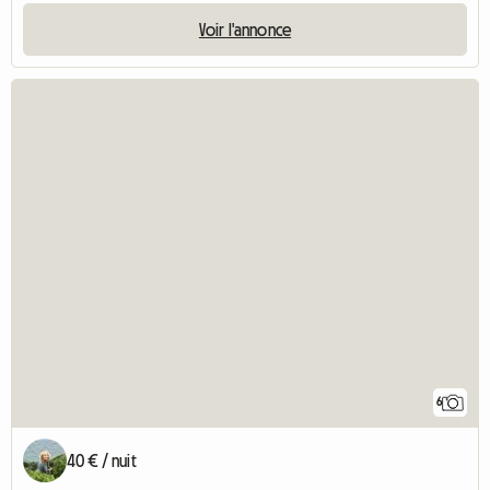
Voir l'annonce
6
40 € / nuit