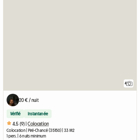
4
20 € / nuit
Vérifié
Instantanée
4.5 (9) |
Colocation
Colocation | Piré-Chancé (35150) | 33 M2
1 pers. | 6 nuits minimum