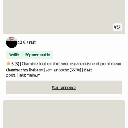
5
40 € / nuit
Vérifié
Réponse rapide
5 (3) |
Chambre tout confort avec espace cuisine et point d eau
Chambre chez l'habitant | Vern-sur-Seiche (35770) | 13 M2
2 pers. | 1 nuit minimum
Voir l'annonce