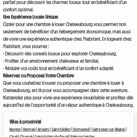
parfait pour découvrir les charmes locaux tout en bénéficiant d’un
confort optimal.
Une Expérience Locale Unique
Opter pour une chambre à louer Chateaubourg vous permet non
seulement de bénéficier d'un hébergement économique, mais aussi
de vivre une expérience authentique chez l'habitant. En logeant chez
l'habitant, vous pourrez :
- Découvrir des conseils locaux pour explorer Chateaubourg,
- Profiter d’un environnement chaleureux et familial,
- Réduire vos coûts tout en bénéficiant d’un confort adapté.
Réservez ou Proposez Votre Chambre
Que vous souhaitiez trouver ou proposer une chambre à louer à
Chateaubourg, est là pour vous accompagner dans cette aventure.
N’attendez plus pour vivre une expérience inoubliable et profitez dès
aujourd’hui de l’opportunité d’un séjour authentique à Chateaubourg.
Villes à proximité
Nantes |
Rennes |
Angers |
Saint-Didier |
Domagné |
Saint-Jean-sur-Vilaine |
Ossé |
Chancé |
Saint-Aubin-du-Pavail |
Piré-sur-Seiche