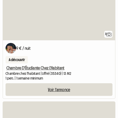
3
9 € / nuit
A découvrir
Chambre D'Étudiante Chez L'Habitant
Chambre chez l'habitant | Liffré (35340) | 13 M2
1 pers. | 1 semaine minimum
Voir l'annonce