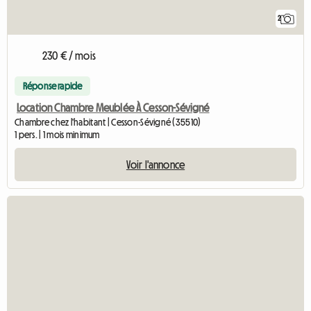
2
230 € / mois
Réponse rapide
Location Chambre Meublée À Cesson-Sévigné
Chambre chez l'habitant | Cesson-Sévigné (35510)
1 pers. | 1 mois minimum
Voir l'annonce