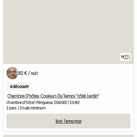
16
82 € / nuit
A découvrir
Chambre D'hôtes Couleurs Du Temps "côté Jardin"
Chambre d'hôte | Périgueux (24000) | 30 M2
2 pers. | 2 nuits minimum
Voir l'annonce