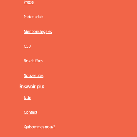
Presse
Partenariats
Mentions légales
CGU
Nos chiffres
Nouveautés
En savoir plus
Aide
Contact
Qui sommes-nous ?