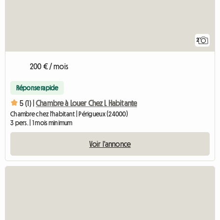
2
200 € / mois
Réponse rapide
5 (1) |
Chambre à Louer Chez L Habitante
Chambre chez l'habitant | Périgueux (24000)
3 pers. | 1 mois minimum
Voir l'annonce