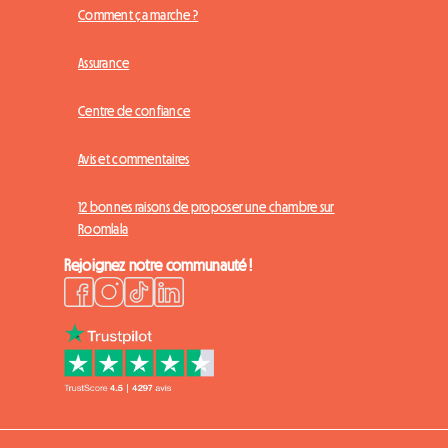
Comment ça marche ?
Assurance
Centre de confiance
Avis et commentaires
12 bonnes raisons de proposer une chambre sur
Roomlala
Rejoignez notre communauté !