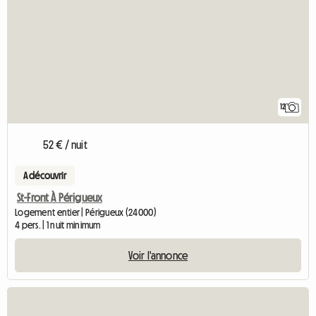
12
52 € / nuit
A découvrir
St-Front À Périgueux
Logement entier | Périgueux (24000)
4 pers. | 1 nuit minimum
Voir l'annonce