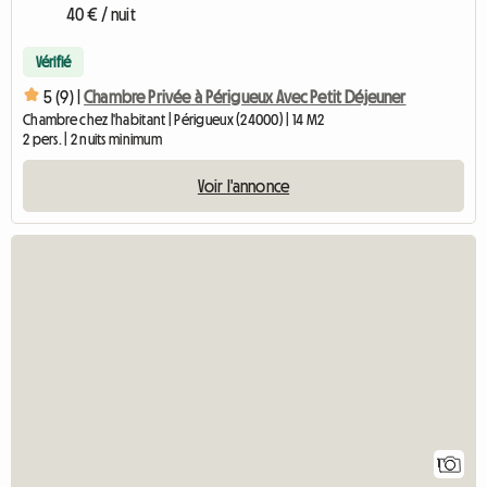
40 € / nuit
Vérifié
5 (9) |
Chambre Privée à Périgueux Avec Petit Déjeuner
Chambre chez l'habitant | Périgueux (24000) | 14 M2
2 pers. | 2 nuits minimum
Voir l'annonce
Accéder à l'annon
1