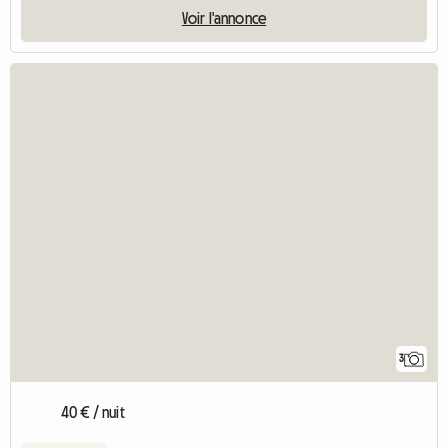
Voir l'annonce
3
40 € / nuit