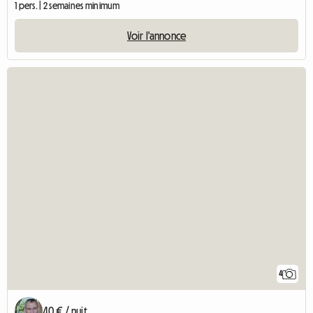
1 pers. | 2 semaines minimum
Voir l'annonce
4
40 € / nuit