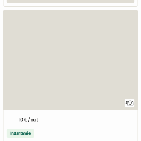
4
10 € / nuit
Instantanée