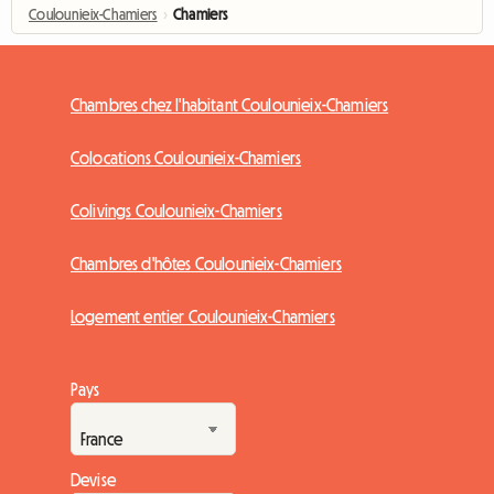
Coulounieix-Chamiers
›
Chamiers
Chambres chez l'habitant Coulounieix-Chamiers
Colocations Coulounieix-Chamiers
Colivings Coulounieix-Chamiers
Chambres d'hôtes Coulounieix-Chamiers
Logement entier Coulounieix-Chamiers
Pays
Devise