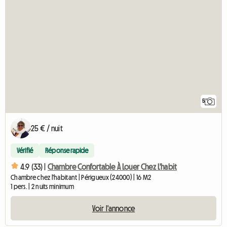
5
25 € / nuit
Vérifié
Réponse rapide
4.9 (33) |
Chambre Confortable À Louer Chez L'habit
Chambre chez l'habitant | Périgueux (24000) | 16 M2
1 pers. | 2 nuits minimum
Voir l'annonce