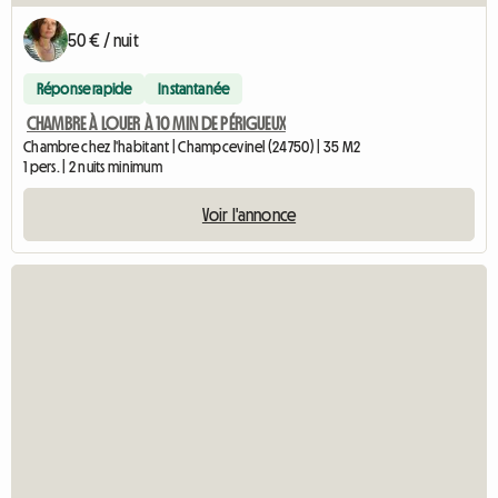
50 € / nuit
Réponse rapide
Instantanée
CHAMBRE À LOUER À 10 MIN DE PÉRIGUEUX
Chambre chez l'habitant | Champcevinel (24750) | 35 M2
1 pers. | 2 nuits minimum
Voir l'annonce