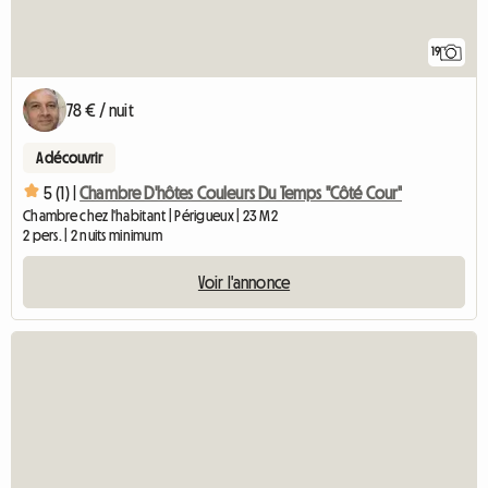
19
78 € / nuit
A découvrir
5 (1) |
Chambre D'hôtes Couleurs Du Temps "Côté Cour"
Chambre chez l'habitant | Périgueux | 23 M2
2 pers. | 2 nuits minimum
Voir l'annonce