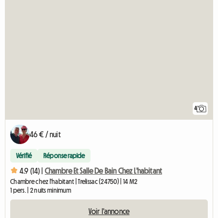
4
46 € / nuit
Vérifié
Réponse rapide
4.9 (14) |
Chambre Et Salle De Bain Chez L'habitant
Chambre chez l'habitant | Trelissac (24750) | 14 M2
1 pers. | 2 nuits minimum
Voir l'annonce