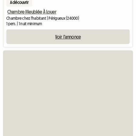
A découvrir
Chambre Meublée À Louer
Chambre chez l'habitant | Périgueux (24000)
1 pers. | 1 nuit minimum
Voir l'annonce