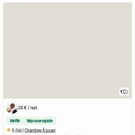
4
24 € / nuit
Vérifié
Réponse rapide
5 (16) |
Chambre À Louer