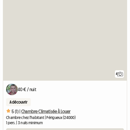
4
40 € / nuit
A découvrir
5 (1) |
Chambre Climatisée À Louer
Chambre chez l'habitant | Périgueux (24000)
1 pers. | 3 nuits minimum