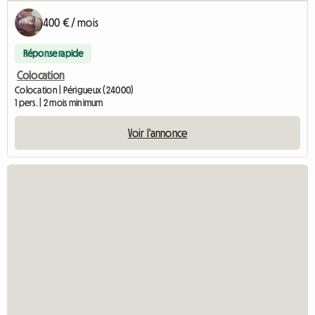
400 € / mois
Réponse rapide
Colocation
Colocation | Périgueux (24000)
1 pers. | 2 mois minimum
Voir l'annonce