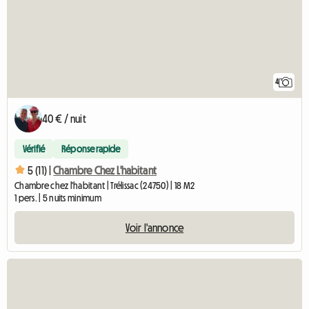
4
40 € / nuit
Vérifié
Réponse rapide
5 (11) |
Chambre Chez L'habitant
Chambre chez l'habitant | Trélissac (24750) | 18 M2
1 pers. | 5 nuits minimum
Voir l'annonce