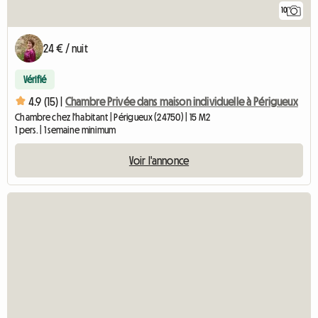
10
24 € / nuit
Vérifié
4.9 (15) |
Chambre Privée dans maison individuelle à Périgueux
Chambre chez l'habitant | Périgueux (24750) | 15 M2
1 pers. | 1 semaine minimum
Voir l'annonce