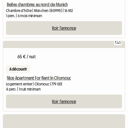
Belles chambres au nord de Munich
Chambre d'hôte | München (80995) | 16 M2
1 pers. | 6 mois minimum
Voir l'annonce
1
65 € / nuit
A découvrir
Nice Apartment For Rent In Olomouc
Logement entier | Olomouc (779 00)
4 pers. | 1 nuit minimum
Voir l'annonce