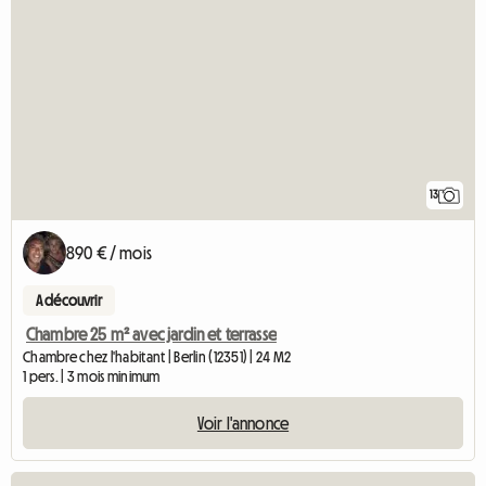
13
890 € / mois
A découvrir
Chambre 25 m² avec jardin et terrasse
Chambre chez l'habitant | Berlin (12351) | 24 M2
1 pers. | 3 mois minimum
Voir l'annonce