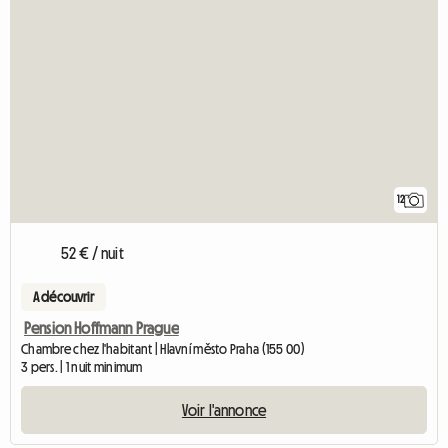
12
52 € / nuit
A découvrir
Pension Hoffmann Prague
Chambre chez l'habitant | Hlavní město Praha (155 00)
3 pers. | 1 nuit minimum
Voir l'annonce