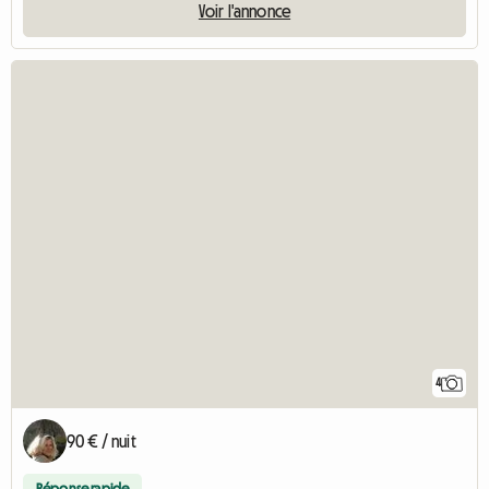
Voir l'annonce
4
90 € / nuit
Réponse rapide