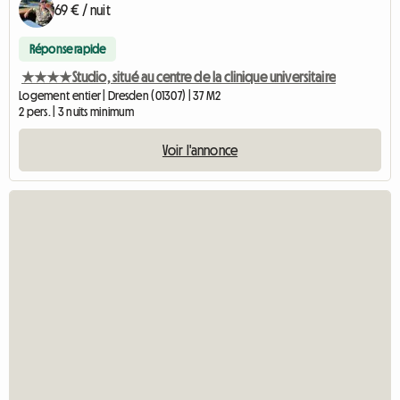
69 € / nuit
Réponse rapide
★★★★Studio, situé au centre de la clinique universitaire
Logement entier | Dresden (01307) | 37 M2
2 pers. | 3 nuits minimum
Voir l'annonce