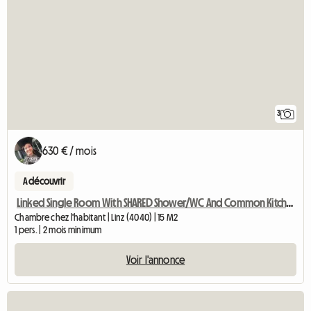
3
630 € / mois
A découvrir
Linked Single Room With SHARED Shower/WC And Common Kitchen
Chambre chez l'habitant | Linz (4040) | 15 M2
1 pers. | 2 mois minimum
Voir l'annonce