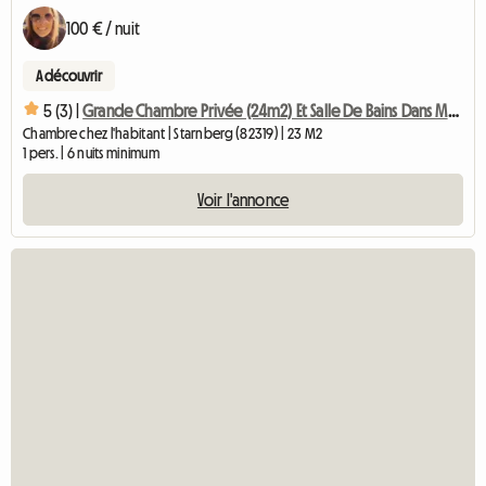
100 € / nuit
A découvrir
5 (3) |
Grande Chambre Privée (24m2) Et Salle De Bains Dans Maison Familiale
Chambre chez l'habitant | Starnberg (82319) | 23 M2
1 pers. | 6 nuits minimum
Voir l'annonce