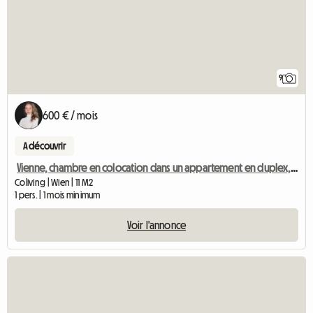
9
600 € / mois
A découvrir
Vienne, chambre en colocation dans un appartement en duplex, 15e arrondissement
Coliving | Wien | 11 M2
1 pers. | 1 mois minimum
Voir l'annonce