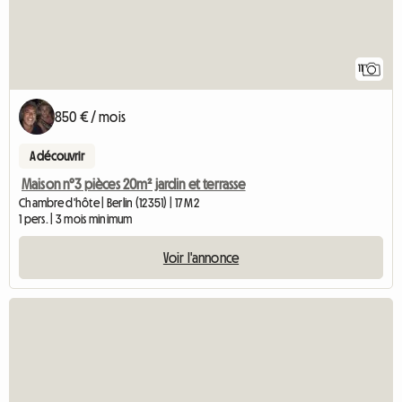
11
850 € / mois
A découvrir
Maison n°3 pièces 20m² jardin et terrasse
Chambre d'hôte | Berlin (12351) | 17 M2
1 pers. | 3 mois minimum
Voir l'annonce