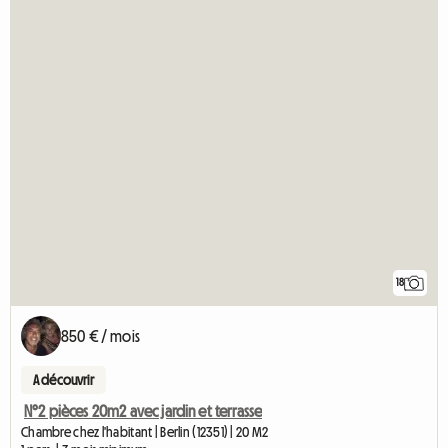
18
850 € / mois
A découvrir
N°2 pièces 20m2 avec jardin et terrasse
Chambre chez l'habitant | Berlin (12351) | 20 M2