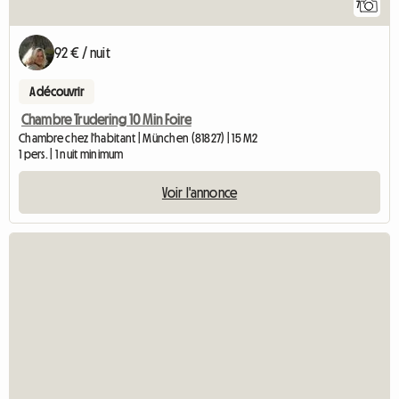
7
92 € / nuit
A découvrir
Chambre Trudering 10 Min Foire
Chambre chez l'habitant | München (81827) | 15 M2
1 pers. | 1 nuit minimum
Voir l'annonce