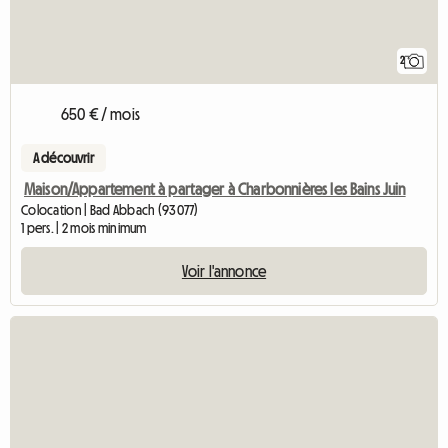
2
650 € / mois
A découvrir
Maison/Appartement à partager à Charbonnières les Bains Juin
Colocation | Bad Abbach (93077)
1 pers. | 2 mois minimum
Voir l'annonce