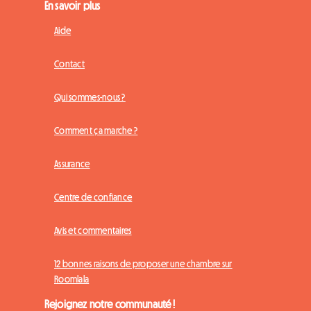
En savoir plus
Aide
Contact
Qui sommes-nous ?
Comment ça marche ?
Assurance
Centre de confiance
Avis et commentaires
12 bonnes raisons de proposer une chambre sur
Roomlala
Rejoignez notre communauté !