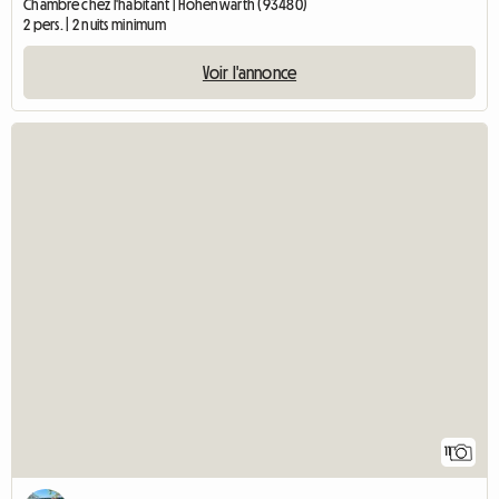
Chambre chez l'habitant | Hohenwarth (93480)
2 pers. | 2 nuits minimum
Voir l'annonce
11