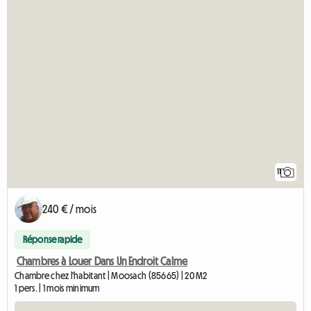
11
240 € / mois
Réponse rapide
Chambres à Louer Dans Un Endroit Calme
Chambre chez l'habitant | Moosach (85665) | 20 M2
1 pers. | 1 mois minimum