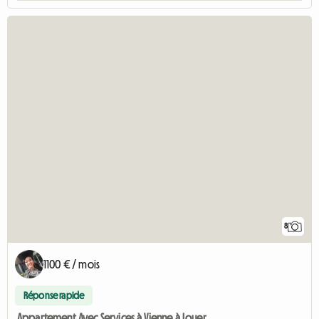
8
1100 € / mois
Réponse rapide
Appartement Avec Services à Vienne à Louer