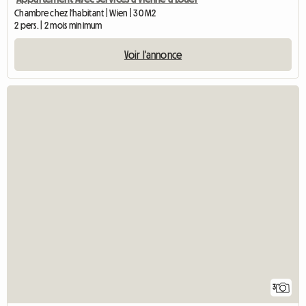
Chambre chez l'habitant | Wien | 30 M2
2 pers. | 2 mois minimum
Voir l'annonce
3