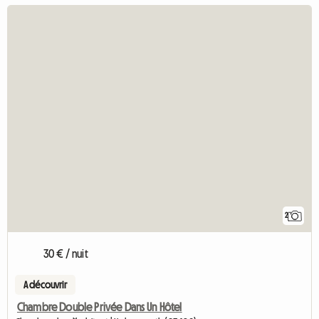
2
30 € / nuit
A découvrir
Chambre Double Privée Dans Un Hôtel