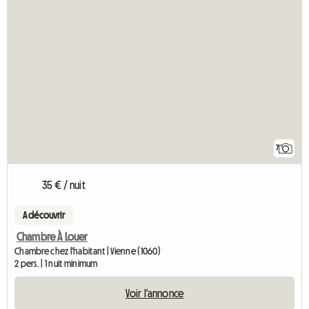
7
35 € / nuit
A découvrir
Chambre À Louer
Chambre chez l'habitant | Vienne (1060)
2 pers. | 1 nuit minimum
Voir l'annonce