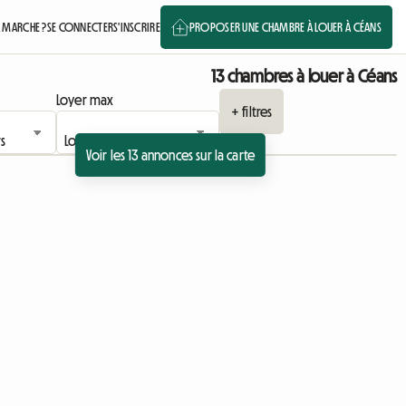
 MARCHE ?
SE CONNECTER
S'INSCRIRE
PROPOSER UNE CHAMBRE À LOUER À CÉANS
13 chambres à louer à Céans
Loyer max
+ filtres
Voir les 13 annonces sur la carte