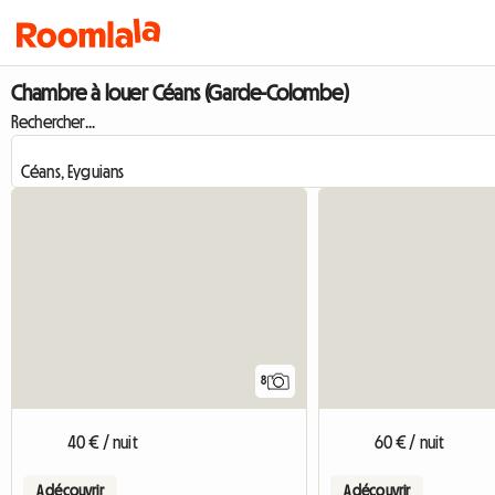
Chambre à louer Céans (Garde-Colombe)
Rechercher...
8
40 € / nuit
60 € / nuit
A découvrir
A découvrir