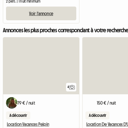
2 pers. | 1 nuit minimum
Voir l'annonce
Annonces les plus proches correspondant à votre recherch
4
79 € / nuit
150 € / nuit
A découvrir
A découvrir
Location Vacances Peipin