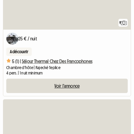
8
25 € / nuit
A découvrir
5 (1) |
Séjour Thermal Chez Des Francophones
Chambre d'hôte | Rajecké Teplice
4 pers. | 1 nuit minimum
Voir l'annonce