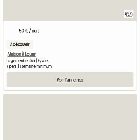
4
50 € / nuit
A découvrir
Maison À Louer
Logement entier | Zywiec
7 pers. | 1 semaine minimum
Voir l'annonce