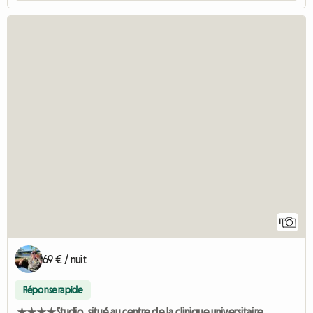
11
69 € / nuit
Réponse rapide
★★★★Studio, situé au centre de la clinique universitaire