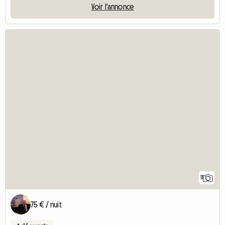
Voir l'annonce
11
75 € / nuit