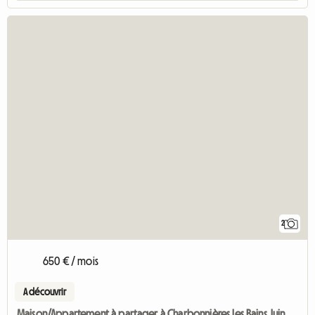
2
650 € / mois
A découvrir
Maison/Appartement à partager à Charbonnières les Bains Juin