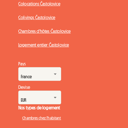
Colocations Častolovice
Colivings Častolovice
Chambres d'hôtes Častolovice
Logement entier Častolovice
Pays
Devise
Nos types de logement
Chambres chez l'habitant