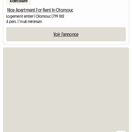
A découvrir
Nice Apartment For Rent In Olomouc
Logement entier | Olomouc (779 00)
4 pers. | 1 nuit minimum
Voir l'annonce