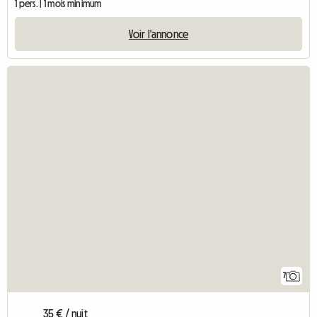
1 pers. | 1 mois minimum
Voir l'annonce
7
35 € / nuit