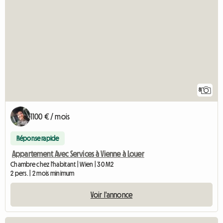
8
1100 € / mois
Réponse rapide
Appartement Avec Services à Vienne à Louer
Chambre chez l'habitant | Wien | 30 M2
2 pers. | 2 mois minimum
Voir l'annonce