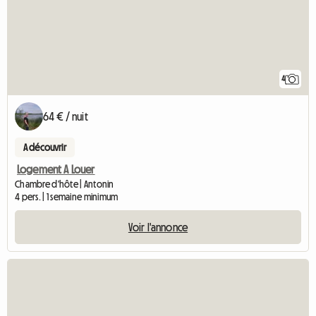
4
64 € / nuit
A découvrir
Logement A Louer
Chambre d'hôte | Antonin
4 pers. | 1 semaine minimum
Voir l'annonce