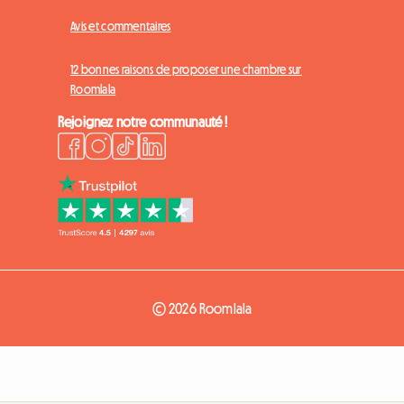
Avis et commentaires
12 bonnes raisons de proposer une chambre sur
Roomlala
Rejoignez notre communauté !
© 2026 Roomlala