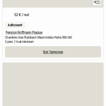
12
52 € / nuit
A découvrir
Pension Hoffmann Prague
Chambre chez l'habitant | Hlavní město Praha (155 00)
3 pers. | 1 nuit minimum
Voir l'annonce