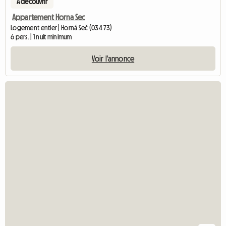
A découvrir
Appartement Horna Sec
Logement entier | Horná Seč (034 73)
6 pers. | 1 nuit minimum
Voir l'annonce