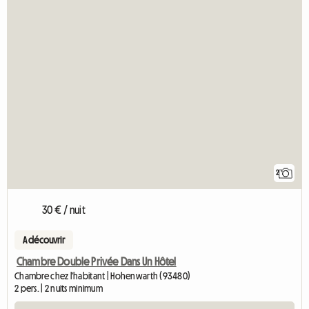
2
30 € / nuit
A découvrir
Chambre Double Privée Dans Un Hôtel
Chambre chez l'habitant | Hohenwarth (93480)
2 pers. | 2 nuits minimum