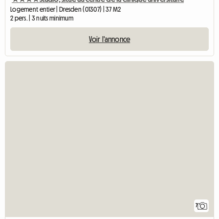
Logement entier | Dresden (01307) | 37 M2
2 pers. | 3 nuits minimum
Voir l'annonce
7