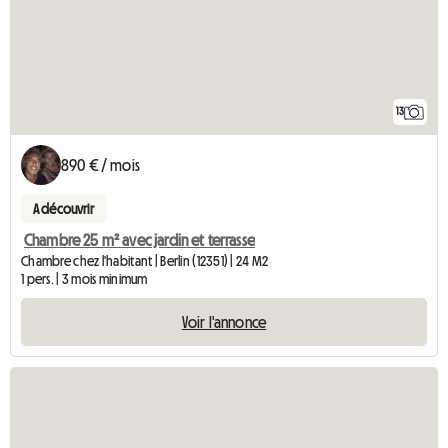
13
890 € / mois
A découvrir
Chambre 25 m² avec jardin et terrasse
Chambre chez l'habitant | Berlin (12351) | 24 M2
1 pers. | 3 mois minimum
Voir l'annonce