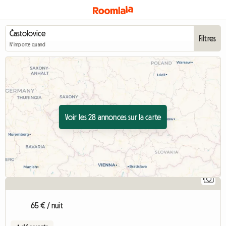
Filtres
N'importe quand
Voir les 28 annonces sur la carte
1
65 € / nuit