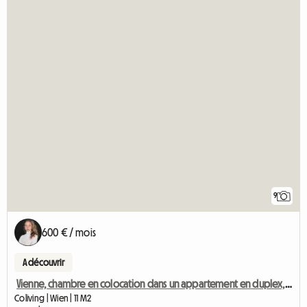
9
600 € / mois
A découvrir
Vienne, chambre en colocation dans un appartement en duplex, 15e arrondissement
Coliving | Wien | 11 M2