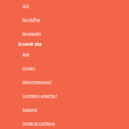
CGU
Nos chiffres
Nouveautés
En savoir plus
Aide
Contact
Qui sommes-nous ?
Comment ça marche ?
Assurance
Centre de confiance