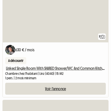
3
630 € / mois
A découvrir
Linked Single Room With SHARED Shower/WC And Common Kitchen
Chambre chez l'habitant | Linz (4040) | 15 M2
1 pers. | 2 mois minimum
Voir l'annonce