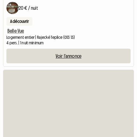
20 € / nuit
A découvrir
Belle Vue
Logement entier | Rajecké Teplice (013 13)
4 pers. | 1 nuit minimum
Voir l'annonce