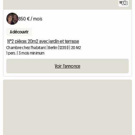
18
850 € / mois
A découvrir
N°2 pièces 20m2 avec jardin et terrasse
Chambre chez l'habitant | Berlin (12351) | 20 M2
1 pers. | 3 mois minimum
Voir l'annonce