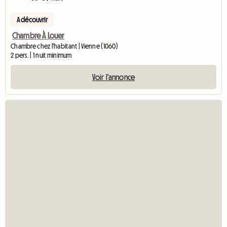
A découvrir
Chambre À Louer
Chambre chez l'habitant | Vienne (1060)
2 pers. | 1 nuit minimum
Voir l'annonce