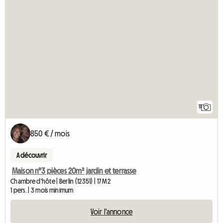
11
850 € / mois
A découvrir
Maison n°3 pièces 20m² jardin et terrasse
Chambre d'hôte | Berlin (12351) | 17 M2
1 pers. | 3 mois minimum
Voir l'annonce