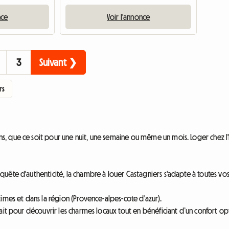
nce
Voir l'annonce
3
Suivant ❯
rs
 que ce soit pour une nuit, une semaine ou même un mois. Loger chez l'ha
ête d'authenticité, la chambre à louer Castagniers s'adapte à toutes vos 
imes et dans la région (Provence-alpes-cote d'azur).
ait pour découvrir les charmes locaux tout en bénéficiant d’un confort op