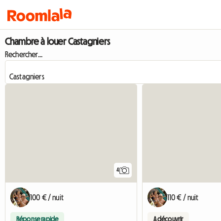
Chambre à louer Castagniers
Rechercher...
4
100 € / nuit
110 € / nuit
Réponse rapide
A découvrir