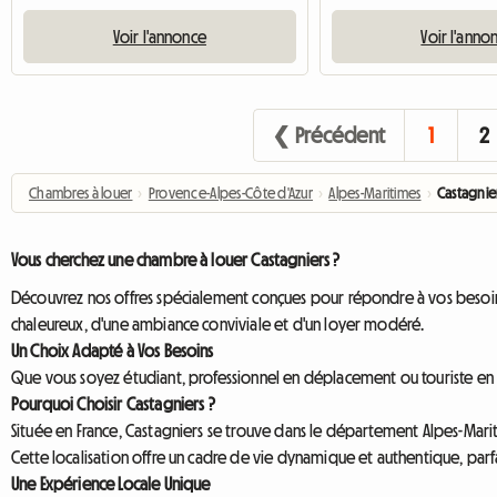
Voir l'annonce
Voir l'anno
❮ Précédent
1
2
Chambres à louer
›
Provence-Alpes-Côte d'Azur
›
Alpes-Maritimes
›
Castagnie
Vous cherchez une chambre à louer Castagniers ?
Découvrez nos offres spécialement conçues pour répondre à vos besoins,
chaleureux, d'une ambiance conviviale et d'un loyer modéré.
Un Choix Adapté à Vos Besoins
Que vous soyez étudiant, professionnel en déplacement ou touriste en qu
Pourquoi Choisir Castagniers ?
Située en France, Castagniers se trouve dans le département Alpes-Marit
Cette localisation offre un cadre de vie dynamique et authentique, parf
Une Expérience Locale Unique