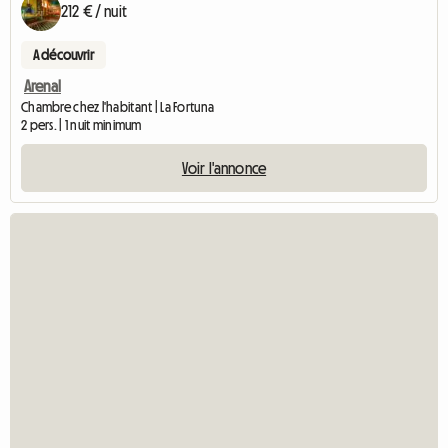
212 € / nuit
A découvrir
Arenal
Chambre chez l'habitant | La Fortuna
2 pers. | 1 nuit minimum
Voir l'annonce