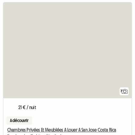
7
21 € / nuit
A découvrir
Chambres Privées Et Meublées A Louer A San Jose Costa Rica