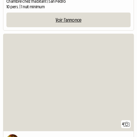
Chambre chez l'habitant | San Pedro
10 pers. | 1 nuit minimum
Voir l'annonce
4