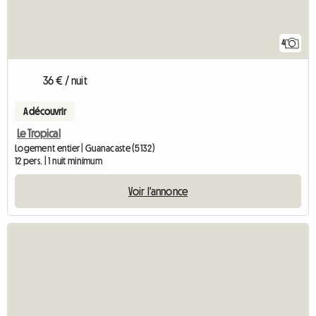
4
36 € / nuit
A découvrir
Le Tropical
Logement entier | Guanacaste (5132)
12 pers. | 1 nuit minimum
Voir l'annonce