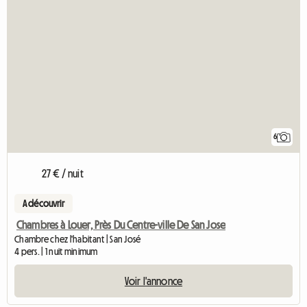
6
27 € / nuit
A découvrir
Chambres à Louer, Près Du Centre-ville De San Jose
Chambre chez l'habitant | San José
4 pers. | 1 nuit minimum
Voir l'annonce