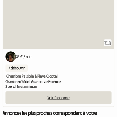
7
76 € / nuit
A découvrir
Chambre Paisible à Playa Ocotal
Chambre d'hôte | Guanacaste Province
2 pers. | 1 nuit minimum
Voir l'annonce
Annonces les plus proches correspondant à votre