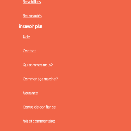
Nos chiffres
Nouveautés
En savoir plus
Aide
Contact
Qui sommes-nous ?
Comment ça marche ?
Assurance
Centre de confiance
Avis et commentaires