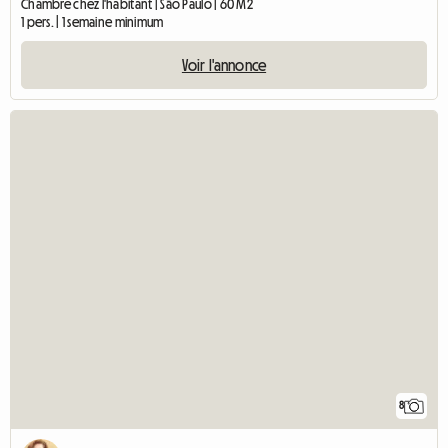
Chambre chez l'habitant | São Paulo | 60 M2
1 pers. | 1 semaine minimum
Voir l'annonce
8