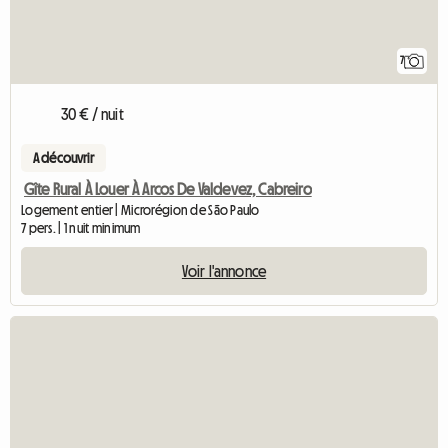
7
30 € / nuit
A découvrir
Gîte Rural À Louer À Arcos De Valdevez, Cabreiro
Logement entier | Microrégion de São Paulo
7 pers. | 1 nuit minimum
Voir l'annonce