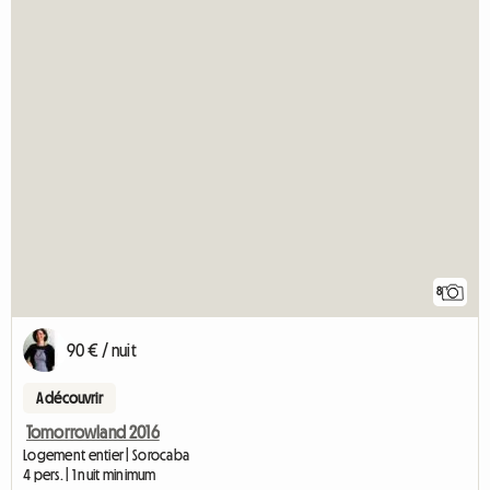
8
90 € / nuit
A découvrir
Tomorrowland 2016
Logement entier | Sorocaba
4 pers. | 1 nuit minimum