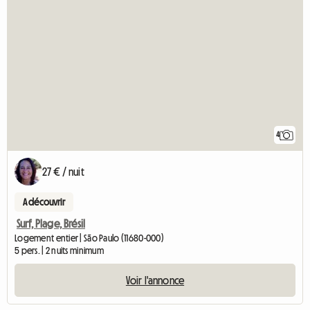
4
27 € / nuit
A découvrir
Surf, Plage, Brésil
Logement entier | São Paulo (11680-000)
5 pers. | 2 nuits minimum
Voir l'annonce