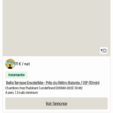
9
71 € / nuit
Instantanée
Belle Terrasse Ensoleillée - Près du Métro Butanta / USP (10min)
Chambre chez l'habitant | undefined (05580-020) | 10 M2
4 pers. | 2 nuits minimum
Voir l'annonce