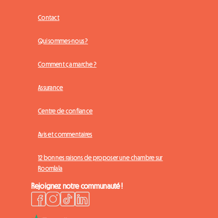
Contact
Qui sommes-nous ?
Comment ça marche ?
Assurance
Centre de confiance
Avis et commentaires
12 bonnes raisons de proposer une chambre sur
Roomlala
Rejoignez notre communauté !