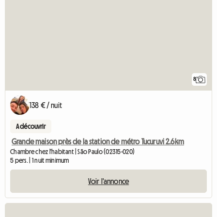
8
138 € / nuit
A découvrir
Grande maison près de la station de métro Tucuruvi 2.6km
Chambre chez l'habitant | São Paulo (02315-020)
5 pers. | 1 nuit minimum
Voir l'annonce