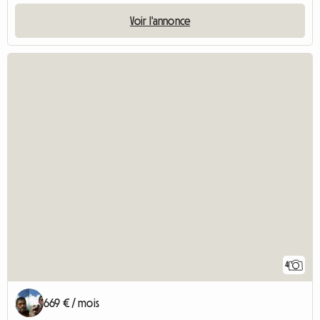
Voir l'annonce
4
669 € / mois