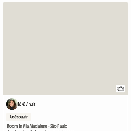
8
16 € / nuit
A découvrir
Room In Vila Madalena - Sâo Paulo