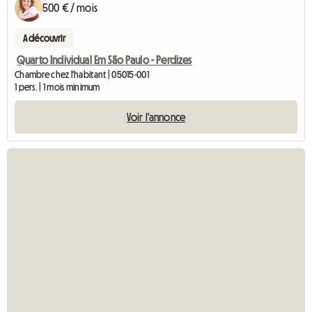
500 € / mois
A découvrir
Quarto Individual Em São Paulo - Perdizes
Chambre chez l'habitant | 05015-001
1 pers. | 1 mois minimum
Voir l'annonce