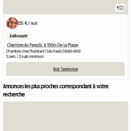
4
125 € / nuit
A découvrir
Chambre Au Paradis, à 100m De La Plage
Chambre chez l'habitant | São Paulo (11680-000)
2 pers. | 2 nuits minimum
Voir l'annonce
Annonces les plus proches correspondant à votre
recherche