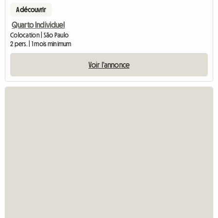
A découvrir
Quarto Individuel
Colocation | São Paulo
2 pers. | 1 mois minimum
Voir l'annonce