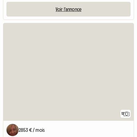
Voir l'annonce
12
2853 € / mois