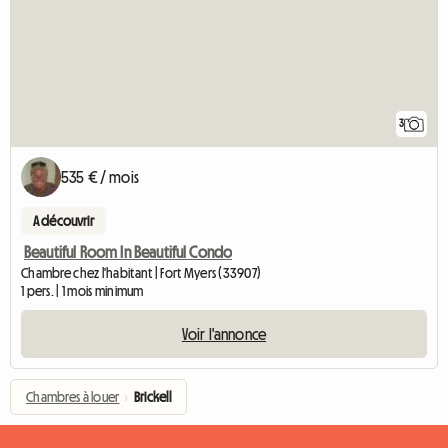
3
535 € / mois
A découvrir
Beautiful Room In Beautiful Condo
Chambre chez l'habitant | Fort Myers (33907)
1 pers. | 1 mois minimum
Voir l'annonce
Chambres à louer
›
Brickell