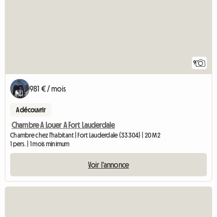
9
981 € / mois
A découvrir
Chambre A Louer A Fort Lauderdale
Chambre chez l'habitant | Fort Lauderdale (33304) | 20 M2
1 pers. | 1 mois minimum
Voir l'annonce