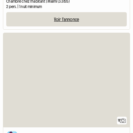
Chambre chez l'habitant | Miami (33155)
2 pers. | 1 nuit minimum
Voir l'annonce
12