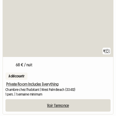
8
68 € / nuit
A découvrir
Private Room Includes Everything
Chambre chez l'habitant | West Palm Beach (33412)
1 pers. | 1 semaine minimum
Voir l'annonce