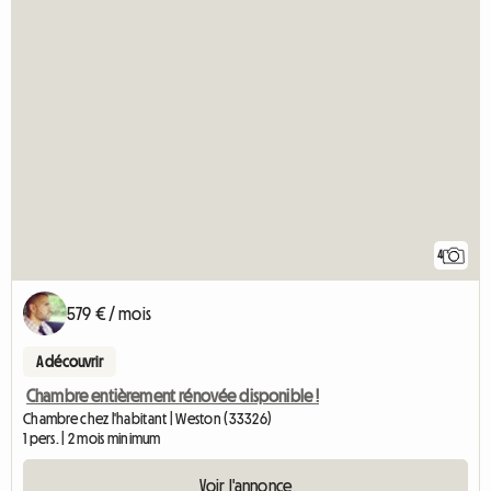
4
579 € / mois
A découvrir
Chambre entièrement rénovée disponible !
Chambre chez l'habitant | Weston (33326)
1 pers. | 2 mois minimum
Voir l'annonce