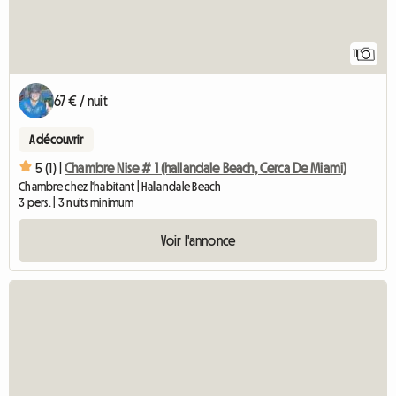
11
67 € / nuit
A découvrir
5 (1) |
Chambre Nise # 1 (hallandale Beach, Cerca De Miami)
Chambre chez l'habitant | Hallandale Beach
3 pers. | 3 nuits minimum
Voir l'annonce