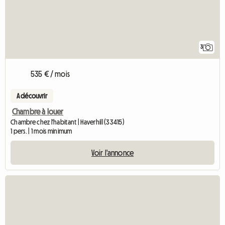
3
535 € / mois
A découvrir
Chambre à louer
Chambre chez l'habitant | Haverhill (33415)
1 pers. | 1 mois minimum
Voir l'annonce