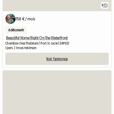
3
758 € / mois
A découvrir
Beautiful Home Right On The Waterfront
Chambre chez l'habitant | Port St. Lucie (34952)
1 pers. | 1 mois minimum
Voir l'annonce