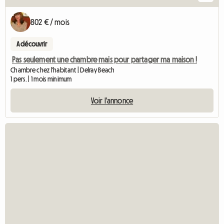
802 € / mois
A découvrir
Pas seulement une chambre mais pour partager ma maison !
Chambre chez l'habitant | Delray Beach
1 pers. | 1 mois minimum
Voir l'annonce