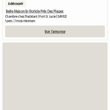
A découvrir
Belle Maison En Floride Près Des Plages
Chambre chez l'habitant | Port St. Lucie (34952)
1 pers. | 1 mois minimum
Voir l'annonce