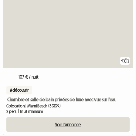
4
107 € / nuit
A découvrir
Chambre et salle de bain privées de luxe avec vue sur l'eau
Colocation | Miami Beach (33139)
2 pers. | 1 nuit minimum
Voir l'annonce