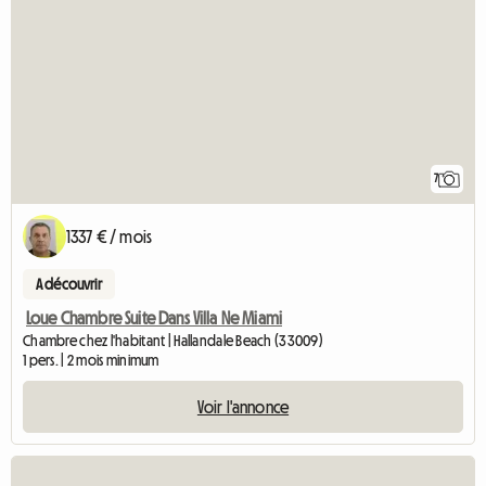
7
1337 € / mois
A découvrir
Loue Chambre Suite Dans Villa Ne Miami
Chambre chez l'habitant | Hallandale Beach (33009)
1 pers. | 2 mois minimum
Voir l'annonce