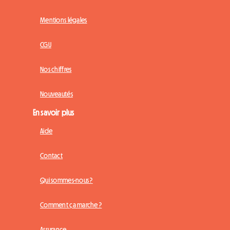
Mentions légales
CGU
Nos chiffres
Nouveautés
En savoir plus
Aide
Contact
Qui sommes-nous ?
Comment ça marche ?
Assurance