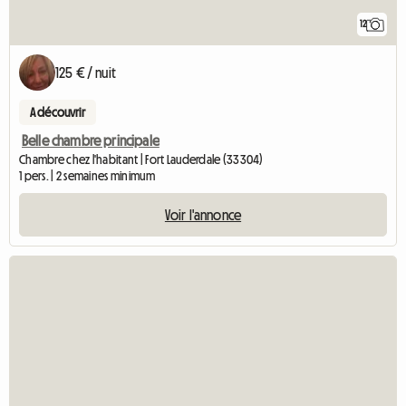
12
125 € / nuit
A découvrir
Belle chambre principale
Chambre chez l'habitant | Fort Lauderdale (33304)
1 pers. | 2 semaines minimum
Voir l'annonce