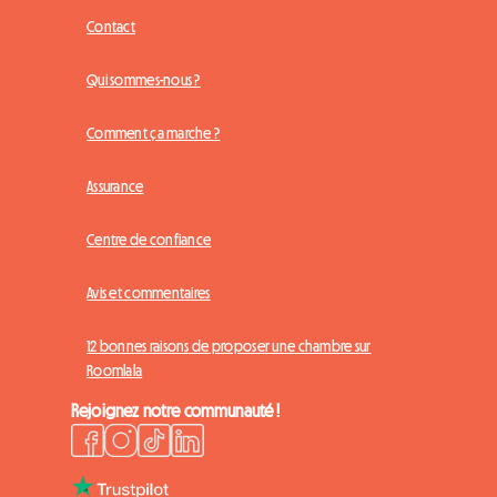
Contact
Qui sommes-nous ?
Comment ça marche ?
Assurance
Centre de confiance
Avis et commentaires
12 bonnes raisons de proposer une chambre sur
Roomlala
Rejoignez notre communauté !