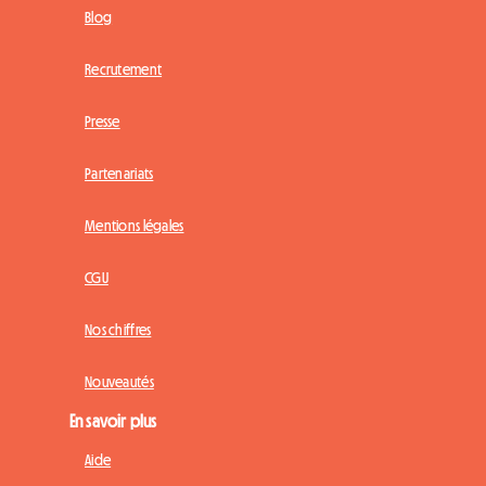
Blog
Recrutement
Presse
Partenariats
Mentions légales
CGU
Nos chiffres
Nouveautés
En savoir plus
Aide