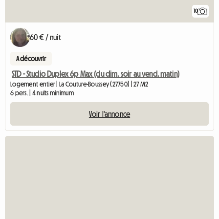
10
60 € / nuit
A découvrir
STD - Studio Duplex 6p Max (du dim. soir au vend. matin)
Logement entier | La Couture-Boussey (27750) | 27 M2
6 pers. | 4 nuits minimum
Voir l'annonce