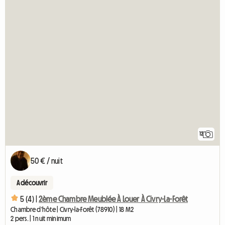
12
50 € / nuit
A découvrir
5 (4) |
2ème Chambre Meublée À Louer À Civry-La-Forêt
Chambre d'hôte | Civry-la-Forêt (78910) | 18 M2
2 pers. | 1 nuit minimum