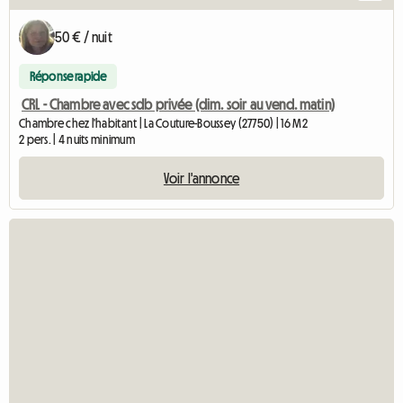
50 € / nuit
Réponse rapide
CRL - Chambre avec sdb privée (dim. soir au vend. matin)
Chambre chez l'habitant | La Couture-Boussey (27750) | 16 M2
2 pers. | 4 nuits minimum
Voir l'annonce