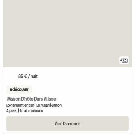
4
85 € / nuit
A découvrir
Maison D'hôte Dans Village
Logement entier | Le Mesnil-Simon
4 pers. | 1 nuit minimum
Voir l'annonce