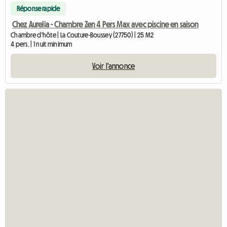
Réponse rapide
Chez Aurelia - Chambre Zen 4 Pers Max avec piscine en saison
Chambre d'hôte | La Couture-Boussey (27750) | 25 M2
4 pers. | 1 nuit minimum
Voir l'annonce