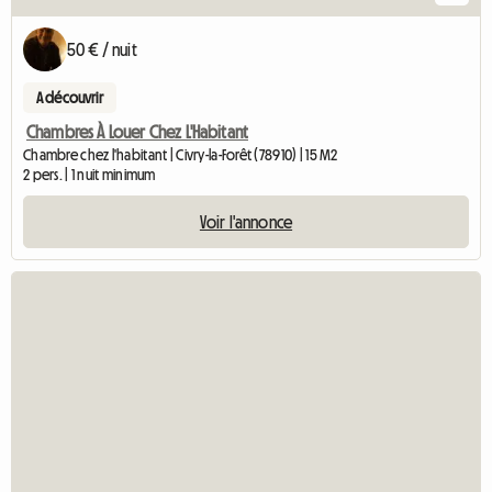
50 € / nuit
A découvrir
Chambres À Louer Chez L'Habitant
Chambre chez l'habitant | Civry-la-Forêt (78910) | 15 M2
2 pers. | 1 nuit minimum
Voir l'annonce