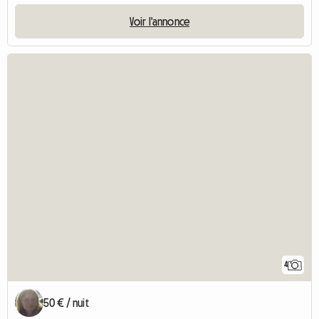
Voir l'annonce
4
50 € / nuit