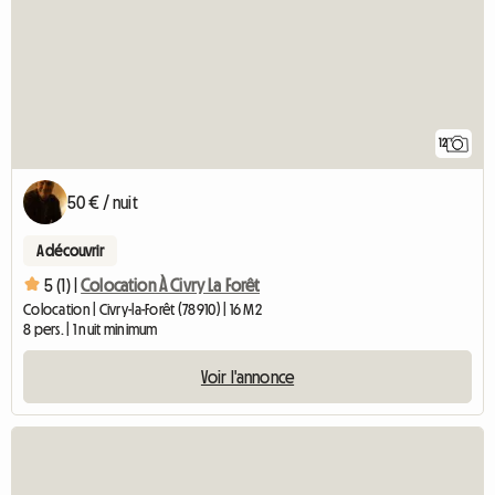
12
50 € / nuit
A découvrir
5 (1) |
Colocation À Civry La Forêt
Colocation | Civry-la-Forêt (78910) | 16 M2
8 pers. | 1 nuit minimum
Voir l'annonce