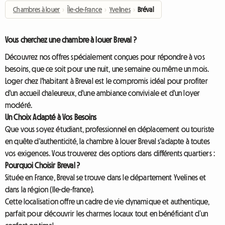
Chambres à louer
›
Île-de-France
›
Yvelines
›
Bréval
Vous cherchez une chambre à louer Breval ?
Découvrez nos offres spécialement conçues pour répondre à vos
besoins, que ce soit pour une nuit, une semaine ou même un mois.
Loger chez l'habitant à Breval est le compromis idéal pour profiter
d'un accueil chaleureux, d'une ambiance conviviale et d'un loyer
modéré.
Un Choix Adapté à Vos Besoins
Que vous soyez étudiant, professionnel en déplacement ou touriste
en quête d'authenticité, la chambre à louer Breval s'adapte à toutes
vos exigences. Vous trouverez des options dans différents quartiers :
Pourquoi Choisir Breval ?
Située en France, Breval se trouve dans le département Yvelines et
dans la région (Ile-de-france).
Cette localisation offre un cadre de vie dynamique et authentique,
parfait pour découvrir les charmes locaux tout en bénéficiant d’un