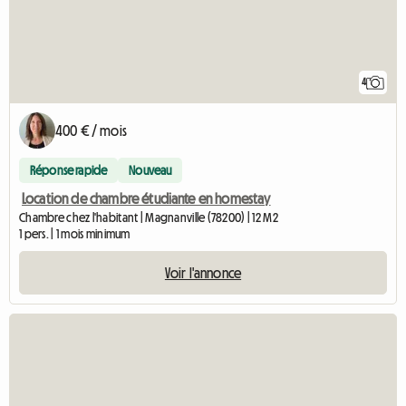
4
400 € / mois
Réponse rapide
Nouveau
Location de chambre étudiante en homestay
Chambre chez l'habitant | Magnanville (78200) | 12 M2
1 pers. | 1 mois minimum
Voir l'annonce