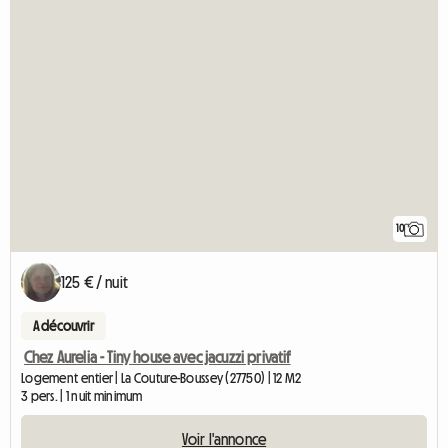
10
125 € / nuit
A découvrir
Chez Aurelia - Tiny house avec jacuzzi privatif
Logement entier | La Couture-Boussey (27750) | 12 M2
3 pers. | 1 nuit minimum
Voir l'annonce