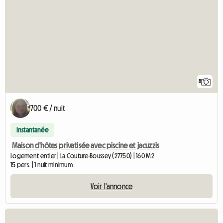
8
700 € / nuit
Instantanée
Maison d'hôtes privatisée avec piscine et jacuzzis
Logement entier | La Couture-Boussey (27750) | 160 M2
15 pers. | 1 nuit minimum
Voir l'annonce