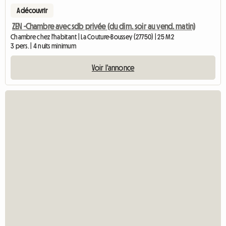
A découvrir
ZEN -Chambre avec sdb privée (du dim. soir au vend. matin)
Chambre chez l'habitant | La Couture-Boussey (27750) | 25 M2
3 pers. | 4 nuits minimum
Voir l'annonce