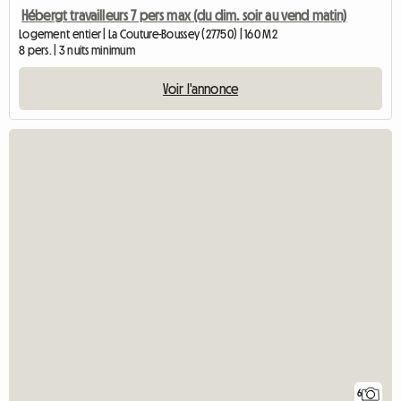
Hébergt travailleurs 7 pers max (du dim. soir au vend matin)
Logement entier | La Couture-Boussey (27750) | 160 M2
8 pers. | 3 nuits minimum
Voir l'annonce
6