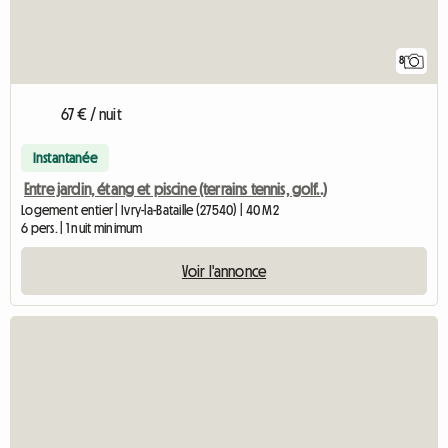
8
67 € / nuit
Instantanée
Entre jardin, étang et piscine (terrains tennis, golf..)
Logement entier | Ivry-la-Bataille (27540) | 40 M2
6 pers. | 1 nuit minimum
Voir l'annonce