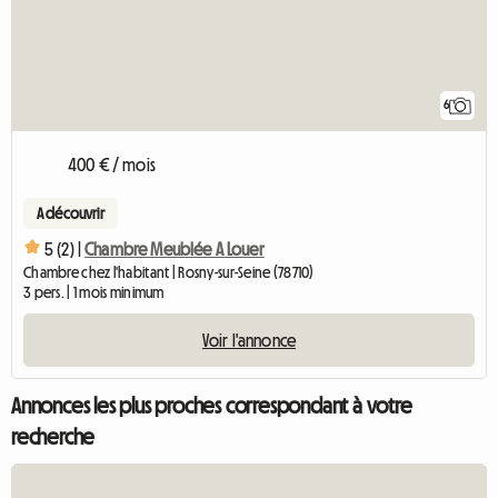
6
400 € / mois
A découvrir
5 (2) |
Chambre Meublée A Louer
Chambre chez l'habitant | Rosny-sur-Seine (78710)
3 pers. | 1 mois minimum
Voir l'annonce
Annonces les plus proches correspondant à votre
recherche