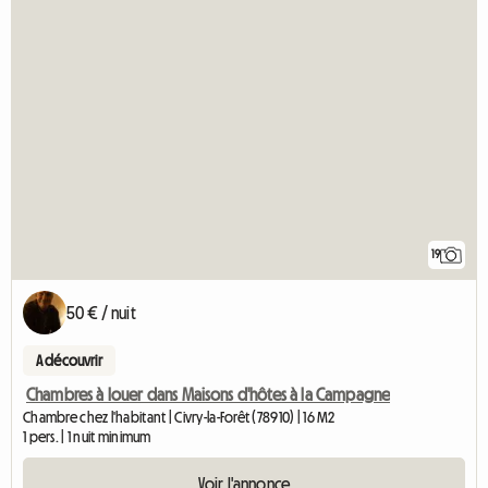
19
50 € / nuit
A découvrir
Chambres à louer dans Maisons d'hôtes à la Campagne
Chambre chez l'habitant | Civry-la-Forêt (78910) | 16 M2
1 pers. | 1 nuit minimum
Voir l'annonce