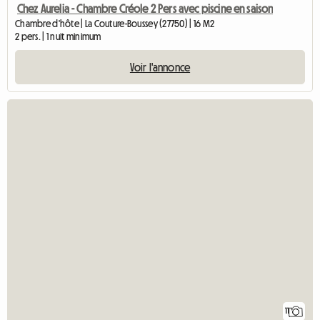
Chez Aurelia - Chambre Créole 2 Pers avec piscine en saison
Chambre d'hôte | La Couture-Boussey (27750) | 16 M2
2 pers. | 1 nuit minimum
Voir l'annonce
11