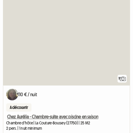
11
110 € / nuit
A découvrir
Chez Aurélia - Chambre-suite avec piscine en saison
Chambre d'hôte | La Couture-Boussey (27750) | 25 M2
2 pers. | 1 nuit minimum