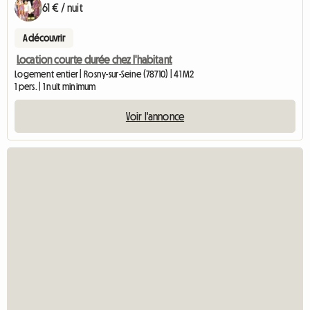
61 € / nuit
A découvrir
Location courte durée chez l'habitant
Logement entier | Rosny-sur-Seine (78710) | 41 M2
1 pers. | 1 nuit minimum
Voir l'annonce