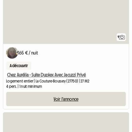
9
165 € / nuit
A découvrir
Chez Aurélia - Suite Duplex Avec Jacuzzi Privé
Logement entier | La Couture-Boussey (27750) | 27 M2
4 pers. | 1 nuit minimum
Voir l'annonce