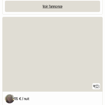
Voir l'annonce
12
115 € / nuit