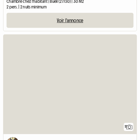
Chambre chez l'habitant | Bueil (27730) | 30 M2
2 pers. | 2 nuits minimum
Voir l'annonce
11