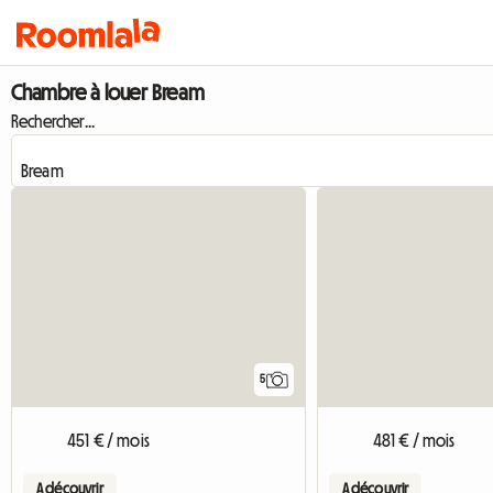
Chambre à louer Bream
Rechercher...
5
451 € / mois
481 € / mois
A découvrir
A découvrir