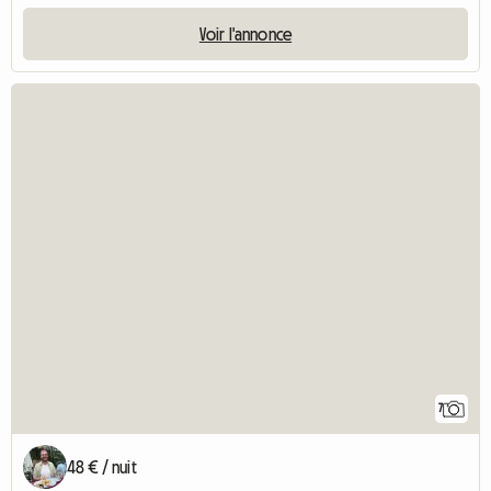
Voir l'annonce
7
48 € / nuit