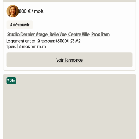
800 € / mois
A découvrir
Studio Dernier étage, Belle Vue, Centre Ville, Prox Tram
Logement entier | Strasbourg (67100) | 23 M2
1 pers. | 6 mois minimum
Voir l'annonce
Vidéo