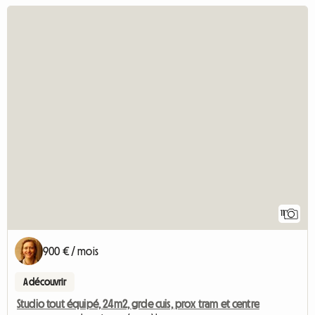
11
900 € / mois
A découvrir
Studio tout équipé, 24m2, grde cuis, prox tram et centre