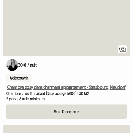
7
30 € / nuit
A découvrir
Chambre cosy dans charmant appartement - Strasbourg, Neudorf
Chambre chez l'habitant | Strasbourg (67100) | 30 M2
2 pers. | 6 nuits minimum
Voir l'annonce