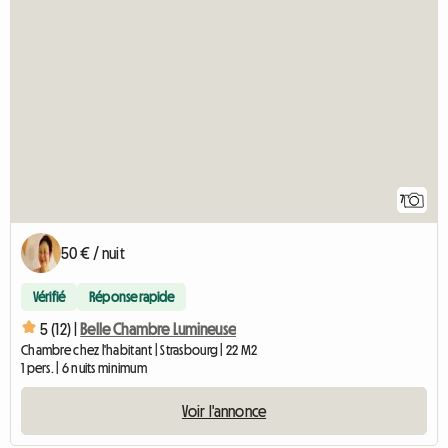
7
50 € / nuit
Vérifié
Réponse rapide
5 (12) |
Belle Chambre Lumineuse
Chambre chez l'habitant | Strasbourg | 22 M2
1 pers. | 6 nuits minimum
Voir l'annonce