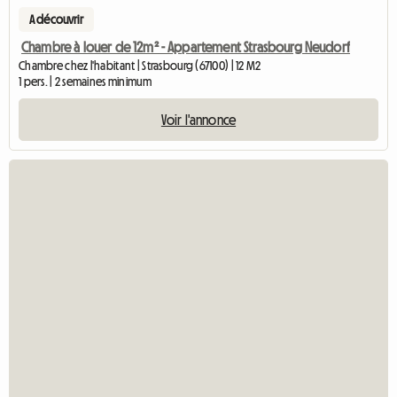
A découvrir
Chambre à louer de 12m² - Appartement Strasbourg Neudorf
Chambre chez l'habitant | Strasbourg (67100) | 12 M2
1 pers. | 2 semaines minimum
Voir l'annonce