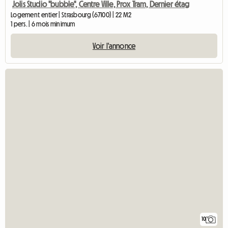
Jolis Studio "bubble", Centre Ville, Prox Tram, Dernier étag
Logement entier | Strasbourg (67100) | 22 M2
1 pers. | 6 mois minimum
Voir l'annonce
10