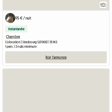
1
95 € / nuit
Instantanée
Chambre
Colocation | Strasbourg (67000) | 15 M2
1 pers. | 2 nuits minimum
Voir l'annonce