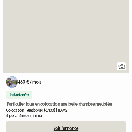
6
460 € / mois
Instantanée
Particulier loue en colocation une belle chambre meublée
Colocation | Strasbourg (67100) | 110 M2
4 pers. | 6 mois minimum
Voir l'annonce