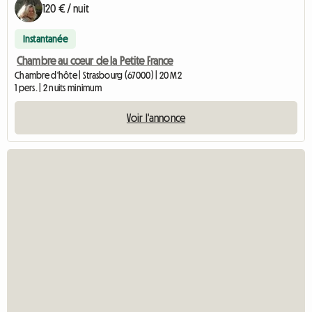
120 € / nuit
Instantanée
Chambre au cœur de la Petite France
Chambre d'hôte | Strasbourg (67000) | 20 M2
1 pers. | 2 nuits minimum
Voir l'annonce