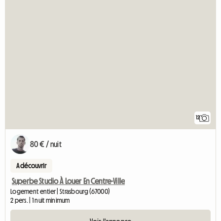
12
80 € / nuit
A découvrir
Superbe Studio À Louer En Centre-Ville
Logement entier | Strasbourg (67000)
2 pers. | 1 nuit minimum