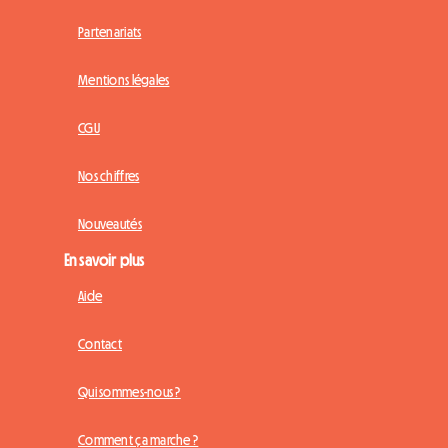
Partenariats
Mentions légales
CGU
Nos chiffres
Nouveautés
En savoir plus
Aide
Contact
Qui sommes-nous ?
Comment ça marche ?