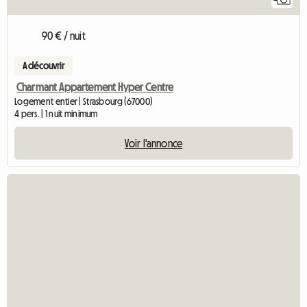
90 € / nuit
A découvrir
Charmant Appartement Hyper Centre
Logement entier | Strasbourg (67000)
4 pers. | 1 nuit minimum
Voir l'annonce
Accéder à l'annon