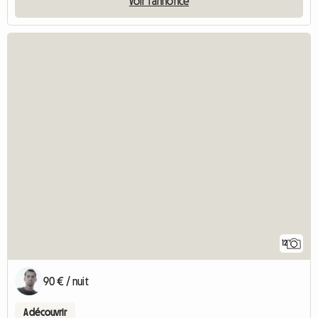
Voir l'annonce
12
90 € / nuit
A découvrir