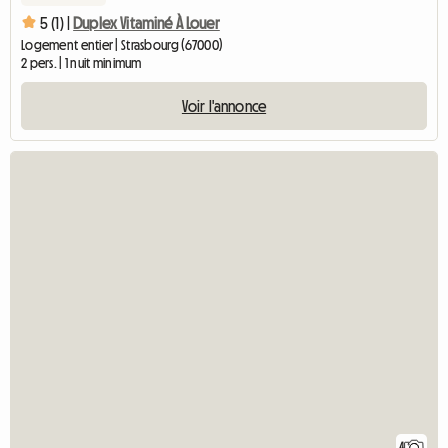
5 (1) |
Duplex Vitaminé À Louer
Logement entier | Strasbourg (67000)
2 pers. | 1 nuit minimum
Voir l'annonce
4