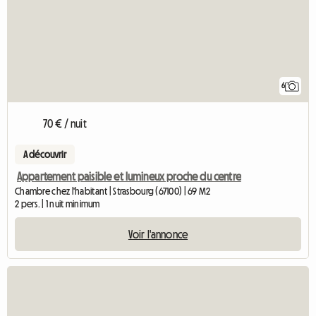
6
70 € / nuit
A découvrir
Appartement paisible et lumineux proche du centre
Chambre chez l'habitant | Strasbourg (67100) | 69 M2
2 pers. | 1 nuit minimum
Voir l'annonce