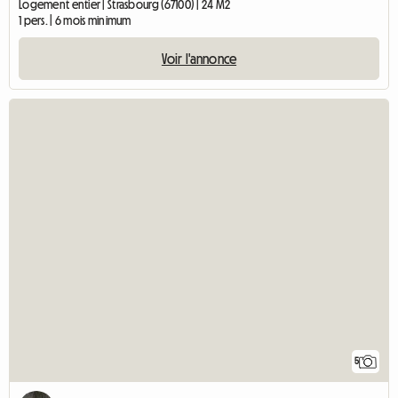
Logement entier | Strasbourg (67100) | 24 M2
1 pers. | 6 mois minimum
Voir l'annonce
5