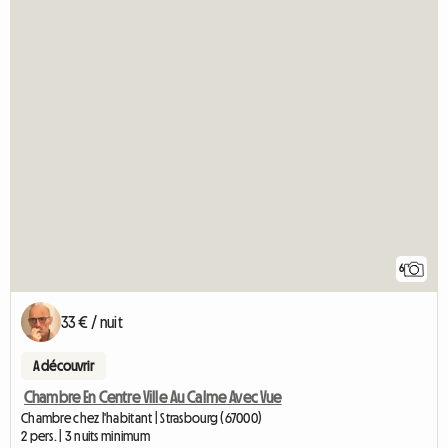
6
33 € / nuit
A découvrir
Chambre En Centre Ville Au Calme Avec Vue
Chambre chez l'habitant | Strasbourg (67000)
2 pers. | 3 nuits minimum