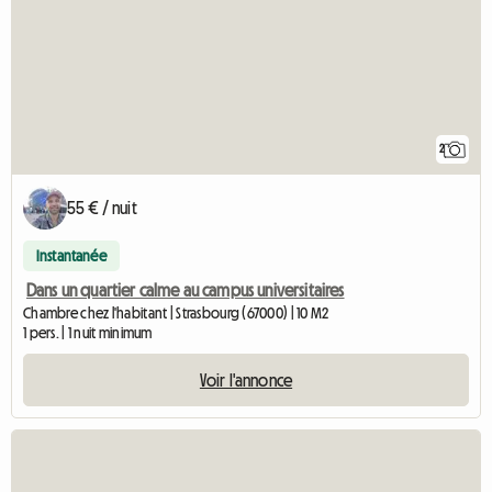
2
55 € / nuit
Instantanée
Dans un quartier calme au campus universitaires
Chambre chez l'habitant | Strasbourg (67000) | 10 M2
1 pers. | 1 nuit minimum
Voir l'annonce