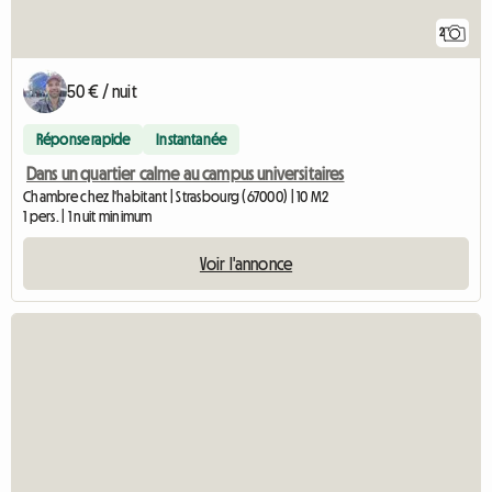
2
50 € / nuit
Réponse rapide
Instantanée
Dans un quartier calme au campus universitaires
Chambre chez l'habitant | Strasbourg (67000) | 10 M2
1 pers. | 1 nuit minimum
Voir l'annonce