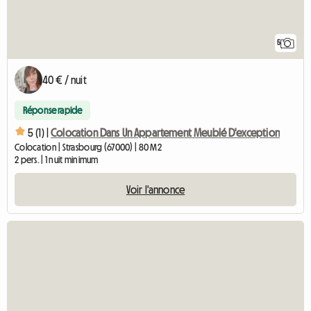
5
40 € / nuit
Réponse rapide
5 (1) |
Colocation Dans Un Appartement Meublé D'exception
Colocation | Strasbourg (67000) | 80 M2
2 pers. | 1 nuit minimum
Voir l'annonce