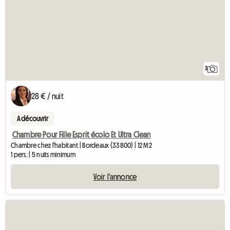
3
28 € / nuit
A découvrir
Chambre Pour Fille Esprit écolo Et Ultra Clean
Chambre chez l'habitant | Bordeaux (33800) | 12 M2
1 pers. | 5 nuits minimum
Voir l'annonce