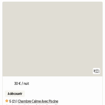
3
30 € / nuit
A découvrir
5 (2) |
Chambre Calme Avec Piscine