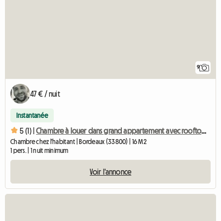
9
47 € / nuit
Instantanée
5 (1) |
Chambre à louer dans grand appartement avec rooftop & Spa
Chambre chez l'habitant | Bordeaux (33800) | 16 M2
1 pers. | 1 nuit minimum
Voir l'annonce