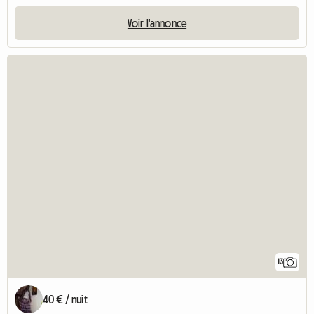
Voir l'annonce
13
40 € / nuit