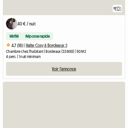
12
40 € / nuit
Vérifié
Réponse rapide
4.7 (18) |
Halte Cosy à Bordeaux :)
Chambre chez l'habitant | Bordeaux (33800) | 50 M2
4 pers. | 1 nuit minimum
Voir l'annonce