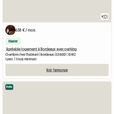
6
638 € / mois
Master
Agréable logement à Bordeaux avec parking
Chambre chez l'habitant | Bordeaux (33800) | 10 M2
1 pers. | 1 mois minimum
Voir l'annonce
Vidéo