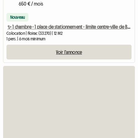
650 € / mois
Nouveau
✨ 1 chambre - 1 place de stationnement - limite centre-ville de Bordeaux
Colocation | Floirac (33270) | 12 M2
1 pers. | 6 mois minimum
Voir l'annonce