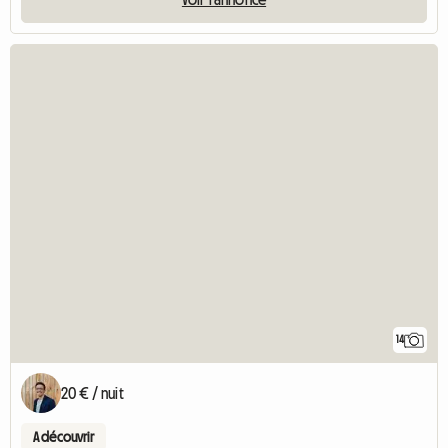
14
20 € / nuit
A découvrir