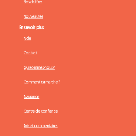
Nos chiffres
Nouveautés
En savoir plus
Aide
Contact
Qui sommes-nous ?
Comment ça marche ?
Assurance
Centre de confiance
Avis et commentaires