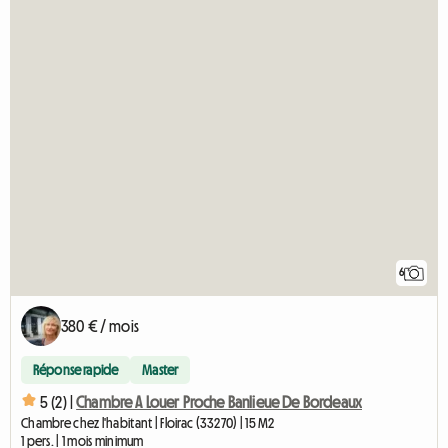
6
380 € / mois
Réponse rapide
Master
5 (2) |
Chambre A Louer Proche Banlieue De Bordeaux
Chambre chez l'habitant | Floirac (33270) | 15 M2
1 pers. | 1 mois minimum