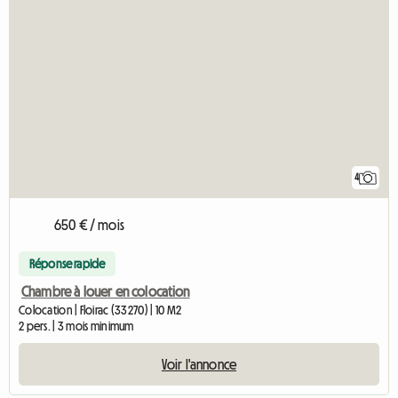
4
650 € / mois
Réponse rapide
Chambre à louer en colocation
Colocation | Floirac (33270) | 10 M2
2 pers. | 3 mois minimum
Voir l'annonce