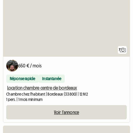
7
650 € / mois
Réponse rapide
Instantanée
Location chambre centre de bordeaux
Chambre chez l'habitant | Bordeaux (33800) | 12 M2
1 pers. | 1 mois minimum
Voir l'annonce