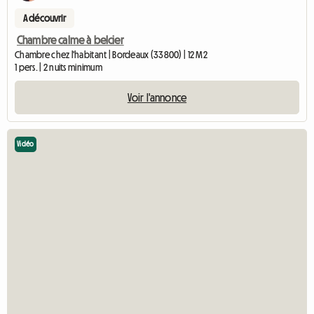
A découvrir
Chambre calme à belcier
Chambre chez l'habitant | Bordeaux (33800) | 12 M2
1 pers. | 2 nuits minimum
Voir l'annonce
Vidéo