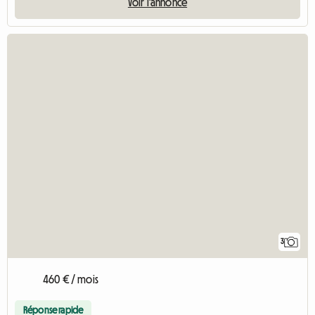
Voir l'annonce
3
460 € / mois
Réponse rapide