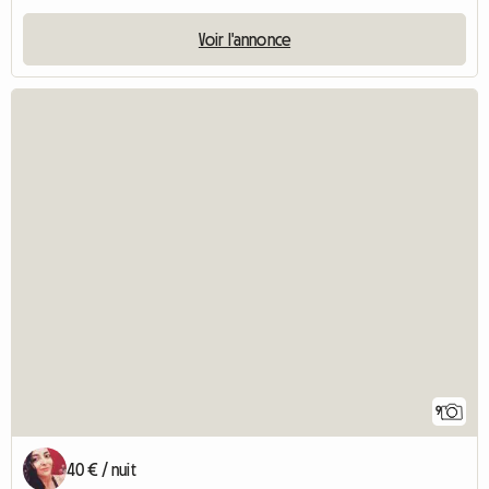
Voir l'annonce
9
40 € / nuit