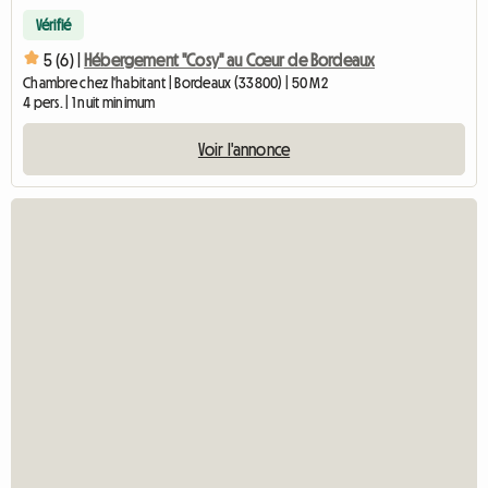
Vérifié
5 (6) |
Hébergement "Cosy" au Cœur de Bordeaux
Chambre chez l'habitant | Bordeaux (33800) | 50 M2
4 pers. | 1 nuit minimum
Voir l'annonce