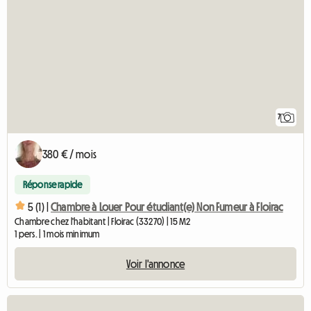
7
380 € / mois
Réponse rapide
5 (1) |
Chambre à Louer Pour étudiant(e) Non Fumeur à Floirac
Chambre chez l'habitant | Floirac (33270) | 15 M2
1 pers. | 1 mois minimum
Voir l'annonce