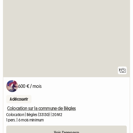
7
600 € / mois
A découvrir
Colocation sur la commune de Bègles
Colocation | Bègles (33130) | 20 M2
1 pers. | 6 mois minimum
Voir l'annonce