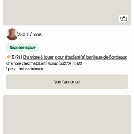
7
380 € / mois
Réponse rapide
5 (2) |
Chambre à Louer pour étudiant(e) banlieue de Bordeaux
Chambre chez l'habitant | Floirac (33270) | 15 M2
1 pers. | 1 mois minimum
Voir l'annonce