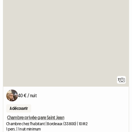
7
40 € / nuit
A découvrir
Chambre privée gare Saint Jean
Chambre chez l'habitant | Bordeaux (33800) | 10 M2
1 pers. | 1 nuit minimum