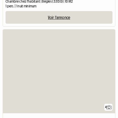
Chambre chez l'habitant | Bègles (33130) | 10 M2
1 pers. | 1 nuit minimum
Voir l'annonce
4