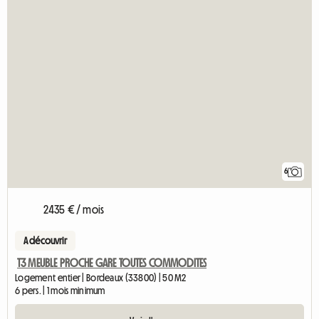
6
2435 € / mois
A découvrir
T3 MEUBLE PROCHE GARE TOUTES COMMODITES
Logement entier | Bordeaux (33800) | 50 M2
6 pers. | 1 mois minimum