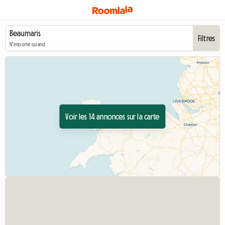
Filtres
N'importe quand
Voir les 14 annonces sur la carte
Accéder