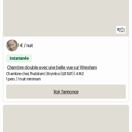
12
1 € / nuit
Instantanée
Chambre double avec une belle vue sur Wrexham
Chambre chez l'habitant | Brymbo (LL11 5UT) | 4 M2
1 pers. | 1 nuit minimum
Voir l'annonce