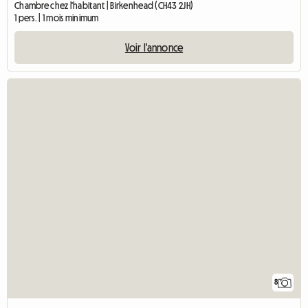
Chambre chez l'habitant | Birkenhead (CH43 2JH)
1 pers. | 1 mois minimum
Voir l'annonce
8