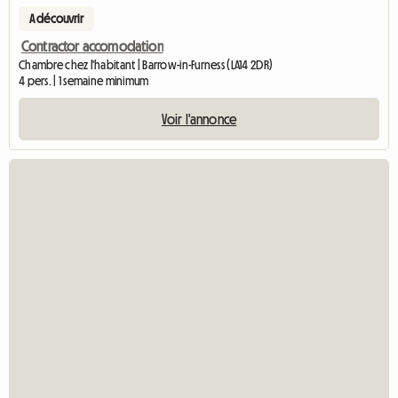
A découvrir
Contractor accomodation
Chambre chez l'habitant | Barrow-in-Furness (LA14 2DR)
4 pers. | 1 semaine minimum
Voir l'annonce