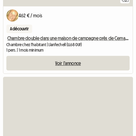
462 € / mois
A découvrir
Chambre double dans une maison de campagne près de Cemaes.
Chambre chez l'habitant | Llanfechell (LL68 0UF)
1 pers. | 1 mois minimum
Voir l'annonce