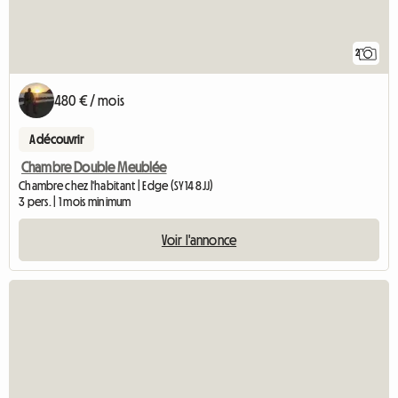
2
480 € / mois
A découvrir
Chambre Double Meublée
Chambre chez l'habitant | Edge (SY14 8JJ)
3 pers. | 1 mois minimum
Voir l'annonce