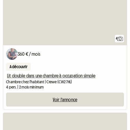
4
360 € / mois
A découvrir
Lit double dans une chambre à occupation simple
Chambre chez l'habitant | Crewe (CW2 7HL)
4 pers. | 2 mois minimum
Voir l'annonce