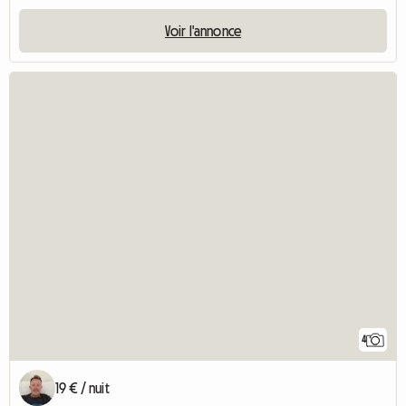
Voir l'annonce
4
19 € / nuit