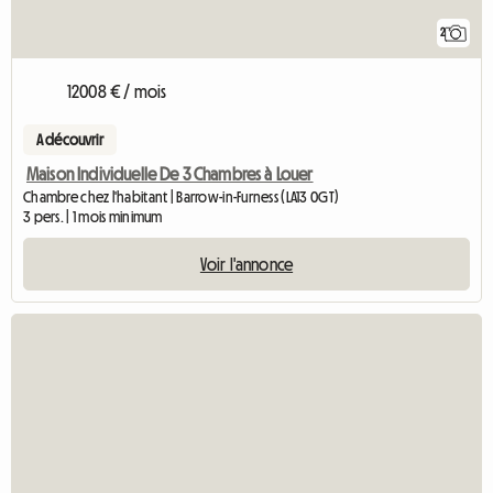
2
12008 € / mois
A découvrir
Maison Individuelle De 3 Chambres à Louer
Chambre chez l'habitant | Barrow-in-Furness (LA13 0GT)
3 pers. | 1 mois minimum
Voir l'annonce