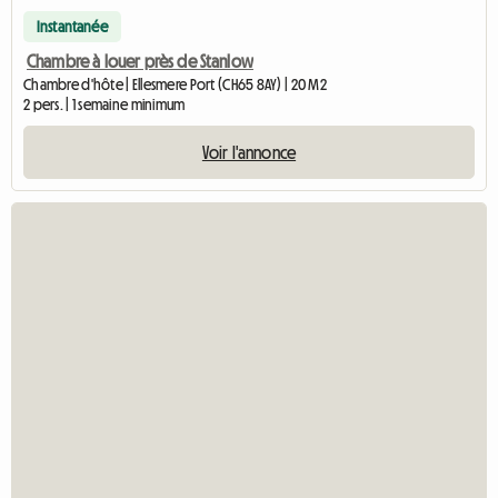
Instantanée
Chambre à louer près de Stanlow
Chambre d'hôte | Ellesmere Port (CH65 8AY) | 20 M2
2 pers. | 1 semaine minimum
Voir l'annonce