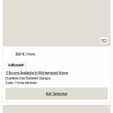
1
360 € / mois
A découvrir
2 Rooms Available In Mid-terraced Home
Chambre chez l'habitant | Bangor
2 pers. | 1 mois minimum
Voir l'annonce