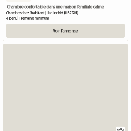
Chambre confortable dans une maison familiale calme
Chambre chez l'habitant | Llanllechid (LL57 3HF)
4 pers. | 1 semaine minimum
Voir l'annonce
3