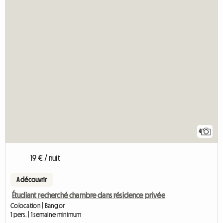
4
19 € / nuit
A découvrir
Étudiant recherché chambre dans résidence privée
Colocation | Bangor
1 pers. | 1 semaine minimum