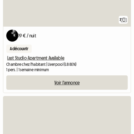
2
19 € / nuit
A découvrir
Last Studio Apartment Available
Chambre chez l'habitant | Liverpool (L8 8EN)
1 pers. | 1 semaine minimum
Voir l'annonce