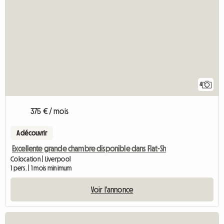
4
375 € / mois
A découvrir
Excellente grande chambre disponible dans Flat-Sh
Colocation | Liverpool
1 pers. | 1 mois minimum
Voir l'annonce