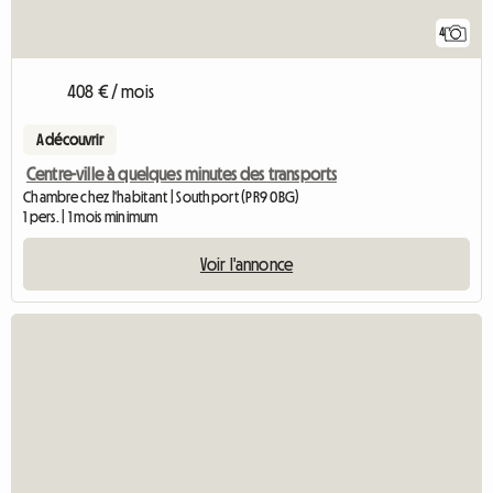
4
408 € / mois
A découvrir
Centre-ville à quelques minutes des transports
Chambre chez l'habitant | Southport (PR9 0BG)
1 pers. | 1 mois minimum
Voir l'annonce