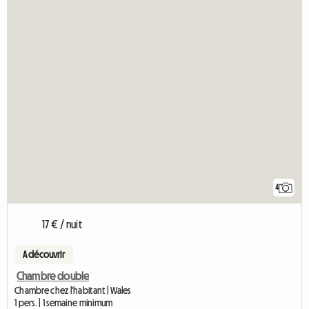
4
17 € / nuit
A découvrir
Chambre double
Chambre chez l'habitant | Wales
1 pers. | 1 semaine minimum