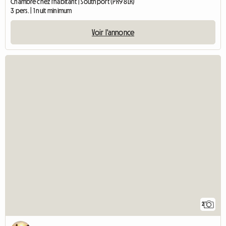
Chambre chez l'habitant | Southport (PR9 8LR)
3 pers. | 1 nuit minimum
Voir l'annonce
2