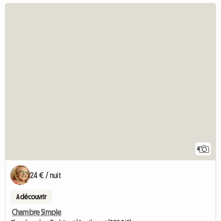
4
24 € / nuit
A découvrir
Chambre Simple