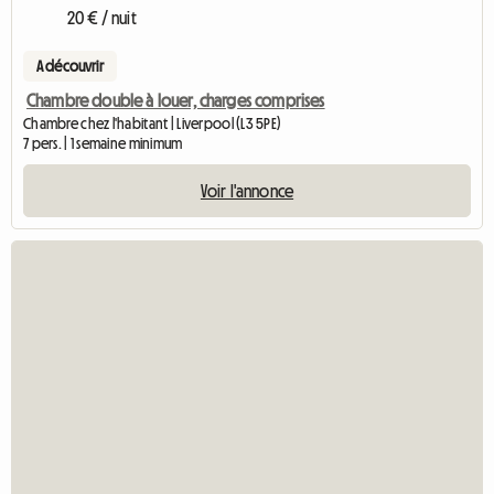
20 € / nuit
A découvrir
Chambre double à louer, charges comprises
Chambre chez l'habitant | Liverpool (L3 5PE)
7 pers. | 1 semaine minimum
Voir l'annonce