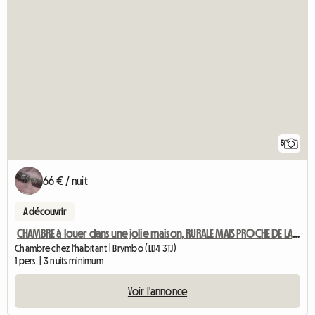
5
66 € / nuit
A découvrir
CHAMBRE à louer dans une jolie maison, RURALE MAIS PROCHE DE LA GRANDE ROUTE
Chambre chez l'habitant | Brymbo (LL14 3TJ)
1 pers. | 3 nuits minimum
Voir l'annonce