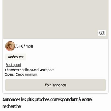
4
781 € / mois
A découvrir
Southport
Chambre chez l'habitant | Southport
2 pers. | 2 mois minimum
Voir l'annonce
Annonces les plus proches correspondant à votre
recherche