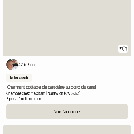
9
42 € / nuit
A découvrir
Charmant cottage de caractère au bord du canal
Chambre chez l'habitant | Nantwich (CW5 6BA)
2 pers. | 1 nuit minimum
Voir l'annonce