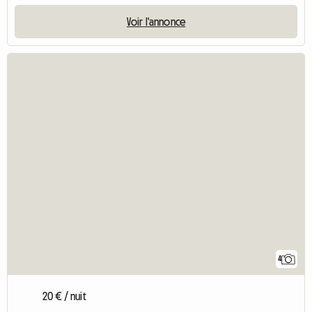
Voir l'annonce
4
20 € / nuit