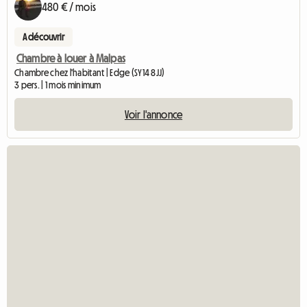
480 € / mois
A découvrir
Chambre à louer à Malpas
Chambre chez l'habitant | Edge (SY14 8JJ)
3 pers. | 1 mois minimum
Voir l'annonce