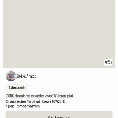
6
384 € / mois
A découvrir
DEUX chambres doubles avec TV écran plat
Chambre chez l'habitant | Crewe (CW2 7HL)
4 pers. | 2 mois minimum
Voir l'annonce