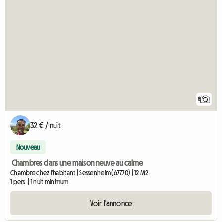
8
32 € / nuit
Nouveau
Chambres dans une maison neuve au calme
Chambre chez l'habitant | Sessenheim (67770) | 12 M2
1 pers. | 1 nuit minimum
Voir l'annonce