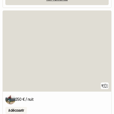
5
250 € / nuit
A découvrir