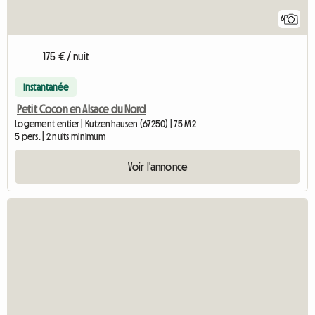
6
175 € / nuit
Instantanée
Petit Cocon en Alsace du Nord
Logement entier | Kutzenhausen (67250) | 75 M2
5 pers. | 2 nuits minimum
Voir l'annonce