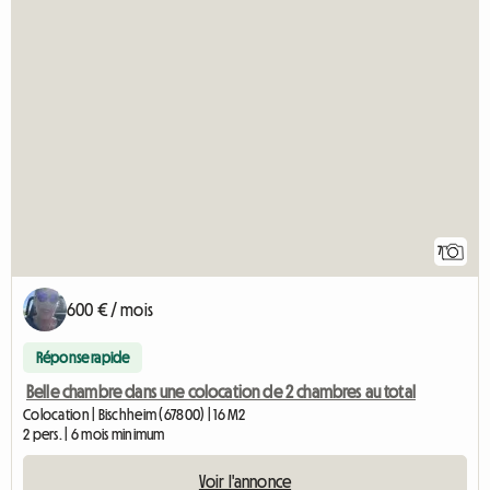
7
600 € / mois
Réponse rapide
Belle chambre dans une colocation de 2 chambres au total
Colocation | Bischheim (67800) | 16 M2
2 pers. | 6 mois minimum
Voir l'annonce