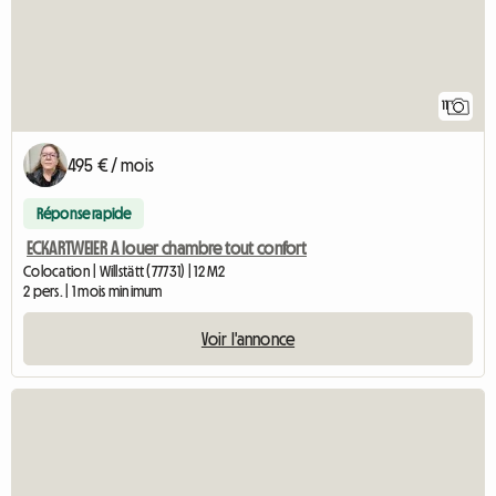
11
495 € / mois
Réponse rapide
ECKARTWEIER A louer chambre tout confort
Colocation | Willstätt (77731) | 12 M2
2 pers. | 1 mois minimum
Voir l'annonce