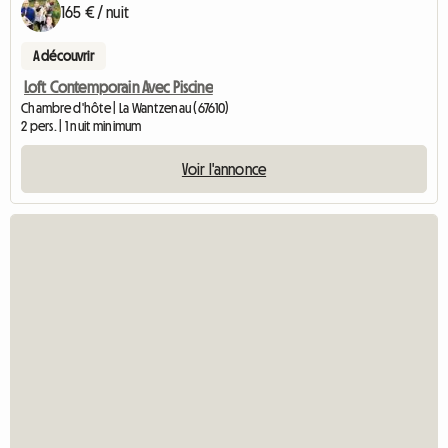
165 € / nuit
A découvrir
Loft Contemporain Avec Piscine
Chambre d'hôte | La Wantzenau (67610)
2 pers. | 1 nuit minimum
Voir l'annonce