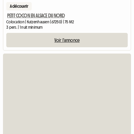
A découvrir
PETIT COCON EN ALSACE DU NORD
Colocation | Kutzenhausen (67250) | 75 M2
3 pers. | 1 nuit minimum
Voir l'annonce