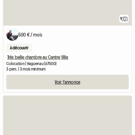
5
500 € / mois
A découvrir
Très belle chambre au Centre Ville
Colocation | Haguenau (67500)
3 pers. | 3 mois minimum
Voir l'annonce