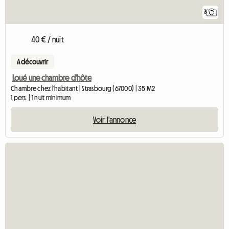
3
40 € / nuit
A découvrir
Loué une chambre d'hôte
Chambre chez l'habitant | Strasbourg (67000) | 35 M2
1 pers. | 1 nuit minimum
Voir l'annonce