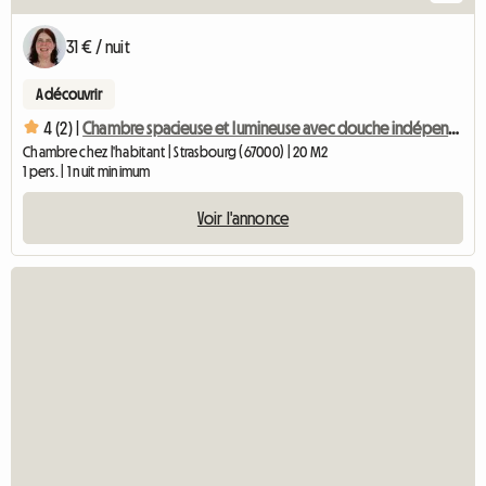
31 € / nuit
A découvrir
4 (2) |
Chambre spacieuse et lumineuse avec douche indépendante
Chambre chez l'habitant | Strasbourg (67000) | 20 M2
1 pers. | 1 nuit minimum
Voir l'annonce