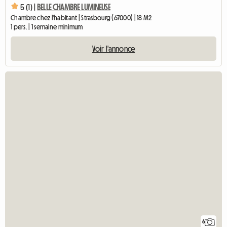
5 (1) |
BELLE CHAMBRE LUMINEUSE
Chambre chez l'habitant | Strasbourg (67000) | 18 M2
1 pers. | 1 semaine minimum
Voir l'annonce
6