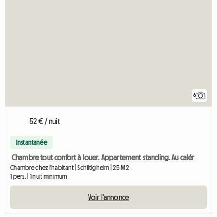
6
52 € / nuit
Instantanée
Chambre tout confort à louer. Appartement standing. Au calér
Chambre chez l'habitant | Schiltigheim | 25 M2
1 pers. | 1 nuit minimum
Voir l'annonce