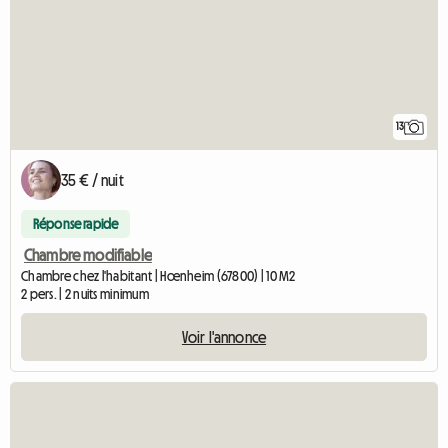
13
35 € / nuit
Réponse rapide
Chambre modifiable
Chambre chez l'habitant | Hœnheim (67800) | 10 M2
2 pers. | 2 nuits minimum
Voir l'annonce