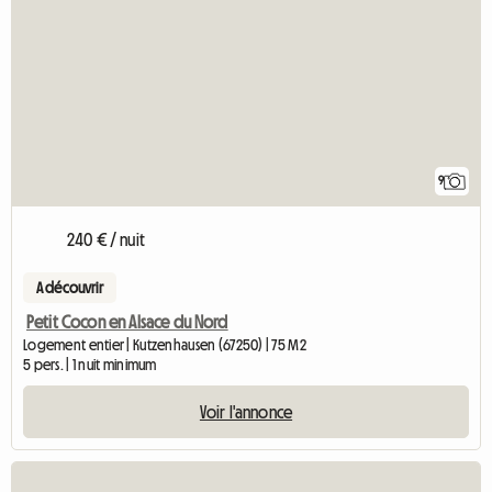
9
240 € / nuit
A découvrir
Petit Cocon en Alsace du Nord
Logement entier | Kutzenhausen (67250) | 75 M2
5 pers. | 1 nuit minimum
Voir l'annonce