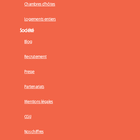
Chambres d'hôtes
Logements entiers
Société
Blog
Recrutement
Presse
Partenariats
Mentions légales
CGU
Nos chiffres