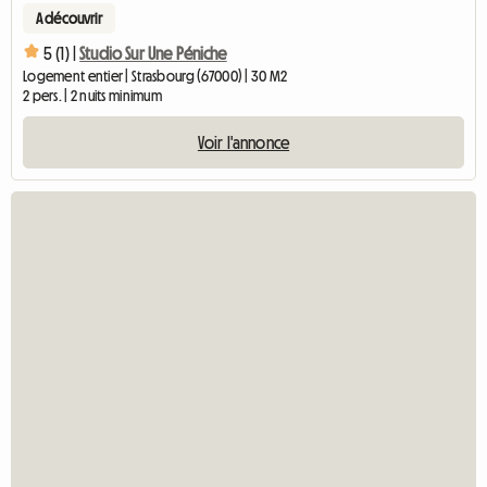
A découvrir
5 (1) |
Studio Sur Une Péniche
Logement entier | Strasbourg (67000) | 30 M2
2 pers. | 2 nuits minimum
Voir l'annonce