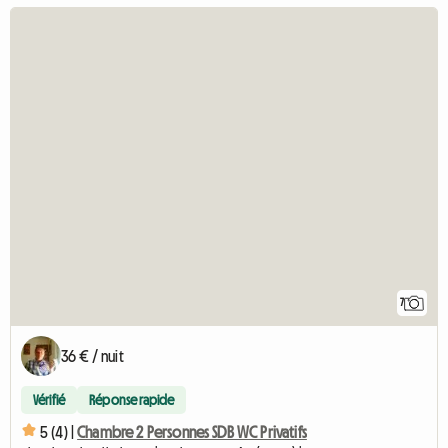
7
36 € / nuit
Vérifié
Réponse rapide
5 (4) |
Chambre 2 Personnes SDB WC Privatifs