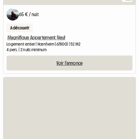
65 € / nuit
A découvrir
Magnifique Appartement Neuf
Logement entier | Hœnheim (67800) | 52 M2
4 pers. | 2 nuits minimum
Voir l'annonce