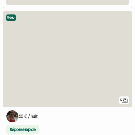
Vidéo
5
40 € / nuit
Réponse rapide