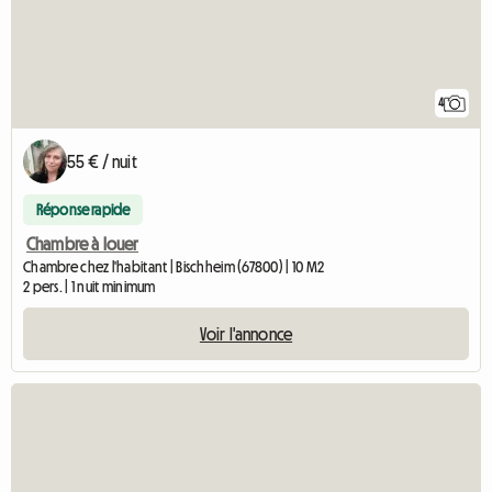
4
55 € / nuit
Réponse rapide
Chambre à louer
Chambre chez l'habitant | Bischheim (67800) | 10 M2
2 pers. | 1 nuit minimum
Voir l'annonce