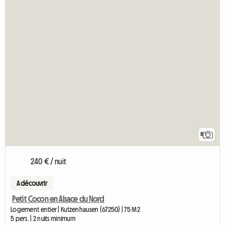
8
240 € / nuit
A découvrir
Petit Cocon en Alsace du Nord
Logement entier | Kutzenhausen (67250) | 75 M2
5 pers. | 2 nuits minimum