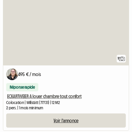
11
495 € / mois
Réponse rapide
ECKARTWEIER A louer chambre tout confort
Colocation | Willstätt (77731) | 12 M2
2 pers. | 1 mois minimum
Voir l'annonce