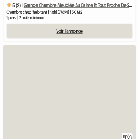
5 (2) |
Grande Chambre Meublée Au Calme Et Tout Proche De Strasbourg
Chambre chez l'habitant | Kehl (77694) | 30 M2
1 pers. | 2 nuits minimum
Voir l'annonce
14