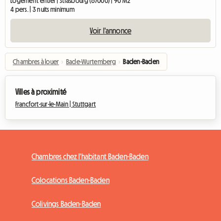
Logement entier | Strasbourg (67000) | 90 M2
4 pers. | 3 nuits minimum
Voir l'annonce
Chambres à louer
›
Bade-Wurtemberg
›
Baden-Baden
Villes à proximité
Francfort-sur-le-Main |
Stuttgart
Chambres chez l'habitant Baden-Baden
Colocations Baden-Baden
Colivings Baden-Baden