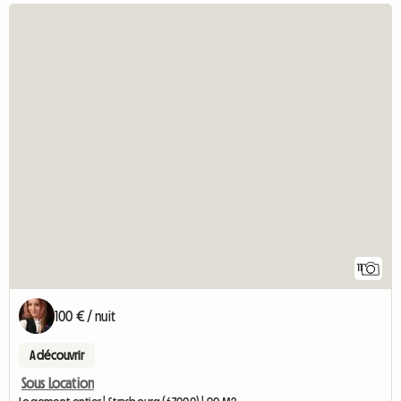
11
100 € / nuit
A découvrir
Sous Location