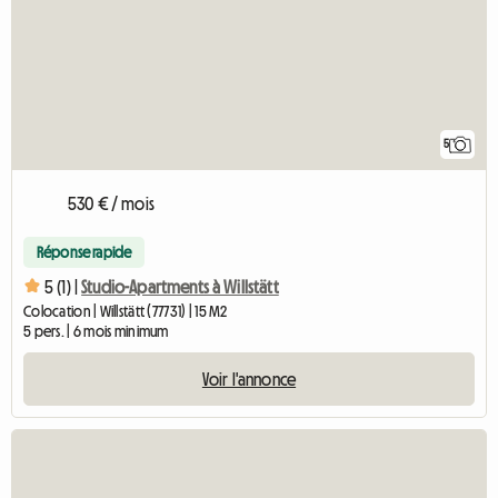
5
530 € / mois
Réponse rapide
5 (1) |
Studio-Apartments à Willstätt
Colocation | Willstätt (77731) | 15 M2
5 pers. | 6 mois minimum
Voir l'annonce