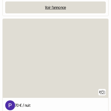
Voir l'annonce
2
70 € / nuit