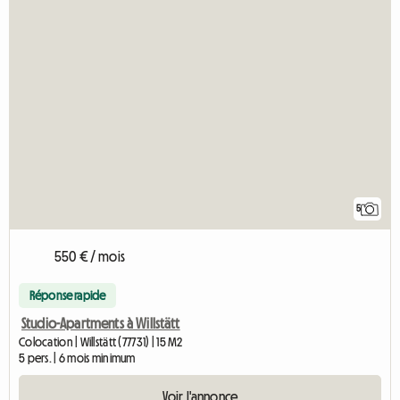
5
550 € / mois
Réponse rapide
Studio-Apartments à Willstätt
Colocation | Willstätt (77731) | 15 M2
5 pers. | 6 mois minimum
Voir l'annonce