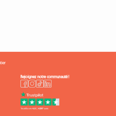
tier
Rejoignez notre communauté !