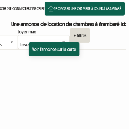
CHE ?
SE CONNECTER
S'INSCRIRE
PROPOSER UNE CHAMBRE À LOUER À ARAMBARÉ
Une annonce de location de chambres à Arambaré ici:
Loyer max
+ filtres
Voir l'annonce sur la carte
'annonce