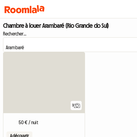
Chambre à louer Arambaré (Rio Grande do Sul)
Rechercher...
3
50 € / nuit
A découvrir