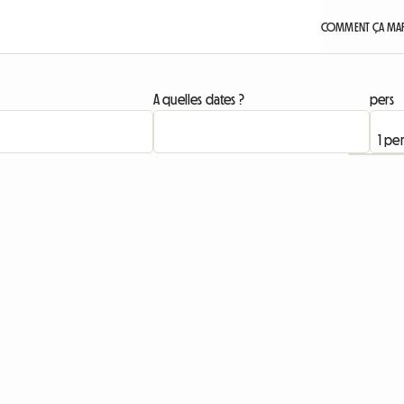
COMMENT ÇA MAR
A quelles dates ?
pers
Accéder à l