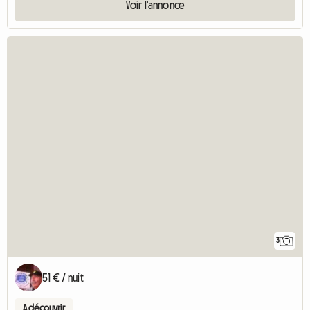
Voir l'annonce
3
51 € / nuit
A découvrir