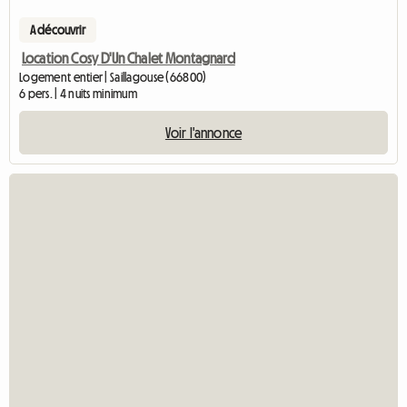
A découvrir
Location Cosy D'Un Chalet Montagnard
Logement entier | Saillagouse (66800)
6 pers. | 4 nuits minimum
Voir l'annonce