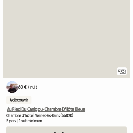
12
60 € / nuit
A découvrir
Au Pied Du Canigou- Chambre D'Hôte Bleue
Chambre d'hôte | Vernet-les-Bains (66820)
2 pers. | 1 nuit minimum