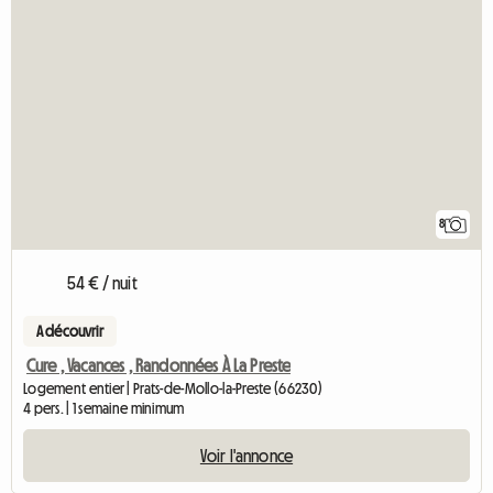
8
54 € / nuit
A découvrir
Cure , Vacances , Randonnées À La Preste
Logement entier | Prats-de-Mollo-la-Preste (66230)
4 pers. | 1 semaine minimum
Voir l'annonce