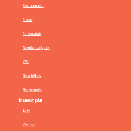
Recrutement
Presse
Partenariats
Mentions légales
CGU
Nos chiffres
Nouveautés
En savoir plus
Aide
Contact