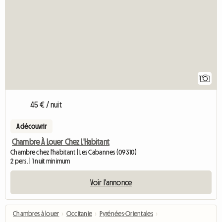
1
45 € / nuit
A découvrir
Chambre À Louer Chez L'Habitant
Chambre chez l'habitant | Les Cabannes (09310)
2 pers. | 1 nuit minimum
Voir l'annonce
Chambres à louer
›
Occitanie
›
Pyrénées-Orientales
›