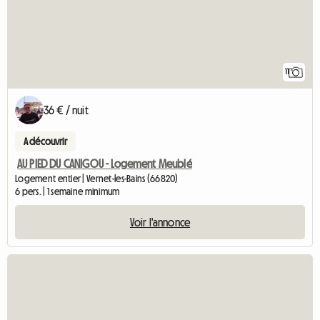
11
36 € / nuit
A découvrir
AU PIED DU CANIGOU - Logement Meublé
Logement entier | Vernet-les-Bains (66820)
6 pers. | 1 semaine minimum
Voir l'annonce