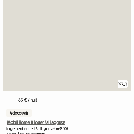
10
85 € / nuit
A découvrir
Mobil Home A Louer Saillagouse
Logement entier | Saillagouse (66800)