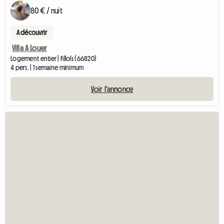
80 € / nuit
A découvrir
Villa A Louer
Logement entier | Fillols (66820)
4 pers. | 1 semaine minimum
Voir l'annonce