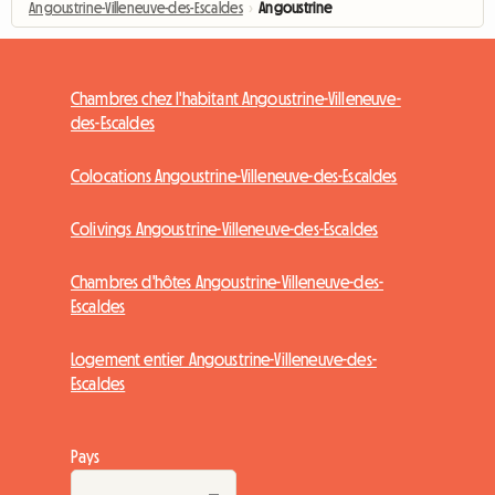
Angoustrine-Villeneuve-des-Escaldes
›
Angoustrine
Chambres chez l'habitant Angoustrine-Villeneuve-
des-Escaldes
Colocations Angoustrine-Villeneuve-des-Escaldes
Colivings Angoustrine-Villeneuve-des-Escaldes
Chambres d'hôtes Angoustrine-Villeneuve-des-
Escaldes
Logement entier Angoustrine-Villeneuve-des-
Escaldes
Pays