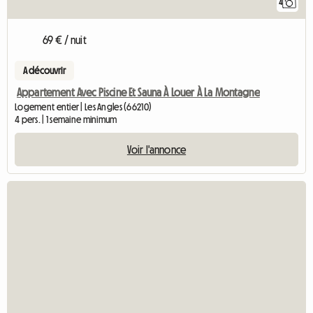
4
69 € / nuit
A découvrir
Appartement Avec Piscine Et Sauna À Louer À La Montagne
Logement entier | Les Angles (66210)
4 pers. | 1 semaine minimum
Voir l'annonce