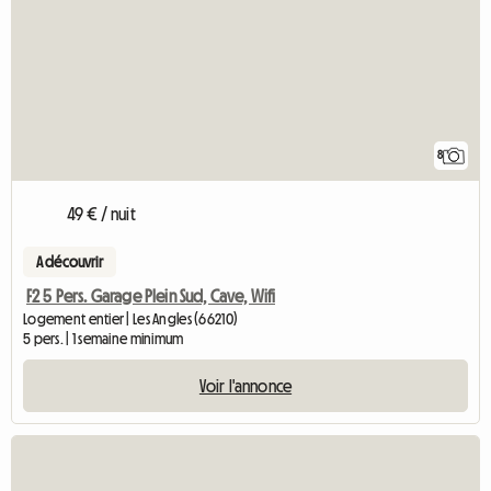
8
49 € / nuit
A découvrir
F2 5 Pers. Garage Plein Sud, Cave, Wifi
Logement entier | Les Angles (66210)
5 pers. | 1 semaine minimum
Voir l'annonce