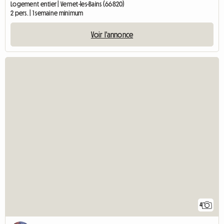
Logement entier | Vernet-les-Bains (66820)
2 pers. | 1 semaine minimum
Voir l'annonce
4