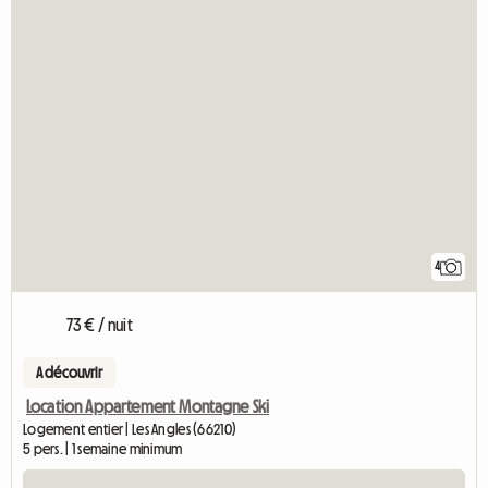
4
73 € / nuit
A découvrir
Location Appartement Montagne Ski
Logement entier | Les Angles (66210)
5 pers. | 1 semaine minimum