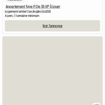
Appartement Type F1 De 35 M² À Louer
Logement entier | Les Angles (66210)
4 pers. | 1 semaine minimum
Voir l'annonce