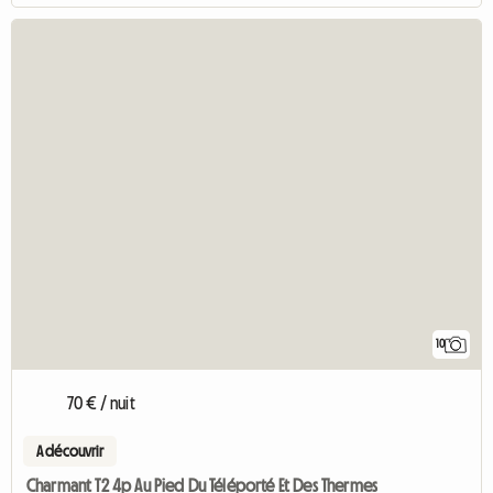
10
70 € / nuit
A découvrir
Charmant T2 4p Au Pied Du Téléporté Et Des Thermes