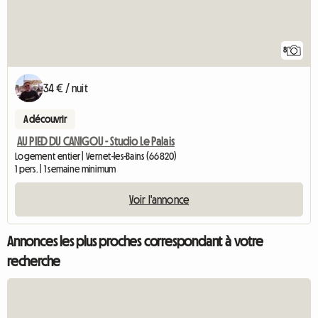
8
34 € / nuit
A découvrir
AU PIED DU CANIGOU - Studio Le Palais
Logement entier | Vernet-les-Bains (66820)
1 pers. | 1 semaine minimum
Voir l'annonce
Annonces les plus proches correspondant à votre
recherche