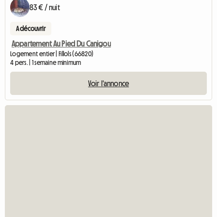
83 € / nuit
A découvrir
Appartement Au Pied Du Canigou
Logement entier | Fillols (66820)
4 pers. | 1 semaine minimum
Voir l'annonce