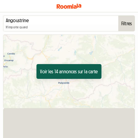
Filtres
N'importe quand
Voir les 14 annonces sur la carte
Accéder à l'