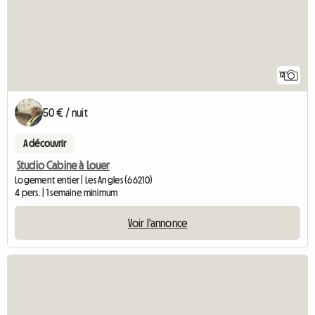
12
50 € / nuit
A découvrir
Studio Cabine à Louer
Logement entier | Les Angles (66210)
4 pers. | 1 semaine minimum
Voir l'annonce