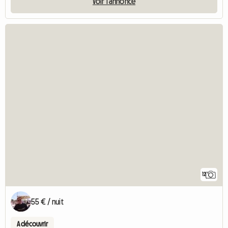
Voir l'annonce
12
55 € / nuit
A découvrir