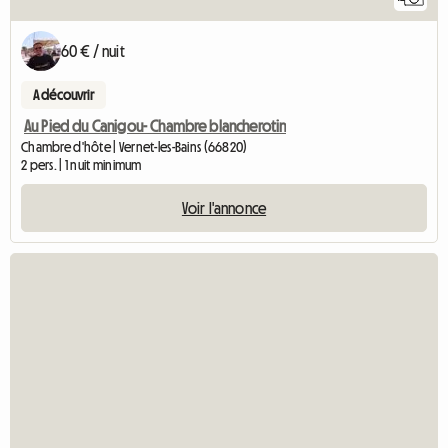
60 € / nuit
A découvrir
Au Pied du Canigou- Chambre blancherotin
Chambre d'hôte | Vernet-les-Bains (66820)
2 pers. | 1 nuit minimum
Voir l'annonce