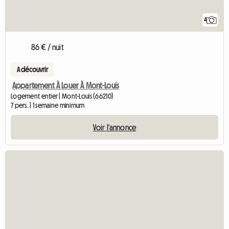
4
86 € / nuit
A découvrir
Appartement À Louer À Mont-Louis
Logement entier | Mont-Louis (66210)
7 pers. | 1 semaine minimum
Voir l'annonce