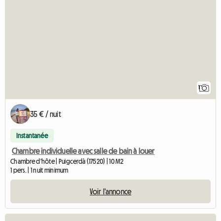
1
35 € / nuit
Instantanée
Chambre individuelle avec salle de bain à louer
Chambre d'hôte | Puigcerdà (17520) | 10 M2
1 pers. | 1 nuit minimum
Voir l'annonce